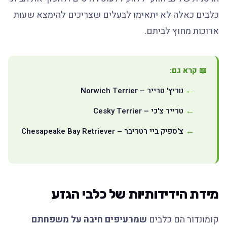
כלבים כאלה לא יתאימו לבעלים שצריכים להימצא שעות
ארוכות מחוץ לביתם.
📖 קרא גם:
נוריץ' טרייר – Norwich Terrier
טרייר צ'כי – Cesky Terrier
צ'ספיק ביי רטריבר – Chesapeake Bay Retriever
מידת הידידותיות של כלבי הגזע
קומונדור הם כלבים
שמרעיפים חיבה על משפחתם