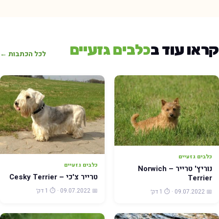
קראו עוד ב
כלבים גזעיים
לכל הכתבות ←
כלבים גזעיים
כלבים גזעיים
נוריץ' טרייר – Norwich
טרייר צ'כי – Cesky Terrier
Terrier
📅 09.07.2022 · ⏱️ 1 דק׳
📅 09.07.2022 · ⏱️ 1 דק׳