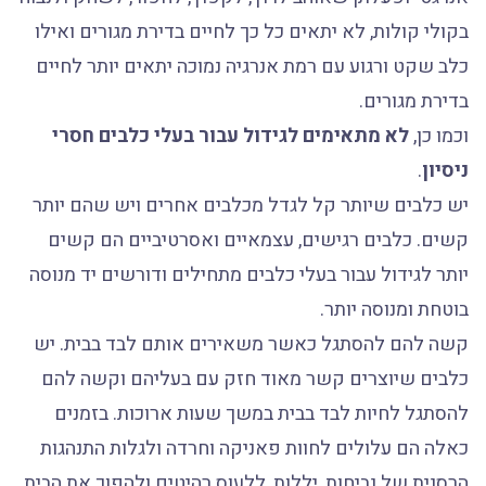
בקולי קולות, לא יתאים כל כך לחיים בדירת מגורים ואילו
כלב שקט ורגוע עם רמת אנרגיה נמוכה יתאים יותר לחיים
בדירת מגורים.
וכמו כן,
לא מתאימים לגידול עבור בעלי כלבים חסרי
ניסיון
.
יש כלבים שיותר קל לגדל מכלבים אחרים ויש שהם יותר
קשים. כלבים רגישים, עצמאיים ואסרטיביים הם קשים
יותר לגידול עבור בעלי כלבים מתחילים ודורשים יד מנוסה
בוטחת ומנוסה יותר.
קשה להם להסתגל כאשר משאירים אותם לבד בבית. יש
כלבים שיוצרים קשר מאוד חזק עם בעליהם וקשה להם
להסתגל לחיות לבד בבית במשך שעות ארוכות. בזמנים
כאלה הם עלולים לחוות פאניקה וחרדה ולגלות התנהגות
הרסנית של נביחות, יללות, ללעוס רהיטים ולהפוך את הבית.