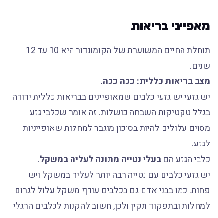
מאפייני בריאות
תוחלת החיים המשוערת של הקומונדור היא 10 עד 12
שנים.
מצב בריאות כללית: ככה ככה.
יש גזעי יש גזעי כלבים שמאופיינים בבריאות כללית ירודה
בגלל טקטיקות השבחה כושלות. זה אומר שכלבי גזע
מסוים עלולים להיות בסיכון מוגבר למחלות שאופייניות
לגזע.
כלבי הגזע הם
בעלי נטייה מתונה לעליה במשקל
.
יש גזעי כלבים עם נטייה רבה יותר לעליה במשקל ויש
פחות. כמו בבני אדם גם בכלבים עודף משקל עלול לגרום
למחלות ובתפקוד תקין ולכן, חשוב להקנות לכלבים הרגלי