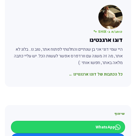
כותב/ת ב-SHIX 🐾
דוגו ארגנטינו
היי שמי דוגי אני בן שנתיים והחלטתי לפתוח אתר, טוב נו.. בלוג לא
אתר, מה זה משנה עם וורדפרס אפשר לעשות הכל. יש עליי כתבה
מלאה באתר, חפשו אותי :)
כל הכתבות של דוגו ארגנטינו ←
שיתוף
WhatsApp