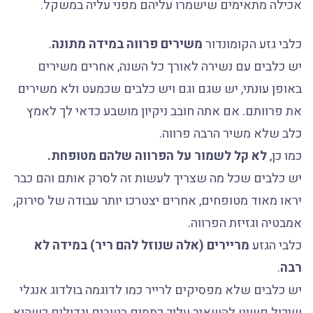
אכילה מתאימים שישמרו עליהם מפני עליה במשקל.
כלבי גזע הקומונדור
משירים פרווה במידה מתונה
.
יש כלבים עם נשירה לאורך כל השנה, אחרים משירים
באופן עונתי, יש שגם וגם ויש כלבים שכמעט ולא משירים
את פרוותם. אם אתה חובב ניקיון מושבע כדאי לך לאמץ
כלב שלא משיר הרבה פרווה.
כמו כן,
לא קל לשמור על הפרווה שלהם מטופחת.
יש כלבים שכל מה שצריך לעשות זה לסרק אותם והם כבר
יראו מאוד מטופחים, אחרים יצטרכו יותר עבודה של סירוק,
אמבטיה וגזיזת הפרווה.
כלבי הגזע
מריירים (אלה שנוזל להם ריר) במידה לא
רבה
.
יש כלבים שלא מפסיקים לרייר כמו לדוגמה בולדוג אנגלי
שיכול פשוט להשאיר עליך כתמים רטובים וגדולים כשהוא