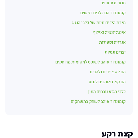
תנאי מזג אוויר
קומונדור הם כלבים רגישים
מידת הידידותיות של כלבי הגזע
אינטליגנציה ואילוף
אנרגיה ופעילות
יצרים ונטיות
קומונדור אוהב לשוטט למקומות מרוחקים
הם לא ציידים נלהבים
הם קצת אוהבים לנגוס
כלבי הגזע נובחים המון
קומונדור אוהב לשחק במשחקים
קצת רקע