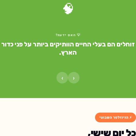
🧠
💡 האם ידעת?
זוחלים הם בעלי החיים הוותיקים ביותר על פני כדור
הארץ.
›
‹
⚡ הניוזלטר השבועי
כל יום שישי,