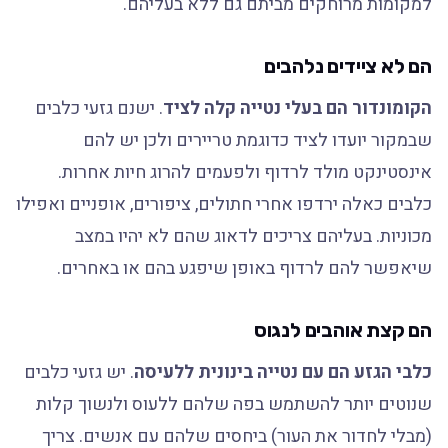
למקומות מרוחקים מביתם גם ללא בעליהם.
הם לא ציידים נלהבים
הקומונדור הם בעלי נטייה קלה לציד
. ישנם גזעי כלבים
שבמקור יועדו לציד כדוגמת טריירים ולכן יש להם
אינסטינקט מולד לרדוף ולפעמים להרוג חיות אחרות.
כלבים כאלה ירדפו אחרי חתולים, ציפורים, אופניים ואפילו
מכוניות. בעליהם צריכים לדאוג שהם לא יהיו במצב
שיאפשר להם לרדוף באופן שיפגע בהם או באחרים.
הם קצת אוהבים לנגוס
כלבי הגזע הם עם נטייה בינונית ללעיסה
. יש גזעי כלבים
שנוטים יותר להשתמש בפה שלהם ללעוס ולנשוך קלות
(מבלי לחדור את העור) ביחסים שלהם עם אנשים. צריך