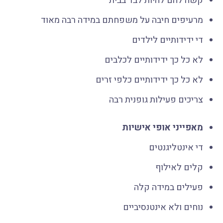
קשה להם להיות לבד בבית
מרעיפים חיבה על משפחתם במידה רבה מאוד
די ידידותיים לילדים
לא כל כך ידידותיים לכלבים
לא כל כך ידידותיים כלפי זרים
צריכים פעילות גופנית רבה
מאפייני אופי אישיות
די אינטליגנטים
קלים לאילוף
פעילים במידה קלה
נוחים ולא אינטנסיביים