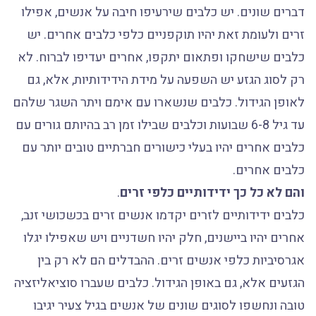
דברים שונים. יש כלבים שירעיפו חיבה על אנשים, אפילו
זרים ולעומת זאת יהיו תוקפניים כלפי כלבים אחרים. יש
כלבים שישחקו ופתאום יתקפו, אחרים יעדיפו לברוח. לא
רק לסוג הגזע יש השפעה על מידת הידידותיות, אלא, גם
לאופן הגידול. כלבים שנשארו עם אימם ויתר השגר שלהם
עד גיל 6-8 שבועות וכלבים שבילו זמן רב בהיותם גורים עם
כלבים אחרים יהיו בעלי כישורים חברתיים טובים יותר עם
כלבים אחרים.
והם לא כל כך ידידותיים כלפי זרים
.
כלבים ידידותיים לזרים יקדמו אנשים זרים בכשכושי זנב,
אחרים יהיו ביישנים, חלק יהיו חשדניים ויש שאפילו יגלו
אגרסיביות כלפי אנשים זרים. ההבדלים הם לא רק בין
הגזעים אלא, גם באופן הגידול. כלבים שעברו סוציאליזציה
טובה ונחשפו לסוגים שונים של אנשים בגיל צעיר יגיבו