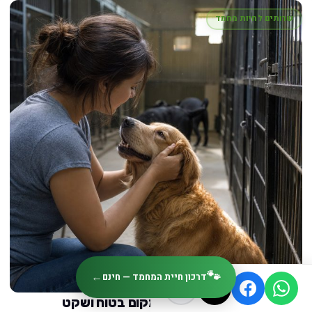
שרותים לחיות מחמד
🐾
←
דרכון חיית המחמד — חינם
פנסיון לכלבים: איך לבחור מקום בטוח ושקט