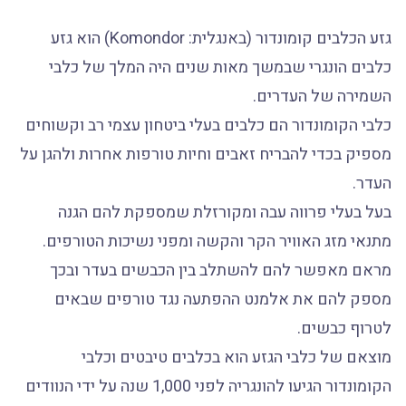
גזע הכלבים קומונדור (באנגלית: Komondor) הוא גזע
כלבים הונגרי שבמשך מאות שנים היה המלך של כלבי
השמירה של העדרים.
כלבי הקומונדור הם כלבים בעלי ביטחון עצמי רב וקשוחים
מספיק בכדי להבריח זאבים וחיות טורפות אחרות ולהגן על
העדר.
בעל בעלי פרווה עבה ומקורזלת שמספקת להם הגנה
מתנאי מזג האוויר הקר והקשה ומפני נשיכות הטורפים.
מראם מאפשר להם להשתלב בין הכבשים בעדר ובכך
מספק להם את אלמנט ההפתעה נגד טורפים שבאים
לטרוף כבשים.
מוצאם של כלבי הגזע הוא בכלבים טיבטים וכלבי
הקומונדור הגיעו להונגריה לפני 1,000 שנה על ידי הנוודים