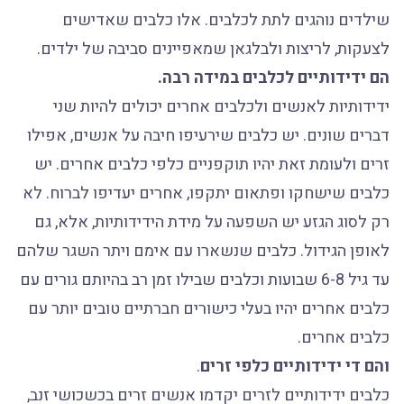
שילדים נוהגים לתת לכלבים. אלו כלבים שאדישים
לצעקות, לריצות ולבלגאן שמאפיינים סביבה של ילדים.
הם ידידותיים לכלבים במידה רבה.
ידידותיות לאנשים ולכלבים אחרים יכולים להיות שני
דברים שונים. יש כלבים שירעיפו חיבה על אנשים, אפילו
זרים ולעומת זאת יהיו תוקפניים כלפי כלבים אחרים. יש
כלבים שישחקו ופתאום יתקפו, אחרים יעדיפו לברוח. לא
רק לסוג הגזע יש השפעה על מידת הידידותיות, אלא, גם
לאופן הגידול. כלבים שנשארו עם אימם ויתר השגר שלהם
עד גיל 6-8 שבועות וכלבים שבילו זמן רב בהיותם גורים עם
כלבים אחרים יהיו בעלי כישורים חברתיים טובים יותר עם
כלבים אחרים.
והם די ידידותיים כלפי זרים
.
כלבים ידידותיים לזרים יקדמו אנשים זרים בכשכושי זנב,