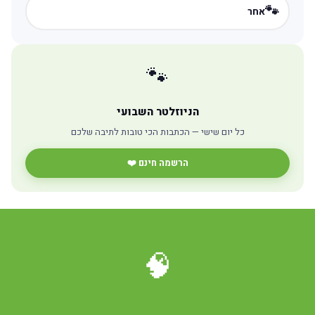
🐾
אחר
🐾
הניוזלטר השבועי
כל יום שישי — הכתבות הכי טובות לתיבה שלכם
הרשמה חינם ❤️
🧠