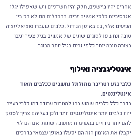
אחרים יהיו ביישנים, חלק יהיו חשדניים ויש שאפילו יגלו
אגרסיביות כלפי אנשים זרים. ההבדלים הם לא רק בין
הגזעים אלא, גם באופן הגידול. כלבים שעברו סוציאליזציה
טובה ונחשפו לסוגים שונים של אנשים בגיל צעיר יגיבו
בצורה טובה יותר כלפי זרים בגיל יותר מבוגר.
אינטליגנציה ואילוף
כלבי גזע רטריבר מתולתל נחשבים ככלבים מאוד
אינטליגנטים.
בדרך כלל כלבים שהושבחו למטרות עבודה כמו כלבי רעייה
יהיו כלבים יותר אינטליגנטים יותר ולכן בעליהם צריך לספק
להם יותר גירויים במשימות מחשבה שונות. אם הם לא
יקבלו את האימון הזה הם יפעלו באופן עצמאי בדרכים