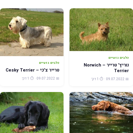
כלבים גזעיים
כלבים גזעיים
נוריץ' טרייר – Norwich
טרייר צ'כי – Cesky Terrier
Terrier
📅 09.07.2022 · ⏱️ 1 דק׳
📅 09.07.2022 · ⏱️ 1 דק׳