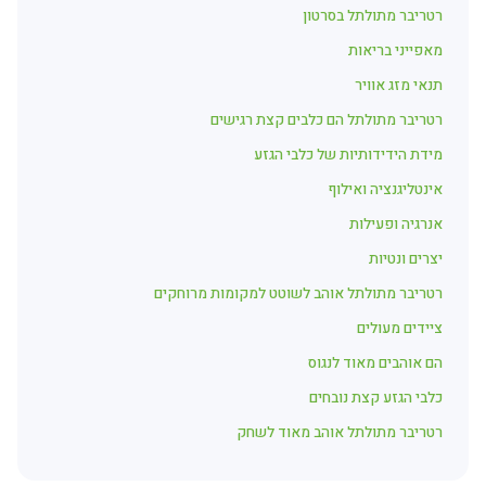
רטריבר מתולתל בסרטון
מאפייני בריאות
תנאי מזג אוויר
רטריבר מתולתל הם כלבים קצת רגישים
מידת הידידותיות של כלבי הגזע
אינטליגנציה ואילוף
אנרגיה ופעילות
יצרים ונטיות
רטריבר מתולתל אוהב לשוטט למקומות מרוחקים
ציידים מעולים
הם אוהבים מאוד לנגוס
כלבי הגזע קצת נובחים
רטריבר מתולתל אוהב מאוד לשחק