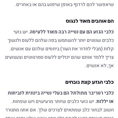
שיאפשר להם לרדוף באופן שיפגע בהם או באחרים.
הם אוהבים מאוד לנגוס
כלבי הגזע הם עם נטייה רבה מאוד ללעיסה
. יש גזעי
כלבים שנוטים יותר להשתמש בפה שלהם ללעוס ולנשוך
קלות (מבלי לחדור את העור) ביחסים שלהם עם אנשים.
צריך ללמד אותם שהם יכולים ללעוס סמרטוטים וצעצועים
אך, לא אנשים.
כלבי הגזע קצת נובחים
כלבי רטריבר מתולתל הם בעלי נטייה בינונית לנביחות
או יללות
. יש גזעי כלבים שיותר מרעישים ויש שפחות.
חשוב לבחור כלב שמתאים לצרכים שלך. אם אתה מתגורר