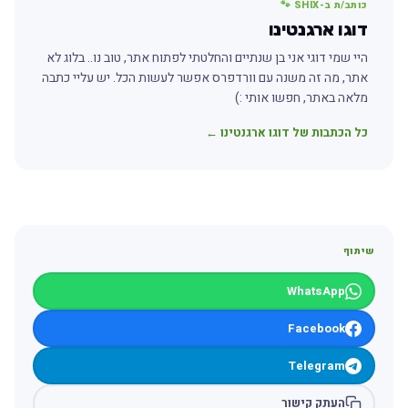
כותב/ת ב-SHIX 🐾
דוגו ארגנטינו
היי שמי דוגי אני בן שנתיים והחלטתי לפתוח אתר, טוב נו.. בלוג לא
אתר, מה זה משנה עם וורדפרס אפשר לעשות הכל. יש עליי כתבה
מלאה באתר, חפשו אותי :)
כל הכתבות של דוגו ארגנטינו ←
שיתוף
WhatsApp
Facebook
Telegram
העתק קישור