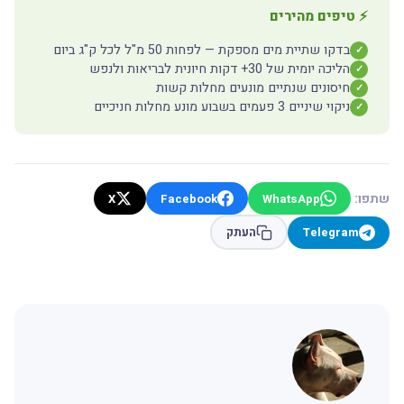
⚡ טיפים מהירים
בדקו שתיית מים מספקת — לפחות 50 מ"ל לכל ק"ג ביום
✓
הליכה יומית של 30+ דקות חיונית לבריאות ולנפש
✓
חיסונים שנתיים מונעים מחלות קשות
✓
ניקוי שיניים 3 פעמים בשבוע מונע מחלות חניכיים
✓
שתפו:
X
Facebook
WhatsApp
Telegram
העתק