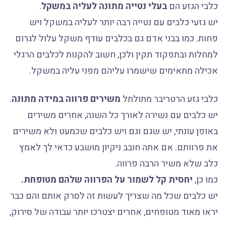
כלבי הגזע הם
בעלי נטייה מתונה לעליה במשקל
.
יש גזעי כלבים עם נטייה רבה יותר לעליה במשקל ויש
פחות. כמו בבני אדם גם בכלבים עודף משקל עלול לגרום
למחלות ובתפקוד תקין ולכן, חשוב להקנות לכלבים הרגלי
אכילה מתאימים שישמרו עליהם מפני עליה במשקל.
כלבי גזע הרטריבר מתולתל
משירים פרווה במידה מתונה
.
יש כלבים עם נשירה לאורך כל השנה, אחרים משירים
באופן עונתי, יש שגם וגם ויש כלבים שכמעט ולא משירים
את פרוותם. אם אתה חובב ניקיון מושבע כדאי לך לאמץ
כלב שלא משיר הרבה פרווה.
כמו כן,
יחסית קל לשמור על הפרווה שלהם מטופחת.
יש כלבים שכל מה שצריך לעשות זה לסרק אותם והם כבר
יראו מאוד מטופחים, אחרים יצטרכו יותר עבודה של סירוק,