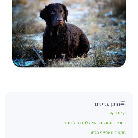
תוכן עניינים
קצת רקע
רטריבר מתולתל הוא כלב בגודל בינוני
תקציר מאפייני הגזע