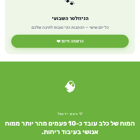
🐾
הניוזלטר השבועי
כל יום שישי — הכתבות הכי טובות לתיבה שלכם
הרשמה חינם ❤️
🧠
💡 האם ידעת?
המוח של כלב עובד כ-10 פעמים מהר יותר ממוח
אנושי בעיבוד ריחות.