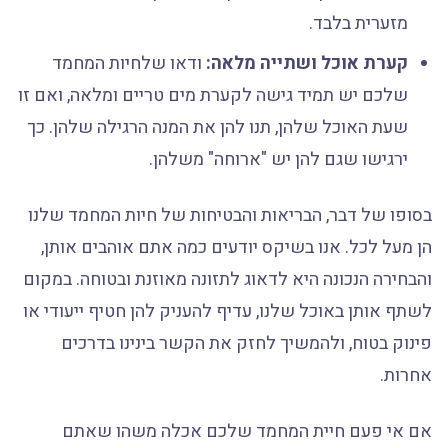
מזערית בלבד.
קערת אוכל ושתייה מלאה:
ודאו שלחיות המחמד
שלכם יש תמיד גישה לקערת מים טריים ומלאה, ואם זו
שעת האוכל שלהן, תנו להן את המנה הרגילה שלהן. כך
ירגישו שגם להן יש "ארוחה" משלהן.
בסופו של דבר, הבריאות והבטיחות של חיות המחמד שלנו
הן מעל לכל. אנו בשיקס יודעים כמה אתם אוהבים אותן,
והבחירה הנכונה היא לדאוג לתזונה מאוזנת ובטוחה. במקום
לשתף אותן באוכל שלנו, עדיף להעניק להן חטיף ייעודי או
פינוק בטוח, ולהמשיך לחזק את הקשר בינינו בדרכים
אחרות.
אם אי פעם חיית המחמד שלכם אכלה משהו שאתם