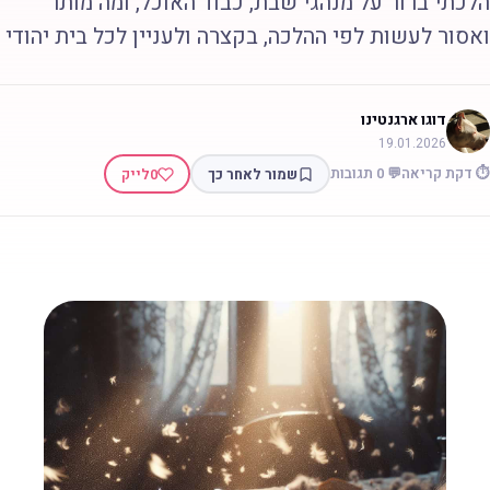
לכתי ברור על מנהגי שבת, כבוד האוכל, ומה מותר
אסור לעשות לפי ההלכה, בקצרה ולעניין לכל בית יהודי
דוגו ארגנטינו
19.01.2026
 דקת קריאה
💬 0 תגובות
שמור לאחר כך
0
לייק