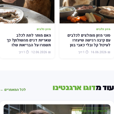
מזון כלבים
מזון כלבים
סוגי מזון מומלצים לכלבים
האם מותר לתת לכלב
עם קיבה רגישה שיעזרו
שאריות דגים מהשולחן? כך
לעיכול קל ובלי כאבי בטן
תשמרו על הבריאות שלו
📅 16.06.2026 · ⏱️ 1 דק׳
📅 12.06.2026 · ⏱️ 1 דק׳
וד מ
דוגו ארגנטינו
לכל המאמרים ←
שרותים לחיות מחמד