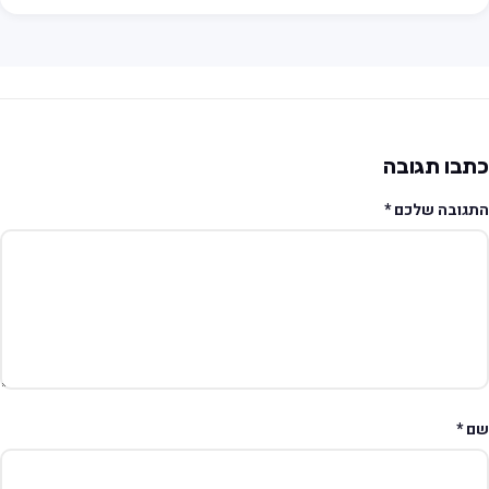
תבו תגובה
תגובה שלכם
*
ם
*