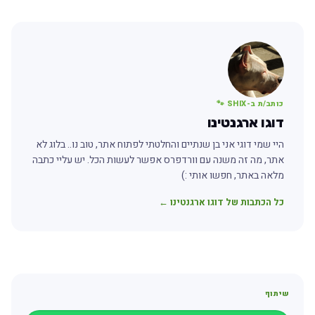
כותב/ת ב-SHIX 🐾
דוגו ארגנטינו
היי שמי דוגי אני בן שנתיים והחלטתי לפתוח אתר, טוב נו.. בלוג לא
אתר, מה זה משנה עם וורדפרס אפשר לעשות הכל. יש עליי כתבה
מלאה באתר, חפשו אותי :)
כל הכתבות של דוגו ארגנטינו ←
שיתוף