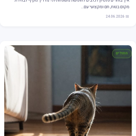
איך בוחרים פנסיון לכלבים לחופשה משפחתית? מדריך מקיף לבחירת
מקום בטוח, חם ומקצועי עם…
📅 24.06.2026
חתולים