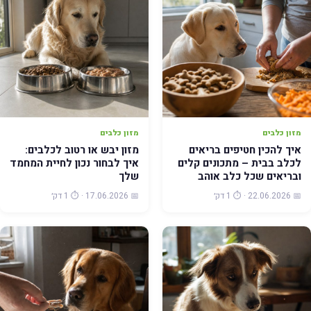
מזון כלבים
מזון כלבים
איך להכין חטיפים בריאים
מזון יבש או רטוב לכלבים:
לכלב בבית – מתכונים קלים
איך לבחור נכון לחיית המחמד
ובריאים שכל כלב אוהב
שלך
📅 22.06.2026 · ⏱️ 1 דק׳
📅 17.06.2026 · ⏱️ 1 דק׳