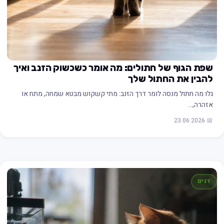
שפת הגוף של חתולים: מה אומר כשכשוק הזנב ואיך
להבין את החתול שלך
גלו מה חתול מנסה לומר דרך הזנב: מתי קשקוש מבטא שמחה, מתח או
אזהרה,…
📅 23.06.2026
דגים