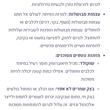
לגרום להרעלת נתרן ולבעיות נוירולוגיות.
עצמות מבושלות:
למרות הפיתוי, לעולם אל תתנו
עצמות מבושלות (מעוף, בקר, דגים) לכלבים או
לחתולים. עצמות מבושלות הופכות לשבירות ועלולות
להתפצל, לגרום לחנק, לפציעה בוושט או בקיבה,
לחסימת מעיים ולדימומים פנימיים.
מזונות נוספים מסוכנים:
שוקולד:
מכיל תיאוברומין, חומר רעיל במיוחד
לכלבים וחתולים. אפילו כמות קטנה יכולה להיות
מסוכנת.
בצק שמרים לא אפוי:
אם הכלב או החתול בולעים
בצק חי, החום שבקיבה יגרום לשמרים לתסוס ולייצר
אלכוהול וגזים. זה עלול לגרום להתנפחות מסוכנת