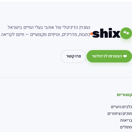
המגזין הדיגיטלי של אוהבי בעלי החיים בישראל.
shix
🐾
כתבות, מדריכים, וטיפים מקצועיים — חינם לקריאה.
❤️ הצטרפו לניוזלטר
צרו קשר
גוריות
בים גזעיים
כים וציפורים
יאות
ולים