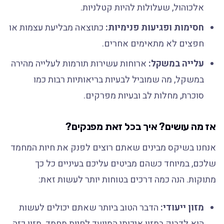
אלכוהול, שעלולות להיות קטלניות.
חסימות ופגיעות פנימיות:
כתוצאה מבליעת עצמות או
חפצים לא מתאימים אחרים.
עלייה במשקל:
ארוחות עשירות תורמות לעלייה מהירה
במשקל, מה שמוביל לבעיות בריאותיות רבות כמו
סוכרת, מחלות לב ובעיות מפרקים.
אז מה עושים? איך בכל זאת מפנקים?
אנחנו בשיקס מבינים שאתם רוצים לפנק את חיות המחמד
שלכם, במיוחד כשהם מביטים עליכם בעיניים כל כך
מתוקות. הנה כמה דרכים בטוחות יותר לעשות זאת:
מזון ייעודי:
הדבר הטוב ביותר שאתם יכולים לעשות
הוא לדבוק במזון איכותי המיועד לחיות מחמד. מזון כזה