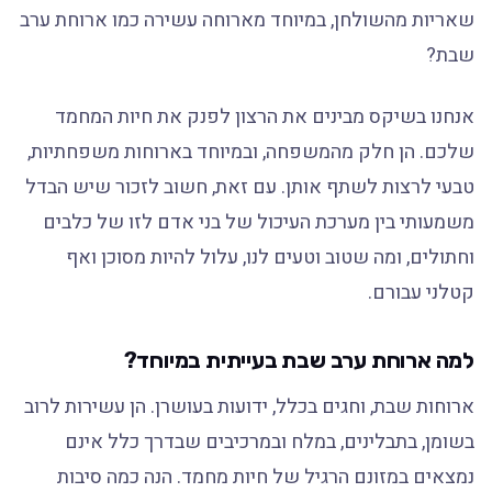
שאריות מהשולחן, במיוחד מארוחה עשירה כמו ארוחת ערב
שבת?
אנחנו בשיקס מבינים את הרצון לפנק את חיות המחמד
שלכם. הן חלק מהמשפחה, ובמיוחד בארוחות משפחתיות,
טבעי לרצות לשתף אותן. עם זאת, חשוב לזכור שיש הבדל
משמעותי בין מערכת העיכול של בני אדם לזו של כלבים
וחתולים, ומה שטוב וטעים לנו, עלול להיות מסוכן ואף
קטלני עבורם.
למה ארוחת ערב שבת בעייתית במיוחד?
ארוחות שבת, וחגים בכלל, ידועות בעושרן. הן עשירות לרוב
בשומן, בתבלינים, במלח ובמרכיבים שבדרך כלל אינם
נמצאים במזונם הרגיל של חיות מחמד. הנה כמה סיבות