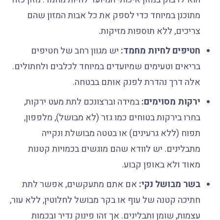
מתוכנן במיוחד כדי לספק את כל אבות המזון שהם
צריכים, ללא תוספות מזיקות.
חטיפים לחיות מחמד:
יש מגוון רחב של חטיפים
בריאים וטעימים שמיועדים במיוחד לכלבים ולחתולים.
אלה דרך נהדרת לפנק אותם בבטחה.
ירקות מסוימים:
במידה וברצונכם לתת מעט ירקות,
בחרו בירקות בטוחים כמו גזר (לא מבושל), מלפפון,
תפוח (ללא גרעינים) או בטטה מבושלת ונקייה
מתבלינים. יש לוודא שהם מוגשים בכמויות קטנות
מאוד ולא באופן קבוע.
בשר מבושל נקי:
אם אתם מתעקשים, אפשר לתת
חתיכה קטנה של עוף או בקר מבושל לחלוטין, ללא עור,
עצמות, שומן ותבלינים. אך זהו פינוק נדיר ובכמות