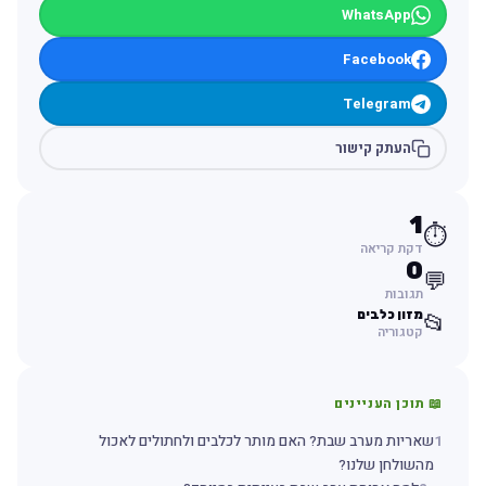
WhatsApp
Facebook
Telegram
העתק קישור
1
⏱️
דקת קריאה
0
💬
תגובות
מזון כלבים
📂
קטגוריה
📖 תוכן העניינים
1
שאריות מערב שבת? האם מותר לכלבים ולחתולים לאכול
מהשולחן שלנו?