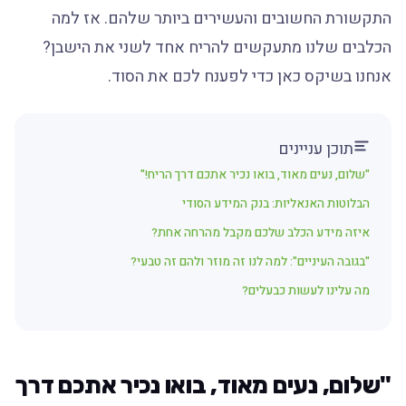
התקשורת החשובים והעשירים ביותר שלהם. אז למה
הכלבים שלנו מתעקשים להריח אחד לשני את הישבן?
אנחנו בשיקס כאן כדי לפענח לכם את הסוד.
תוכן עניינים
"שלום, נעים מאוד, בואו נכיר אתכם דרך הריח!"
הבלוטות האנאליות: בנק המידע הסודי
איזה מידע הכלב שלכם מקבל מהרחה אחת?
"בגובה העיניים": למה לנו זה מוזר ולהם זה טבעי?
מה עלינו לעשות כבעלים?
"שלום, נעים מאוד, בואו נכיר אתכם דרך