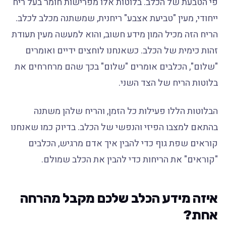
פי הטבעת של הכלב. בלוטות אלו מפרישות חומר בעל ריח
ייחודי, מעין "טביעת אצבע" ריחנית, שמשתנה מכלב לכלב.
הריח הזה מכיל המון מידע חשוב, והוא למעשה מעין תעודת
זהות כימית של הכלב. כשאנחנו לוחצים ידיים ואומרים
"שלום", הכלבים אומרים "שלום" בכך שהם מרחרחים את
בלוטות הריח של הצד השני.
הבלוטות הללו פעילות כל הזמן, והריח שלהן משתנה
בהתאם למצבו הפיזי והנפשי של הכלב. בדיוק כמו שאנחנו
קוראים שפת גוף כדי להבין איך אדם מרגיש, הכלבים
"קוראים" את הריחות כדי להבין את הכלב שמולם.
איזה מידע הכלב שלכם מקבל מהרחה
אחת?