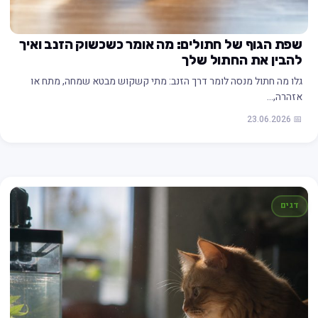
שפת הגוף של חתולים: מה אומר כשכשוק הזנב ואיך
להבין את החתול שלך
גלו מה חתול מנסה לומר דרך הזנב: מתי קשקוש מבטא שמחה, מתח או
אזהרה,…
📅 23.06.2026
דגים