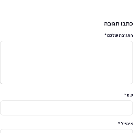
תבו תגובה
תגובה שלכם
*
ם
*
ימייל
*