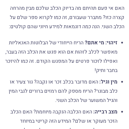
האם אי פעם תהיתם מה בדיוק הכלב שלכם מבין מהרחה
קצרה כזו? מתברר שעבורם, זה כמו לקרוא ספר שלם על
הכלב השני. הנה כמה דוגמאות למידע חיוני שהם קולטים:
זיהוי: מי אתם?
הריח הייחודי של הבלוטות האנאליות
מאפשר לכלב לזהות אם הוא פגש את הכלב הזה בעבר,
ואפילו לזכור פרטים על המפגש הקודם. זה כמו להיזכר
בחבר ותיק!
מין וגיל:
האם מדובר בכלב זכר או נקבה? גור צעיר או
כלב מבוגר? הריח מספק להם רמזים ברורים לגבי המין
והגיל המשוער של הכלב השני.
מצב רבייה:
האם הכלבה הנקבה מיוחמת? האם הכלב
הזכר מעוקר או שלם? המידע הזה קריטי במיוחד