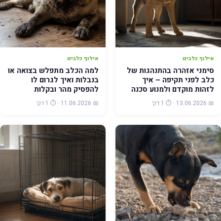
אילוף כלבים
אילוף כלבים
סימני אזהרה בהתנהגות של
למה הכלב מתפלש בצואה או
כלב לפני תקיפה – איך
בנבלות ואיך לגרום לו
לזהות מוקדם ולמנוע סכנה
להפסיק מהר ובקלות
📅 13.06.2026 · ⏱️ 1 דק׳
📅 11.06.2026 · ⏱️ 1 דק׳