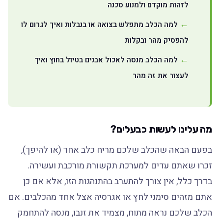
לזהות מוקדם ולמנוע סכנה
למה הכלב מתפלש בצואה או בנבלות ואיך לגרום לו
להפסיק מהר ובקלות
למה הכלב מנסה לאכול אבנים בטיול בחוץ ואיך
לעצור את זה מהר
מה עלינו לעשות כבעלים?
בפעם הבאה שהכלב שלכם מריח כלב אחר (או להיפך),
זכרו שאתם עדים למערכת תקשורת מורכבת ועשירה.
בדרך כלל, אין צורך להתערב בהתנהגות הזו, אלא אם כן
אתם מזהים סימני לחץ או אגרסיה אצל אחד מהכלבים. אם
הכלב שלכם נראה מתוח, מצמיד את זנבו, מנסה להתחמק