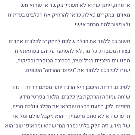
או נוהם, ייתכן שהוא לא מעוניין בקשר או שהוא חש
מאוים. במקרים כאלה, כדאי להרחיק את הכלבים בעדינות
ולאפשר להם מרחב אישי.
חשוב גם ללמד את הכלב שלכם להתקרב לכלבים אחרים
בצורה מכובדת, כלומר, לא להסתער עליהם בפתאומיות.
מפגשים חיוביים בגיל צעיר, בסביבה מבוקרת ובפיקוח,
יעזרו לכלבכם ללמוד את "נימוסי ההרחה" הנכונים.
לסיכום, הרחת הישבן היא הרבה יותר מסתם הרחה – זוהי
שיחה עמוקה ומרתקת בין כלבים, מלאה בפרטי מידע
חיוניים. לכן, בפעם הבאה שתראו את הכלב שלכם מריח,
תדעו שהוא לא סתם מתעניין – הוא מקבל עולם ומלואו
של מידע, וזה חלק בלתי נפרד ממי שהוא ומהאופן שבו הוא