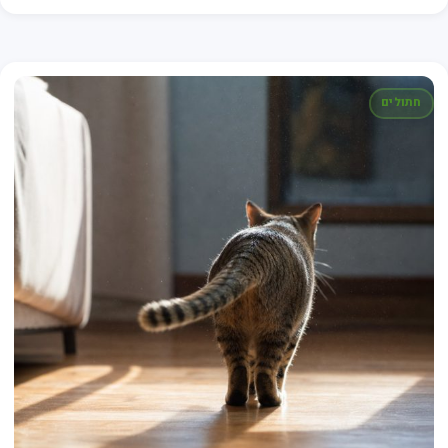
חתולים