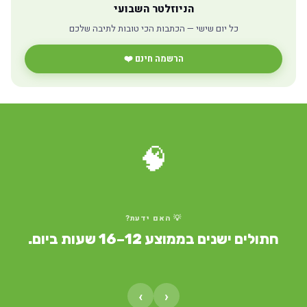
הניוזלטר השבועי
כל יום שישי — הכתבות הכי טובות לתיבה שלכם
הרשמה חינם ❤️
🧠
💡 האם ידעת?
חתולים ישנים בממוצע 12–16 שעות ביום.
›
‹