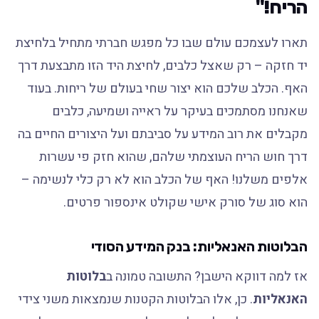
הריח!"
תארו לעצמכם עולם שבו כל מפגש חברתי מתחיל בלחיצת
יד חזקה – רק שאצל כלבים, לחיצת היד הזו מתבצעת דרך
האף. הכלב שלכם הוא יצור שחי בעולם של ריחות. בעוד
שאנחנו מסתמכים בעיקר על ראייה ושמיעה, כלבים
מקבלים את רוב המידע על סביבתם ועל היצורים החיים בה
דרך חוש הריח העוצמתי שלהם, שהוא חזק פי עשרות
אלפים משלנו! האף של הכלב הוא לא רק כלי לנשימה –
הוא סוג של סורק אישי שקולט אינספור פרטים.
הבלוטות האנאליות: בנק המידע הסודי
אז למה דווקא הישבן? התשובה טמונה ב
בלוטות
האנאליות
. כן, אלו הבלוטות הקטנות שנמצאות משני צידי