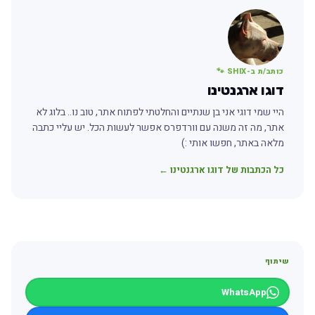
כותב/ת ב-SHIX 🐾
דוגו ארגנטינו
היי שמי דוגי אני בן שנתיים והחלטתי לפתוח אתר, טוב נו.. בלוג לא
אתר, מה זה משנה עם וורדפרס אפשר לעשות הכל. יש עליי כתבה
מלאה באתר, חפשו אותי :)
כל הכתבות של דוגו ארגנטינו ←
שיתוף
WhatsApp