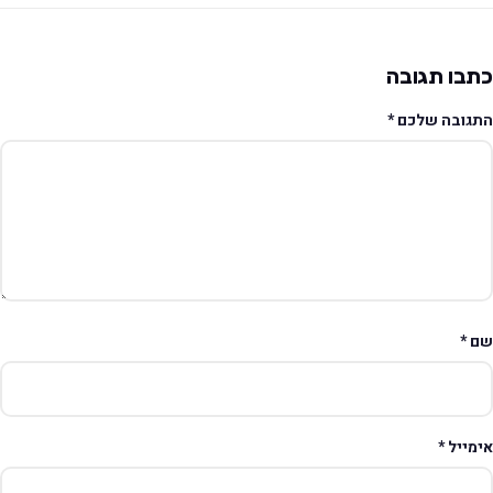
תבו תגובה
תגובה שלכם
*
ם
*
ימייל
*