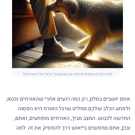
למה כלבים מנסים לכפות את עצמם על הרגל של האורחים?
אתם יושבים בסלון, רק כמה רגעים אחרי שהאורחים נכנסו,
ולפתע הכלב שלכם מחליט שרגל האורח היא הפסגה
החדשה לכבוש. המצב מביך, האורחים מופתעים, ואתם,
ובכן, אתם מחפשים בייאוש דרך להפסיק את זה. למה