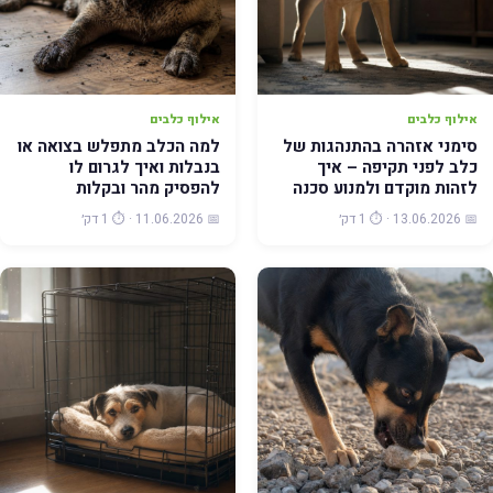
אילוף כלבים
אילוף כלבים
סימני אזהרה בהתנהגות של
למה הכלב מתפלש בצואה או
כלב לפני תקיפה – איך
בנבלות ואיך לגרום לו
לזהות מוקדם ולמנוע סכנה
להפסיק מהר ובקלות
📅 13.06.2026 · ⏱️ 1 דק׳
📅 11.06.2026 · ⏱️ 1 דק׳