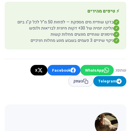
⚡ טיפים מהירים
בדקו שתיית מים מספקת — לפחות 50 מ"ל לכל ק"ג ביום
✓
הליכה יומית של 30+ דקות חיונית לבריאות ולנפש
✓
חיסונים שנתיים מונעים מחלות קשות
✓
ניקוי שיניים 3 פעמים בשבוע מונע מחלות חניכיים
✓
שתפו:
X
Facebook
WhatsApp
Telegram
העתק