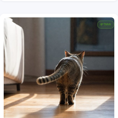
חתולים