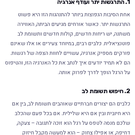
1. התרגשות יתר ועודף אנרגיה
אחת הסיבות הנפוצות ביותר להתנהגות הזו היא פשוט
התרגשות יתר. כאשר אורחים מגיעים הביתה, האווירה
משתנה, יש ריחות חדשים, קולות חדשים ותשומת לב
פוטנציאלית. כלבים רבים, במיוחד צעירים או אלו שאינם
פורקים מספיק אנרגיה, עשויים לחוות הצפה של רגשות.
הם לא תמיד יודעים איך לנתב את כל האנרגיה הזו, והטיפוס
על הרגל הופך לדרך לפרוק אותה.
2. חיפוש תשומת לב
כלבים הם יצורים חברתיים שאוהבים תשומת לב, בין אם
היא חיובית ובין אם היא שלילית. אם בכל פעם שהכלב
שלכם מנסה לטפס על רגל הוא זוכה לתגובה – צעקה,
דחיפה, או אפילו צחוק – הוא למעשה מקבל חיזוק