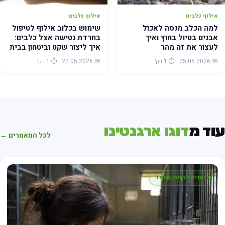
אילוף כלבים
אילוף כלבים
למה הכלב מנסה לאכול
שימוש בכלוב אילוף לטיפול
אבנים בטיול בחוץ ואיך
בחרדת נטישה אצל כלבים:
לעצור את זה מהר
איך ליצור שקט וביטחון בבית
📅 25.05.2026 · ⏱️ 1 דק׳
📅 24.05.2026 · ⏱️ 1 דק׳
וד מ
דוגו ארגנטינו
לכל המאמרים ←
שרותים לחיות מחמד