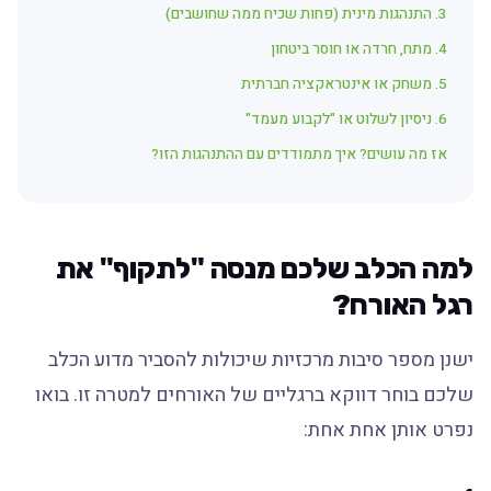
3. התנהגות מינית (פחות שכיח ממה שחושבים)
4. מתח, חרדה או חוסר ביטחון
5. משחק או אינטראקציה חברתית
6. ניסיון לשלוט או "לקבוע מעמד"
אז מה עושים? איך מתמודדים עם ההתנהגות הזו?
למה הכלב שלכם מנסה "לתקוף" את
רגל האורח?
ישנן מספר סיבות מרכזיות שיכולות להסביר מדוע הכלב
שלכם בוחר דווקא ברגליים של האורחים למטרה זו. בואו
נפרט אותן אחת אחת: