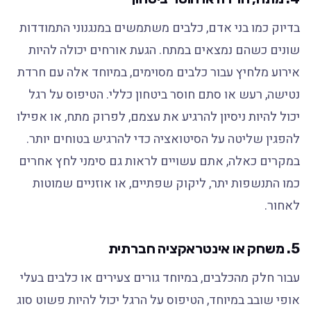
בדיוק כמו בני אדם, כלבים משתמשים במנגנוני התמודדות
שונים כשהם נמצאים במתח. הגעת אורחים יכולה להיות
אירוע מלחיץ עבור כלבים מסוימים, במיוחד אלה עם חרדת
נטישה, רעש או סתם חוסר ביטחון כללי. הטיפוס על רגל
יכול להיות ניסיון להרגיע את עצמם, לפרוק מתח, או אפילו
להפגין שליטה על הסיטואציה כדי להרגיש בטוחים יותר.
במקרים כאלה, אתם עשויים לראות גם סימני לחץ אחרים
כמו התנשפות יתר, ליקוק שפתיים, או אוזניים שמוטות
לאחור.
5. משחק או אינטראקציה חברתית
עבור חלק מהכלבים, במיוחד גורים צעירים או כלבים בעלי
אופי שובב במיוחד, הטיפוס על הרגל יכול להיות פשוט סוג