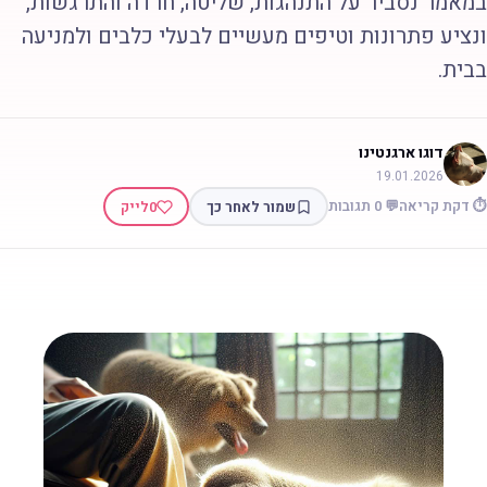
מאמר נסביר על התנהגות, שליטה, חרדה והתרגשות,
נציע פתרונות וטיפים מעשיים לבעלי כלבים ולמניעה
בית.
דוגו ארגנטינו
19.01.2026
 דקת קריאה
💬 0 תגובות
שמור לאחר כך
0
לייק