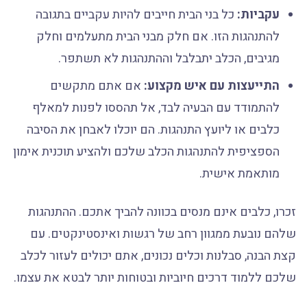
עקביות:
כל בני הבית חייבים להיות עקביים בתגובה
להתנהגות הזו. אם חלק מבני הבית מתעלמים וחלק
מגיבים, הכלב יתבלבל וההתנהגות לא תשתפר.
התייעצות עם איש מקצוע:
אם אתם מתקשים
להתמודד עם הבעיה לבד, אל תהססו לפנות למאלף
כלבים או ליועץ התנהגות. הם יוכלו לאבחן את הסיבה
הספציפית להתנהגות הכלב שלכם ולהציע תוכנית אימון
מותאמת אישית.
זכרו, כלבים אינם מנסים בכוונה להביך אתכם. ההתנהגות
שלהם נובעת ממגוון רחב של רגשות ואינסטינקטים. עם
קצת הבנה, סבלנות וכלים נכונים, אתם יכולים לעזור לכלב
שלכם ללמוד דרכים חיוביות ובטוחות יותר לבטא את עצמו.