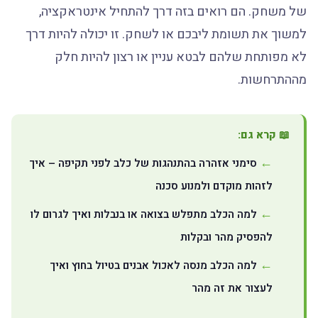
של משחק. הם רואים בזה דרך להתחיל אינטראקציה,
למשוך את תשומת ליבכם או לשחק. זו יכולה להיות דרך
לא מפותחת שלהם לבטא עניין או רצון להיות חלק
מההתרחשות.
📖 קרא גם:
סימני אזהרה בהתנהגות של כלב לפני תקיפה – איך
לזהות מוקדם ולמנוע סכנה
למה הכלב מתפלש בצואה או בנבלות ואיך לגרום לו
להפסיק מהר ובקלות
למה הכלב מנסה לאכול אבנים בטיול בחוץ ואיך
לעצור את זה מהר