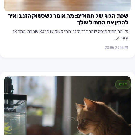
שפת הגוף של חתולים: מה אומר כשכשוק הזנב ואיך
להבין את החתול שלך
גלו מה חתול מנסה לומר דרך הזנב: מתי קשקוש מבטא שמחה, מתח או
אזהרה,…
📅 23.06.2026
דגים