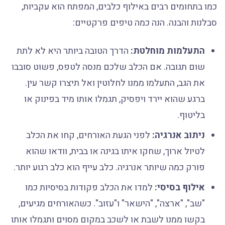
כמו בתחומים רבים באילוף כלבים, המפתח הוא עקביות,
סבלנות והבנה. הנה כמה טיפים פרקטיים:
התעלמות מוחלטת:
הדרך הטובה ביותר היא לא לתת
שום תגובה. אם הכלב שלכם מנסה לטפס, פשוט סובבו
את הגב, התעלמו ממנו לחלוטין ואל תיצרו קשר עין.
ברגע שהוא יירד ויפסיק, תגמלו אותו מיד בפינוק או
בליטוף.
ניתוב אנרגיה:
לפני הגעת האורחים, קחו את הכלב
לטיול ארוך, שחקו איתו בגינה או בבית, וודאו שהוא
פורק כמה שיותר אנרגיה. כלב עייף הוא כלב רגוע יותר.
אילוף בסיסי:
למדו את הכלב פקודות בסיסיות כמו
"שב", "ארצה", "הישאר" ו"עזוב". כשהאורחים מגיעים,
בקשו ממנו לשבת או לשכב במקום מסוים ותגמלו אותו