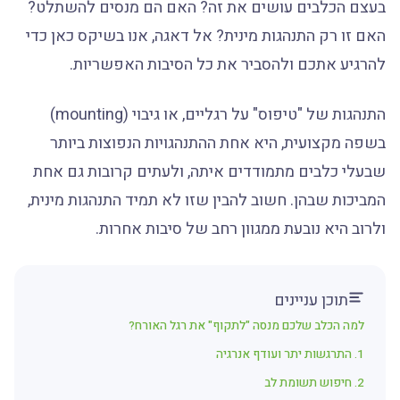
בעצם הכלבים עושים את זה? האם הם מנסים להשתלט?
האם זו רק התנהגות מינית? אל דאגה, אנו בשיקס כאן כדי
להרגיע אתכם ולהסביר את כל הסיבות האפשריות.
התנהגות של "טיפוס" על רגליים, או גיבוי (mounting)
בשפה מקצועית, היא אחת ההתנהגויות הנפוצות ביותר
שבעלי כלבים מתמודדים איתה, ולעתים קרובות גם אחת
המביכות שבהן. חשוב להבין שזו לא תמיד התנהגות מינית,
ולרוב היא נובעת ממגוון רחב של סיבות אחרות.
תוכן עניינים
למה הכלב שלכם מנסה "לתקוף" את רגל האורח?
1. התרגשות יתר ועודף אנרגיה
2. חיפוש תשומת לב