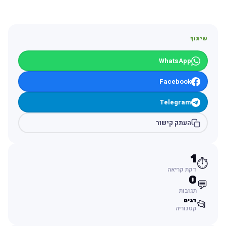
שיתוף
WhatsApp
Facebook
Telegram
העתק קישור
1
⏱️
דקת קריאה
0
💬
תגובות
דגים
📂
קטגוריה