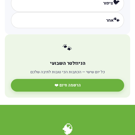
🐦
ציפור
🐾
אחר
🐾
הניוזלטר השבועי
כל יום שישי — הכתבות הכי טובות לתיבה שלכם
הרשמה חינם ❤️
🧠