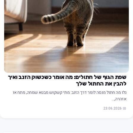
שפת הגוף של חתולים: מה אומר כשכשוק הזנב ואיך
להבין את החתול שלך
גלו מה חתול מנסה לומר דרך הזנב: מתי קשקוש מבטא שמחה, מתח או
אזהרה,…
📅 23.06.2026