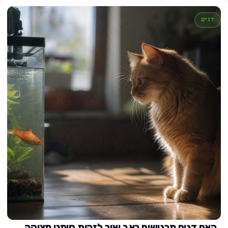
דגים
האם דגים מרגישים כאב ואיך לזהות סימני מצוקה