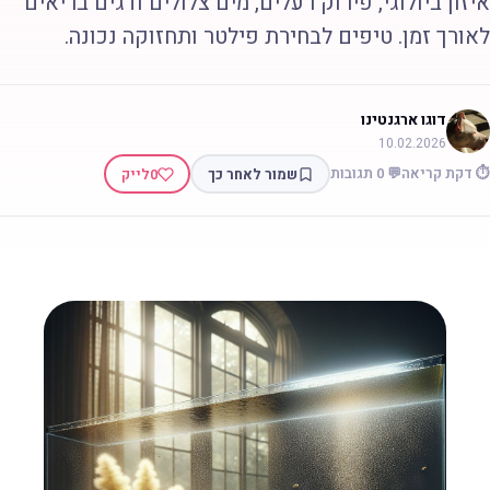
יזון ביולוגי, פירוק רעלים, מים צלולים ודגים בריאים
אורך זמן. טיפים לבחירת פילטר ותחזוקה נכונה.
דוגו ארגנטינו
10.02.2026
 דקת קריאה
💬 0 תגובות
שמור לאחר כך
0
לייק