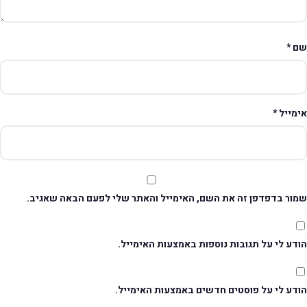
ם
*
ימייל
*
מור בדפדפן זה את השם, האימייל והאתר שלי לפעם הבאה שאגיב.
דע לי על תגובות נוספות באמצעות האימייל.
ודע לי על פוסטים חדשים באמצעות האימייל.