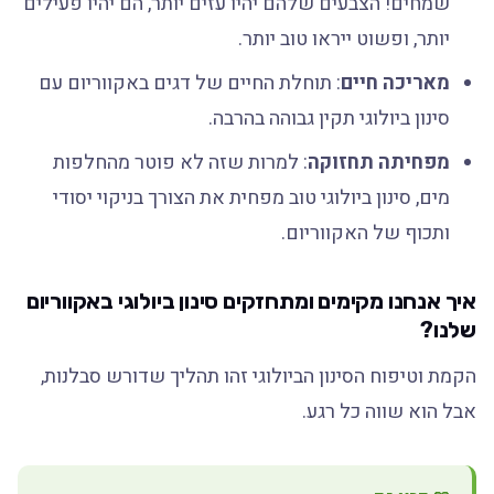
שמחים! הצבעים שלהם יהיו עזים יותר, הם יהיו פעילים
יותר, ופשוט ייראו טוב יותר.
מאריכה חיים
: תוחלת החיים של דגים באקווריום עם
סינון ביולוגי תקין גבוהה בהרבה.
מפחיתה תחזוקה
: למרות שזה לא פוטר מהחלפות
מים, סינון ביולוגי טוב מפחית את הצורך בניקוי יסודי
ותכוף של האקווריום.
איך אנחנו מקימים ומתחזקים סינון ביולוגי באקווריום
שלנו?
הקמת וטיפוח הסינון הביולוגי זהו תהליך שדורש סבלנות,
אבל הוא שווה כל רגע.