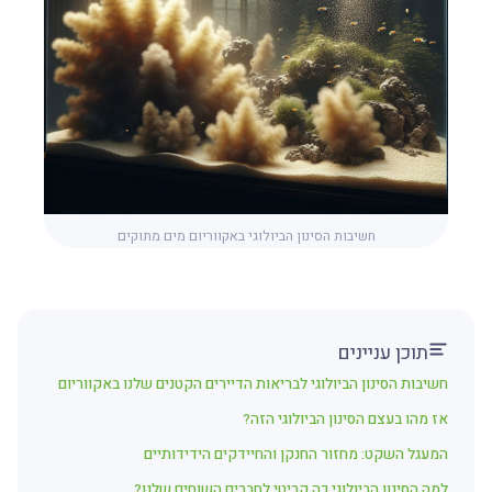
חשיבות הסינון הביולוגי באקווריום מים מתוקים
תוכן עניינים
חשיבות הסינון הביולוגי לבריאות הדיירים הקטנים שלנו באקווריום
אז מהו בעצם הסינון הביולוגי הזה?
המעגל השקט: מחזור החנקן והחיידקים הידידותיים
למה הסינון הביולוגי כה קריטי לחברים השוחים שלנו?