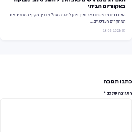
באקווריום הביתי
האם דגים מרגישים כאב ואיך ניתן לזהות זאת? מדריך מקיף המסביר את
המחקרים העדכניים,…
📅 23.06.2026
תבו תגובה
תגובה שלכם
*