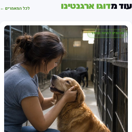
וד מ
דוגו ארגנטינו
לכל המאמרים ←
שרותים לחיות מחמד