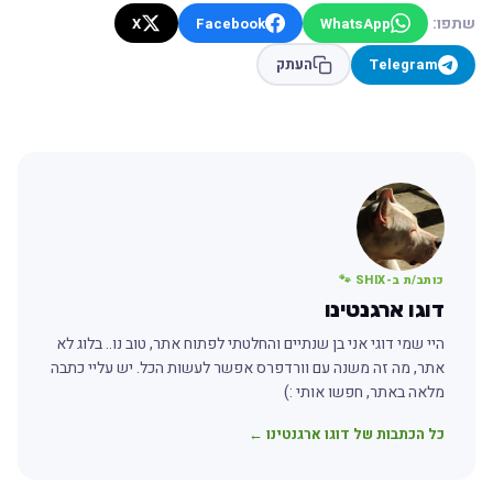
שתפו:
X
Facebook
WhatsApp
Telegram
העתק
כותב/ת ב-SHIX 🐾
דוגו ארגנטינו
היי שמי דוגי אני בן שנתיים והחלטתי לפתוח אתר, טוב נו.. בלוג לא
אתר, מה זה משנה עם וורדפרס אפשר לעשות הכל. יש עליי כתבה
מלאה באתר, חפשו אותי :)
כל הכתבות של דוגו ארגנטינו ←