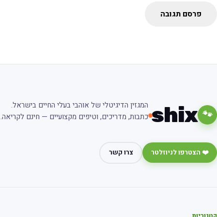
פרסם תגובה
המגזין הדיגיטלי של אוהבי בעלי החיים בישראל.
shix
🐾
כתבות, מדריכים, וטיפים מקצועיים — חינם לקריאה.
❤️ הצטרפו לניוזלטר
צרו קשר
גוריות