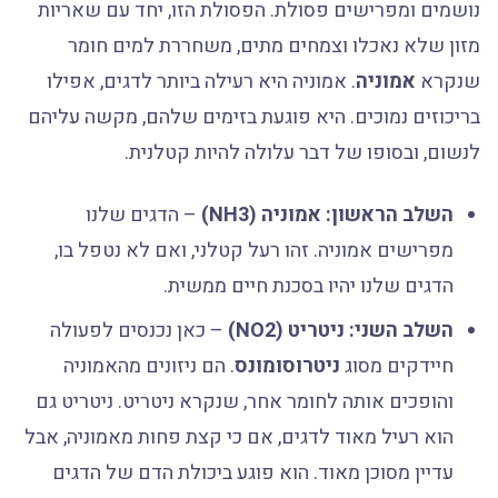
נושמים ומפרישים פסולת. הפסולת הזו, יחד עם שאריות
מזון שלא נאכלו וצמחים מתים, משחררת למים חומר
שנקרא
אמוניה
. אמוניה היא רעילה ביותר לדגים, אפילו
בריכוזים נמוכים. היא פוגעת בזימים שלהם, מקשה עליהם
לנשום, ובסופו של דבר עלולה להיות קטלנית.
השלב הראשון: אמוניה (NH3)
– הדגים שלנו
מפרישים אמוניה. זהו רעל קטלני, ואם לא נטפל בו,
הדגים שלנו יהיו בסכנת חיים ממשית.
השלב השני: ניטריט (NO2)
– כאן נכנסים לפעולה
חיידקים מסוג
ניטרוסומונס
. הם ניזונים מהאמוניה
והופכים אותה לחומר אחר, שנקרא ניטריט. ניטריט גם
הוא רעיל מאוד לדגים, אם כי קצת פחות מאמוניה, אבל
עדיין מסוכן מאוד. הוא פוגע ביכולת הדם של הדגים