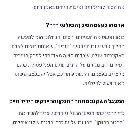
את הסוד לבריאותם ואיכות חייהם באקווריום.
אז מהו בעצם הסינון הביולוגי הזה?
בואו נפשט את העניינים. הסינון הביולוגי הוא למעשה
תהליך טבעי שבו חיידקים "טובים", שאנחנו רוצים לארח
באקווריום שלנו, עובדים קשה מאוד כדי לפרק חומרים
רעילים. הם מגינים על הדגים שלנו מפני פסולת שהם
מייצרים בעצמם. זה נשמע מורכב, אבל זה בעצם פשוט
מאוד ויעיל להפליא.
המעגל השקט: מחזור החנקן והחיידקים הידידותיים
כדי להבין כמה הסינון הביולוגי קריטי, צריך להכיר את
"מחזור החנקן". תחשבו על זה ככה: הדגים שלנו אוכלים,