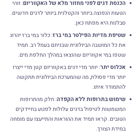
הכנסת דגים לפני מחזור מלא של האקווריום
: זוהי
הטעות הנפוצה ביותר והקטלנית ביותר לדגים חדשים.
סבלנות היא מפתח כאן.
שטיפת מדיות הפילטר במי ברז
: כלור במי ברז יהרוג
את כל המושבה הביולוגית שבניתם בעמל רב. תמיד
שטפו במי אקווריום שהוצאו במהלך החלפת מים.
אכלוס יתר
: יותר מדי דגים באקווריום קטן מדי ייצרו
יותר מדי פסולת, מה שהמערכת הביולוגית תתקשה
להתמודד איתו.
שימוש בתרופות ללא הקפדה
: חלק מהתרופות
המשמשות לטיפול בדגים עלולות לפגוע בחיידקים
הטובים. קראו תמיד את ההוראות והתייעצו עם מומחה
במידת הצורך.