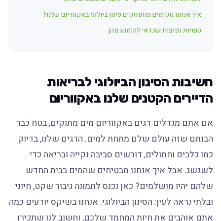
איך אנחנו מקימים ומתחזקים סינון ביולוגי באקווריום שלנו?
טעויות נפוצות שכדאי להימנע מהן
חשיבות הסינון הביולוגי לבריאות
הדיירים הקטנים שלנו באקווריום
אם אתם מגדלים דגים באקווריום מים מתוקים, בטח כבר
הבנתם שזה עולם שלם מתחת למים. הדגים שלנו, בדיוק
כמו כלבים וחתולים, דורשים סביבה נקייה ובריאה כדי
לשגשג. אבל איך אנחנו מבטיחים שהמים בבית החדש
שלהם יהיו מושלמים? כאן נכנס לתמונה גיבור שקט, חיוני
ובלתי נראה לעין: הסינון הביולוגי. אנחנו בשיקס יודעים כמה
אתם אוהבים את חיות המחמד שלכם, וחשוב לנו שתכירו