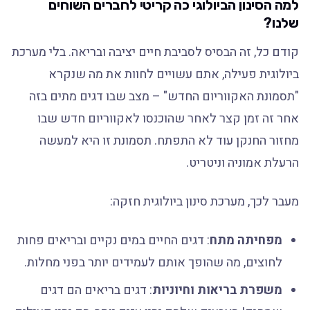
למה הסינון הביולוגי כה קריטי לחברים השוחים
שלנו?
קודם כל, זה הבסיס לסביבת חיים יציבה ובריאה. בלי מערכת
ביולוגית פעילה, אתם עשויים לחוות את מה שנקרא
"תסמונת האקווריום החדש" – מצב שבו דגים מתים בזה
אחר זה זמן קצר לאחר שהוכנסו לאקווריום חדש שבו
מחזור החנקן עוד לא התפתח. תסמונת זו היא למעשה
הרעלת אמוניה וניטריט.
מעבר לכך, מערכת סינון ביולוגית חזקה:
מפחיתה מתח
: דגים החיים במים נקיים ובריאים פחות
לחוצים, מה שהופך אותם לעמידים יותר בפני מחלות.
משפרת בריאות וחיוניות
: דגים בריאים הם דגים