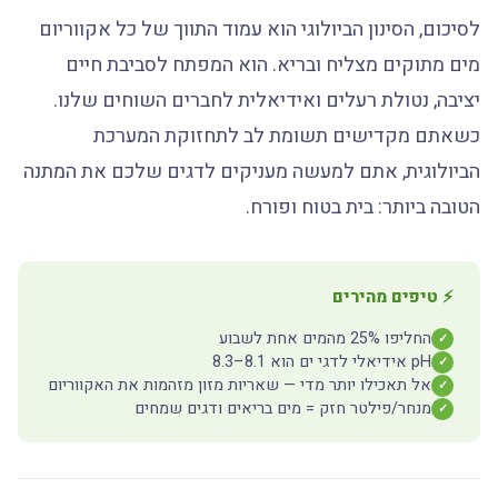
לסיכום, הסינון הביולוגי הוא עמוד התווך של כל אקווריום
מים מתוקים מצליח ובריא. הוא המפתח לסביבת חיים
יציבה, נטולת רעלים ואידיאלית לחברים השוחים שלנו.
כשאתם מקדישים תשומת לב לתחזוקת המערכת
הביולוגית, אתם למעשה מעניקים לדגים שלכם את המתנה
הטובה ביותר: בית בטוח ופורח.
⚡ טיפים מהירים
החליפו 25% מהמים אחת לשבוע
✓
pH אידיאלי לדגי ים הוא 8.1–8.3
✓
אל תאכילו יותר מדי — שאריות מזון מזהמות את האקווריום
✓
מנחר/פילטר חזק = מים בריאים ודגים שמחים
✓