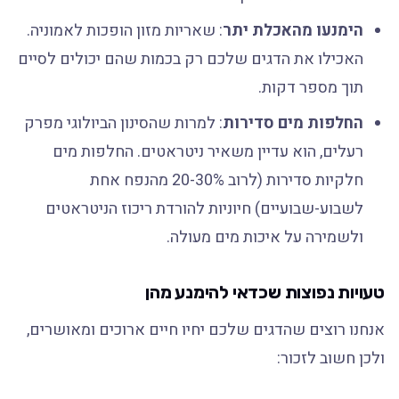
הימנעו מהאכלת יתר
: שאריות מזון הופכות לאמוניה.
האכילו את הדגים שלכם רק בכמות שהם יכולים לסיים
תוך מספר דקות.
החלפות מים סדירות
: למרות שהסינון הביולוגי מפרק
רעלים, הוא עדיין משאיר ניטראטים. החלפות מים
חלקיות סדירות (לרוב 20-30% מהנפח אחת
לשבוע-שבועיים) חיוניות להורדת ריכוז הניטראטים
ולשמירה על איכות מים מעולה.
טעויות נפוצות שכדאי להימנע מהן
אנחנו רוצים שהדגים שלכם יחיו חיים ארוכים ומאושרים,
ולכן חשוב לזכור: