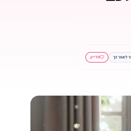
ר לאחר כך
0
לייק