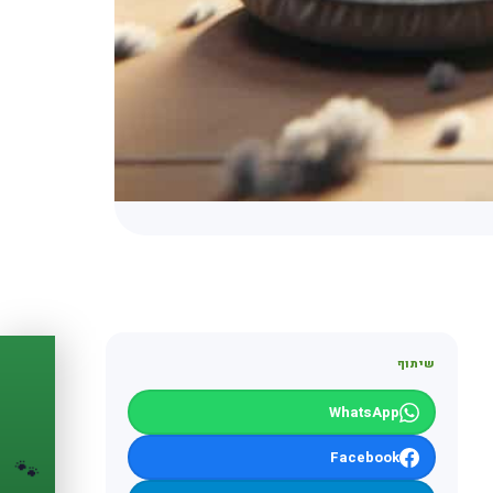
שיתוף
PASSPORT
🐾
WhatsApp
הדרכון הדיגיטלי
Facebook
🐾
לחיית המחמד שלך
💉
מעקב חיסונים