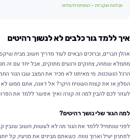
סבלנות ועקביות – המפתח להצלחה
איך ללמד גור כלבים לא לנשוך רהיטים
אהלן חברים, וברוכים הבאים לעוד מדריך חשוב מבית שיקס!
מתמלא שמחה, צחוקים ורגעים מתוקים, אבל יחד עם זה מג
הרגל הנשכנות. מי מאיתנו לא מכיר את המצב שבו הגור החמ
הסלון או את קצות השטיח היקר? אל דאגה, אתם ממש לא לבד
לעזור לכם להבין למה זה קורה ואיך אפשר ללמד את הפרו
למה הגור שלי נושך רהיטים?
לפני שנתחיל ללמד את הגור מה לא לעשות, חשוב שנבין קו
לפתרון יעיל וארוך טווח. כשאתם מבינים את מניעיו, קל יות