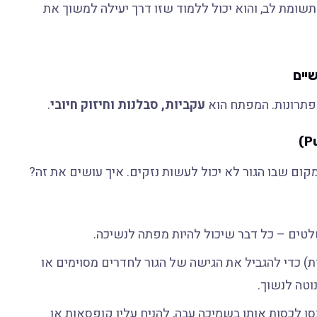
תשומת לב, והוא יכול ללמוד שזו דרך יעילה למשוך את
יים
לפתרונות. המפתח הוא
עקביות, סבלנות וחיזוק חיובי
.
ום שבו הגור לא יכול לעשות נזקים. איך עושים את זה?
שלטים – כל דבר שיכול להיות מפתה לנשיכה.
) כדי להגביל את הגישה של הגור לחדרים מסוימים או
וטה לנשוך.
ו לכסות אותו בשמיכה עבה, להניח עליו קופסאות או