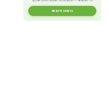
כל יום שישי — הכתבות הכי טובות לתיבה שלכם
הרשמה חינם ❤️