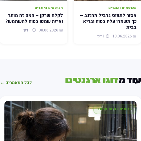
מכרסמים ואוגרים
מכרסמים ואוגרים
אסור לתפוס גרביל מהזנב –
לקלח שרקן – האם זה מותר
כך תשמרו עליו בטוח ובריא
ואיזה שמפו בטוח להשתמש?
בבית
📅 08.06.2026 · ⏱️ 1 דק׳
📅 10.06.2026 · ⏱️ 1 דק׳
וד מ
דוגו ארגנטינו
לכל המאמרים ←
שרותים לחיות מחמד