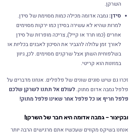
השרקן.
סידן:
גמבה אדומה מכילה כמות מסוימת של סידן.
למרות שהיא לא עשירה בסידן כמו ירקות מסוימים
אחרים (כמו תרד או קייל), צריכה מופרזת של סידן
לאורך זמן עלולה להגביר את הסיכון לאבנים בכליות או
בשלפוחית השתן אצל שרקנים מסוימים. לכן, גיוון
במזונות הוא קריטי.
זכרו גם שיש סוגים שונים של פלפלים. אנחנו מדברים על
פלפל גמבה אדום מתוק.
לעולם אל תתנו לשרקן שלכם
פלפל חריף או כל פלפל אחר שאינו פלפל מתוק!
ובקיצור – גמבה אדומה היא חבר של השרקן!
אנחנו בשיקס מקווים שעכשיו אתם מרגישים הרבה יותר