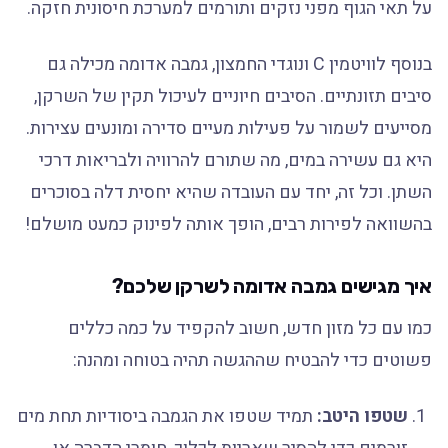
על תאי הגוף מפני נזקים ותורמים למערכת חיסונית חזקה.
בנוסף לוויטמין C ונוגדי החמצון, גמבה אדומה מכילה גם
סיבים תזונתיים. הסיבים חיוניים לעיכול תקין של השרקן,
מסייעים לשמור על פעילות מעיים סדירה ומונעים עצירות.
היא גם עשירה במים, מה שתורם להרוויה ולבריאות דרכי
השתן. וכל זה, יחד עם העובדה שהיא יחסית דלה בסוכרים
בהשוואה לפירות רבים, הופך אותה לפינוק כמעט מושלם!
איך מגישים גמבה אדומה לשרקן שלכם?
כמו עם כל מזון חדש, חשוב להקפיד על כמה כללים
פשוטים כדי להבטיח שההגשה תהיה בטוחה ומהנה:
שטפו היטב:
תמיד שטפו את הגמבה ביסודיות תחת מים