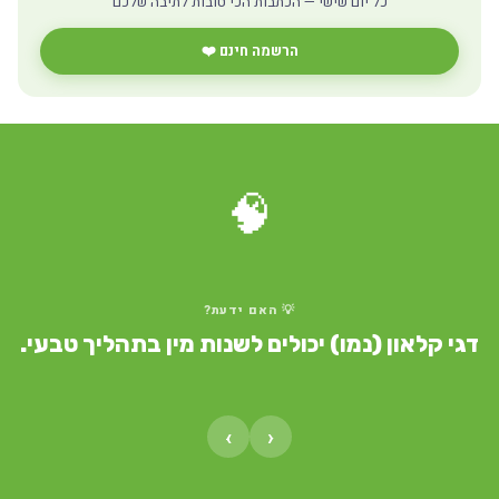
כל יום שישי — הכתבות הכי טובות לתיבה שלכם
הרשמה חינם ❤️
🧠
💡 האם ידעת?
דגי קלאון (נמו) יכולים לשנות מין בתהליך טבעי.
›
‹