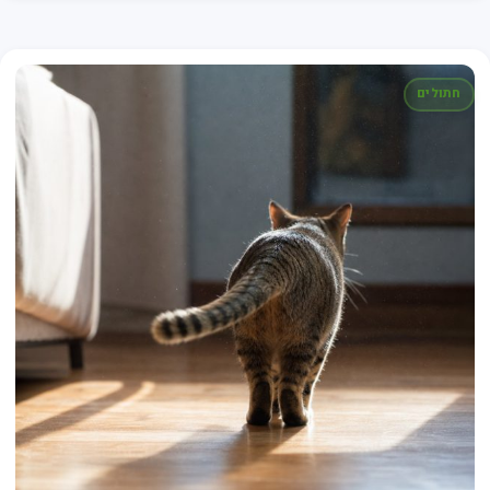
חתולים