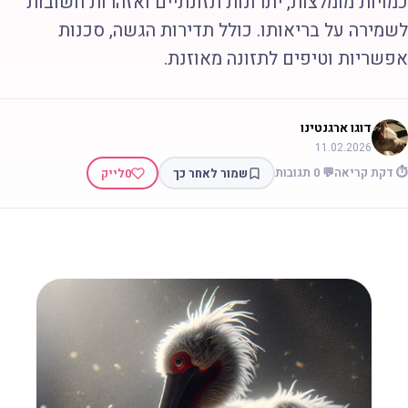
מויות מומלצות, יתרונות תזונתיים ואזהרות חשובות
שמירה על בריאותו. כולל תדירות הגשה, סכנות
פשריות וטיפים לתזונה מאוזנת.
דוגו ארגנטינו
11.02.2026
 דקת קריאה
💬 0 תגובות
שמור לאחר כך
0
לייק