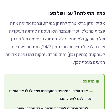
כמה ומתי לתת? עניין של מינון
אפילו מזון בריא צריך להינתן במידה, וגמבה אדומה אינה
יוצאת מהכלל. זכרו שגמבה היא תוספת לתזונה העיקרית
של השרקן, ולא תחליף לה. התזונה הבסיסית של שרקן
צריכה לכלול חציר איכותי וזמין 24/7, כופתיות ייעודיות
לשרקנים (במינון נכון) ומים טריים. ירקות כמו גמבה אדומה
מגיעים בנוסף לכך.
📖 קרא גם:
אוגר חולה: הסימנים המוקדמים שיצילו לו את החיים
ויעזרו לכם לפעול מהר
לימוד טריקים לחולדה חכמה – כך תהפכו אותה