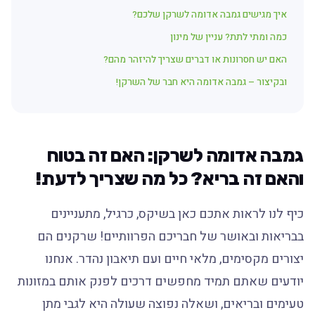
איך מגישים גמבה אדומה לשרקן שלכם?
כמה ומתי לתת? עניין של מינון
האם יש חסרונות או דברים שצריך להיזהר מהם?
ובקיצור – גמבה אדומה היא חבר של השרקן!
גמבה אדומה לשרקן: האם זה בטוח
והאם זה בריא? כל מה שצריך לדעת!
כיף לנו לראות אתכם כאן בשיקס, כרגיל, מתעניינים
בבריאות ובאושר של חבריכם הפרוותיים! שרקנים הם
יצורים מקסימים, מלאי חיים ועם תיאבון נהדר. אנחנו
יודעים שאתם תמיד מחפשים דרכים לפנק אותם במזונות
טעימים ובריאים, ושאלה נפוצה שעולה היא לגבי מתן