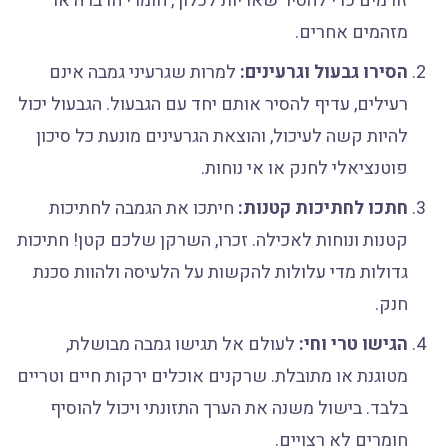
זורמים כדי להסיר שאריות לכלוך, חומרי הדברה או
מזהמים אחרים.
הסירו גבעול וגרעינים:
למרות שגרעיני גמבה אינם
רעילים, עדיף להסיר אותם יחד עם הגבעול. הגבעול יכול
להיות קשה לעיכול, והוצאת הגרעינים מונעת כל סיכון
פוטנציאלי לחנק או אי נוחות.
חתכו לחתיכות קטנות:
חיתכו את הגמבה לחתיכות
קטנות ונוחות לאכילה. זכרו, השרקן שלכם קטן! חתיכות
גדולות מדי עלולות להקשות על הלעיסה ולהוות סכנת
חנק.
הגישו טרי וחי:
לעולם אל תגישו גמבה מבושלת,
מטוגנת או מתובלת. שרקנים אוכלים ירקות חיים וטריים
בלבד. בישול משנה את הערך התזונתי ויכול להוסיף
חומרים לא רצויים.