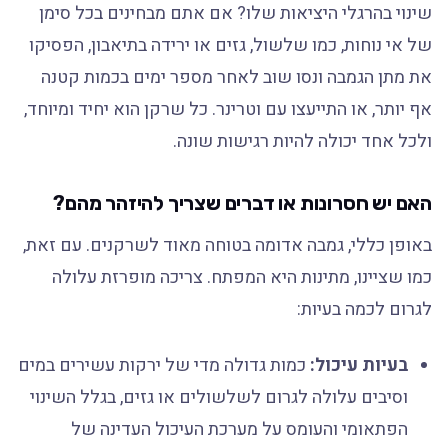
שינוי בהרגלי היציאות שלו? אם אתם מבחינים בכל סימן
של אי נוחות, כמו שלשול, גזים או ירידה בתיאבון, הפסיקו
את מתן הגמבה ונסו שוב לאחר מספר ימים בכמות קטנה
אף יותר, או התייעצו עם וטרינר. כל שרקן הוא יחיד ומיוחד,
ולכל אחד יכולה להיות רגישות שונה.
האם יש חסרונות או דברים שצריך להיזהר מהם?
באופן כללי, גמבה אדומה בטוחה מאוד לשרקנים. עם זאת,
כמו שציינו, מתינות היא המפתח. צריכה מופרזת עלולה
לגרום לכמה בעיות:
בעיות עיכול:
כמות גדולה מדי של ירקות עשירים במים
וסיבים עלולה לגרום לשלשולים או גזים, בגלל השינוי
הפתאומי והעומס על מערכת העיכול העדינה של