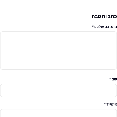
תבו תגובה
תגובה שלכם
*
ם
*
ימייל
*