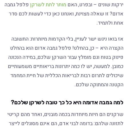
ירקות שונים – ובפרט, האם
מותר לתת לשרקן
פלפל גמבה
אדום? זו שאלה מצוינת, ואנחנו כאן כדי לעשות לכם סדר
אחת ולתמיד.
אז בואו ניגש ישר לעניין, בלי הקדמות מיותרות: התשובה
הקצרה היא – כן, בהחלט! פלפל גמבה אדום הוא בהחלט
פינוק בטוח וגם מומלץ עבור השרקן שלכם, במידה הנכונה
כמובן. למעשה, יש לו כמה יתרונות בריאותיים משמעותיים
שיכולים לתרום רבות לבריאות הכללית של חיית המחמד
הקטנה והמתוקה שלכם.
למה גמבה אדומה היא כל כך טובה לשרקן שלכם?
שרקנים הם חיות מיוחדות בכמה מובנים, ואחד מהם קריטי
לתזונה שלהם: בדומה לבני אדם, הם אינם מסוגלים לייצר