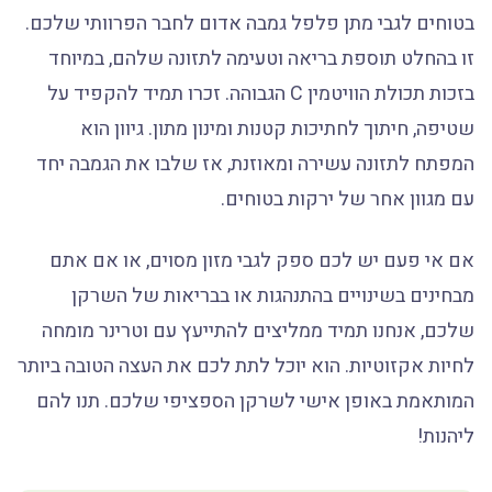
בטוחים לגבי מתן פלפל גמבה אדום לחבר הפרוותי שלכם.
זו בהחלט תוספת בריאה וטעימה לתזונה שלהם, במיוחד
בזכות תכולת הוויטמין C הגבוהה. זכרו תמיד להקפיד על
שטיפה, חיתוך לחתיכות קטנות ומינון מתון. גיוון הוא
המפתח לתזונה עשירה ומאוזנת, אז שלבו את הגמבה יחד
עם מגוון אחר של ירקות בטוחים.
אם אי פעם יש לכם ספק לגבי מזון מסוים, או אם אתם
מבחינים בשינויים בהתנהגות או בבריאות של השרקן
שלכם, אנחנו תמיד ממליצים להתייעץ עם וטרינר מומחה
לחיות אקזוטיות. הוא יוכל לתת לכם את העצה הטובה ביותר
המותאמת באופן אישי לשרקן הספציפי שלכם. תנו להם
ליהנות!