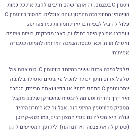
ויטמין C בעצמם. זה אומר שהם חייבים לקבל את כל כמות
הוויטמין החיוני הזה מהמזון שהם אוכלים. מחסור בוויטמין C
עלול להוביל לבעיות בריאות חמורות כמו צפדינה,
שמתבטאת בין היתר בחולשה, כאבי מפרקים, בעיות שיניים
ואפילו מוות. וכאן נכנסת הגמבה האדומה לתמונה כגיבורה
אמיתית!
פלפל גמבה אדום עשיר במיוחד בוויטמין C. כוס אחת של
פלפל אדום חתוך יכולה להכיל פי שניים ואפילו שלושה
יותר ויטמין C מתפוז בינוני! אז כפי שאתם מבינים, הגמבה
היא דרך נהדרת וטעימה להבטיח שהשרקן שלכם מקבל
מספיק מהוויטמין החיוני הזה. אבל זה לא היתרון היחיד
שלה. היא מכילה גם נוגדי חמצון רבים, כמו בטא-קרוטן
(שנותן לה את צבעה האדום העז) וליקופן, המסייעים להגן