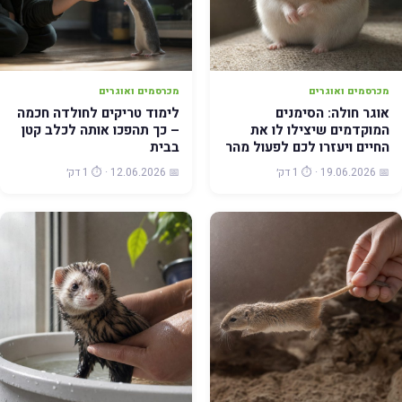
מכרסמים ואוגרים
מכרסמים ואוגרים
אוגר חולה: הסימנים
לימוד טריקים לחולדה חכמה
המוקדמים שיצילו לו את
– כך תהפכו אותה לכלב קטן
החיים ויעזרו לכם לפעול מהר
בבית
📅 19.06.2026 · ⏱️ 1 דק׳
📅 12.06.2026 · ⏱️ 1 דק׳