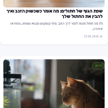
שפת הגוף של חתולים: מה אומר כשכשוק הזנב ואיך
להבין את החתול שלך
גלו מה חתול מנסה לומר דרך הזנב: מתי קשקוש מבטא שמחה, מתח או
אזהרה,…
📅 23.06.2026
דגים