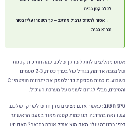
לכלב קטן בבית
אסור לתפוס גרביל מהזנב – כך תשמרו עליו בטוח
ובריא בבית
אנחנו ממליצים לתת לשרקן שלכם כמה חתיכות קטנות
של גמבה אדומה, בגודל של בערך כפית, 2-3 פעמים
בשבוע. זו כמות מספקת כדי לספק את יתרונות הוויטמין C
והסיבים, מבלי לגרום לעומס על מערכת העיכול.
טיפ חשוב:
כאשר אתם מציגים מזון חדש לשרקן שלכם,
עשו זאת בהדרגה. תנו כמות קטנה מאוד בפעם הראשונה
וצפו בתגובה שלו. האם הוא אוכל אותה בהנאה? האם יש