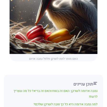
האם מותר לתת לשרקן פלפל גמבה אדום
תוכן עניינים
גמבה אדומה לשרקן: האם זה בטוח והאם זה בריא? כל מה שצריך
לדעת!
למה גמבה אדומה היא כל כך טובה לשרקן שלכם?