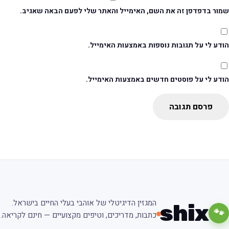
מור בדפדפן זה את השם, האימייל והאתר שלי לפעם הבאה שאגיב.
דע לי על תגובות נוספות באמצעות האימייל.
ודע לי על פוסטים חדשים באמצעות האימייל.
פרסם תגובה
המגזין הדיגיטלי של אוהבי בעלי החיים בישראל.
shix
🐾
כתבות, מדריכים, וטיפים מקצועיים — חינם לקריאה.