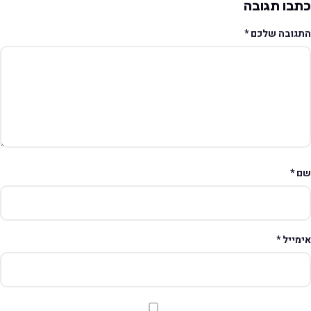
תבו תגובה
תגובה שלכם
*
ם
*
ימייל
*