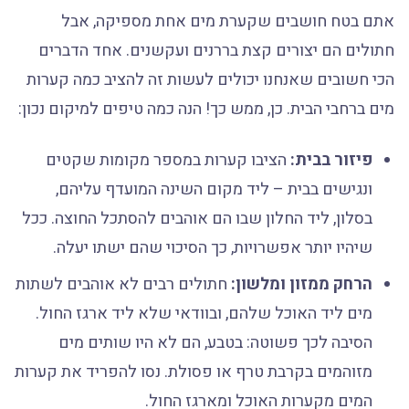
אתם בטח חושבים שקערת מים אחת מספיקה, אבל
חתולים הם יצורים קצת בררנים ועקשנים. אחד הדברים
הכי חשובים שאנחנו יכולים לעשות זה להציב כמה קערות
מים ברחבי הבית. כן, ממש כך! הנה כמה טיפים למיקום נכון:
פיזור בבית:
הציבו קערות במספר מקומות שקטים
ונגישים בבית – ליד מקום השינה המועדף עליהם,
בסלון, ליד החלון שבו הם אוהבים להסתכל החוצה. ככל
שיהיו יותר אפשרויות, כך הסיכוי שהם ישתו יעלה.
הרחק ממזון ומלשון:
חתולים רבים לא אוהבים לשתות
מים ליד האוכל שלהם, ובוודאי שלא ליד ארגז החול.
הסיבה לכך פשוטה: בטבע, הם לא היו שותים מים
מזוהמים בקרבת טרף או פסולת. נסו להפריד את קערות
המים מקערות האוכל ומארגז החול.