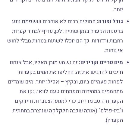
יותר.
גודל וצורה:
חתולים רבים לא אוהבים ששפמם נוגע
בדפנות הקערה בזמן שתייה. לכן, עדיף לבחור קערות
רחבות ורדודות. כך הם יוכלו לשתות בנוחות מבלי לחוש
אי נוחות.
מים טריים וקרירים:
זה נשמע מובן מאליו, אבל אנחנו
חייבים להדגיש את זה. החליפו את המים בקערות
לפחות פעמיים ביום, ובקיץ – אפילו יותר. מים עומדים
מתחממים במהירות ומפתחים טעם לוואי. נקו את
הקערות היטב מדי יום כדי למנוע הצטברות חיידקים
ו"ביו-פילם" (אותה שכבה חלקלקה שנוצרת בתחתית
הקערה).