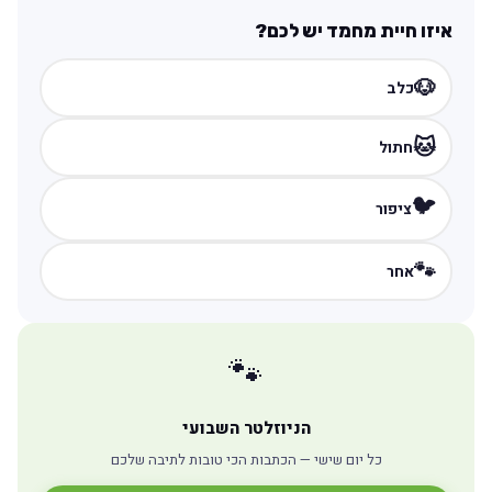
איזו חיית מחמד יש לכם?
🐶
כלב
🐱
חתול
🐦
ציפור
🐾
אחר
🐾
הניוזלטר השבועי
כל יום שישי — הכתבות הכי טובות לתיבה שלכם