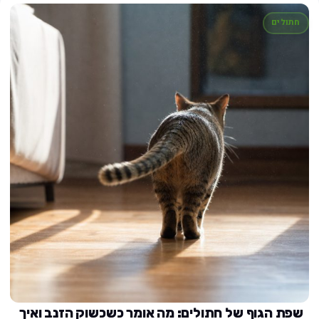
חתולים
שפת הגוף של חתולים: מה אומר כשכשוק הזנב ואיך