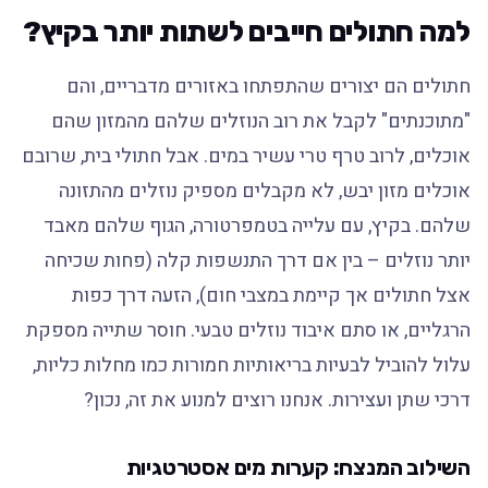
למה חתולים חייבים לשתות יותר בקיץ?
חתולים הם יצורים שהתפתחו באזורים מדבריים, והם
"מתוכנתים" לקבל את רוב הנוזלים שלהם מהמזון שהם
אוכלים, לרוב טרף טרי עשיר במים. אבל חתולי בית, שרובם
אוכלים מזון יבש, לא מקבלים מספיק נוזלים מהתזונה
שלהם. בקיץ, עם עלייה בטמפרטורה, הגוף שלהם מאבד
יותר נוזלים – בין אם דרך התנשפות קלה (פחות שכיחה
אצל חתולים אך קיימת במצבי חום), הזעה דרך כפות
הרגליים, או סתם איבוד נוזלים טבעי. חוסר שתייה מספקת
עלול להוביל לבעיות בריאותיות חמורות כמו מחלות כליות,
דרכי שתן ועצירות. אנחנו רוצים למנוע את זה, נכון?
השילוב המנצח: קערות מים אסטרטגיות