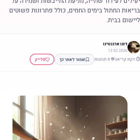
עילים לעידוד שתייה, מניעת התייבשות ושמירה על
ריאות החתול בימים החמים, כולל פתרונות פשוטים
יישום בבית.
דוגו ארגנטינו
12.02.2026
 דקת קריאה
💬 0 תגובות
שמור לאחר כך
0
לייק