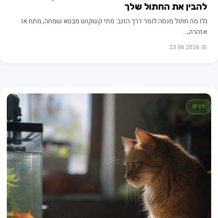
להבין את החתול שלך
גלו מה חתול מנסה לומר דרך הזנב: מתי קשקוש מבטא שמחה, מתח או
אזהרה,…
📅 23.06.2026
דגים