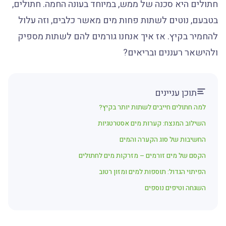
חתולים היא סכנה של ממש, במיוחד בעונה החמה. חתולים,
בטבעם, נוטים לשתות פחות מים מאשר כלבים, וזה עלול
להחמיר בקיץ. אז איך אנחנו גורמים להם לשתות מספיק
ולהישאר רעננים ובריאים?
תוכן עניינים
למה חתולים חייבים לשתות יותר בקיץ?
השילוב המנצח: קערות מים אסטרטגיות
החשיבות של סוג הקערה והמים
הקסם של מים זורמים – מזרקות מים לחתולים
הפיתוי הגדול: תוספות למים ומזון רטוב
השגחה וטיפים נוספים