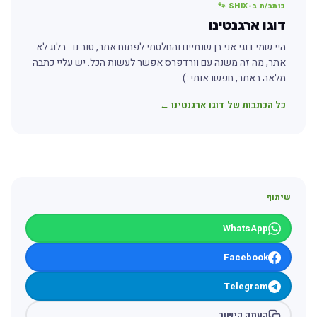
כותב/ת ב-SHIX 🐾
דוגו ארגנטינו
היי שמי דוגי אני בן שנתיים והחלטתי לפתוח אתר, טוב נו.. בלוג לא
אתר, מה זה משנה עם וורדפרס אפשר לעשות הכל. יש עליי כתבה
מלאה באתר, חפשו אותי :)
כל הכתבות של דוגו ארגנטינו ←
שיתוף
WhatsApp
Facebook
Telegram
העתק קישור