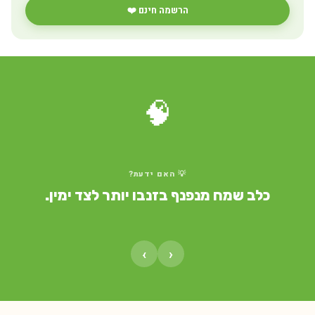
הרשמה חינם ❤️
🧠
💡 האם ידעת?
כלב שמח מנפנף בזנבו יותר לצד ימין.
›
‹