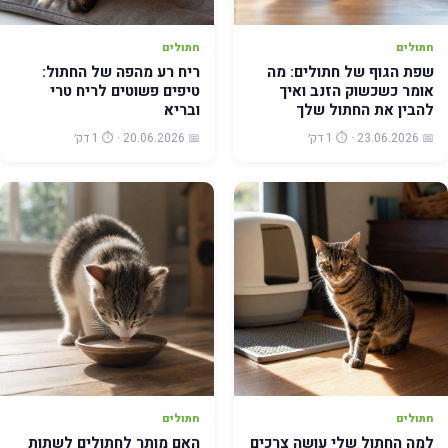
חתולים
חתולים
שפת הגוף של חתולים: מה
ריח רע מהפה של החתול:
אומר כשכשוק הזנב ואיך
טיפים פשוטים לריח טרי
להבין את החתול שלך
ובריא
📅 23.06.2026 · ⏱️ 1 דק׳
📅 20.06.2026 · ⏱️ 1 דק׳
חתולים
חתולים
למה החתול שלי עושה צרכים
האם מותר לחתולים לשתות