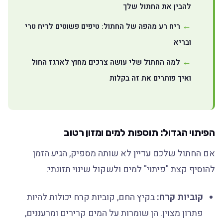
להבין את החתול שלך
ריח רע מהפה של החתול: טיפים פשוטים לריח טרי
ובריא
למה החתול שלי עושה צרכים מחוץ לארגז החול
ואיך פותרים את זה בקלות
הפיתוי הגדול: תוספות למים ומזון רטוב
אם החתול שלכם עדיין לא שותה מספיק, הגיע הזמן
להוסיף קצת "פיתוי" למים ולשקול שינוי תזונתי:
קוביות קרח:
בקיץ החם, קוביות קרח יכולות להיות
פתרון מצוין. הן שומרות על המים קרירים ומרעננים,