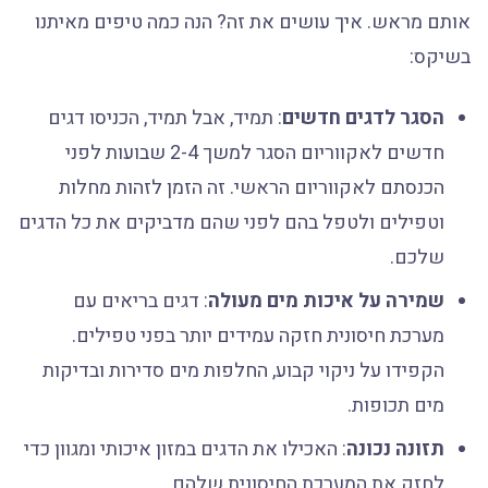
אותם מראש. איך עושים את זה? הנה כמה טיפים מאיתנו
בשיקס:
הסגר לדגים חדשים
: תמיד, אבל תמיד, הכניסו דגים
חדשים לאקווריום הסגר למשך 2-4 שבועות לפני
הכנסתם לאקווריום הראשי. זה הזמן לזהות מחלות
וטפילים ולטפל בהם לפני שהם מדביקים את כל הדגים
שלכם.
שמירה על איכות מים מעולה
: דגים בריאים עם
מערכת חיסונית חזקה עמידים יותר בפני טפילים.
הקפידו על ניקוי קבוע, החלפות מים סדירות ובדיקות
מים תכופות.
תזונה נכונה
: האכילו את הדגים במזון איכותי ומגוון כדי
לחזק את המערכת החיסונית שלהם.