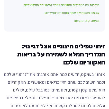
היכרות עם הטפילים הנפוצים ביותר וסימניהם הוויזואליים
אז מה עושים אם אתם חושדים בטפילים?
מניעה היא המפתח
זיהוי טפילים חיצוניים אצל דגי נוי:
המדריך המלא לשמירה על בריאות
האקווריום שלכם
אנחנו, בשיקס, יודעים כמה אתם אוהבים את דגי הנוי שלכם
וכמה חשוב לכם שהם יהיו בריאים ומאושרים. האקווריום
הוא עולם קטן וקסום, ולפעמים, כמו בכל עולם, יכולים
להופיע בו אורחים לא רצויים – טפילים. טפילים חיצוניים
עלולים לגרום למחלות קשות ואף למוות אם לא מזהים