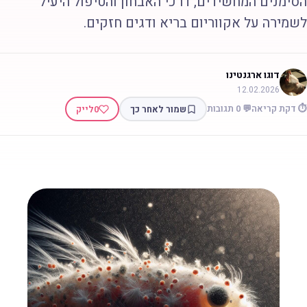
סימנים המחשידים, דרכי האבחון והטיפול היעיל
שמירה על אקווריום בריא ודגים חזקים.
דוגו ארגנטינו
12.02.2026
 דקת קריאה
💬 0 תגובות
שמור לאחר כך
0
לייק