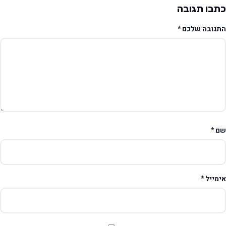
תבו תגובה
תגובה שלכם
*
ם
*
ימייל
*