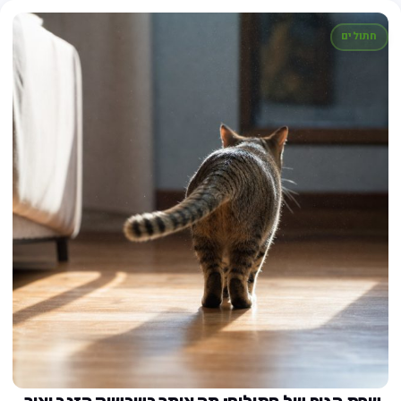
חתולים