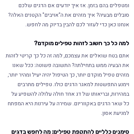
ומטפלים בהם בזמן. אז איך יודעים אם הדגים שלכם
סובלים מבעיה? איך מזהים את ה"אויבים" הקטנים האלה?
אנחנו כאן כדי לעזור לכם להבין בדיוק מה לחפש.
למה כל כך חשוב לזהות טפילים מוקדם?
אתם בטח שואלים את עצמכם, למה זה כל כך קריטי לזהות
את הבעיה ממש בתחילתה? התשובה פשוטה: ככל שאנו
מזהים טפיל מוקדם יותר, כך הטיפול יהיה יעיל ומהיר יותר,
וימנע התפשטות למאגר הדגים כולו. טפילים מתרבים
במהירות, ובריאותו של דג אחד חולה עלולה להשפיע על
כל שאר הדגים באקווריום. שמירה על עירנות היא המפתח
למניעת אסון.
סימנים כלליים להתקפת טפילים: מה לחפש בדגים