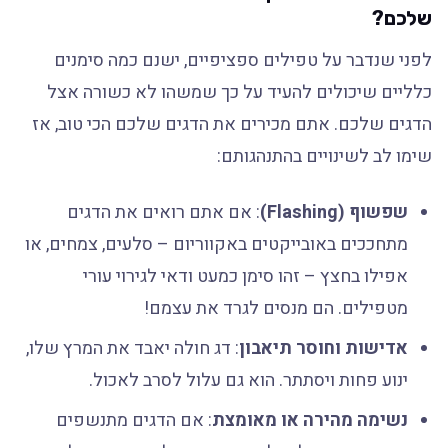
שלכם?
לפני שנדבר על טפילים ספציפיים, ישנם כמה סימנים
כלליים שיכולים להעיד על כך שמשהו לא כשורה אצל
הדגים שלכם. אתם מכירים את הדגים שלכם הכי טוב, אז
שימו לב לשינויים בהתנהגותם:
שפשוף (Flashing)
: אם אתם רואים את הדגים
מתחככים באובייקטים באקווריום – סלעים, צמחים, או
אפילו בחצץ – זהו סימן כמעט ודאי לגירוי עורי
מטפילים. הם מנסים לגרד את עצמם!
אדישות וחוסר תיאבון
: דג חולה יאבד את המרץ שלו,
ינוע פחות ויסתתר. הוא גם עלול לסרב לאכול.
נשימה מהירה או מאומצת
: אם הדגים מתנשפים