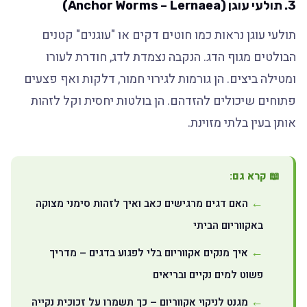
3. תולעי עוגן (Anchor Worms – Lernaea)
תולעי עוגן נראות כמו חוטים דקים או "עוגנים" קטנים
הבולטים מגוף הדג. הנקבה נצמדת לדג, חודרת לעורו
ומטילה ביצים. הן גורמות לגירוי חמור, דלקות ואף פצעים
פתוחים שיכולים להזדהם. הן בולטות יחסית וקל לזהות
אותן בעין בלתי מזוינת.
📖 קרא גם:
האם דגים מרגישים כאב ואיך לזהות סימני מצוקה
באקווריום הביתי
איך מנקים אקווריום בלי לפגוע בדגים – מדריך
פשוט למים נקיים ובריאים
מגנט לניקוי אקווריום – כך תשמרו על זכוכית נקייה