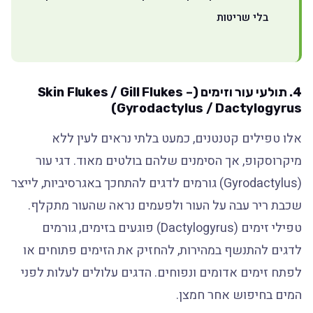
בלי שריטות
4. תולעי עור וזימים (Skin Flukes / Gill Flukes –
Gyrodactylus / Dactylogyrus)
אלו טפילים קטנטנים, כמעט בלתי נראים לעין ללא
מיקרוסקופ, אך הסימנים שלהם בולטים מאוד. דגי עור
(Gyrodactylus) גורמים לדגים להתחכך באגרסיביות, לייצר
שכבת ריר עבה על העור ולפעמים נראה שהעור מתקלף.
טפילי זימים (Dactylogyrus) פוגעים בזימים, גורמים
לדגים להתנשף במהירות, להחזיק את הזימים פתוחים או
לפתח זימים אדומים ונפוחים. הדגים עלולים לעלות לפני
המים בחיפוש אחר חמצן.