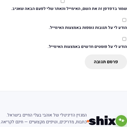
מור בדפדפן זה את השם, האימייל והאתר שלי לפעם הבאה שאגיב.
דע לי על תגובות נוספות באמצעות האימייל.
ודע לי על פוסטים חדשים באמצעות האימייל.
פרסם תגובה
המגזין הדיגיטלי של אוהבי בעלי החיים בישראל.
shix
🐾
כתבות, מדריכים, וטיפים מקצועיים — חינם לקריאה.