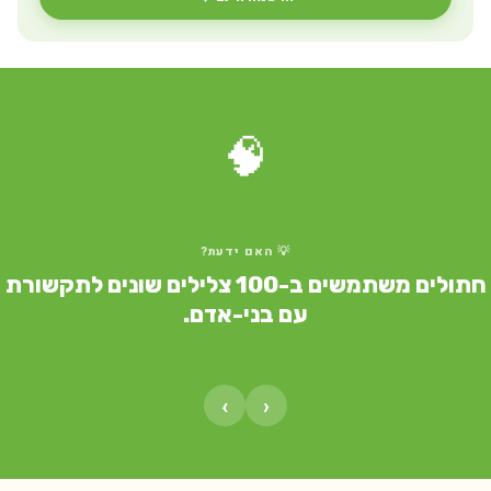
🧠
💡 האם ידעת?
חתולים משתמשים ב-100 צלילים שונים לתקשורת
עם בני-אדם.
›
‹