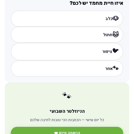
איזו חיית מחמד יש לכם?
🐶
כלב
🐱
חתול
🐦
ציפור
🐾
אחר
🐾
הניוזלטר השבועי
כל יום שישי — הכתבות הכי טובות לתיבה שלכם
הרשמה חינם ❤️