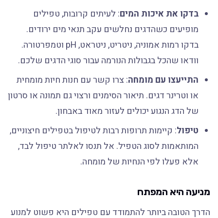
בדקו את איכות המים
: לעיתים קרובות, טפילים
מופיעים כשהדגים נחלשים עקב תנאי מים ירודים.
בדקו רמות אמוניה, ניטריט, ניטראט, pH וטמפרטורה.
וודאו שהכל בגבולות הנורמה עבור סוגי הדגים שלכם.
התייעצו עם מומחה
: צרו קשר עם חנות חיות מומחית
או וטרינר דגים. תיאור הסימנים ורצוי גם תמונה או סרטון
של הדג הנגוע יכולים לעזור מאוד באבחון.
טיפול
: קיימות תרופות רבות לטיפול בטפילים חיצוניים,
המותאמות לסוג הטפיל. אל תנסו לאלתר טיפול לבד,
אלא פעלו לפי הנחיות של מומחה.
מניעה היא המפתח
הדרך הטובה ביותר להתמודד עם טפילים היא פשוט למנוע