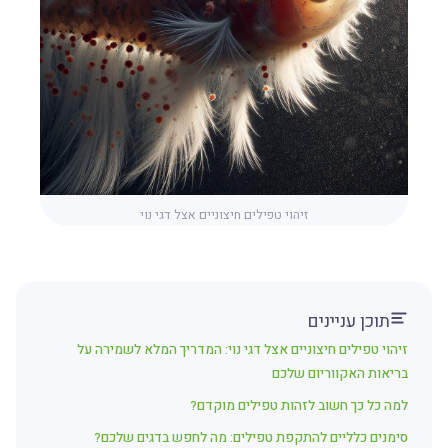
זיהוי טפילים חיצוניים אצל דגי נוי
תוכן עניינים
זיהוי טפילים חיצוניים אצל דגי נוי: המדריך המלא לשמירה על
בריאות האקווריום שלכם
למה כל כך חשוב לזהות טפילים מוקדם?
סימנים כלליים להתקפת טפילים: מה לחפש בדגים שלכם?