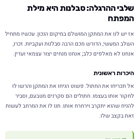
שלבי ההרגלה: סבלנות היא מילת
המפתח
אז יש לנו את המתקן המושלם במיקום הנכון. עכשיו מתחיל
השלב המעשי, הדורש מכם הרבה סבלנות ועקביות. זכרו,
אנחנו לא מאלפים כלב; אנחנו מנחים יצור עצמאי ועדין.
היכרות ראשונית
אל תכריחו את החתול. פשוט הניחו את המתקן והרשו לו
לחקור אותו בעצמו. חתולים הם סקרנים מטבעם, וסביר
להניח שהוא יתקרב וירחרח אותו. תנו לו את המרחב לעשות
זאת בקצב שלו.