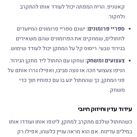
קאטניפ. הריח המפתה יכול לעודד אותו להתקרב
ולחקור.
ספריי פרומונים:
ישנם ספריי פרומונים המיועדים
לחתולים, שמחקים את הפרומונים שהם משאירים
בגירוד טבעי. ריסוס קל על המתקן יכול לעודד שימוש.
צעצועים ומשחק:
שחקו עם החתול ליד מתקן הגירוד.
הניפו צעצועי חכה או נוצה סביבו, ואפילו גררו אותם על
פני המתקן, כך שהחתול יגע בו עם כפותיו תוך כדי
משחק.
עידוד עדין וחיזוק חיובי
כשהחתול שלכם מתקרב למתקן, ליטפו אותו ועודדו אותו
במילים עדינות. אם הוא מראה עניין כלשהו, אפילו רק