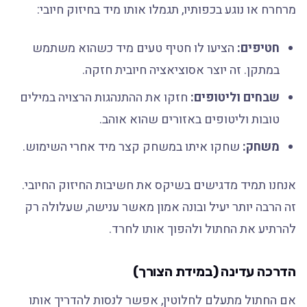
מרחרח או נוגע בכפותיו, תגמלו אותו מיד בחיזוק חיובי:
חטיפים:
הציעו לו חטיף טעים מיד כשהוא משתמש
במתקן. זה יוצר אסוציאציה חיובית חזקה.
שבחים וליטופים:
חזקו את ההתנהגות הרצויה במילים
טובות וליטופים באזורים שהוא אוהב.
משחק:
שחקו איתו במשחק קצר מיד אחרי השימוש.
אנחנו תמיד מדגישים בשיקס את חשיבות החיזוק החיובי.
זה הרבה יותר יעיל ובונה אמון מאשר ענישה, שעלולה רק
להרתיע את החתול ולהפוך אותו לחרד.
הדרכה עדינה (במידת הצורך)
אם החתול מתעלם לחלוטין, אפשר לנסות להדריך אותו