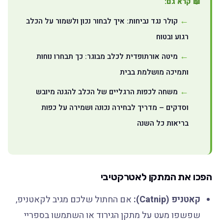
📖 קרא גם:
קולר נגד נביחות: איך לבחור נכון ולשמור על הכלב
רגוע ובטוח
מיטה אורתופדית לכלב מבוגר: כך תבחרו נוחות
ותמיכה מושלמת בבית
משחה לכפות הרגליים של הכלב להגנה מיובש
וסדקים – מדריך לבחירה נכונה ושמירה על כפות
בריאות כל השנה
הפכו את המתקן לאטרקטיבי
קאטניפ (Catnip):
אם החתול שלכם מגיב לקאטניפ,
שפשפו מעט על מתקן הגירוד או השתמשו בספריי