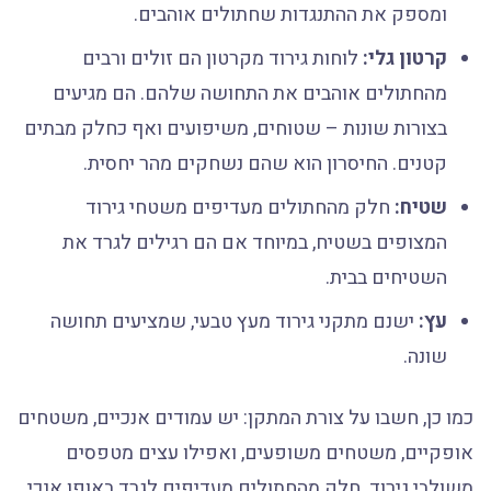
ומספק את ההתנגדות שחתולים אוהבים.
קרטון גלי:
לוחות גירוד מקרטון הם זולים ורבים
מהחתולים אוהבים את התחושה שלהם. הם מגיעים
בצורות שונות – שטוחים, משיפועים ואף כחלק מבתים
קטנים. החיסרון הוא שהם נשחקים מהר יחסית.
שטיח:
חלק מהחתולים מעדיפים משטחי גירוד
המצופים בשטיח, במיוחד אם הם רגילים לגרד את
השטיחים בבית.
עץ:
ישנם מתקני גירוד מעץ טבעי, שמציעים תחושה
שונה.
כמו כן, חשבו על צורת המתקן: יש עמודים אנכיים, משטחים
אופקיים, משטחים משופעים, ואפילו עצים מטפסים
משולבי גירוד. חלק מהחתולים מעדיפים לגרד באופן אנכי,