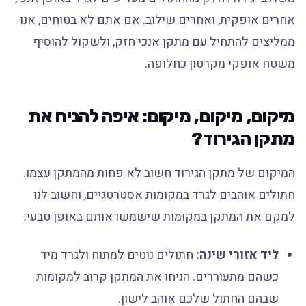
אחרים אופקית, ואחרים שילוב. אם אתם לא בטוחים, אנו
ממליצים להתחיל עם מתקן אנכי חזק, ולשקול להוסיף
משטח אופקי מקרטון כחלופה.
מיקום, מיקום, מיקום: איפה להניח את
מתקן הגירוד?
המיקום של מתקן הגירוד חשוב לא פחות מהמתקן עצמו.
חתולים אוהבים לגרד במקומות אסטרטגיים, וחשוב לנו
למקם את המתקן במקומות שישמשו אותם באופן טבעי:
ליד אזורי שינה:
חתולים נוטים למתוח ולגרד מיד
כשהם מתעוררים. הניחו את המתקן קרוב למקומות
שבהם החתול שלכם אוהב לישון.