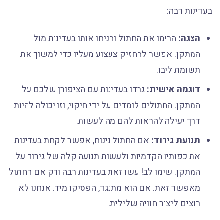
בעדינות רבה:
הצגה:
הרימו את החתול והניחו אותו בעדינות מול
המתקן. אפשר להחזיק צעצוע מעליו כדי למשוך את
תשומת ליבו.
דוגמה אישית:
גרדו בעדינות עם הציפורן שלכם על
המתקן. החתולים לומדים על ידי חיקוי, וזו יכולה להיות
דרך יעילה להראות להם מה לעשות.
תנועת גירוד:
אם החתול נינוח, אפשר לקחת בעדינות
את כפותיו הקדמיות ולעשות תנועה קלה של גירוד על
המתקן. שימו לב! עשו זאת בעדינות רבה ורק אם החתול
מאפשר זאת. אם הוא מתנגד, הפסיקו מיד. אנחנו לא
רוצים ליצור חוויה שלילית.