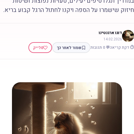
מדריך תגלו טיפים יעילים, טעויות נפוצות ושיטות
יזוק שישמרו על הספה ויקנו לחתול הרגל קבוע בריא.
דוגו ארגנטינו
14.02.2026
 דקת קריאה
💬 0 תגובות
שמור לאחר כך
0
לייק