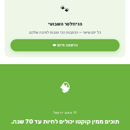
🐾
הניוזלטר השבועי
כל יום שישי — הכתבות הכי טובות לתיבה שלכם
הרשמה חינם ❤️
🧠
💡 האם ידעת?
תוכים ממין קוקטו יכולים לחיות עד 70 שנה.