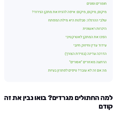
חומרים וסוגים
מיקום, מיקום, מיקום: איפה להניח את מתקן הגירוד?
שלבי ההרגלה: סבלנות היא מילת המפתח
היכרות ראשונית
הפכו את המתקן לאטרקטיבי
עידוד עדין וחיזוק חיובי
הדרכה עדינה (במידת הצורך)
הרתעה מאזורים "אסורים"
מה אם זה לא עובד? טיפים לפתרון בעיות
למה החתולים מגרדים? בואו נבין את זה
קודם