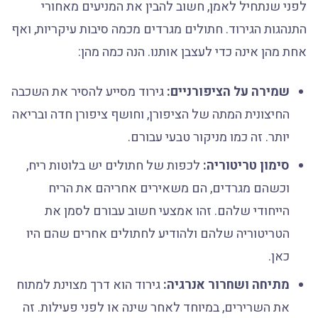
לפני שנתחיל לאמן, חשוב להבין את המניעים מאחורי
התנהגות הגירוד. חתולים מגרדים מכמה סיבות עיקריות, ואף
אחת מהן אינה כדי לעצבן אותנו. הנה כמה מהן:
שמירה על הציפורניים:
גירוד מסייע להסיר את השכבה
החיצונית המתה של הציפורן, וחושף ציפורן חדה ובריאה
יותר. זה כמו מניקור טבעי עבורם.
סימון טריטוריה:
לכפות של חתולים יש בלוטות ריח,
וכשהם מגרדים, הם משאירים אחריהם את הריח
הייחודי שלהם. זהו אמצעי חשוב עבורם לסמן את
הטריטוריה שלהם ולהודיע לחתולים אחרים שהם היו
כאן.
מתיחה ושחרור אנרגיה:
גירוד הוא דרך מצוינת למתוח
את השרירים, במיוחד לאחר שינה או לפני פעילות. זה