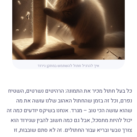
איך להרגיל חתול להשתמש במתקן גירוד
כל בעל חתול מכיר את התמונה: הרהיטים נשרטים, השטיח
נפרם, וכל זה בזמן שהחתול האהוב שלנו עושה את מה
שהוא עושה הכי טוב – מגרד. אנחנו בשיקס יודעים כמה זה
יכול להיות מתסכל, אבל גם כמה חשוב להבין שגירוד הוא
צורך טבעי ובריא עבור החתולים. זה לא סתם שובבות, זו