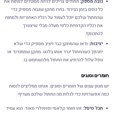
גובה מספק:
חתולים צריכים להיות מסוגלים למתוח את
כל גופם בזמן הגירוד. בחרו מתקן שגבוה מספיק כדי
שהחתול שלכם יוכל לעמוד על רגליו האחוריות ולמתוח
את רגליו הקדמיות כלפי מעלה מבלי שיצטרך
להתכופף.
יציבות:
ודאו שהמתקן כבד ויציב מספיק כדי שלא
יתהפך כשהחתול יגרד אותו בלהט. מתקן שמתנדנד או
נופל עלול להרתיע את החתול מלהשתמש בו.
חומרים וסוגים
יש מגוון עצום של חומרים וסוגים. אנחנו ממליצים לנסות
כמה אפשרויות כדי לגלות מה החתול שלכם מעדיף:
חבל סיסל:
זהו חומר קלאסי ופופולרי מאוד. הוא עמיד