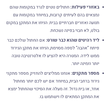
באזורי פעילות:
חתולים נוטים לגרד במקומות שהם
נמצאים בהם לעיתים קרובות, במיוחד במקומות עם
תנועה ואזורים חברתיים בבית. הניחו את המתקן במקום
בולט, לא חבוי בפינה נשכחת.
ליד רהיטים שהוא כבר שורט:
אם החתול שלכם כבר
פיתח "אהבה" לספה מסוימת, הניחו את מתקן הגירוד
ממש לידה. המטרה היא להציע לו אלטרנטיבה טובה
יותר וזמינה יותר.
מספר מתקנים:
אנחנו ממליצים להחזיק מספר מתקני
גירוד ברחבי הבית, במיוחד אם יש לכם יותר מחתול
אחד, או בית גדול. זה מעלה את הסיכוי שהחתול ימצא
את המתקן המתאים לו וישתמש בו.