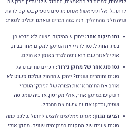
לפעמים, למרות כל המאמצים, החתול שלנו עדיין מתקשה
להתרגל. אל תתייאשו! אנחנו מנוסים מספיק בשיקס לדעת
שזה חלק מהתהליך. הנה כמה דברים שאתם יכולים לנסות:
נסו מיקום אחר:
ייתכן שהמיקום פשוט לא מוצא חן
בעיני החתול. נסו להזיז את המתקן למקום אחר בבית,
אולי לאזור שבו הוא נוטה לגרד באופן לא הולם.
נסו סוג אחר של מתקן גירוד:
זוכרים שדיברנו על
סוגים וחומרים שונים? ייתכן שהחתול שלכם פשוט לא
אוהב את החומר או את הצורה של המתקן הנוכחי.
השקיעו במתקן אחר, אולי מקרטון, או כזה שמכוסה
שטיח, ובדקו אם זה עושה את ההבדל.
הציעו מגוון:
אנחנו ממליצים להציע לחתול שלכם כמה
סוגים שונים של מתקנים במיקומים שונים. מתקן אנכי