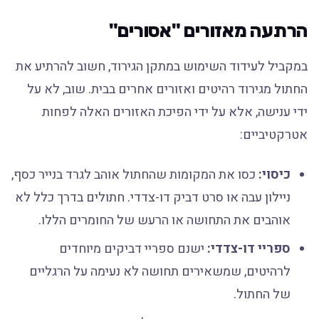
הרתעה מאזורים "אסורים"
במקביל לעידוד השימוש במתקן הגירוד, חשוב להרתיע את
החתול מגירוד רהיטים ואזורים אחרים בבית. שוב, לא על
ידי ענישה, אלא על ידי הפיכת האזורים האלה לפחות
אטרקטיביים:
כיסוי:
כסו את המקומות שהחתול אוהב לגרד בנייר כסף,
ניילון עבה או סרט דביק דו-צדדי. חתולים בדרך כלל לא
אוהבים את התחושה או הרעש של החומרים הללו.
ספריי דו-צדדי:
ישנם ספריי דביקים מיוחדים
לרהיטים, שמשאירים תחושה לא נעימה על הרגליים
של החתול.