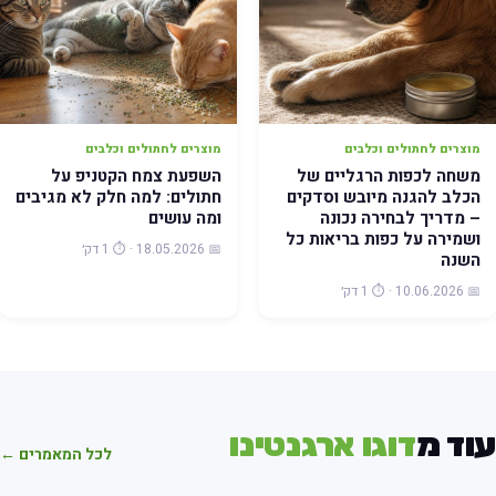
מוצרים לחתולים וכלבים
מוצרים לחתולים וכלבים
משחה לכפות הרגליים של
השפעת צמח הקטניפ על
הכלב להגנה מיובש וסדקים
חתולים: למה חלק לא מגיבים
– מדריך לבחירה נכונה
ומה עושים
ושמירה על כפות בריאות כל
📅 18.05.2026 · ⏱️ 1 דק׳
השנה
📅 10.06.2026 · ⏱️ 1 דק׳
וד מ
דוגו ארגנטינו
לכל המאמרים ←