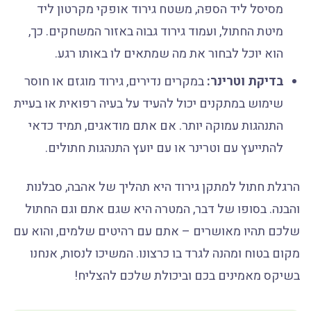
מסיסל ליד הספה, משטח גירוד אופקי מקרטון ליד
מיטת החתול, ועמוד גירוד גבוה באזור המשחקים. כך,
הוא יוכל לבחור את מה שמתאים לו באותו רגע.
בדיקת וטרינר:
במקרים נדירים, גירוד מוגזם או חוסר
שימוש במתקנים יכול להעיד על בעיה רפואית או בעיית
התנהגות עמוקה יותר. אם אתם מודאגים, תמיד כדאי
להתייעץ עם וטרינר או עם יועץ התנהגות חתולים.
הרגלת חתול למתקן גירוד היא תהליך של אהבה, סבלנות
והבנה. בסופו של דבר, המטרה היא שגם אתם וגם החתול
שלכם תהיו מאושרים – אתם עם רהיטים שלמים, והוא עם
מקום בטוח ומהנה לגרד בו כרצונו. המשיכו לנסות, אנחנו
בשיקס מאמינים בכם וביכולת שלכם להצליח!