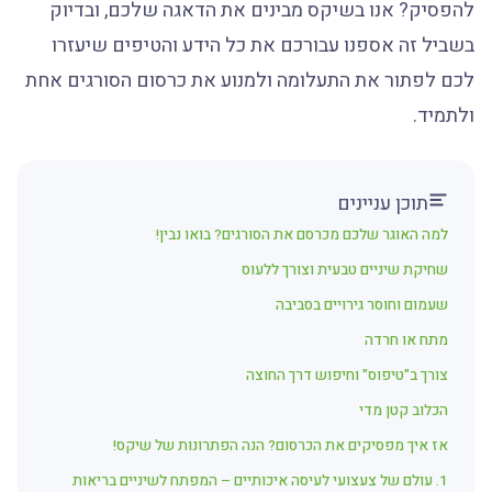
להפסיק? אנו בשיקס מבינים את הדאגה שלכם, ובדיוק
בשביל זה אספנו עבורכם את כל הידע והטיפים שיעזרו
לכם לפתור את התעלומה ולמנוע את כרסום הסורגים אחת
ולתמיד.
תוכן עניינים
למה האוגר שלכם מכרסם את הסורגים? בואו נבין!
שחיקת שיניים טבעית וצורך ללעוס
שעמום וחוסר גירויים בסביבה
מתח או חרדה
צורך ב"טיפוס" וחיפוש דרך החוצה
הכלוב קטן מדי
אז איך מפסיקים את הכרסום? הנה הפתרונות של שיקס!
1. עולם של צעצועי לעיסה איכותיים – המפתח לשיניים בריאות