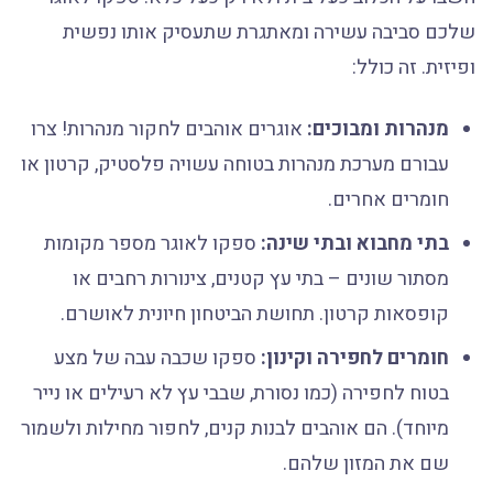
שלכם סביבה עשירה ומאתגרת שתעסיק אותו נפשית
ופיזית. זה כולל:
מנהרות ומבוכים:
אוגרים אוהבים לחקור מנהרות! צרו
עבורם מערכת מנהרות בטוחה עשויה פלסטיק, קרטון או
חומרים אחרים.
בתי מחבוא ובתי שינה:
ספקו לאוגר מספר מקומות
מסתור שונים – בתי עץ קטנים, צינורות רחבים או
קופסאות קרטון. תחושת הביטחון חיונית לאושרם.
חומרים לחפירה וקינון:
ספקו שכבה עבה של מצע
בטוח לחפירה (כמו נסורת, שבבי עץ לא רעילים או נייר
מיוחד). הם אוהבים לבנות קנים, לחפור מחילות ולשמור
שם את המזון שלהם.