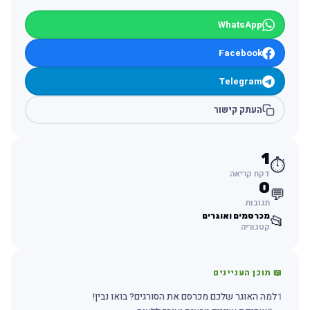
WhatsApp
Facebook
Telegram
העתק קישור
1
⏱️
דקת קריאה
0
💬
תגובות
מכרסמים ואוגרים
📂
קטגוריה
📖 תוכן העניינים
1
למה האוגר שלכם מכרסם את הסורגים? בואו נבין!