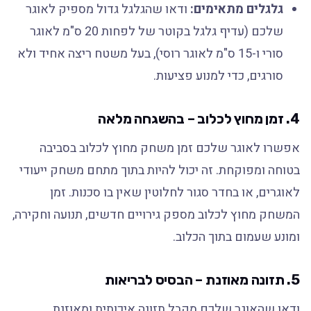
גלגלים מתאימים:
ודאו שהגלגל גדול מספיק לאוגר
שלכם (עדיף גלגל בקוטר של לפחות 20 ס"מ לאוגר
סורי ו-15 ס"מ לאוגר רוסי), בעל משטח ריצה אחיד ולא
סורגים, כדי למנוע פציעות.
4. זמן מחוץ לכלוב – בהשגחה מלאה
אפשרו לאוגר שלכם זמן משחק מחוץ לכלוב בסביבה
בטוחה ומפוקחת. זה יכול להיות בתוך מתחם משחק ייעודי
לאוגרים, או בחדר סגור לחלוטין שאין בו סכנות. זמן
המשחק מחוץ לכלוב מספק גירויים חדשים, תנועה וחקירה,
ומונע שעמום בתוך הכלוב.
5. תזונה מאוזנת – הבסיס לבריאות
ודאו שהאוגר שלכם מקבל תזונה איכותית ומאוזנת