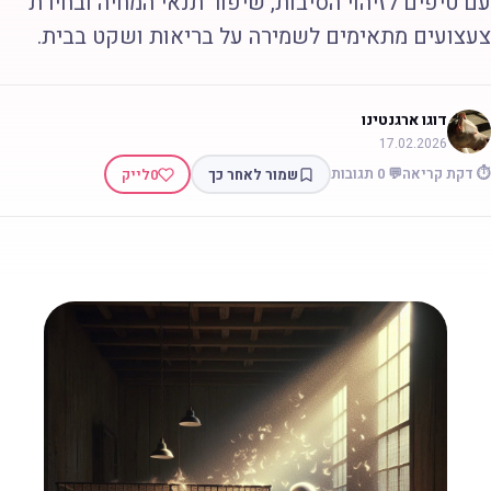
ם טיפים לזיהוי הסיבות, שיפור תנאי המחיה ובחירת
עצועים מתאימים לשמירה על בריאות ושקט בבית.
דוגו ארגנטינו
17.02.2026
 דקת קריאה
💬 0 תגובות
שמור לאחר כך
0
לייק