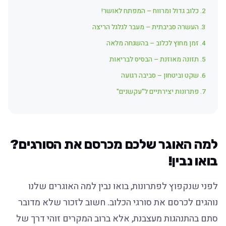
2. כלוב גדול ומרווח – המפתח לאושר!
3. העשרה סביבתית – מעבר לגלגל הריצה
4. זמן מחוץ לכלוב – בהשגחה מלאה
5. תזונה מאוזנת – הבסיס לבריאות
6. שקט וביטחון – סביבה רגועה
7. פתרונות יצירתיים ל"עקשנים"
למה האוגר שלכם מכרסם את הסורגים?
בואו נבין!
לפני שנקפוץ לפתרונות, בואו נבין למה האוגרים שלנו
נוהגים לכרסם את סורגי הכלוב. חשוב לזכור שלא מדובר
סתם בהתנהגות מעצבנת, אלא ברוב המקרים זוהי דרך של