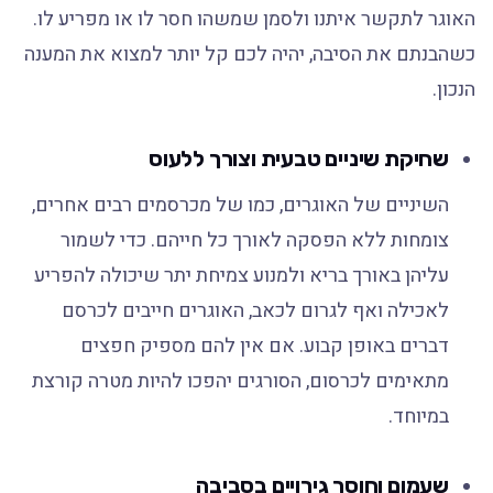
האוגר לתקשר איתנו ולסמן שמשהו חסר לו או מפריע לו.
כשהבנתם את הסיבה, יהיה לכם קל יותר למצוא את המענה
הנכון.
שחיקת שיניים טבעית וצורך ללעוס
השיניים של האוגרים, כמו של מכרסמים רבים אחרים,
צומחות ללא הפסקה לאורך כל חייהם. כדי לשמור
עליהן באורך בריא ולמנוע צמיחת יתר שיכולה להפריע
לאכילה ואף לגרום לכאב, האוגרים חייבים לכרסם
דברים באופן קבוע. אם אין להם מספיק חפצים
מתאימים לכרסום, הסורגים יהפכו להיות מטרה קורצת
במיוחד.
שעמום וחוסר גירויים בסביבה