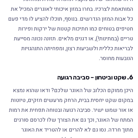
המותאמת לצרכיו. בחרו במזון איכותי לאוגרים המכיל את
כל אבות המזון הנדרשים. בנוסף, תוכלו להציע לו מדי פעם
חטיפים בטוחים כמו חתיכות קטנות של ירקות ופירות
טריים (במתינות!), או דגנים מלאים. תזונה נכונה מסייעת
לבריאות כללית ולשביעות רצון, ומפחיתה התנהגויות
הנובעות מחוסר.
6. שקט וביטחון – סביבה רגועה
היכן ממוקם הכלוב של האוגר שלכם? ודאו שהוא נמצא
במקום שקט יחסית בבית, הרחק מרעשים חזקים, טיוטות
או אור שמש ישיר. סביבה רגועה ובטוחה תפחית את רמות
המתח של האוגר, וכך גם את הצורך שלו לכרסם סורגים
מתוך חרדה. נסו גם לא להרים או להטריד את האוגר