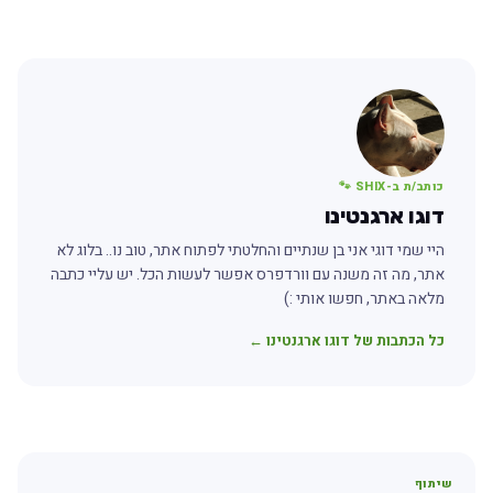
כותב/ת ב-SHIX 🐾
דוגו ארגנטינו
היי שמי דוגי אני בן שנתיים והחלטתי לפתוח אתר, טוב נו.. בלוג לא
אתר, מה זה משנה עם וורדפרס אפשר לעשות הכל. יש עליי כתבה
מלאה באתר, חפשו אותי :)
כל הכתבות של דוגו ארגנטינו ←
שיתוף