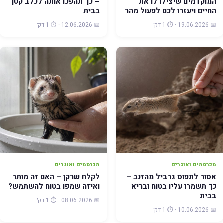
המוקדמים שיצילו לו את
– כך תהפכו אותה לכלב קטן
החיים ויעזרו לכם לפעול מהר
בבית
📅 19.06.2026 · ⏱️ 1 דק׳
📅 12.06.2026 · ⏱️ 1 דק׳
מכרסמים ואוגרים
מכרסמים ואוגרים
אסור לתפוס גרביל מהזנב –
לקלח שרקן – האם זה מותר
כך תשמרו עליו בטוח ובריא
ואיזה שמפו בטוח להשתמש?
בבית
📅 08.06.2026 · ⏱️ 1 דק׳
📅 10.06.2026 · ⏱️ 1 דק׳