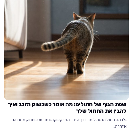
שפת הגוף של חתולים: מה אומר כשכשוק הזנב ואיך
להבין את החתול שלך
גלו מה חתול מנסה לומר דרך הזנב: מתי קשקוש מבטא שמחה, מתח או
אזהרה,…