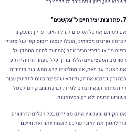
כשהוא ישן, כיוון שזה גורם לו ללחץ רב.
7. פתרונות יצירתיים ל"עקשנים"
אם ניסיתם את כל הטיפים לעיל והאוגר עדיין מתעקש
לכרסם סורגים מסוימים, תוכלו לנסות ריסוס קטן של ספריי
תפוח מר או ספריי מריר אחר (המיועד לחיות מחמד) על
הסורגים הספציפיים הללו. בדרך כלל טעמו הדוחה ירתיע
את האוגר. עם זאת, אנו ממליצים להשתמש בזה בזהירות
רבה ורק כמוצא אחרון, ולוודא שהמוצר בטוח לחלוטין עבור
חיות מחמד ושאינו גורם לגירוי. זכרו, חשוב קודם לטפל
בשורש הבעיה ולא רק בסימפטום.
אנו מקווים שעכשיו אתם מצוידים בכל הכלים הדרושים
כדי להפוך את האוגר שלכם לשמח יותר ואת חייכם