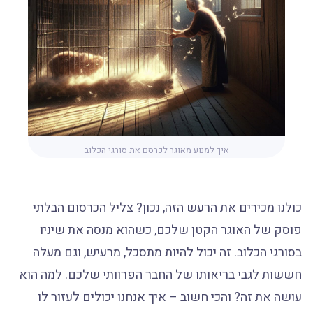
איך למנוע מאוגר לכרסם את סורגי הכלוב
כולנו מכירים את הרעש הזה, נכון? צליל הכרסום הבלתי
פוסק של האוגר הקטן שלכם, כשהוא מנסה את שיניו
בסורגי הכלוב. זה יכול להיות מתסכל, מרעיש, וגם מעלה
חששות לגבי בריאותו של החבר הפרוותי שלכם. למה הוא
עושה את זה? והכי חשוב – איך אנחנו יכולים לעזור לו