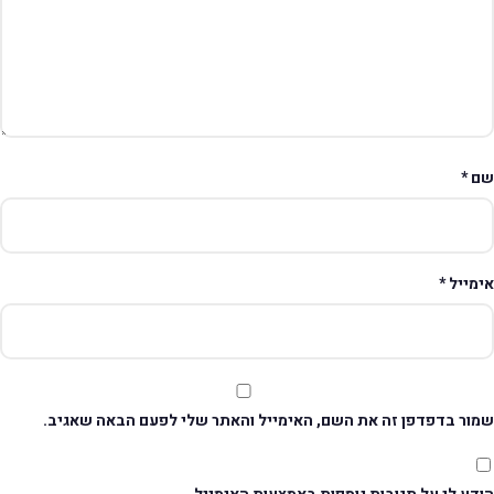
ם
*
ימייל
*
מור בדפדפן זה את השם, האימייל והאתר שלי לפעם הבאה שאגיב.