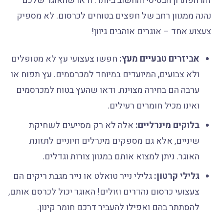
זהו הפתרון הבסיסי והחשוב ביותר. ודאו שהאוגר שלכם
נהנה ממגוון רחב של חפצים בטוחים לכרסום. לא מספיק
צעצוע אחד – אוגרים אוהבים גיוון!
אביזרים טבעיים מעץ:
חפשו צעצועי עץ לא מטופלים
ולא צבועים, המיועדים במיוחד למכרסמים. עץ תפוח או
ערבה הם בחירה מצוינת. ודאו שהעץ בטוח למכרסמים
ואינו מכיל חומרים רעילים.
בלוקים מינרליים:
אלה לא רק מסייעים לשחיקת
שיניים, אלא גם מספקים מינרלים חיוניים לתזונת
האוגר. ניתן למצוא אותם במגוון צורות וגדלים.
גלילי קרטון:
גלילי נייר טואלט או נייר מגבת ריקים הם
צעצועי כרסום נהדרים וזולים! האוגר יכול לכרסם אותם,
להסתתר בהם ואפילו להעביר דרכם חומר קינון.