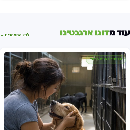
וד מ
דוגו ארגנטינו
לכל המאמרים ←
שרותים לחיות מחמד