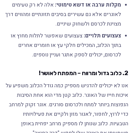
מקלות ערבה או דשא טימוטי:
אלה לא רק טעימים
לאוגרים אלא גם עשירים בסיבים תזונתיים ומהווים דרך
מצוינת לכרסם ולשחוק שיניים.
צעצועים תלויים:
צעצועים שאפשר לתלות מחוץ או
בתוך הכלוב, המכילים חלקי עץ או חומרים אחרים
לכרסום, יכולים לספק אתגר ועניין נוספים.
2. כלוב גדול ומרווח – המפתח לאושר!
אנו לא יכולים להדגיש מספיק כמה גודל הכלוב משפיע על
איכות חייו של האוגר. כלוב קטן מדי הוא אחת הסיבות
הנפוצות ביותר למתח ולכרסום סורגים. אוגר זקוק למרחב
כדי לרוץ, לחפור, לאגור מזון ולקיים את פעילויותיו
הטבעיות. כלוב שנותן לו מספיק מרחב יפחית באופן