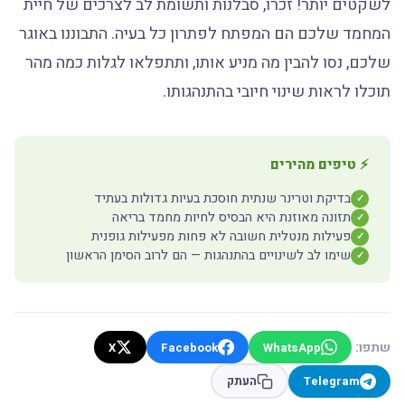
לשקטים יותר! זכרו, סבלנות ותשומת לב לצרכים של חיית
המחמד שלכם הם המפתח לפתרון כל בעיה. התבוננו באוגר
שלכם, נסו להבין מה מניע אותו, ותתפלאו לגלות כמה מהר
תוכלו לראות שינוי חיובי בהתנהגותו.
⚡ טיפים מהירים
בדיקת וטרינר שנתית חוסכת בעיות גדולות בעתיד
✓
תזונה מאוזנת היא הבסיס לחיות מחמד בריאה
✓
פעילות מנטלית חשובה לא פחות מפעילות גופנית
✓
שימו לב לשינויים בהתנהגות — הם לרוב הסימן הראשון
✓
שתפו:
X
Facebook
WhatsApp
Telegram
העתק