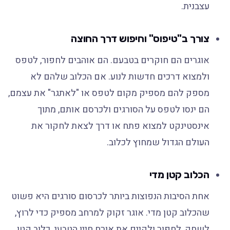
עצבנית.
צורך ב"טיפוס" וחיפוש דרך החוצה
אוגרים הם חוקרים בטבעם. הם אוהבים לחפור, לטפס
ולמצוא דרכים חדשות לנוע. אם הכלוב שלהם לא
מספק להם מספיק מקום לטפס או "לאתגר" את עצמם,
הם ינסו לטפס על הסורגים ולכרסם אותם, מתוך
אינסטינקט למצוא פתח או דרך לצאת לחקור את
העולם הגדול שמחוץ לכלוב.
הכלוב קטן מדי
אחת הסיבות הנפוצות ביותר לכרסום סורגים היא פשוט
שהכלוב קטן מדי. אוגר זקוק למרחב מספיק כדי לרוץ,
לשחק, לחפור ולקיים את אורח חייו הטבעי. כלוב קטן