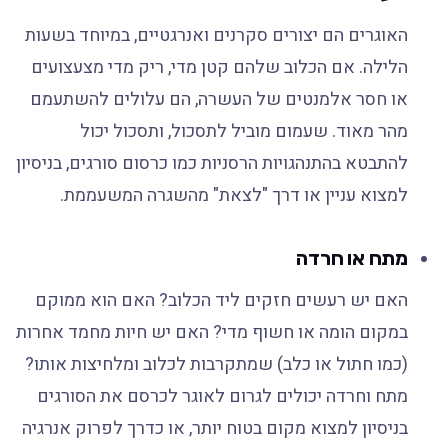
האוגרים הם יצורים סקרנים ואנרגטיים, במיוחד בשעות
הלילה. אם הכלוב שלהם קטן מדי, ריק מדי מצעצועים
או חסר אלמנטים של העשרה, הם עלולים להשתעמם
מהר מאוד. שעמום מוביל לתסכול, ותסכול יכול
להתבטא בהתנהגויות הרסניות כמו כרסום סורגים, בניסיון
למצוא עניין או דרך "לצאת" מהשגרה המשעממת.
מתח או חרדה
האם יש רעשים חזקים ליד הכלוב? האם הוא ממוקם
במקום הומה או חשוף מדי? האם יש חיות מחמד אחרות
(כמו חתול או כלב) שמתקרבות לכלוב ומלחיצות אותו?
מתח וחרדה יכולים לגרום לאוגר לכרסם את הסורגים
בניסיון למצוא מקום בטוח יותר, או כדרך לפרוק אנרגיה