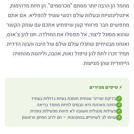
מחמד הן הרבה יותר מסתם "מכרסמים". הן חיות מדהימות,
אינטליגנטיות ובעלות עולם רגשי עשיר להפליא. אם אתם
מחפשים חבר פרוותי קטן שיפתיע אתכם עם עומק הקשר
שהוא מסוגל ליצור, אל תפסלו את החולדה. תנו להן צ'אנס,
ואנחנו מבטיחים שתגלו עולם שלם של חיבה והבנה הדדית.
תמיד זכרו לתת להן טיפול נאות, אהבה, וליהנות מהחוויה
הייחודית שהן מציעות.
⚡ טיפים מהירים
בדיקת וטרינר שנתית חוסכת בעיות גדולות בעתיד
✓
תזונה מאוזנת היא הבסיס לחיות מחמד בריאה
✓
פעילות מנטלית חשובה לא פחות מפעילות גופנית
✓
שימו לב לשינויים בהתנהגות — הם לרוב הסימן הראשון
✓