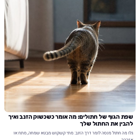
שפת הגוף של חתולים: מה אומר כשכשוק הזנב ואיך
להבין את החתול שלך
גלו מה חתול מנסה לומר דרך הזנב: מתי קשקוש מבטא שמחה, מתח או
אזהרה,…