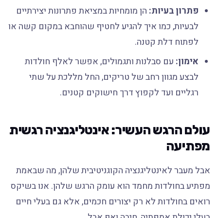
פתרון בעיות:
הן מומחיות במציאת פתרונות יצירתיים
לבעיות, כמו איך להגיע לחטיף שהוחבא במקום קשה או
לפתוח דלת קטנה.
אימון:
עם סבלנות ותגמולים, אפשר לאלף חולדות
לבצע מגוון רחב של טריקים, החל מללכת על שתי
רגליים ועד לקפוץ דרך חישוקים קטנים.
עולם הרגש העשיר: אינטליגנציה רגשית
מפתיעה
אבל מעבר לאינטליגנציה הקוגניטיבית שלהן, מה שבאמת
מפתיע בחולדות מחמד הוא עומק הרגש שלהן. אנו בשיקס
רואים בחולדות לא רק יצורים חכמים, אלא גם בעלי חיים
בעלי יכולת אמפתיה, חיבה ואף אבל.