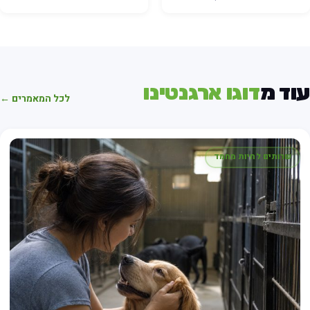
וד מ
דוגו ארגנטינו
לכל המאמרים ←
שרותים לחיות מחמד