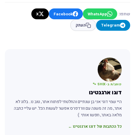
שתפו:
X
Facebook
WhatsApp
Telegram
העתק
כותב/ת ב-SHIX 🐾
דוגו ארגנטינו
היי שמי דוגי אני בן שנתיים והחלטתי לפתוח אתר, טוב נו.. בלוג לא
אתר, מה זה משנה עם וורדפרס אפשר לעשות הכל. יש עליי כתבה
מלאה באתר, חפשו אותי :)
כל הכתבות של דוגו ארגנטינו ←