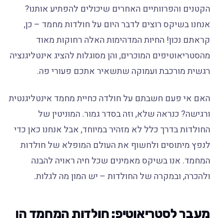
הקטנים והפרוותיים האחרים שיכולים להפתיע אותנו?
אנחנו בשיקס רוצים לדבר היום על חולדות מחמד – כן,
קראתם נכון! החיות המדהימות האלה רחוקות מאוד
מהסטריאוטיפים המוכרים, והן מסוגלות להציג אינטליגנציה
רגשית מורכבת ועמוקה שתשאיר אתכם פעורי פה.
האם אי פעם חשבתם על חולדה כחיית מחמד אינטליגנטית
ורגישה? כנראה שלא, וזה בסדר גמור. המוניטין של
החולדות בדרך כלל לא מזהיר במיוחד, אבל אנחנו כאן כדי
לנפץ מיתוסים ולחשוף את העולם המופלא של חולדות
המחמד. אנו בשיקס מאמינים שכל חיה ראויה להבנה
ולהכרה, ובמקרה של החולדות – יש המון מה לגלות.
מעבר לסטריאוטיפ: חולדות המחמד הן