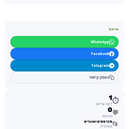
שיתוף
WhatsApp
Facebook
Telegram
העתק קישור
1
⏱️
דקת קריאה
0
💬
תגובות
מכרסמים ואוגרים
📂
קטגוריה