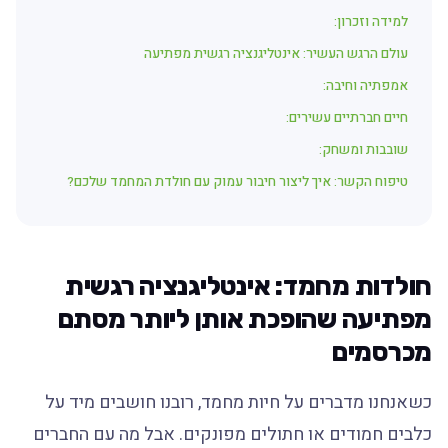
למידה וזכרון:
עולם הרגש העשיר: אינטליגנציה רגשית מפתיעה
אמפתיה וחיבה:
חיים חברתיים עשירים:
שובבות ומשחק:
טיפוח הקשר: איך ליצור חיבור עמוק עם חולדת המחמד שלכם?
חולדות מחמד: אינטליגנציה רגשית
מפתיעה שהופכת אותן ליותר מסתם
מכרסמים
כשאנחנו מדברים על חיות מחמד, רובנו חושבים מיד על
כלבים חמודים או חתולים מפונקים. אבל מה עם החברים