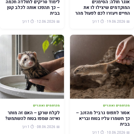
אוגר חולה: הסימנים
לימוד טריקים לחולדה חכמה
המוקדמים שיצילו לו את
– כך תהפכו אותה לכלב קטן
החיים ויעזרו לכם לפעול מהר
בבית
📅 19.06.2026 · ⏱️ 1 דק׳
📅 12.06.2026 · ⏱️ 1 דק׳
מכרסמים ואוגרים
מכרסמים ואוגרים
אסור לתפוס גרביל מהזנב –
לקלח שרקן – האם זה מותר
כך תשמרו עליו בטוח ובריא
ואיזה שמפו בטוח להשתמש?
בבית
📅 08.06.2026 · ⏱️ 1 דק׳
📅 10.06.2026 · ⏱️ 1 דק׳