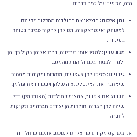
הזה, הקפידו על כמה דברים:
זמן איכות:
הוציאו את החולדות מהכלוב מדי יום
למשחק ואינטראקציה. תנו להן לחקור סביבה בטוחה
בפיקוח.
מגע עדין:
לטפו אותן בעדינות, דברו אליהן בקול רך. הן
ילמדו לבטוח בכם וליהנות מהמגע.
גירויים:
ספקו להן צעצועים, מנהרות ומקומות מסתור
שיאתגרו את האינטליגנציה שלהן ויעשירו את עולמן.
חברה:
אם אפשר, אמצו זוג חולדות (מאותו מין) כדי
שיהיו להן חברות. חולדות הן יצורים חברתיים וזקוקות
לחברה.
אנו בשיקס מקווים שהצלחנו לשכנע אתכם שחולדות