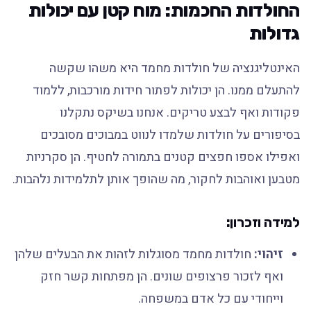
החולדות החכמות: מוח קטן עם יכולות
גדולות
האינטליגנציה של חולדות מחמד היא משהו שקשה
להתעלם ממנו. הן יכולות לפתור חידות מורכבות, ללמוד
פקודות ואף לבצע טריקים. אנחנו בשיקס נתקלנו
בסיפורים על חולדות שלמדו לנווט במבוכים מסובכים
ואפילו אספו חפצים קטנים בתמורה לחטיף. הן סקרניות
מטבען ואוהבות לחקור, מה שהופך אותן לתלמידות נלהבות.
למידה וזכרון:
זיהוי:
חולדות מחמד מסוגלות לזהות את הבעלים שלהן
ואף לזכור פרצופים שונים. הן מפתחות קשר חזק
וייחודי עם כל אדם במשפחה.