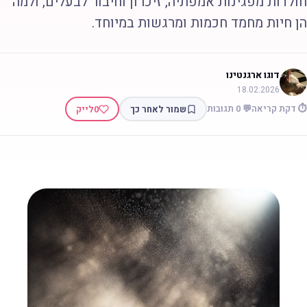
ולדות מפגינות אמפתיה, זיכרון וחיבור לבעלים, ולמה
ן חיות מחמד חכמות ומרגשות במיוחד.
דוגו ארגנטינו
18.02.2026
 דקת קריאה
💬 0 תגובות
שמור לאחר כך
0
לייק