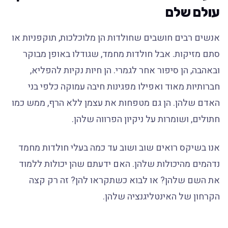
עולם שלם
אנשים רבים חושבים שחולדות הן מלוכלכות, תוקפניות או
סתם מזיקות. אבל חולדות מחמד, שגודלו באופן מבוקר
ובאהבה, הן סיפור אחר לגמרי. הן חיות נקיות להפליא,
חברותיות מאוד ואפילו מפגינות חיבה עמוקה כלפי בני
האדם שלהן. הן גם מטפחות את עצמן ללא הרף, ממש כמו
חתולים, ושומרות על ניקיון הפרווה שלהן.
אנו בשיקס רואים שוב ושוב עד כמה בעלי חולדות מחמד
נדהמים מהיכולות שלהן. האם ידעתם שהן יכולות ללמוד
את השם שלהן? או לבוא כשתקראו להן? זה רק קצה
הקרחון של האינטליגנציה שלהן.