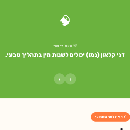
🧠
💡 האם ידעת?
דגי קלאון (נמו) יכולים לשנות מין בתהליך טבעי.
›
‹
⚡ הניוזלטר השבועי