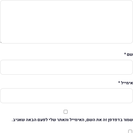
ם
*
ימייל
*
מור בדפדפן זה את השם, האימייל והאתר שלי לפעם הבאה שאגיב.