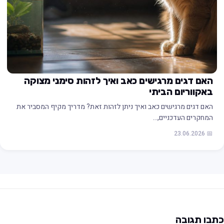
האם דגים מרגישים כאב ואיך לזהות סימני מצוקה
באקווריום הביתי
האם דגים מרגישים כאב ואיך ניתן לזהות זאת? מדריך מקיף המסביר את
המחקרים העדכניים,…
📅 23.06.2026
תבו תגובה