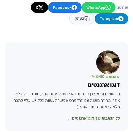
שתפו:
X
Facebook
WhatsApp
Telegram
העתק
כותב/ת ב-SHIX 🐾
דוגו ארגנטינו
היי שמי דוגי אני בן שנתיים והחלטתי לפתוח אתר, טוב נו.. בלוג לא
אתר, מה זה משנה עם וורדפרס אפשר לעשות הכל. יש עליי כתבה
מלאה באתר, חפשו אותי :)
כל הכתבות של דוגו ארגנטינו ←