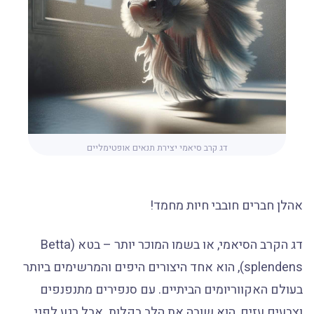
דג קרב סיאמי יצירת תנאים אופטימליים
אהלן חברים חובבי חיות מחמד!
דג הקרב הסיאמי, או בשמו המוכר יותר – בטא (Betta
splendens), הוא אחד היצורים היפים והמרשימים ביותר
בעולם האקווריומים הביתיים. עם סנפירים מתנפנפים
וצבעים עזים, הוא שובה את הלב בקלות. אבל רגע לפני