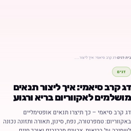
ת
›
דגים
›
דג קרב סיאמי: איך ליצור……
דגים
ג קרב סיאמי: איך ליצור תנאים
ושלמים לאקווריום בריא ורגוע
ג קרב סיאמי – כך תיצרו תנאים אופטימליים
אקווריום: טמפרטורה, נפח, סינון, תאורה ותזונה נכונה
שמירה על בריאות, צבעים מרהיבים ואורך חיים