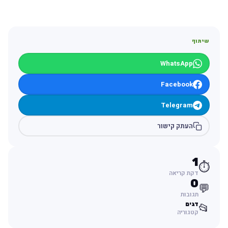
שיתוף
WhatsApp
Facebook
Telegram
העתק קישור
1
⏱️
דקת קריאה
0
💬
תגובות
דגים
📂
קטגוריה