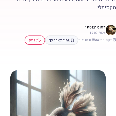
קסימלי.
דוגו ארגנטינו
19.02.2026
 דקת קריאה
💬 0 תגובות
שמור לאחר כך
0
לייק