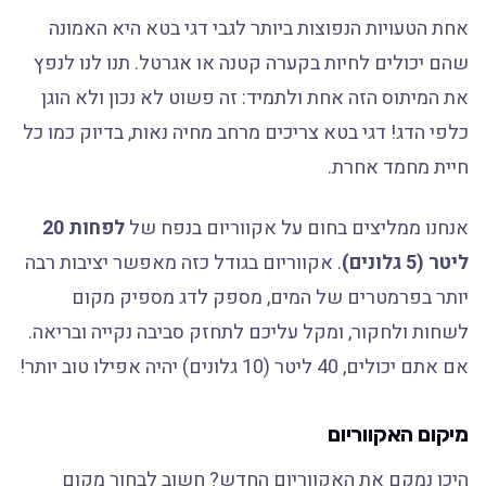
אחת הטעויות הנפוצות ביותר לגבי דגי בטא היא האמונה
שהם יכולים לחיות בקערה קטנה או אגרטל. תנו לנו לנפץ
את המיתוס הזה אחת ולתמיד: זה פשוט לא נכון ולא הוגן
כלפי הדג! דגי בטא צריכים מרחב מחיה נאות, בדיוק כמו כל
חיית מחמד אחרת.
אנחנו ממליצים בחום על אקווריום בנפח של
לפחות 20
ליטר (5 גלונים)
. אקווריום בגודל כזה מאפשר יציבות רבה
יותר בפרמטרים של המים, מספק לדג מספיק מקום
לשחות ולחקור, ומקל עליכם לתחזק סביבה נקייה ובריאה.
אם אתם יכולים, 40 ליטר (10 גלונים) יהיה אפילו טוב יותר!
מיקום האקווריום
היכן נמקם את האקווריום החדש? חשוב לבחור מקום