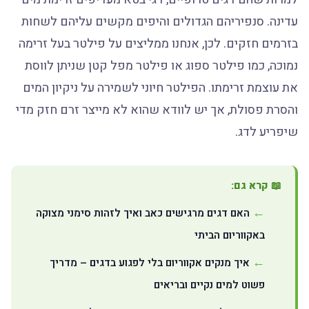
עדינה. סנפיריהם הגדולים והיפים מקשים עליהם לשחות
בזרמים חזקים. לכן, אנחנו ממליצים על פילטר בעל זרימה
נמוכה, כמו פילטר ספוג או פילטר מפל קטן שניתן לווסת
את עוצמת זרימתו. הפילטר חיוני לשמירה על ניקיון המים
והסרת פסולת, אך יש לוודא שהוא לא מייצר זרם חזק מדי
שיפריע לדג.
📖 קרא גם:
האם דגים מרגישים כאב ואיך לזהות סימני מצוקה
באקווריום הביתי
איך מנקים אקווריום בלי לפגוע בדגים – מדריך
פשוט למים נקיים ובריאים