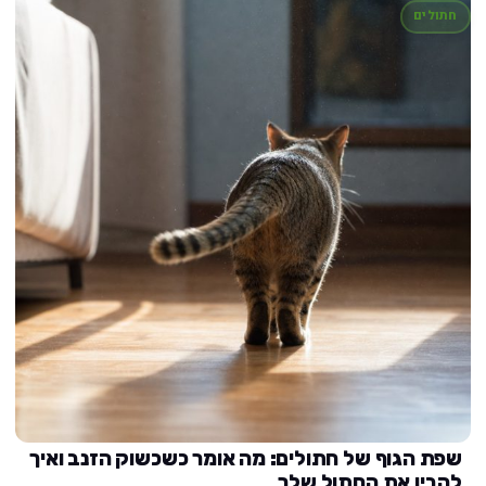
חתולים
שפת הגוף של חתולים: מה אומר כשכשוק הזנב ואיך
להבין את החתול שלך