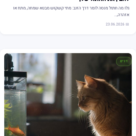
גלו מה חתול מנסה לומר דרך הזנב: מתי קשקוש מבטא שמחה, מתח או
אזהרה,…
📅 23.06.2026
דגים