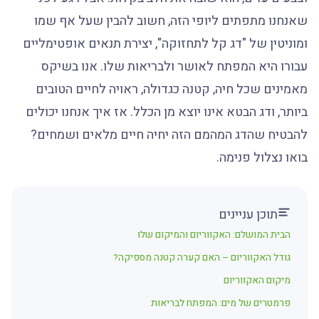
שאנחנו מתפתים ליופי הזה, חשוב להבין שעל אף שמו
ומוניטין של "דג קל לתחזוקה", יצירת תנאים אופטימליים
עבורו היא המפתח לאושר ולבריאות שלו. אנו בשיקס
מאמינים שכל חיה, קטנה כגדולה, ראויה לחיים הטובים
ביותר, ודג הבטא אינו יוצא מן הכלל. אז איך אנחנו יכולים
להבטיח שהדג המהמם הזה יחיה חיים מלאים ושמחים?
בואו נצלול פנימה.
תוכן עניינים
הבית המושלם: האקווריום והמיקום שלו
גודל האקווריום – האם קערה קטנה מספיקה?
מיקום האקווריום
פרמטרים של מים: המפתח לבריאות