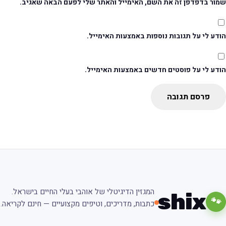
מור בדפדפן זה את השם, האימייל והאתר שלי לפעם הבאה שאגיב.
דע לי על תגובות נוספות באמצעות האימייל.
ודע לי על פוסטים חדשים באמצעות האימייל.
פרסם תגובה
המגזין הדיגיטלי של אוהבי בעלי החיים בישראל.
shix
🐾
כתבות, מדריכים, וטיפים מקצועיים — חינם לקריאה.