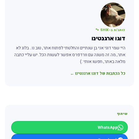
כותב/ת ב-SHIX 🐾
דוגו ארגנטינו
היי שמי דוגי אני בן שנתיים והחלטתי לפתוח אתר, טוב נו.. בלוג לא
אתר, מה זה משנה עם וורדפרס אפשר לעשות הכל. יש עליי כתבה
מלאה באתר, חפשו אותי :)
כל הכתבות של דוגו ארגנטינו ←
שיתוף
WhatsApp