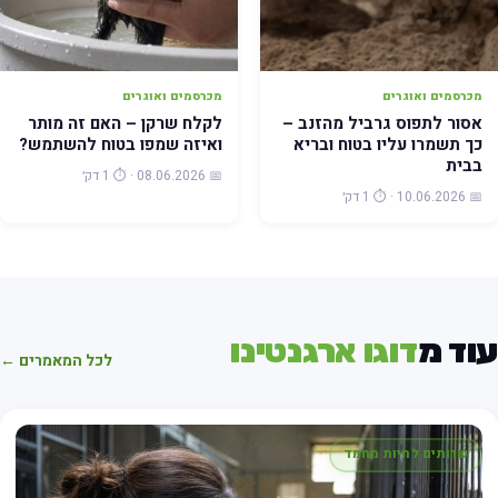
מכרסמים ואוגרים
מכרסמים ואוגרים
אסור לתפוס גרביל מהזנב –
לקלח שרקן – האם זה מותר
כך תשמרו עליו בטוח ובריא
ואיזה שמפו בטוח להשתמש?
בבית
📅 08.06.2026 · ⏱️ 1 דק׳
📅 10.06.2026 · ⏱️ 1 דק׳
וד מ
דוגו ארגנטינו
לכל המאמרים ←
שרותים לחיות מחמד