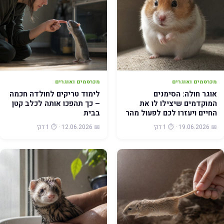
מכרסמים ואוגרים
מכרסמים ואוגרים
אוגר חולה: הסימנים
לימוד טריקים לחולדה חכמה
המוקדמים שיצילו לו את
– כך תהפכו אותה לכלב קטן
החיים ויעזרו לכם לפעול מהר
בבית
📅 19.06.2026 · ⏱️ 1 דק׳
📅 12.06.2026 · ⏱️ 1 דק׳