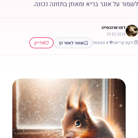
שמור על אוגר בריא ומאוזן בתזונה נכונה.
דוגו ארגנטינו
20.02.2026
 דקת קריאה
💬 0 תגובות
שמור לאחר כך
0
לייק