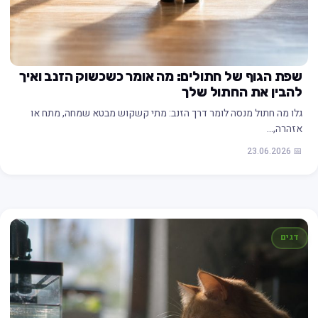
שפת הגוף של חתולים: מה אומר כשכשוק הזנב ואיך
להבין את החתול שלך
גלו מה חתול מנסה לומר דרך הזנב: מתי קשקוש מבטא שמחה, מתח או
אזהרה,…
📅 23.06.2026
דגים