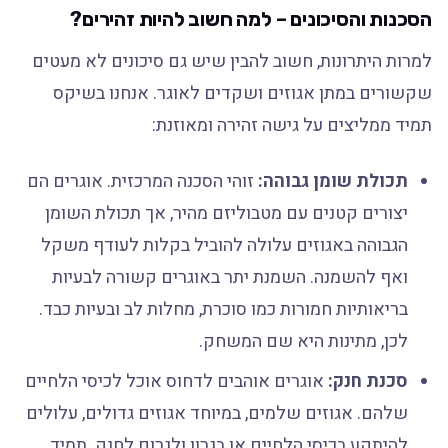
הסכנות והסיכונים – למה חשוב להיות זהירים?
למרות היתרונות, חשוב להבין שיש גם סיכונים לא מעטים
שקשורים במתן אגוזים ושקדים לאוגר. אנחנו בשיקס
תמיד ממליצים על גישה זהירה ומאוזנת:
תכולת שומן גבוהה:
זוהי הסכנה המרכזית. אוגרים הם
יצורים קטנים עם מטבוליזם מהיר, אך תכולת השומן
הגבוהה באגוזים עלולה להוביל בקלות לעודף משקל
ואף להשמנה. השמנת יתר באוגרים קשורה לבעיות
בריאותיות חמורות כמו סוכרת, מחלות לב ובעיות כבד.
לכן, מתינות היא שם המשחק.
סכנת חנק:
אוגרים אוהבים לדחוס אוכל לכיסי הלחיים
שלהם. אגוזים שלמים, במיוחד אגוזים גדולים, עלולים
להיתקע בכיסי הלחיים או בגרון ולגרום לחנק. תמיד