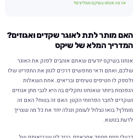
אז מה אנחנו בשיקס ממליצים?
האם מותר לתת לאוגר שקדים ואגוזים?
המדריך המלא של שיקס
אנחנו בשיקס יודעים שאתם אוהבים לפנק את האוגר
שלכם, ואתם ודאי מחפשים דרכים לגוון את התפריט שלו
ולספק לו חטיפים טעימים ובריאים. אחת השאלות
הנפוצות ביותר שאנחנו נתקלים בה היא לגבי מתן אגוזים
ושקדים לחבר הפרוותי הקטן. האם זה בטוח? האם זה
מומלץ? בואו נצלול לעומק ונגלה יחד את כל מה שצריך
לדעת בנושא.
כבעלי חיות מחמד אחראיים, ברור לנו שבריאותם של