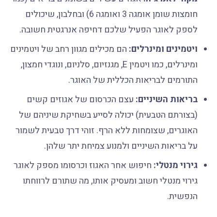
חומצות שומן אומגה 3 ואומגה 6) ובחלבון, שיכולים
לספק לאוגר הפעיל שלכם דחיפה אנרגטית חשובה.
ויטמינים ומינרלים:
הם מכילים מגוון רחב של ויטמינים
ומינרלים, כמו ויטמין E, מגנזיום, סלניום, ונוגדי חמצון,
התורמים לבריאות הכללית של האוגר.
בריאות השיניים:
עצם הכרסום של אגוזים קשים
(בצורתם הטבעית) יכולה לסייע בשחיקת שיניהם של
האוגרים, שצומחות ללא הרף. זוהי דרך טבעית לשמור
על בריאות השיניים ולמנוע צמיחת יתר שלהן.
גירוי מנטלי:
חיפוש אחר האגוז וכרסומו מספק לאוגר
גירוי מנטלי חשוב ומעסיק אותו, מה שתורם לרווחתו
הנפשית.