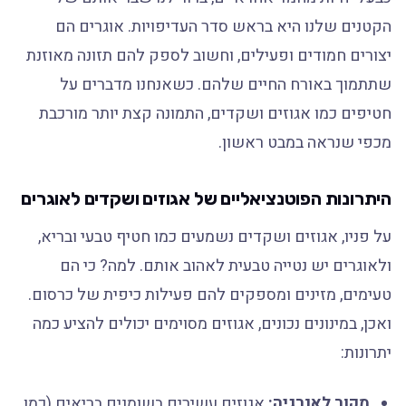
הקטנים שלנו היא בראש סדר העדיפויות. אוגרים הם
יצורים חמודים ופעילים, וחשוב לספק להם תזונה מאוזנת
שתתמוך באורח החיים שלהם. כשאנחנו מדברים על
חטיפים כמו אגוזים ושקדים, התמונה קצת יותר מורכבת
מכפי שנראה במבט ראשון.
היתרונות הפוטנציאליים של אגוזים ושקדים לאוגרים
על פניו, אגוזים ושקדים נשמעים כמו חטיף טבעי ובריא,
ולאוגרים יש נטייה טבעית לאהוב אותם. למה? כי הם
טעימים, מזינים ומספקים להם פעילות כיפית של כרסום.
ואכן, במינונים נכונים, אגוזים מסוימים יכולים להציע כמה
יתרונות:
מקור לאנרגיה:
אגוזים עשירים בשומנים בריאים (כמו