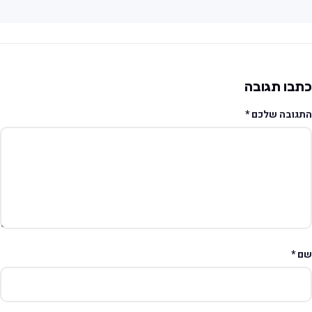
תבו תגובה
תגובה שלכם
*
ם
*