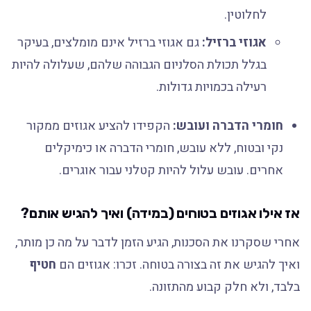
לחלוטין.
אגוזי ברזיל:
גם אגוזי ברזיל אינם מומלצים, בעיקר
בגלל תכולת הסלניום הגבוהה שלהם, שעלולה להיות
רעילה בכמויות גדולות.
חומרי הדברה ועובש:
הקפידו להציע אגוזים ממקור
נקי ובטוח, ללא עובש, חומרי הדברה או כימיקלים
אחרים. עובש עלול להיות קטלני עבור אוגרים.
אז אילו אגוזים בטוחים (במידה) ואיך להגיש אותם?
אחרי שסקרנו את הסכנות, הגיע הזמן לדבר על מה כן מותר,
ואיך להגיש את זה בצורה בטוחה. זכרו: אגוזים הם
חטיף
בלבד, ולא חלק קבוע מהתזונה.