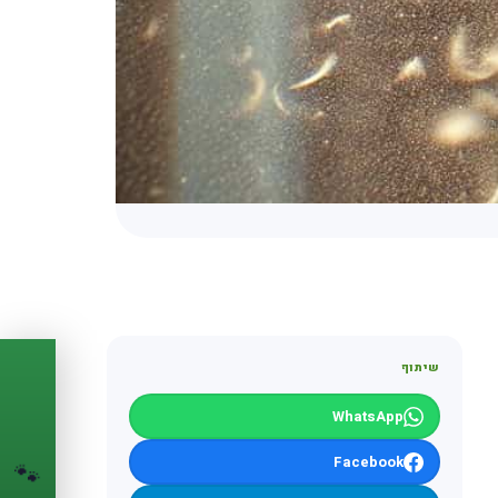
שיתוף
PASSPORT
🐾
WhatsApp
הדרכון הדיגיטלי
Facebook
לחיית המחמד שלך
🐾
💉
מעקב חיסונים