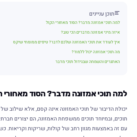
תוכן עניינים
למה תוכי אמזונה מדבר? הסוד מאחורי הקול
איזה מיני אמזונה מדברים הכי טוב?
איך לעודד את תוכי האמזונה שלכם לדבר? טיפים ממומחי שיקס
מה תוכי אמזונה יכול ללמוד?
האתגרים והשמחה שבגידול תוכי מדבר
למה תוכי אמזונה מדבר? הסוד מאחורי ה
יכולת הדיבור של תוכי האמזונה אינה קסם, אלא שילוב של מ
תוכים, ובמיוחד תוכים ממשפחת האמזונה, הם יצורים חברתי
עם זה באמצעות מגוון רחב של קולות, שריקות וקריאות. כש