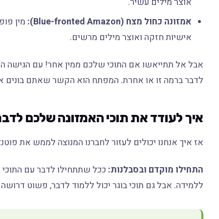
אוצר מילים עשיר.
אמזונה כחול מצח (Blue-fronted Amazon):
מין פופו
אישיות חזקה ואוצר מילים מרשים.
אבל אל תתייאשו אם התוכי שלכם ממין אחר! עם הגישה הנכו
לדבר ברמה זו או אחרת. המפתח הוא הקשר שאתם בונים אי
איך לעודד את תוכי האמזונה שלכם לדבר
אז איך אנחנו יכולים לעזור לחברנו המנוצה לממש את פוטנ
התחילו מוקדם ובסבלנות:
ככל שתתחילו לדבר עם התוכי שלכ
ללמידה. אבל גם תוכי בוגר יכול ללמוד לדבר, פשוט דרושה י