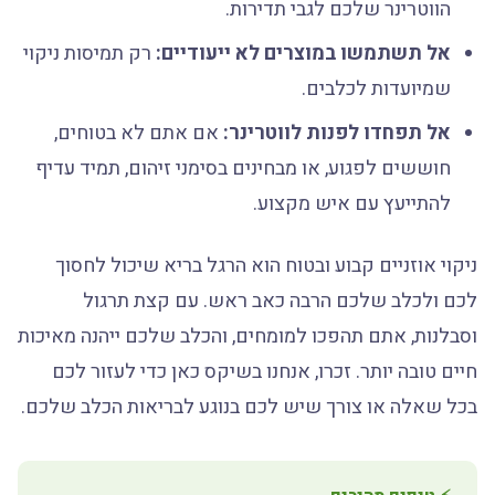
הווטרינר שלכם לגבי תדירות.
אל תשתמשו במוצרים לא ייעודיים:
רק תמיסות ניקוי
שמיועדות לכלבים.
אל תפחדו לפנות לווטרינר:
אם אתם לא בטוחים,
חוששים לפגוע, או מבחינים בסימני זיהום, תמיד עדיף
להתייעץ עם איש מקצוע.
ניקוי אוזניים קבוע ובטוח הוא הרגל בריא שיכול לחסוך
לכם ולכלב שלכם הרבה כאב ראש. עם קצת תרגול
וסבלנות, אתם תהפכו למומחים, והכלב שלכם ייהנה מאיכות
חיים טובה יותר. זכרו, אנחנו בשיקס כאן כדי לעזור לכם
בכל שאלה או צורך שיש לכם בנוגע לבריאות הכלב שלכם.