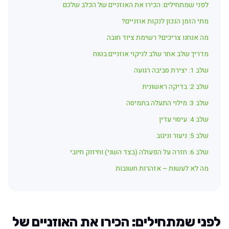
לפני שמתחילים: הכירו את האוזניים של הכלב שלכם
מתי הזמן הנכון לנקות אוזניים?
מה אנחנו צריכים? רשימת ציוד חובה
מדריך שלב אחר שלב לניקוי אוזניים בטוח
שלב 1: יצירת סביבה רגועה
שלב 2: בדיקה ראשונית
שלב 3: מילוי התעלה בתמיסה
שלב 4: עיסוי עדין
שלב 5: ניעור וניגוב
שלב 6: חזרה על הפעולה (בצד השני) וחיזוק חיובי
מה לא לעשות – אזהרות חשובות
לפני שמתחילים: הכירו את האוזניים של