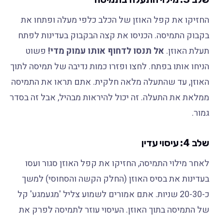
החזיקו את קפל האוזן של הכלב כלפי מעלה ופתחו את
בקבוק התמיסה. הכניסו את קצה הבקבוק בעדינות לפתח
תעלת האוזן.
אל תנסו לדחוף אותו עמוק מדי!
פשוט
הניחו אותו בפתח. לחצו ופזרו כמות נדיבה של תמיסה לתוך
האוזן, עד שהתעלה מלאה חלקית. אתם תראו את התמיסה
ממלאת את התעלה. זה יכול להיראות מבהיל, אבל זה בסדר
גמור.
שלב 4: עיסוי עדין
לאחר מילוי התמיסה, החזיקו את קפל האוזן סגור ועסו
בעדינות את בסיס האוזן (החלק הקשה והסחוסי) למשך
כ-20-30 שניות. אתם אמורים לשמוע צליל 'מגעמגע' קל
של התמיסה בתוך האוזן. העיסוי עוזר לתמיסה לפרק את