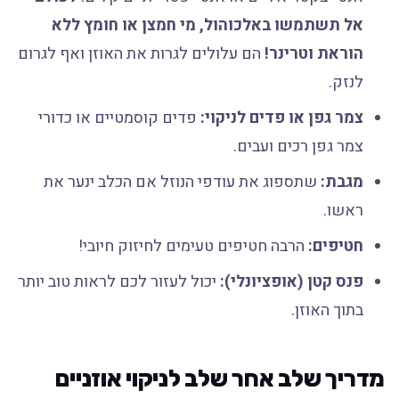
אל תשתמשו באלכוהול, מי חמצן או חומץ ללא
הוראת וטרינר!
הם עלולים לגרות את האוזן ואף לגרום
לנזק.
צמר גפן או פדים לניקוי:
פדים קוסמטיים או כדורי
צמר גפן רכים ועבים.
מגבת:
שתספוג את עודפי הנוזל אם הכלב ינער את
ראשו.
חטיפים:
הרבה חטיפים טעימים לחיזוק חיובי!
פנס קטן (אופציונלי):
יכול לעזור לכם לראות טוב יותר
בתוך האוזן.
מדריך שלב אחר שלב לניקוי אוזניים