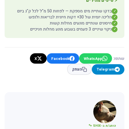
⚡ טיפים מהירים
בדקו שתיית מים מספקת — לפחות 50 מ"ל לכל ק"ג ביום
✓
הליכה יומית של 30+ דקות חיונית לבריאות ולנפש
✓
חיסונים שנתיים מונעים מחלות קשות
✓
ניקוי שיניים 3 פעמים בשבוע מונע מחלות חניכיים
✓
שתפו:
X
Facebook
WhatsApp
Telegram
העתק
כותב/ת ב-SHIX 🐾