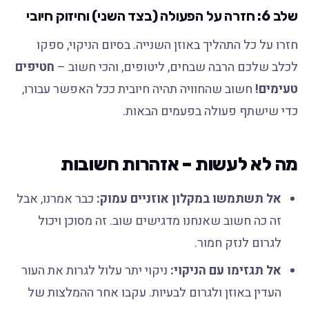
שלב 6: חזרה על הפעולה (בצד השני) וחיזוק חיובי
חזרו על כל התהליך באוזן השנייה. בסיום הניקוי, ספקו
לכלב שלכם הרבה שבחים, ליטופים, והכי חשוב –
חטיפים
טעימים!
חשוב שהחוויה תהיה חיובית ככל האפשר עבורו,
כדי שישתף פעולה בפעמים הבאות.
מה לא לעשות – אזהרות חשובות
אל תשתמשו במקלון אוזניים עמוק:
כבר אמרנו, אבל
זה כה חשוב שאנחנו מדגישים שוב. זה מסוכן ויכול
לגרום לנזק חמור.
אל תגזימו עם הניקוי:
ניקוי יתר עלול לגרות את העור
העדין באוזן ולגרום לבעיות. עקבו אחר ההמלצות של