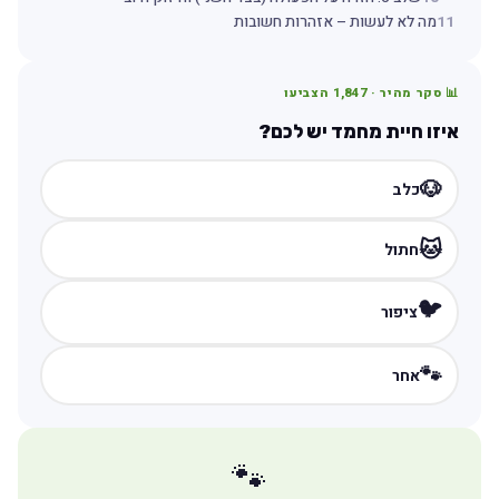
11
מה לא לעשות – אזהרות חשובות
📊 סקר מהיר ·
1,847
הצביעו
איזו חיית מחמד יש לכם?
🐶
כלב
🐱
חתול
🐦
ציפור
🐾
אחר
🐾