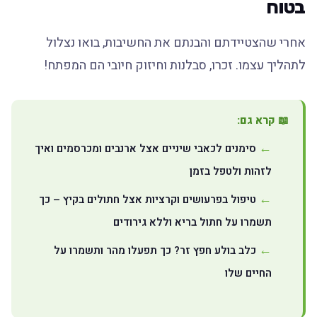
בטוח
אחרי שהצטיידתם והבנתם את החשיבות, בואו נצלול
לתהליך עצמו. זכרו, סבלנות וחיזוק חיובי הם המפתח!
📖 קרא גם:
סימנים לכאבי שיניים אצל ארנבים ומכרסמים ואיך
לזהות ולטפל בזמן
טיפול בפרעושים וקרציות אצל חתולים בקיץ – כך
תשמרו על חתול בריא וללא גירודים
כלב בולע חפץ זר? כך תפעלו מהר ותשמרו על
החיים שלו