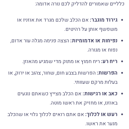
כלליים שאמורים להדליק לכם נורה אדומה:
גירוד מוגבר:
אם הכלב שלכם מגרד את אוזניו או
משפשף אותן על רהיטים.
נפיחות או אדמומיות:
הצצה פנימה מגלה עור אדום,
נפוח או מגורה.
ריח רע:
ריח חמוץ או מתוק מדי שמגיע מהאוזן.
הפרשות:
הפרשות בצבע חום, שחור, צהוב או ירוק, או
בעלות מרקם שעוותי.
כאב או רגישות:
אם הכלב מצייץ כשאתם נוגעים
באוזנו, או מחזיק את ראשו מוטה.
רעש או לכלוך:
אם אתם רואים לכלוך גלוי או שהכלב
מנער את ראשו.