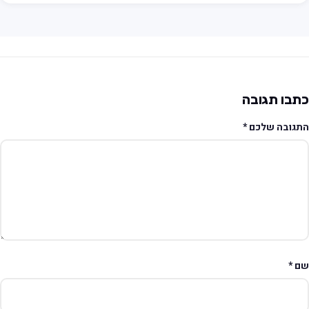
תבו תגובה
תגובה שלכם
*
ם
*