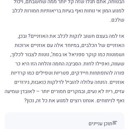
הבטוחה, אתם תגלו שזה קל יותר ממה שחשבתם, ויכול
למנוע המון אי נוחות ואף בעיות בריאותיות חמורות לכלב
שלכם.
אז למה בעצם חשוב לנקות לכלב את האוזניים? ובכן,
האוזניים של הכלבים, במיוחד אלה עם אוזניים ארוכות
ושמוטות כמו קוקר ספניאל או בסת', נוטות לצבור לכלוך,
שעווה, ואפילו לחות. הסביבה החמה והלחה הזו היא כר
פורה להתפתחות חיידקים, פטריות וטפילים כמו קרדיות
אוזניים. הזנחה עלולה להוביל לדלקות כואבות, גירודים
עזים, ריח לא נעים, ובמקרים חמורים יותר – לאובדן שמיעה
ואף לניתוחים. אנחנו רוצים למנוע את כל זה, נכון?
תוכן עניינים