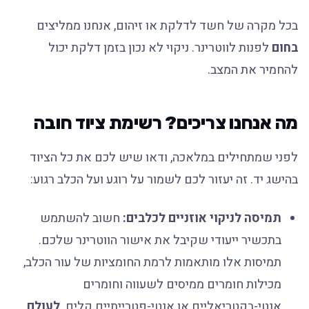
בכל מקרה של חשד לדלקת או זיהום, אנחנו ממליצים
בחום
לפנות לווטרינר. ניקוי לא נכון בזמן דלקת יכול
להחמיר את המצב.
מה אנחנו צריכים? רשימת ציוד חובה
לפני שמתחילים במלאכה, ודאו שיש לכם את כל הציוד
בהישג יד. זה יעזור לכם לשמור על רוגע ועל הכלב רגוע:
תמיסה לניקוי אוזניים לכלבים:
חשוב להשתמש
בתכשיר ייעודי שקיבל את אישור הווטרינר שלכם.
תמיסות אלו מותאמות לרמת החומציות של עור הכלב,
מכילות חומרים ממיסים לשעווה וחומרים
אנטי-בקטריאליים או אנטי-פטרייתיים קלים.
לעולם