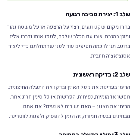
שלב 1: יצירת סביבה רגועה
בחרו מקום שקט ונעים, רצוי על הרצפה או על משטח נמוך
ומוגן במגבת. שבו עם הכלב שלכם, לטפו אותו ודברו אליו
ברוגע. תנו לו כמה חטיפים עוד לפני שהתחלתם כדי ליצור
אסוציאציה חיובית.
שלב 2: בדיקה ראשונית
הרימו בעדינות את קפל האוזן ובדקו את התעלה החיצונית.
חפשו אדמומיות, נפיחות, הפרשות או כל סימן חריג אחר.
הריחו את האוזן – האם יש ריח לא נעים? אם אתם
מבחינים בבעיה חמורה, זה הזמן להפסיק ולפנות לווטרינר.
שלב 3: מילוי התעלה בתמיסה