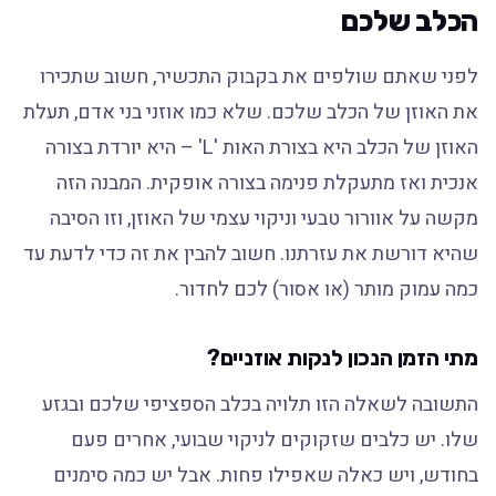
הכלב שלכם
לפני שאתם שולפים את בקבוק התכשיר, חשוב שתכירו
את האוזן של הכלב שלכם. שלא כמו אוזני בני אדם, תעלת
האוזן של הכלב היא בצורת האות 'L' – היא יורדת בצורה
אנכית ואז מתעקלת פנימה בצורה אופקית. המבנה הזה
מקשה על אוורור טבעי וניקוי עצמי של האוזן, וזו הסיבה
שהיא דורשת את עזרתנו. חשוב להבין את זה כדי לדעת עד
כמה עמוק מותר (או אסור) לכם לחדור.
מתי הזמן הנכון לנקות אוזניים?
התשובה לשאלה הזו תלויה בכלב הספציפי שלכם ובגזע
שלו. יש כלבים שזקוקים לניקוי שבועי, אחרים פעם
בחודש, ויש כאלה שאפילו פחות. אבל יש כמה סימנים