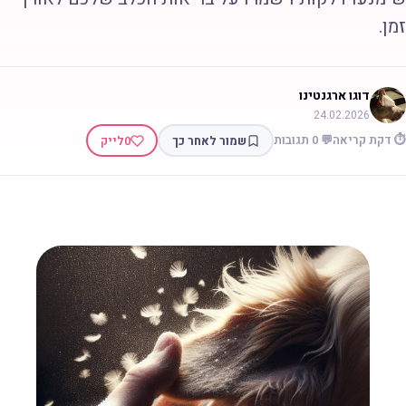
מן.
דוגו ארגנטינו
24.02.2026
 דקת קריאה
💬 0 תגובות
שמור לאחר כך
0
לייק