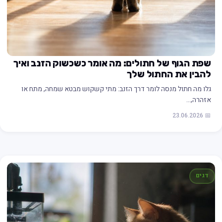
שפת הגוף של חתולים: מה אומר כשכשוק הזנב ואיך
להבין את החתול שלך
גלו מה חתול מנסה לומר דרך הזנב: מתי קשקוש מבטא שמחה, מתח או
אזהרה,…
📅 23.06.2026
דגים