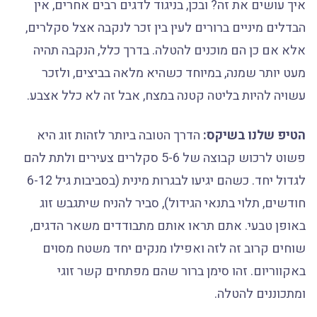
איך עושים את זה? ובכן, בניגוד לדגים רבים אחרים, אין
הבדלים מיניים ברורים לעין בין זכר לנקבה אצל סקלרים,
אלא אם כן הם מוכנים להטלה. בדרך כלל, הנקבה תהיה
מעט יותר שמנה, במיוחד כשהיא מלאה בביצים, ולזכר
עשויה להיות בליטה קטנה במצח, אבל זה לא כלל אצבע.
הטיפ שלנו בשיקס:
הדרך הטובה ביותר לזהות זוג היא
פשוט לרכוש קבוצה של 5-6 סקלרים צעירים ולתת להם
לגדול יחד. כשהם יגיעו לבגרות מינית (בסביבות גיל 6-12
חודשים, תלוי בתנאי הגידול), סביר להניח שיתגבש זוג
באופן טבעי. אתם תראו אותם מתבודדים משאר הדגים,
שוחים קרוב זה לזה ואפילו מנקים יחד משטח מסוים
באקווריום. זהו סימן ברור שהם מפתחים קשר זוגי
ומתכוננים להטלה.