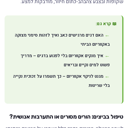
שקופות ובצבע צהבהב-כתום חיוור, מודבקות למצע.
📖 קרא גם:
האם דגים מרגישים כאב ואיך לזהות סימני מצוקה
באקווריום הביתי
איך מנקים אקווריום בלי לפגוע בדגים – מדריך
פשוט למים נקיים ובריאים
מגנט לניקוי אקווריום – כך תשמרו על זכוכית נקייה
בלי שריטות
טיפול בביצים: הורים מסורים או התערבות אנושית?