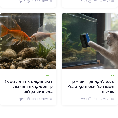
📅 23.06.2026 · ⏱️ 1 דק׳
📅 14.06.2026 · ⏱️ 1 דק׳
דגים
דגים
מגנט לניקוי אקווריום – כך
דגים תוקפים אחד את השני?
תשמרו על זכוכית נקייה בלי
כך תפסיקו את המריבות
שריטות
באקווריום בקלות
📅 11.06.2026 · ⏱️ 1 דק׳
📅 09.06.2026 · ⏱️ 1 דק׳