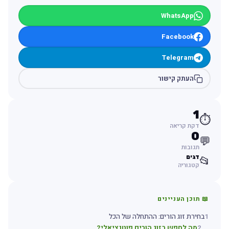
WhatsApp
Facebook
Telegram
העתק קישור
1
⏱️
דקת קריאה
0
💬
תגובות
דגים
📂
קטגוריה
📖 תוכן העניינים
1
בחירת זוג הורים: ההתחלה של הכל
2
מה לחפש בזוג הורים פוטנציאלי?