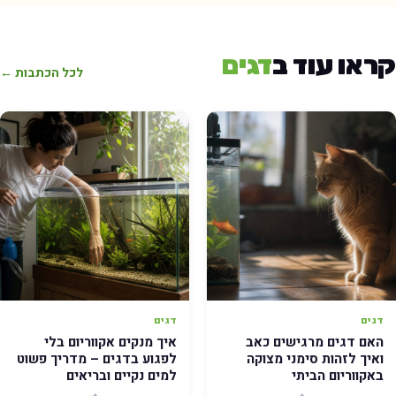
ראו עוד ב
דגים
לכל הכתבות ←
דגים
דגים
האם דגים מרגישים כאב
איך מנקים אקווריום בלי
ואיך לזהות סימני מצוקה
לפגוע בדגים – מדריך פשוט
באקווריום הביתי
למים נקיים ובריאים