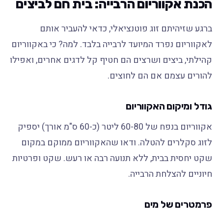
הכנת אקווריום הרבייה: בית חם לביצים
ברגע שזיהיתם זוג פוטנציאלי, כדאי להעביר אותם
לאקווריום נפרד המיועד לרבייה בלבד. למה? כי באקווריום
קהילתי, ביצים ושרצים הם חטיף קל לדגים אחרים, ואפילו
להורים עצמם אם הם לחוצים.
גודל ומיקום האקווריום
אקווריום בנפח של 60-80 ליטר (כ-60 ס"מ אורך) יספיק
לזוג סקלרים להטלה. ודאו שהאקווריום ממוקם במקום
שקט יחסית בבית, ללא תנועה רבה או רעש. שקט ופרטיות
חיוניים להצלחת הרבייה.
פרמטרים של מים