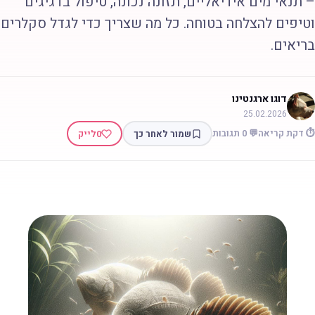
 תנאי מים אידיאליים, תזונה נכונה, טיפול בדגיגים
טיפים להצלחה בטוחה. כל מה שצריך כדי לגדל סקלרים
ריאים.
דוגו ארגנטינו
25.02.2026
 דקת קריאה
💬 0 תגובות
שמור לאחר כך
0
לייק