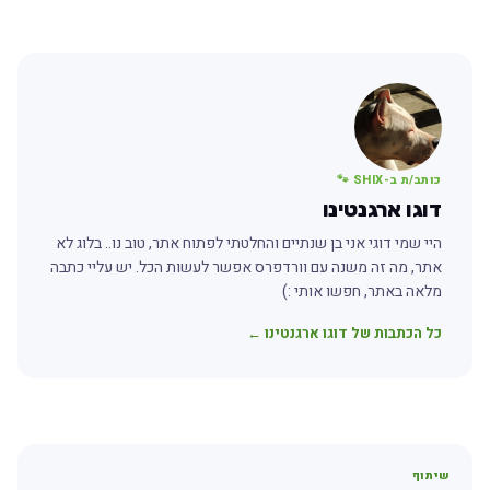
כותב/ת ב-SHIX 🐾
דוגו ארגנטינו
היי שמי דוגי אני בן שנתיים והחלטתי לפתוח אתר, טוב נו.. בלוג לא
אתר, מה זה משנה עם וורדפרס אפשר לעשות הכל. יש עליי כתבה
מלאה באתר, חפשו אותי :)
כל הכתבות של דוגו ארגנטינו ←
שיתוף