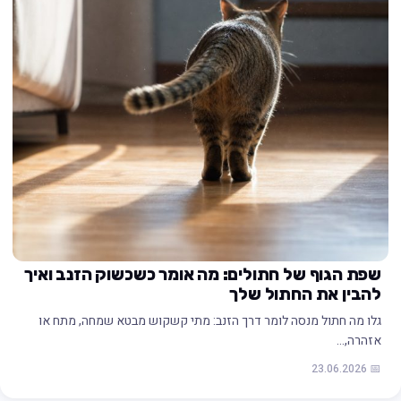
שפת הגוף של חתולים: מה אומר כשכשוק הזנב ואיך
להבין את החתול שלך
גלו מה חתול מנסה לומר דרך הזנב: מתי קשקוש מבטא שמחה, מתח או
אזהרה,…
📅 23.06.2026