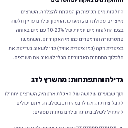
החלפות מים תכופות הן המפתח להצלחה. השרצים
מייצרים פסולת רבה, ומערכת החיסון שלהם עדיין חלשה.
בצעו החלפות מים יומיות של 10-20% עם מים באותה
טמפרטורה ופרמטרים כמו מי האקווריום. השתמשו
בצינורית דקה (כמו צינורית אוויר) כדי לשאוב בעדינות את
הלכלוך מתחתית האקווריום מבלי לשאוב את השרצים.
גדילה והתפתחות: מהשרץ לדג
תוך שבועיים שלושה של האכלת ארטמיה, השרצים יתחילו
לקבל צורת דג ויגדלו במהירות. בשלב זה, אתם יכולים
להתחיל לשלב בתזונה שלהם מזונות נוספים: