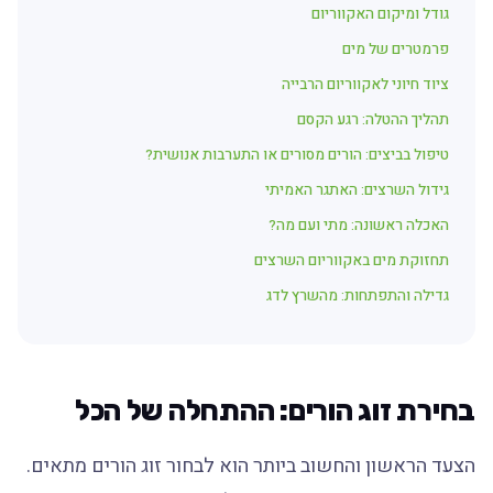
גודל ומיקום האקווריום
פרמטרים של מים
ציוד חיוני לאקווריום הרבייה
תהליך ההטלה: רגע הקסם
טיפול בביצים: הורים מסורים או התערבות אנושית?
גידול השרצים: האתגר האמיתי
האכלה ראשונה: מתי ועם מה?
תחזוקת מים באקווריום השרצים
גדילה והתפתחות: מהשרץ לדג
בחירת זוג הורים: ההתחלה של הכל
הצעד הראשון והחשוב ביותר הוא לבחור זוג הורים מתאים.