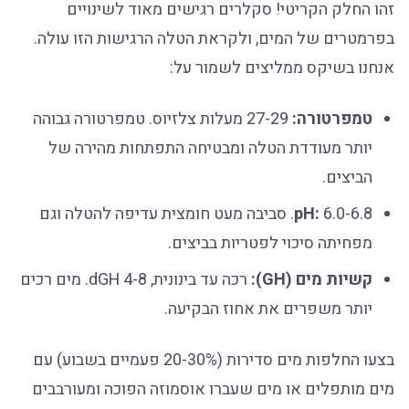
זהו החלק הקריטי! סקלרים רגישים מאוד לשינויים
בפרמטרים של המים, ולקראת הטלה הרגישות הזו עולה.
אנחנו בשיקס ממליצים לשמור על:
טמפרטורה:
27-29 מעלות צלזיוס. טמפרטורה גבוהה
יותר מעודדת הטלה ומבטיחה התפתחות מהירה של
הביצים.
pH:
6.0-6.8. סביבה מעט חומצית עדיפה להטלה וגם
מפחיתה סיכוי לפטריות בביצים.
קשיות מים (GH):
רכה עד בינונית, 4-8 dGH. מים רכים
יותר משפרים את אחוז הבקיעה.
בצעו החלפות מים סדירות (20-30% פעמיים בשבוע) עם
מים מותפלים או מים שעברו אוסמוזה הפוכה ומעורבבים