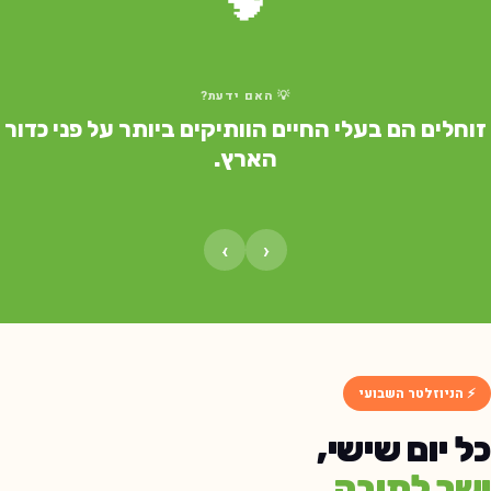
🧠
💡 האם ידעת?
וחלים הם בעלי החיים הוותיקים ביותר על פני כדור
הארץ.
›
‹
⚡ הניוזלטר השבועי
ל יום שישי,
שר לתיבה.