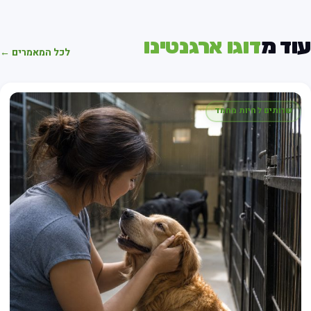
וד מ
דוגו ארגנטינו
לכל המאמרים ←
שרותים לחיות מחמד