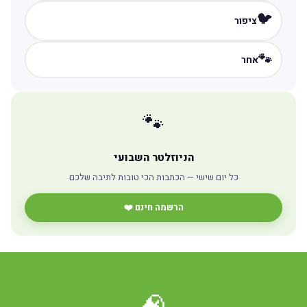
🐦
ציפור
🐾
אחר
🐾
הניוזלטר השבועי
כל יום שישי — הכתבות הכי טובות לתיבה שלכם
הרשמה חינם ❤️