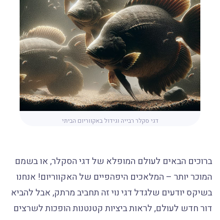
דגי סקלר רבייה וגידול באקווריום הביתי
ברוכים הבאים לעולם המופלא של דגי הסקלר, או בשמם
המוכר יותר – המלאכים היפהפיים של האקווריום! אנחנו
בשיקס יודעים שלגדל דגי נוי זה תחביב מרתק, אבל להביא
דור חדש לעולם, לראות ביציות קטנטנות הופכות לשרצים