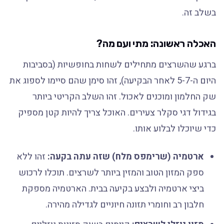
בשלב זה.
האכלה ראשונה: מתי ועם מה?
ברגע שהשרצים מתחילים לשחות בחופשיות (בסביבות
היום ה-5-7 לאחר הבקיעה), זהו סימן שהם סיימו לספוג את
שק החלמון ומוכנים לאכול. זהו השלב הקריטי ביותר
בגידול דגי סקלר צעירים. האוכל צריך להיות קטן מספיק
כדי שיוכלו לבלוע אותו.
ארטמיה (שרימפס מלח) שזה עתה בקעה:
זהו ללא
ספק המזון הטוב והמזין ביותר לשרצים. תוכלו לרכוש
ביצי ארטמיה ולבצע בקיעה בבית. הארטמיה מספקת
חלבון רב וחומרי תזונה חיוניים לגדילה מהירה.