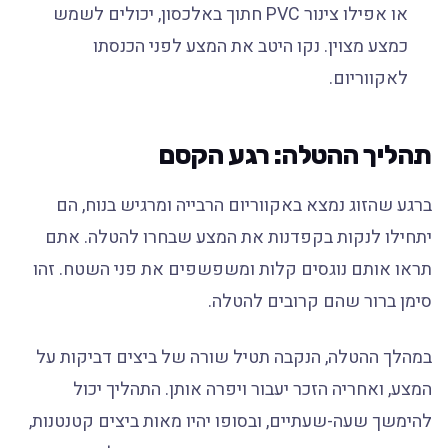
או אפילו צינור PVC חתוך באלכסון, יכולים לשמש
כמצע מצוין. נקו היטב את המצע לפני הכנסתו
לאקווריום.
תהליך ההטלה: רגע הקסם
ברגע שהזוג נמצא באקווריום הרבייה ומרגיש בנוח, הם
יתחילו לנקות בקפדנות את המצע שבחרו להטלה. אתם
תראו אותם נוגסים קלות ומשפשפים את פני השטח. זהו
סימן ברור שהם קרובים להטלה.
במהלך ההטלה, הנקבה תטיל שורה של ביצים דביקות על
המצע, ואחריה הזכר יעבור ויפרה אותן. התהליך יכול
להימשך שעה-שעתיים, ובסופו יהיו מאות ביצים קטנטנות,