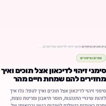
ת
›
תוכים וציפורים
›
סימני זיהוי לדיכאון אצל תוכים……
תוכים וציפורים
ימני זיהוי לדיכאון אצל תוכים ואיך
חזירים להם שמחת חיים מהר
ימני זיהוי לדיכאון אצל תוכים ואיך לטפל: גלו איך
זהות שינויי התנהגות, חוסר תיאבון ומריטת נוצות,
מהם הצעדים היעילים לשיקום רגשי ובריאותי של