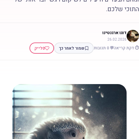
תוכי שלכם.
דוגו ארגנטינו
26.02.2026
 דקת קריאה
💬 0 תגובות
שמור לאחר כך
0
לייק