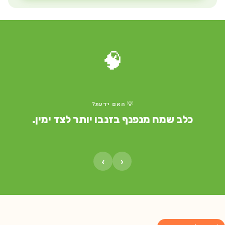
🧠
💡 האם ידעת?
כלב שמח מנפנף בזנבו יותר לצד ימין.
›
‹