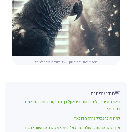
סימני זיהוי לדיכאון אצל תוכים ואיך לטפל
תוכן עניינים
האם תוכים יכולים לחוות דיכאון? כן, וזה קורה יותר משאתם
חושבים!
למה תוכי בכלל נהיה מדוכא?
איך נזהה שהתוכי שלנו מדוכא? סימני אזהרה שחשוב להכיר