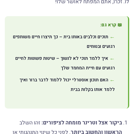
לו. זכרו, אתם המפתח לאושר שלו!
📖 קרא גם:
תוכים וכלבים באותו בית – כך תיצרו חיים משותפים
רגועים ובטוחים
איך ללמד תוכי לא לנשוך – שיטות פשוטות לחיים
רגועים עם חיית המחמד שלך
האם תוכון אוסטרלי יכול ללמוד לדבר ברור ואיך
ללמד אותו בקלות בבית
ביקור אצל וטרינר מומחה לציפורים:
זהו השלב
הראשון והחשוב ביותר
. לפני כל שינוי התנהגותי או