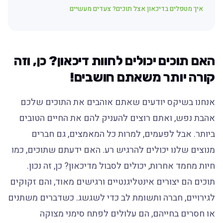
איך מטפלים בדיכאון אצל תוכים? צעדים מעשיים
האם תוכים יכולים לחוות דיכאון? כן, וזה
קורה יותר משאתם חושבים!
אנחנו בשיקס יודעים שאתם אוהבים את התוכים שלכם
אהבת נפש, ואתם רוצים להעניק להם את החיים הטובים
ביותר. אבל לפעמים, למרות כל המאמצים, גם חברים
מנוצים שלנו יכולים להרגיש רע. האם ידעתם שתוכים, כמו
חיות מחמד אחרות, יכולים לסבול מדיכאון? כן, זה נכון.
תוכים הם יצורים אינטליגנטיים ורגישים מאוד, והם זקוקים
לגירויים, חברה ותשומת לב כדי לשגשג. כשדברים משתנים
או חסרים בחייהם, הם עלולים לפתח סימני מצוקה