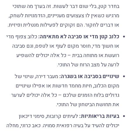
בחדר קטן, בלי שום דבר לעשות. זה בערך מה שתוכי
מרגיש כשאין לו צעצועים מעניינים, הזדמנויות לשחק,
או דברים לחקור. הם זקוקים לפעילות מנטלית ופיזית.
כלוב קטן מדי או סביבה לא מתאימה:
כלוב צפוף מדי
או חשוך מדי, חוסר מקום לעוף או לטפס, וגם סביבה
רועשת או מתוחה בבית – כל אלה יכולים להשפיע
לרעה על מצב הרוח של התוכי.
שינויים בסביבה או בשגרה:
מעבר דירה, שינוי של
מקום הכלוב, חיות מחמד חדשות או אפילו שינויים
גדולים בלוח הזמנים שלכם – כל אלה יכולים לערער
את תחושת הביטחון של התוכי.
בעיות בריאותיות:
לעיתים קרובות, סימני דיכאון
יכולים להעיד על בעיה רפואית סמויה. כאב כרוני, מחלה