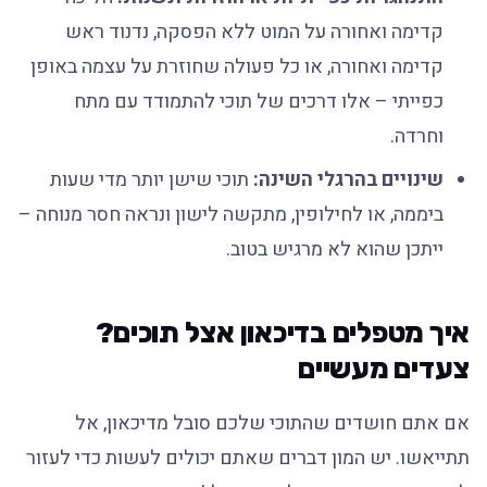
קדימה ואחורה על המוט ללא הפסקה, נדנוד ראש
קדימה ואחורה, או כל פעולה שחוזרת על עצמה באופן
כפייתי – אלו דרכים של תוכי להתמודד עם מתח
וחרדה.
שינויים בהרגלי השינה:
תוכי שישן יותר מדי שעות
ביממה, או לחילופין, מתקשה לישון ונראה חסר מנוחה –
ייתכן שהוא לא מרגיש בטוב.
איך מטפלים בדיכאון אצל תוכים?
צעדים מעשיים
אם אתם חושדים שהתוכי שלכם סובל מדיכאון, אל
תתייאשו. יש המון דברים שאתם יכולים לעשות כדי לעזור