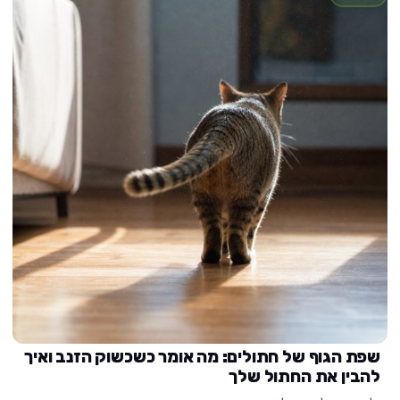
שפת הגוף של חתולים: מה אומר כשכשוק הזנב ואיך
להבין את החתול שלך