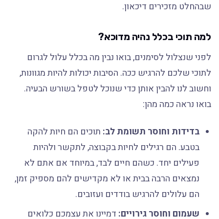
שבהחלט מזכירים דיכאון.
למה תוכי בכלל נהיה מדוכא?
לפני שנצלול לסימנים, בואו נבין מה בכלל עלול לגרום
לתוכי שלכם להרגיש ככה. הסיבות יכולות להיות מגוונות,
וחשוב לנו להבין אותן כדי שנוכל לטפל בשורש הבעיה.
בואו נראה כמה מהן:
בדידות וחוסר תשומת לב:
תוכים הם חיות להקה
בטבע. הם רגילים לחיות בקבוצה, לתקשר ולהיות
פעילים יחד. כשהם חיים לבד, במיוחד אם אתם לא
נמצאים הרבה בבית או לא מקדישים להם מספיק זמן,
הם עלולים להרגיש בודדים ועזובים.
שעמום וחוסר גירויים:
דמיינו את עצמכם כלואים