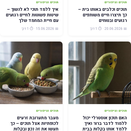
תוכים וציפורים
תוכים וציפורים
תוכים וכלבים באותו בית –
איך ללמד תוכי לא לנשוך –
כך תיצרו חיים משותפים
שיטות פשוטות לחיים רגועים
רגועים ובטוחים
עם חיית המחמד שלך
📅 20.06.2026 · ⏱️ 1 דק׳
📅 15.06.2026 · ⏱️ 1 דק׳
תוכים וציפורים
תוכים וציפורים
האם תוכון אוסטרלי יכול
מעבר מתערובת זרעים
ללמוד לדבר ברור ואיך
לכופתיות אצל תוכים – כך
ללמד אותו בקלות בבית
תעשו את זה נכון ובקלות