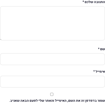
תגובה שלכם
*
ם
*
ימייל
*
מור בדפדפן זה את השם, האימייל והאתר שלי לפעם הבאה שאגיב.