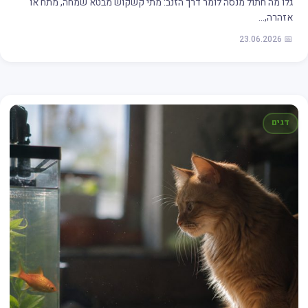
גלו מה חתול מנסה לומר דרך הזנב: מתי קשקוש מבטא שמחה, מתח או
אזהרה,…
📅 23.06.2026
דגים