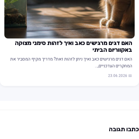
האם דגים מרגישים כאב ואיך לזהות סימני מצוקה
באקווריום הביתי
האם דגים מרגישים כאב ואיך ניתן לזהות זאת? מדריך מקיף המסביר את
המחקרים העדכניים,…
📅 23.06.2026
תבו תגובה