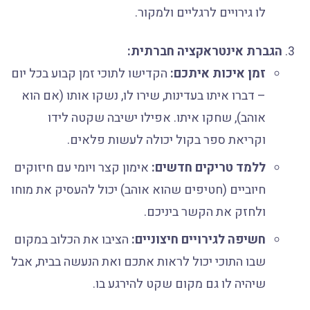
לו גירויים לרגליים ולמקור.
הגברת אינטראקציה חברתית:
זמן איכות איתכם:
הקדישו לתוכי זמן קבוע בכל יום
– דברו איתו בעדינות, שירו לו, נשקו אותו (אם הוא
אוהב), שחקו איתו. אפילו ישיבה שקטה לידו
וקריאת ספר בקול יכולה לעשות פלאים.
ללמד טריקים חדשים:
אימון קצר ויומי עם חיזוקים
חיוביים (חטיפים שהוא אוהב) יכול להעסיק את מוחו
ולחזק את הקשר ביניכם.
חשיפה לגירויים חיצוניים:
הציבו את הכלוב במקום
שבו התוכי יכול לראות אתכם ואת הנעשה בבית, אבל
שיהיה לו גם מקום שקט להירגע בו.