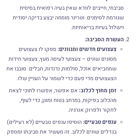
סביבתי, חייבים לוודא שאין בעיה רפואית בסיסית
שגורמת לסימנים. וטרינר מומחה יבצע בדיקה יסודית
וישלול בעיות בריאותיות.
העשרת הסביבה:
צעצועים חדשים ומגוונים:
ספקו לו צעצועים
מסוגים שונים – צעצועי לעיסה מעץ, צעצועי חידות
שמחביאים אוכל, סולמות, נדנדות, חבלים. סובבו את
הצעצועים מדי פעם כדי לשמור על העניין שלו.
זמן מחוץ לכלוב:
אם אפשר, אפשרו לתוכי לצאת
מהכלוב בפיקוח, במרחב בטוח ומוגן, כדי לעוף,
לחקור ולפרוק אנרגיה.
ענפים טבעיים:
הוסיפו ענפים טבעיים (לא רעילים)
בגדלים שונים לכלוב. זה מעשיר את סביבתו ומספק