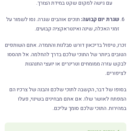
עם גישה למקום שקט במידת הצורך.
שגרת יום קבועה:
תוכים אוהבים שגרה. נסו לשמור על
זמני האכלה, שינה ואינטראקציה קבועים.
זכרו, טיפול בדיכאון דורש סבלנות והתמדה. אתם השותפים
הטובים ביותר של התוכי שלכם בדרך להחלמה. אל תהססו
לבקש עזרה ממומחים וטרינרים או יועצי התנהגות
לציפורים.
בסופו של דבר, הקשבה לתוכי שלכם והבנה של צרכיו הם
המפתח לאושר שלו. אם אתם מבחינים בשינוי, פעלו
במהירות. התוכי שלכם סומך עליכם.