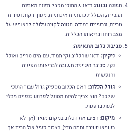
תזונה נכונה:
ודאו שהתוכי מקבל תזונה מאוזנת
ועשירה, הכוללת כופתיות איכותיות, מגוון ירקות ופירות
טריים, וגרעינים במידה. תזונה לקויה עלולה להשפיע על
מצב רוחו ובריאותו הכללית.
סביבת כלוב מתאימה:
ניקיון:
ודאו שהכלוב נקי תמיד, עם מים טריים ואוכל
נקי. סביבה היגיינית חשובה לבריאותו הפיזית
והנפשית.
גודל הכלוב:
האם הכלוב מספיק גדול עבור התוכי
שלכם? הוא צריך להיות מסוגל לפרוש כנפיים מבלי
לגעת בדפנות.
מיקום:
הציבו את הכלוב במקום מואר (אך לא
בשמש ישירה וחמה מדי), באזור פעיל של הבית אך