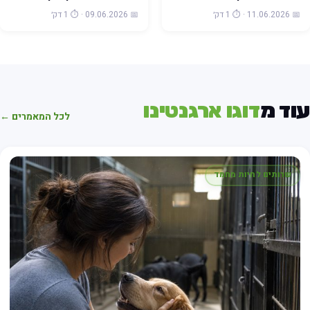
📅 11.06.2026 · ⏱️ 1 דק׳
📅 09.06.2026 · ⏱️ 1 דק׳
וד מ
דוגו ארגנטינו
לכל המאמרים ←
שרותים לחיות מחמד