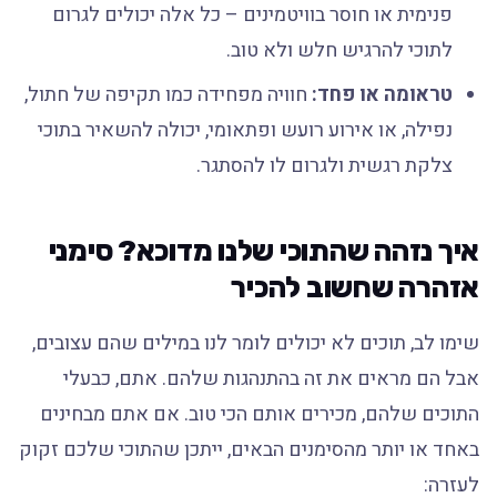
פנימית או חוסר בוויטמינים – כל אלה יכולים לגרום
לתוכי להרגיש חלש ולא טוב.
טראומה או פחד:
חוויה מפחידה כמו תקיפה של חתול,
נפילה, או אירוע רועש ופתאומי, יכולה להשאיר בתוכי
צלקת רגשית ולגרום לו להסתגר.
איך נזהה שהתוכי שלנו מדוכא? סימני
אזהרה שחשוב להכיר
שימו לב, תוכים לא יכולים לומר לנו במילים שהם עצובים,
אבל הם מראים את זה בהתנהגות שלהם. אתם, כבעלי
התוכים שלהם, מכירים אותם הכי טוב. אם אתם מבחינים
באחד או יותר מהסימנים הבאים, ייתכן שהתוכי שלכם זקוק
לעזרה: