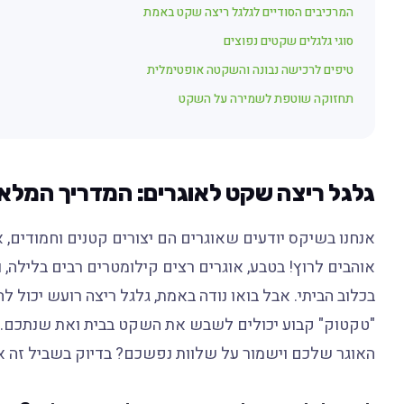
המרכיבים הסודיים לגלגל ריצה שקט באמת
סוגי גלגלים שקטים נפוצים
טיפים לרכישה נבונה והשקטה אופטימלית
תחזוקה שוטפת לשמירה על השקט
גלגל ריצה שקט לאוגרים: המדריך המלא
אנחנו בשיקס יודעים שאוגרים הם יצורים קטנים וחמודים
אוהבים לרוץ! בטבע, אוגרים רצים קילומטרים רבים בלילה, 
בכלוב הביתי. אבל בואו נודה באמת, גלגל ריצה רועש יכול 
"טקטוק" קבוע יכולים לשבש את השקט בבית ואת שנתכם. 
האוגר שלכם וישמור על שלוות נפשכם? בדיוק בשביל זה אנ