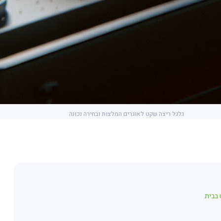
גלגל ריצה שקט לאוגרים המלצות ובחירה נכונה
 בבית