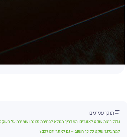
תוכן עניינים
גלגל ריצה שקט לאוגרים: המדריך המלא לבחירה נכונה ושמירה על השקט
למה גלגל שקט כל כך חשוב – גם לאוגר וגם לכם?