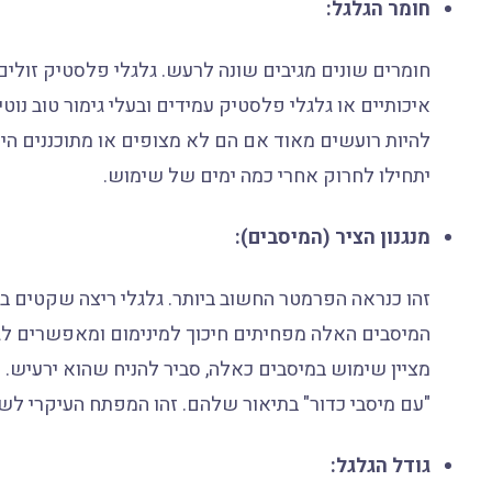
חומר הגלגל:
חומרים שונים מגיבים שונה לרעש. גלגלי פלסטיק זולים
איכותיים או גלגלי פלסטיק עמידים ובעלי גימור טוב נוט
להיות רועשים מאוד אם הם לא מצופים או מתוכננים הי
יתחילו לחרוק אחרי כמה ימים של שימוש.
מנגנון הציר (המיסבים):
המיסבים האלה מפחיתים חיכוך למינימום ומאפשרים לג
מציין שימוש במיסבים כאלה, סביר להניח שהוא ירעיש.
"עם מיסבי כדור" בתיאור שלהם. זהו המפתח העיקרי לש
גודל הגלגל: