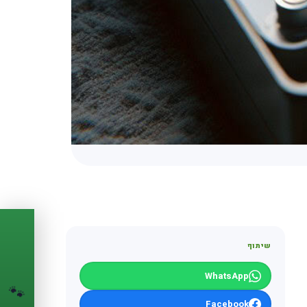
PASSPORT
🐾
שיתוף
הדרכון הדיגיטלי
WhatsApp
לחיית המחמד שלך
🐾
💉
Facebook
מעקב חיסונים