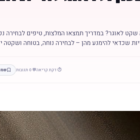
שקט לאוגר? במדריך תמצאו המלצות, טיפים לבחירה נכו
ות שכדאי להימנע מהן – לבחירה נוחה, בטוחה ושקטה יו
⏱️ דקת קריאה
💬 0 תגובות
שמו