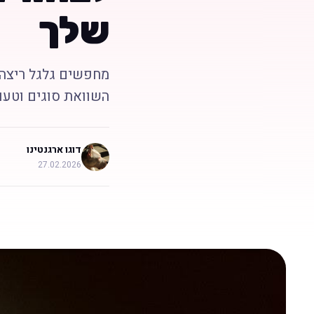
שלך
מחפשים גלגל ריצה 
השוואת סוגים וטעוי
דוגו ארגנטינו
27.02.2026