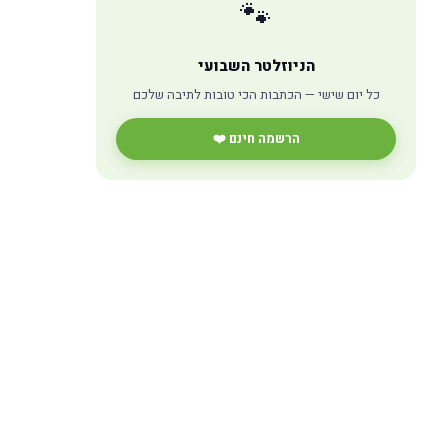
🐾
הניוזלטר השבועי
כל יום שישי — הכתבות הכי טובות לתיבה שלכם
הרשמה חינם ❤️