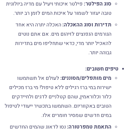
סוג הפילטר:
פילטר איכותי ויעיל עם מדיה ביולוגית
טובה יעזור לשמור על איכות המים לזמן רב יותר.
תדירות וסוג ההאכלה:
האכלה יתרה היא אחד
הגורמים הנפוצים לזיהום מים. אם אתם נוטים
להאכיל יותר מדי, כדאי שתחליפו מים בתדירות
גבוהה יותר.
טיפים חשובים:
מים מותפלים/מסוננים:
לעולם אל תשתמשו
ישירות במי ברז רגילים ללא טיפול! מי ברז מכילים
כלור וכלוראמין, שהם קטלניים לדגים ולחיידקים
הטובים באקווריום. השתמשו בתכשיר ייעודי לטיפול
במים חדשים שמסיר חומרים אלו.
התאמת טמפרטורה:
נסו לדאוג שהמים החדשים