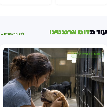
וד מ
דוגו ארגנטינו
לכל המאמרים ←
שרותים לחיות מחמד