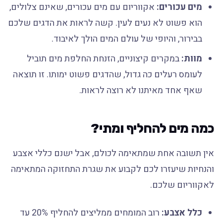
מים עכורים:
אקווריום עם מים עכורים, שאינם צלולים,
הוא פשוט לא נעים לעין. קשה לראות את הדגים שלכם
בבירור, והיופי של עולם המים הולך לאיבוד.
מוות:
במקרים קיצוניים, הזנחת החלפת מים תוביל
לעומס רעלים כה גדול, שהדגים פשוט ימותו. זו תוצאה
שאף אחד מאיתנו לא רוצה לראות.
כמה מים להחליף ומתי?
אין תשובה אחת שמתאימה לכולם, אבל ישנם כללי אצבע
והנחיות שיעזרו לכם לקבוע את שגרת התחזוקה המתאימה
לאקווריום שלכם.
כלל אצבע:
רוב המומחים ממליצים להחליף 20% עד