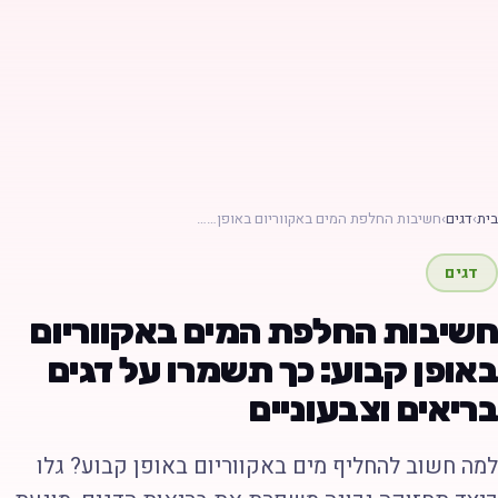
ת
›
דגים
›
חשיבות החלפת המים באקווריום באופן……
דגים
שיבות החלפת המים באקווריום
אופן קבוע: כך תשמרו על דגים
ריאים וצבעוניים
מה חשוב להחליף מים באקווריום באופן קבוע? גלו