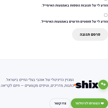
דע לי על תגובות נוספות באמצעות האימייל.
ודע לי על פוסטים חדשים באמצעות האימייל.
פרסם תגובה
המגזין הדיגיטלי של אוהבי בעלי החיים בישראל.
shix
🐾
כתבות, מדריכים, וטיפים מקצועיים — חינם לקריאה.
❤️ הצטרפו לניוזלטר
צרו קשר