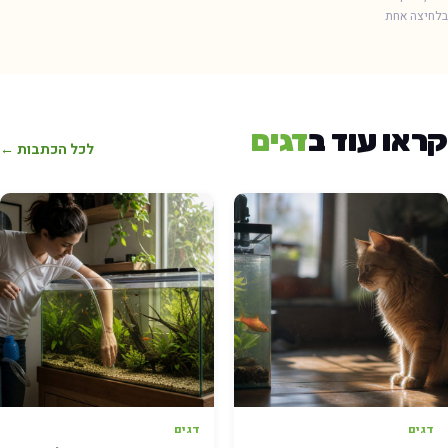
חיצה אחת
ראו עוד ב
דגים
לכל הכתבות ←
דגים
דגים