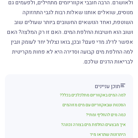
ולאושרם. הרבה חובבי אקווריומים מתחילים, ולפעמים גם
מנוסים, שואלים אותנו שאלות רבות לגבי התחזוקה
השוטפת, ואחד הנושאים החשובים ביותר שעולים שוב
ושוב הוא חשיבות החלפת המים. האם זו רק המלצה? האם
אפשר לדלג מדי פעם? ובכן, בואו נצלול יחד לעומק ונבין
למה החלפת מים קבועה וסדירה היא לא פחות מקריטית
לבריאות הדגים שלכם.
תוכן עניינים
למה המים באקווריום מתלכלכים בכלל?
הסכנות שבאקווריום עם מים מזוהמים
כמה מים להחליף ומתי?
איך מבצעים החלפת מים בצורה נכונה?
היתרונות שתראו מיד