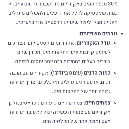
30% מנפח המים באקווריום מדי שבוע עד שבועיים. זו
כמות שמספיקה לדלל את הרעלים ולהשלים מינרלים
חיוניים מבלי ליצור שינויים דרסטיים מדי במערכת.
גורמים משפיעים:
גודל האקווריום:
אקווריומים קטנים יותר מצריכים
לעיתים קרובות יותר החלפות מים, מכיוון שהם
צוברים רעלים במהירות רבה יותר יחסית לנפחם.
כמות הדגים (עומס ביולוגי):
אקווריום עם הרבה
דגים, או עם דגים גדולים ומלכלכים, יצריך תדירות
גבוהה יותר של החלפות מים.
צמחים חיים:
צמחים חיים סופחים ניטראטים, ולכן
אקווריום עם צמחייה עשירה יכול לאפשר תדירות
מעט נמוכה יותר של החלפות מים.