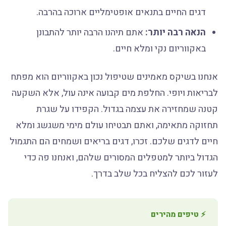
דגים החיים בתנאים אופטימליים ארוכה בהרבה.
הנאה רבה יותר:
אתם תיהנו הרבה יותר להתבונן
באקווריום נקי ומלא חיים.
אנחנו בשיקס מאמינים שטיפול נכון באקווריום הוא מפתח
לבריאות ויופי. החלפת מים קבועה אינה עול, אלא השקעה
קטנה שמחזירה את עצמה בגדול. הקפידו על שגרת
תחזוקה מתאימה, ואתם תבטיחו עולם מימי משגשג ומלא
חיים לדגים שלכם. זכרו, דגים בריאים ושמחים הם התגמול
הגדול ביותר למטפלים המסורים שלהם, ואנחנו פה כדי
לעזור לכם להצליח בכל שלב בדרך.
⚡ טיפים מהירים