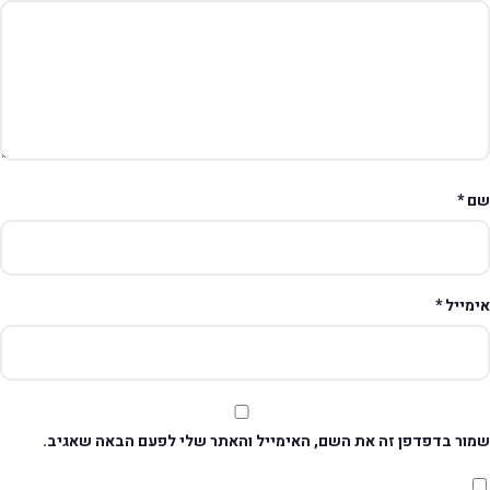
ם
*
ימייל
*
מור בדפדפן זה את השם, האימייל והאתר שלי לפעם הבאה שאגיב.