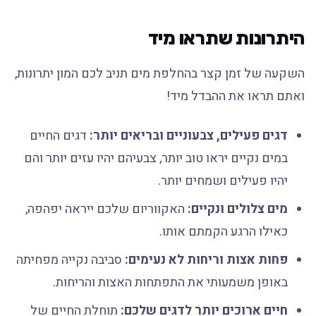
היתרונות שתראו מיד
השקעה של זמן קצר בהחלפת מים תניב לכם המון יתרונות,
ואתם תראו את ההבדל מיד!
דגים פעילים, צבעוניים ובריאים יותר:
דגים החיים
במים נקיים יראו טוב יותר, צבעיהם יהיו עזים יותר והם
יהיו פעילים ושמחים יותר.
מים צלולים ונקיים:
האקווריום שלכם ייראה יפהפה,
כאילו הרגע הקמתם אותו.
פחות אצות וריחות לא נעימים:
סביבה נקייה מפחיתה
באופן משמעותי את התפתחות האצות והריחות.
חיים ארוכים יותר לדגים שלכם:
תוחלת החיים של