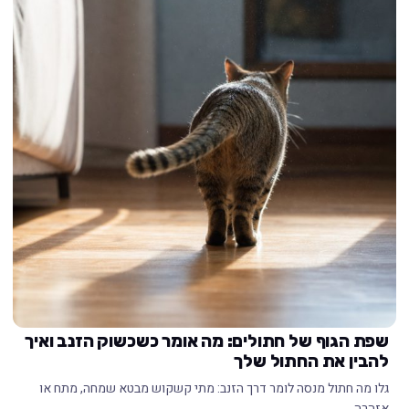
שפת הגוף של חתולים: מה אומר כשכשוק הזנב ואיך
להבין את החתול שלך
גלו מה חתול מנסה לומר דרך הזנב: מתי קשקוש מבטא שמחה, מתח או
אזהרה,…