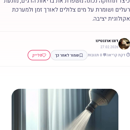
יצד תחזוקה נכונה משפרת את בריאות הדגים, מונעת
עלים ושומרת על מים צלולים לאורך זמן ולמערכת
קולוגית יציבה.
דוגו ארגנטינו
27.02.2026
 דקת קריאה
💬 0 תגובות
שמור לאחר כך
0
לייק