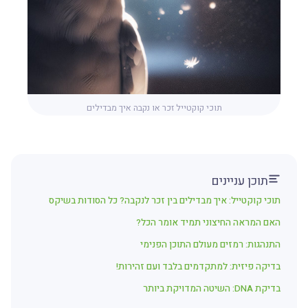
תוכי קוקטייל זכר או נקבה איך מבדילים
תוכן עניינים
תוכי קוקטייל: איך מבדילים בין זכר לנקבה? כל הסודות בשיקס
האם המראה החיצוני תמיד אומר הכל?
התנהגות: רמזים מעולם התוכן הפנימי
בדיקה פיזית: למתקדמים בלבד ועם זהירות!
בדיקת DNA: השיטה המדויקת ביותר