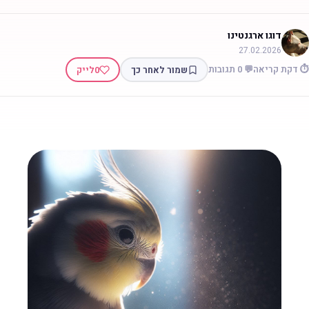
דוגו ארגנטינו
27.02.2026
 דקת קריאה
💬 0 תגובות
שמור לאחר כך
0
לייק