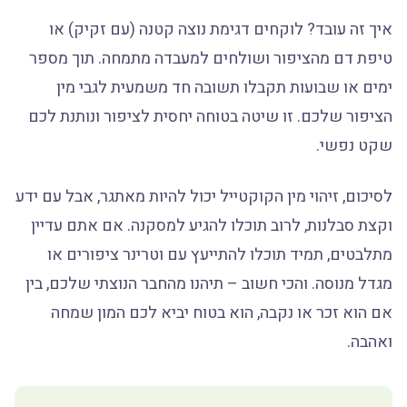
איך זה עובד? לוקחים דגימת נוצה קטנה (עם זקיק) או
טיפת דם מהציפור ושולחים למעבדה מתמחה. תוך מספר
ימים או שבועות תקבלו תשובה חד משמעית לגבי מין
הציפור שלכם. זו שיטה בטוחה יחסית לציפור ונותנת לכם
שקט נפשי.
לסיכום, זיהוי מין הקוקטייל יכול להיות מאתגר, אבל עם ידע
וקצת סבלנות, לרוב תוכלו להגיע למסקנה. אם אתם עדיין
מתלבטים, תמיד תוכלו להתייעץ עם וטרינר ציפורים או
מגדל מנוסה. והכי חשוב – תיהנו מהחבר הנוצתי שלכם, בין
אם הוא זכר או נקבה, הוא בטוח יביא לכם המון שמחה
ואהבה.