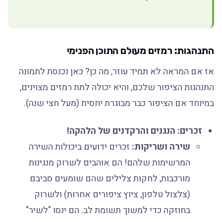
התנהגות: רמזים מעולם התוכן הפנימי
אז אם המראה לא תמיד עוזר, מה כן? כאן נכנסת לתמונה
התנהגות הציפור שלכם, והיא יכולה לתת רמזים מצוינים,
במיוחד אם הציפור כבר מבוגרת יחסית (מעל חצי שנה).
זכרים: הנגנים והרקדנים של הלהקה!
שירה ושריקות:
זכרים ידועים ביכולות השירה
המרשימות שלהם! הם אוהבים לשרוק מנגינות
מורכבות, לחקות צלילים שהם שומעים סביבם
(צלצול טלפון, ציוץ ציפורים אחרות) ולשרוק
בחוזקה כדי למשוך תשומת לב. הם ינסו "לשיר"