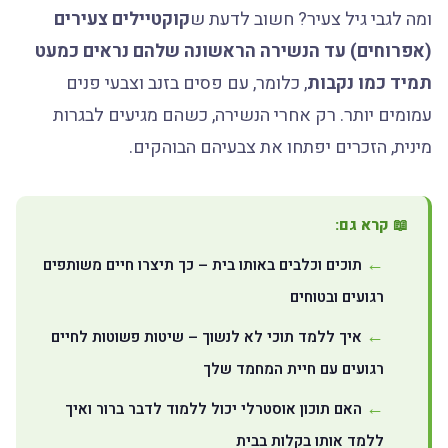
ומה לגבי גיל צעיר? חשוב לדעת ש
קוקטיילים צעירים
(אפרוחים) עד הנשירה הראשונה שלהם נראים כמעט
תמיד כמו נקבות
, כלומר, עם פסים בזנב וצבעי פנים
עמומים יותר. רק אחרי הנשירה, כשהם מגיעים לבגרות
מינית, הזכרים יפתחו את צבעיהם הבוהקים.
📖 קרא גם:
תוכים וכלבים באותו בית – כך תיצרו חיים משותפים
רגועים ובטוחים
איך ללמד תוכי לא לנשוך – שיטות פשוטות לחיים
רגועים עם חיית המחמד שלך
האם תוכון אוסטרלי יכול ללמוד לדבר ברור ואיך
ללמד אותו בקלות בבית