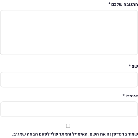
תגובה שלכם
*
ם
*
ימייל
*
מור בדפדפן זה את השם, האימייל והאתר שלי לפעם הבאה שאגיב.