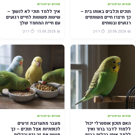
תוכים וציפורים
תוכים וציפורים
תוכים וכלבים באותו בית –
איך ללמד תוכי לא לנשוך –
כך תיצרו חיים משותפים
שיטות פשוטות לחיים רגועים
רגועים ובטוחים
עם חיית המחמד שלך
📅 20.06.2026 · ⏱️ 1 דק׳
📅 15.06.2026 · ⏱️ 1 דק׳
תוכים וציפורים
תוכים וציפורים
האם תוכון אוסטרלי יכול
מעבר מתערובת זרעים
ללמוד לדבר ברור ואיך
לכופתיות אצל תוכים – כך
ללמד אותו בקלות בבית
תעשו את זה נכון ובקלות