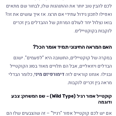
לכם להבין טוב יותר את ההתנהגות שלו, לבחור שם מתאים
ואפילו לתכנן גידול עתידי אם תרצו. אז איך עושים את זה?
בואו נצלול יחד לעולם המרתק של ההבדלים בין זכרים
לנקבות בקוקטיילים.
האם המראה החיצוני תמיד אומר הכל?
במקרה של קוקטיילים, התשובה היא "לפעמים". ישנם
הבדלים ויזואליים, אבל הם תלויים מאוד בסוג הקוקטייל
ובגילו. אנחנו קוראים לזה
דימורפיזם מיני
, כלומר הבדלי
מראה בין זכרים לנקבות.
קוקטייל אפור רגיל (Wild Type) – שם המשחק: צבע
ודוגמה
אם יש לכם קוקטייל אפור "רגיל" – זה שהצבעים שלו הם