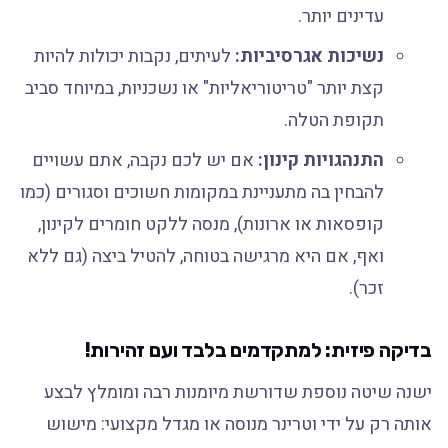
עדינים יותר.
נשיכות אגרסיביות:
לעיתים, נקבות יכולות להיות
קצת יותר "טריטוריאליות" או נשכניות, במיוחד סביב
תקופת הטלה.
התנהגויות קינון:
אם יש לכם נקבה, אתם עשויים
להבחין בה מתעניינת במקומות חשוכים וסגורים (כמו
קופסאות או ארונות), מנסה ללקט חומרים לקינון,
ואף, אם היא מרגישה בטוחה, להטיל ביצה (גם ללא
זכר).
בדיקה פיזית: למתקדמים בלבד ועם זהירות!
ישנה שיטה נוספת שדורשת מיומנות רבה ומומלץ לבצע
אותה רק על ידי וטרינר מנוסה או מגדל מקצועי: מישוש