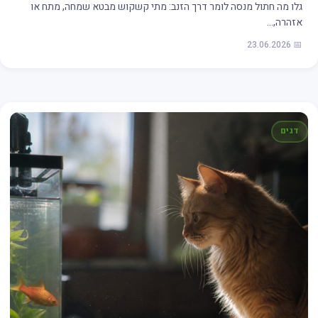
גלו מה חתול מנסה לומר דרך הזנב: מתי קשקוש מבטא שמחה, מתח או
אזהרה,…
📅 23.06.2026
דגים