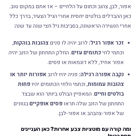
אפור, לבן, צהוב וכתום על הלחיים – אז אתם במקום טוב.
כאן ההבדלים בולטים יחסית אחרי הגיל הצעיר, בדרך כלל
אחרי הנשירה הראשונה, בסביבות גיל חצי שנה עד שנה:
זכר אפור רגיל:
לרוב יהיה לו פנים
צהובות בוהקות
,
וכתמי לחי
כתומים עזים
. החלק התחתון של הזנב יהיה
אפור אחיד, ללא דוגמאות או פסים.
נקבה אפורה רגילה:
פניה יהיו לרוב
אפורות יותר או
צהובות עמומות
, וכתמי הלחי הכתומים יהיו
פחות
בולטים וחיים
. המאפיין הבולט ביותר הוא שבצד
התחתון של הזנב שלה תראו
פסים אופקיים
בגוונים
של אפור-צהבהב או אפור-לבן.
ומה קורה עם מוטציות צבע אחרות? כאן העניינים