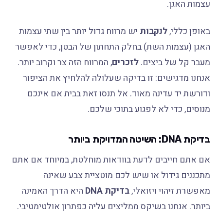
עצמות האגן.
באופן כללי,
לנקבות
יש מרווח גדול יותר בין שתי עצמות
האגן (עצמות השת) בחלק התחתון של הבטן, כדי לאפשר
מעבר קל של ביצים.
לזכרים
, המרווח הזה צר וקרוב יותר.
אנחנו מדגישים: זו בדיקה שעלולה להלחיץ את הציפור
ודורשת יד עדינה מאוד. אל תנסו זאת בבית אם אינכם
מנוסים, כדי לא לפגוע בתוכי שלכם.
בדיקת DNA: השיטה המדויקת ביותר
אם אתם חייבים לדעת בוודאות מוחלטת, במיוחד אם אתם
מתכננים גידול או שיש לכם מוטציית צבע שאינה
מאפשרת זיהוי ויזואלי,
בדיקת DNA
היא הדרך האמינה
ביותר. אנחנו בשיקס ממליצים עליה כפתרון אולטימטיבי.