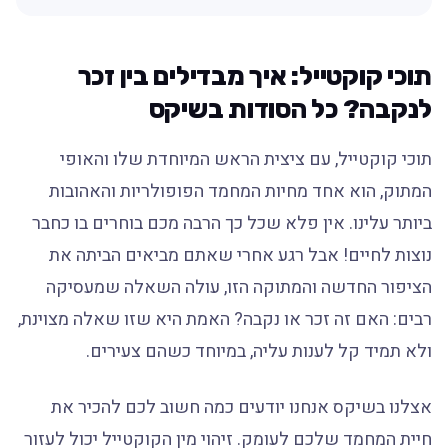
תוכי קוקטייל: איך מבדילים בין זכר
לנקבה? כל הסודות בשיקס
תוכי קוקטייל, עם ציצית הראש המיוחדת שלו והאופי
המתוק, הוא אחד מחיות המחמד הפופולריות והאהובות
ביותר עלינו. אין פלא שכל כך הרבה מכם בוחרים בו כחבר
נוצות לחיים! אבל רגע אחרי שאתם מביאים הביתה את
הציפור החדשה והמתוקה הזו, עולה השאלה שמעסיקה
רבים: האם זה זכר או נקבה? האמת היא שזו שאלה מצוינת,
ולא תמיד קל לענות עליה, במיוחד כשהם צעירים.
אצלנו בשיקס אנחנו יודעים כמה חשוב לכם להכיר את
חיית המחמד שלכם לעומק. זיהוי מין הקוקטייל יכול לעזור