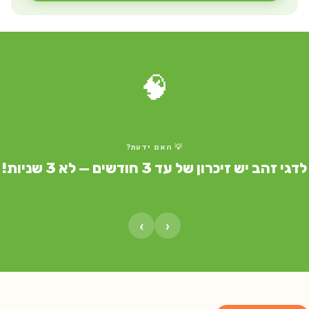
🧠
💡 האם ידעת?
דגי זהב יש זיכרון של עד 3 חודשים — לא 3 שניות!
›
‹