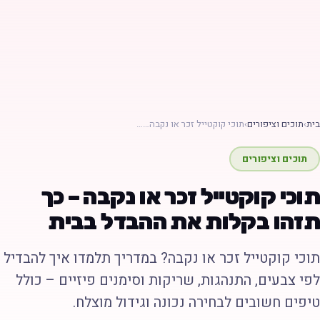
ת
›
תוכים וציפורים
›
תוכי קוקטייל זכר או נקבה……
תוכים וציפורים
וכי קוקטייל זכר או נקבה – כך
זהו בקלות את ההבדל בבית
וכי קוקטייל זכר או נקבה? במדריך תלמדו איך להבדיל
פי צבעים, התנהגות, שריקות וסימנים פיזיים – כולל
יפים חשובים לבחירה נכונה וגידול מוצלח.