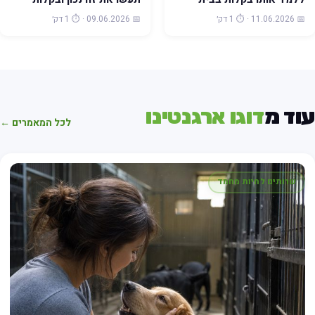
📅 11.06.2026 · ⏱️ 1 דק׳
📅 09.06.2026 · ⏱️ 1 דק׳
וד מ
דוגו ארגנטינו
לכל המאמרים ←
שרותים לחיות מחמד