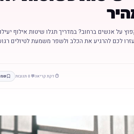
היר
פוץ על אנשים ברחוב? במדריך תגלו שיטות אילוף יעילו
זרו לכם להרגיע את הכלב ולשפר משמעת לטיולים רגוע
⏱️ דקת קריאה
💬 0 תגובות
שמו