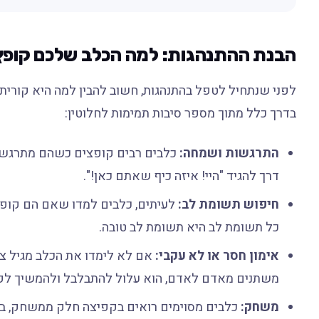
הבנת ההתנהגות: למה הכלב שלכם קופ
לפני שנתחיל לטפל בהתנהגות, חשוב להבין למה היא קורית
בדרך כלל מתוך מספר סיבות תמימות לחלוטין:
התרגשות ושמחה:
כלבים רבים קופצים כשהם מתרגשים
דרך להגיד "היי! איזה כיף שאתם כאן!".
חיפוש תשומת לב:
לעיתים, כלבים למדו שאם הם קופצי
כל תשומת לב היא תשומת לב טובה.
אימון חסר או לא עקבי:
אם לא לימדו את הכלב מגיל צע
משתנים מאדם לאדם, הוא עלול להתבלבל ולהמשיך לק
משחק:
כלבים מסוימים רואים בקפיצה חלק ממשחק, במ