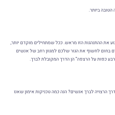
הטובה ביותר.
וע את ההתנהגות הזו מראש. ככל שמתחילים מוקדם יותר,
ים בחום לחשוף את הגור שלכם למגוון רחב של אנשים
ארבע כפות על הרצפה" הן הדרך המקובלת לברך.
ך הרצויה לברך אנשים? הנה כמה טכניקות אימון שאנו