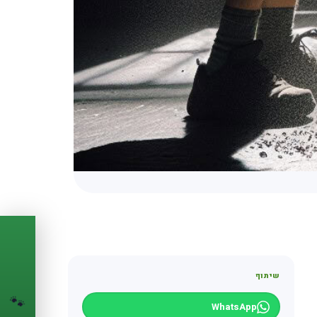
PASSPORT
🐾
שיתוף
הדרכון הדיגיטלי
🐾
לחיית המחמד שלך
WhatsApp
💉
מעקב חיסונים