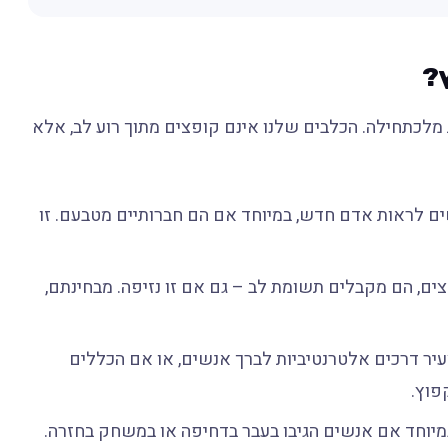
ץ?
 מלכתחילה. הכלבים שלנו אינם קופצים מתוך רוע לב, אלא
 לראות אדם חדש, במיוחד אם הם חברותיים מטבעם. זו
ם, הם מקבלים תשומת לב – גם אם זו נזיפה. מבחינתם,
יר דרכים אלטרנטיביות לברך אנשים, או אם הכללים
פוץ.
יוחד אם אנשים הגיבו בעבר בדחיפה או במשחק בחזרה.