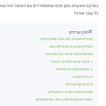
בשיקס פוגשים המון מכם שמתמודדים עם האתגר הזה ושו
כל עובר אורח?
תוכן עניינים
הבנת ההתנהגות: למה הכלב שלכם קופץ?
התחילו מוקדם: גורים ואילוף מונע
טכניקות אימון יעילות: צעד אחר צעד
1. אימון "ארבע כפות על הרצפה"
2. שימוש בפקודות חלופיות
3. ניהול הסביבה
4. תרגול עם "עוזרים"
טעויות נפוצות שכדאי להימנע מהן
התמודדות עם קפיצות ברחוב: טיפים נוספים