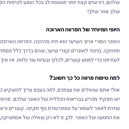
שלהם, דורשים קצת יותר תשומת לב בכל הנוגע לטיפוח הפר
שלב אחר שלב!
היופי המיוחד של הפרווה הארוכה
האוגר הסורי ארוך השיער הוא חיה מרהיבה. הפרווה הארוכה
תחזוקה. בניגוד לאוגרים קצרי שיער, שהם בדרך כלל מסתד
לעזרתנו כדי למנוע קשרים, לכלוך ובעיות עור נלוות. אז איך
למה טיפוח פרווה כל כך חשוב?
אולי אתם שואלים את עצמכם, למה בעצם צריך להשקיע כל כך
יש תפקיד מכריע בבריאות הכללית של האוגר שלכם. פרווה נקי
עוזרת לאוגר לשמור על טמפרטורת גוף תקינה. קשרים וראסט
את התנועה של האוגר. לכן, זו לא רק שאלה של אסתטיקה,