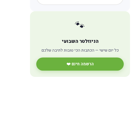
🐾
הניוזלטר השבועי
כל יום שישי — הכתבות הכי טובות לתיבה שלכם
הרשמה חינם ❤️