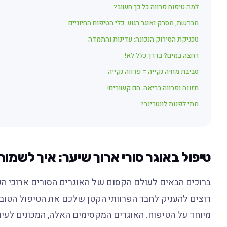
למה טיפוח פרווה כל כך חשוב?
מברשת, מסרק ואוגר רגוע: כלי הטיפוח החיוניים
טכניקת הסירוק הנכונה: עדינות והתמדה
רחצה במים? בדרך כלל לא!
סביבת מחיה נקייה = פרווה נקייה
תזונה ופרווה בריאה: הם קשורים!
מתי לפנות לווטרינר?
טיפול באוגר סורי ארוך שיער: איך לשמו
ברוכים הבאים לעולם הקסום של האוגרים הסורים ארוכי הש
רוצים להעניק לחבר הפרוותי הקטן שלכם את הטיפול הטוב ב
מיוחד על הטיפוח. האוגרים המקסימים האלה, המכונים לעי