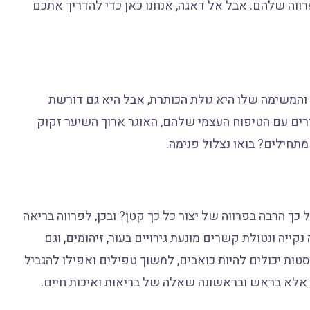
ווה שלהם. אבל אל דאגה, אנחנו כאן כדי להדריך אתכם
 והמשימה שלו היא גולת הכותרת, אבל היא גם דורשת
רים עם הטיפוח העצמי שלהם, האוגר ארוך השיער זקוק
 מתחילים? בואו נצלול פנימה.
 הרבה בפרווה של יצור כל כך קטן? ובכן, לפרווה בריאה
יה ונטולת קשרים מונעת גירויים בעור, זיהומים, וגם
ות יכולים להיות כואבים, למשוך טפילים ואפילו להגביל
 אלא בראש ובראשונה שאלה של בריאות ואיכות חיים.