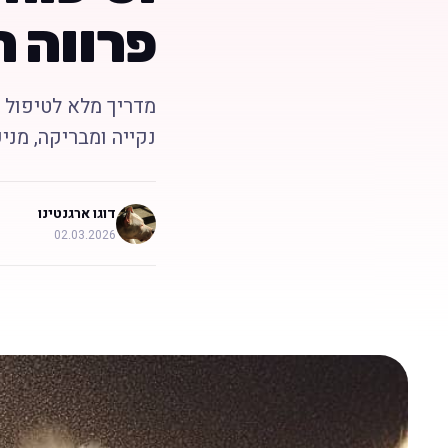
פרווה ר
מדריך מלא לטיפול ב
נקייה ומבריקה, מני
דוגו ארגנטינו
02.03.2026