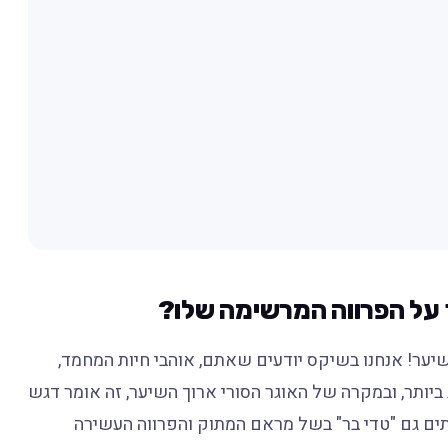
ר על הפרווה המרשימה שלו?
יער! אנחנו בשיקס יודעים שאתם, אוהבי חיות המחמד,
יותר, ובמקרה של האוגר הסורי ארוך השיער, זה אומר דגש
תים גם "טדי בר" בשל מראם המתוק והפרווה העשירה