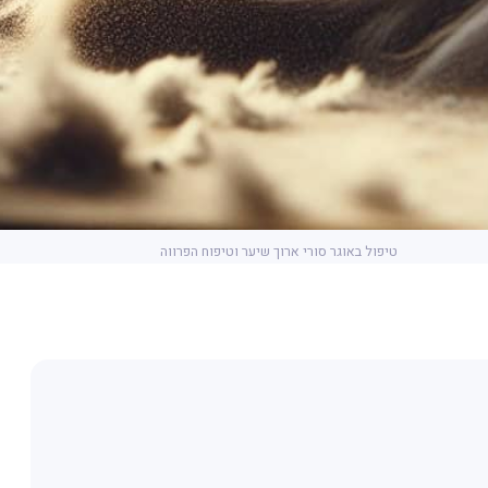
טיפול באוגר סורי ארוך שיער וטיפוח הפרווה