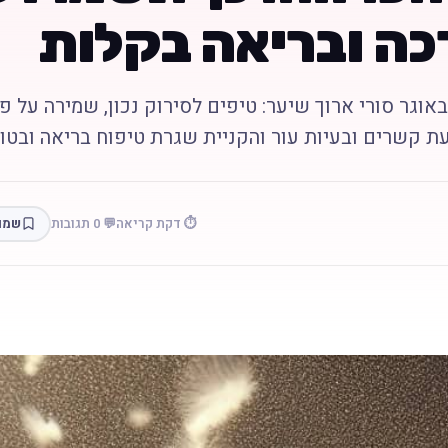
כה ובריאה בקלות
אוגר סורי ארוך שיער: טיפים לסירוק נכון, שמירה על פר
עת קשרים ובעיות עור והקניית שגרת טיפוח בריאה ובטוח
⏱️ דקת קריאה
💬 0 תגובות
שמו