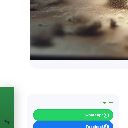
PASSPORT
🐾
שיתוף
הדרכון הדיגיטלי
WhatsApp
לחיית המחמד שלך
🐾
💉
Facebook
מעקב חיסונים