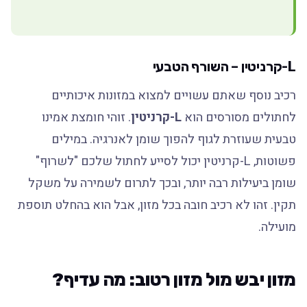
L-קרניטין – השורף הטבעי
רכיב נוסף שאתם עשויים למצוא במזונות איכותיים
לחתולים מסורסים הוא
L-קרניטין
. זוהי חומצת אמינו
טבעית שעוזרת לגוף להפוך שומן לאנרגיה. במילים
פשוטות, L-קרניטין יכול לסייע לחתול שלכם "לשרוף"
שומן ביעילות רבה יותר, ובכך לתרום לשמירה על משקל
תקין. זהו לא רכיב חובה בכל מזון, אבל הוא בהחלט תוספת
מועילה.
מזון יבש מול מזון רטוב: מה עדיף?