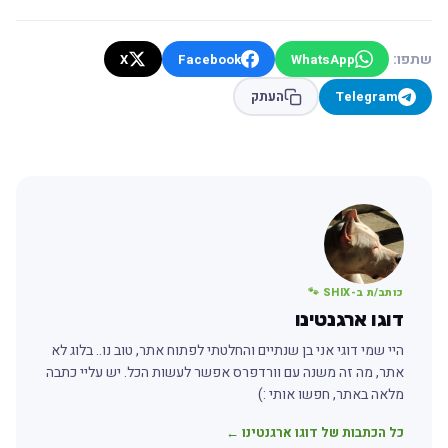
שתפו:
X
Facebook
WhatsApp
Telegram
העתק
כותב/ת ב-SHIX 🐾
דוגו ארגנטינו
היי שמי דוגי אני בן שנתיים והחלטתי לפתוח אתר, טוב נו.. בלוג לא
אתר, מה זה משנה עם וורדפרס אפשר לעשות הכל. יש עליי כתבה
מלאה באתר, חפשו אותי :)
כל הכתבות של דוגו ארגנטינו ←