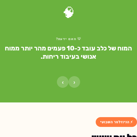
🧠
💡 האם ידעת?
המוח של כלב עובד כ-10 פעמים מהר יותר ממוח
אנושי בעיבוד ריחות.
›
‹
⚡ הניוזלטר השבועי