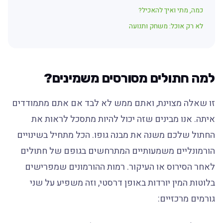
כמה, מתי ואיך להאכיל?
לא רק אוכל: משחק ותנועה
למה חתולים מסורסים משמינים?
זו שאלה מצוינת, ואתם ממש לא לבד אם אתם מתמודדים
איתה. אנו מבינים שזה יכול להיות מתסכל לראות את
החתול שלכם משנה את מבנה גופו. הכל מתחיל בשינויים
הורמונליים משמעותיים המתרחשים בגופם של חתולים
לאחר הסירוס או העיקור. רמות ההורמונים שמפרישים
בלוטות המין יורדות באופן דרסטי, וזה משפיע על שני
גורמים מרכזיים: