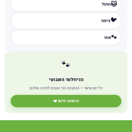
🐱
חתול
🐦
ציפור
🐾
אחר
🐾
הניוזלטר השבועי
כל יום שישי — הכתבות הכי טובות לתיבה שלכם
הרשמה חינם ❤️