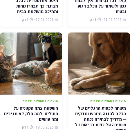
קולר נגד נביחות: איך לבחור
מיטה אורתופדית לכלב
נכון ולשמור על הכלב רגוע
מבוגר: כך תבחרו נוחות
ובטוח
ותמיכה מושלמת בבית
📅 21.06.2026 · ⏱️ 1 דק׳
📅 12.06.2026 · ⏱️ 1 דק׳
מוצרים לחתולים וכלבים
מוצרים לחתולים וכלבים
משחה לכפות הרגליים של
השפעת צמח הקטניפ על
הכלב להגנה מיובש וסדקים
חתולים: למה חלק לא מגיבים
– מדריך לבחירה נכונה
ומה עושים
ושמירה על כפות בריאות כל
📅 18.05.2026 · ⏱️ 1 דק׳