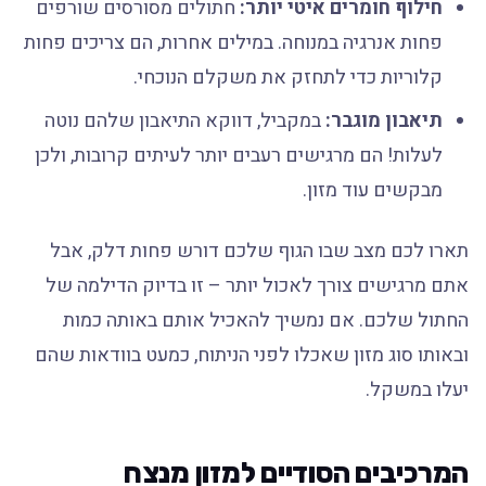
חילוף חומרים איטי יותר:
חתולים מסורסים שורפים
פחות אנרגיה במנוחה. במילים אחרות, הם צריכים פחות
קלוריות כדי לתחזק את משקלם הנוכחי.
תיאבון מוגבר:
במקביל, דווקא התיאבון שלהם נוטה
לעלות! הם מרגישים רעבים יותר לעיתים קרובות, ולכן
מבקשים עוד מזון.
תארו לכם מצב שבו הגוף שלכם דורש פחות דלק, אבל
אתם מרגישים צורך לאכול יותר – זו בדיוק הדילמה של
החתול שלכם. אם נמשיך להאכיל אותם באותה כמות
ובאותו סוג מזון שאכלו לפני הניתוח, כמעט בוודאות שהם
יעלו במשקל.
המרכיבים הסודיים למזון מנצח