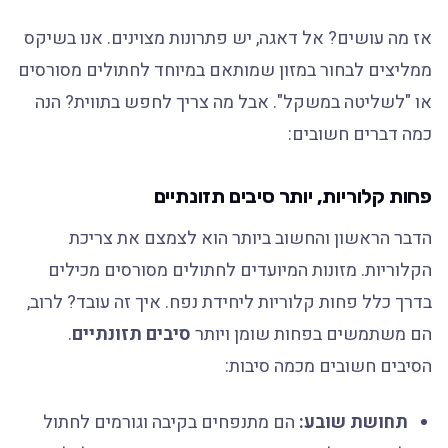
אז מה עושים? אל דאגה, יש פתרונות מצוינים. אנו בשיקס
ממליצים לבחור במזון שמותאם במיוחד לחתולים מסורסים
או "לשליטה במשקל". אבל מה צריך לחפש בתווית? הנה
כמה דברים חשובים:
פחות קלוריות, יותר סיבים תזונתיים
הדבר הראשון והחשוב ביותר הוא לצמצם את צריכת
הקלוריות. מזונות המיועדים לחתולים מסורסים מכילים
בדרך כלל פחות קלוריות ליחידת נפח. איך זה עובד? לרוב,
הם משתמשים בפחות שומן ויותר
סיבים תזונתיים
.
הסיבים חשובים מכמה סיבות:
תחושת שובע:
הם מתנפחים בקיבה וגורמים לחתול