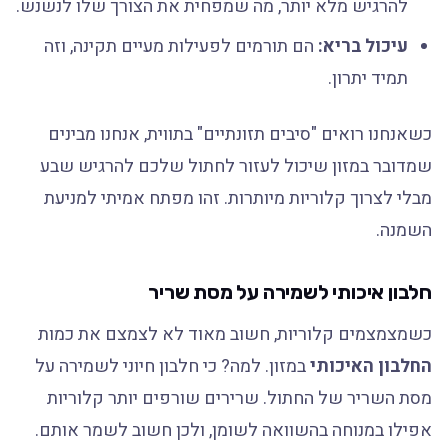
להרגיש מלא יותר, מה שמפחית את הצורך שלו לנשנש.
עיכול בריא:
הם תורמים לפעילות מעיים תקינה, וזה
תמיד יתרון.
כשאנחנו רואים "סיבים תזונתיים" בתווית, אנחנו מבינים
שמדובר במזון שיכול לעזור לחתול שלכם להרגיש שבע
מבלי לצרוך קלוריות מיותרות. זהו מפתח אמיתי למניעת
השמנה.
חלבון איכותי לשמירה על מסת שריר
כשמצמצמים קלוריות, חשוב מאוד לא לצמצם את כמות
החלבון האיכותי
במזון. למה? כי חלבון חיוני לשמירה על
מסת השריר של החתול. שרירים שורפים יותר קלוריות
אפילו במנוחה בהשוואה לשומן, ולכן חשוב לשמר אותם.