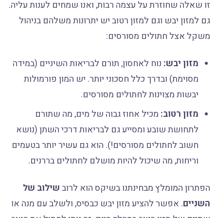
זו שאלה שחוזרת על עצמה רבות, ואנו שמחים לענות עליה.
גם למזון יבש וגם למזון רטוב יש יתרונות משלהם בניהול
משקל אצל חתולים מסורסים:
מזון יבש:
נוח לאחסון, תורם לבריאות השיניים (במידה
מסוימת) ובדרך כלל חסכוני יותר. יש המון פורמולות
יבשות מצוינות לחתולים מסורסים.
מזון רטוב:
מכיל אחוז גבוה של מים, מה שתורם
לתחושת שובע ומסייע גם לבריאות דרכי השתן (נושא
חשוב לחתולים מסורסים!). הוא גם עשיר יותר בטעמים
וריחות, מה שיכול להיות מושלם לחתולים בררנים.
הפתרון המומלץ מבחינתנו בשיקס הוא לרוב
שילוב של
השניים
. אפשר להציע מזון יבש כבסיס, ולשלב עם מנה או