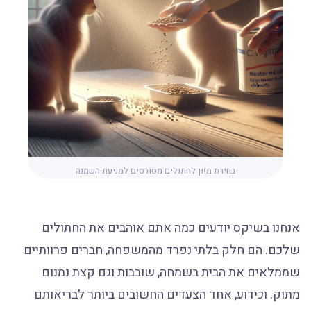
בחירת מזון לחתולים מסורסים למניעת השמנה
אנחנו בשיקס יודעים כמה אתם אוהבים את החתולים
שלכם. הם חלק בלתי נפרד מהמשפחה, חברים פרוותיים
שממלאים את הבית בשמחה, שובבות וגם קצת נמנום
מתוק. וכידוע, אחד הצעדים החשובים ביותר לבריאותם