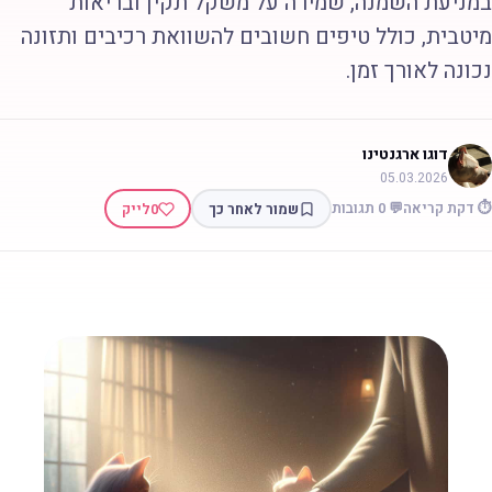
מניעת השמנה, שמירה על משקל תקין ובריאות
יטבית, כולל טיפים חשובים להשוואת רכיבים ותזונה
כונה לאורך זמן.
דוגו ארגנטינו
05.03.2026
 דקת קריאה
💬 0 תגובות
שמור לאחר כך
0
לייק