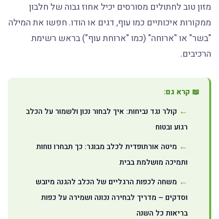
מזון טוב לחתולים מסורסים יכיל אחוז גבוה של חלבון
ממקורות איכותיים כמו עוף, דגים או הודו. חפשו את המילה
"בשר" או "ארוחה" (כמו "ארוחת עוף") בראש רשימת
הרכיבים.
📖 קרא גם:
קולר נגד נביחות: איך לבחור נכון ולשמור על הכלב
רגוע ובטוח
מיטה אורתופדית לכלב מבוגר: כך תבחרו נוחות
ותמיכה מושלמת בבית
משחה לכפות הרגליים של הכלב להגנה מיובש
וסדקים – מדריך לבחירה נכונה ושמירה על כפות
בריאות כל השנה