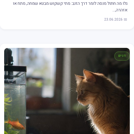
גלו מה חתול מנסה לומר דרך הזנב: מתי קשקוש מבטא שמחה, מתח או
אזהרה,…
📅 23.06.2026
דגים