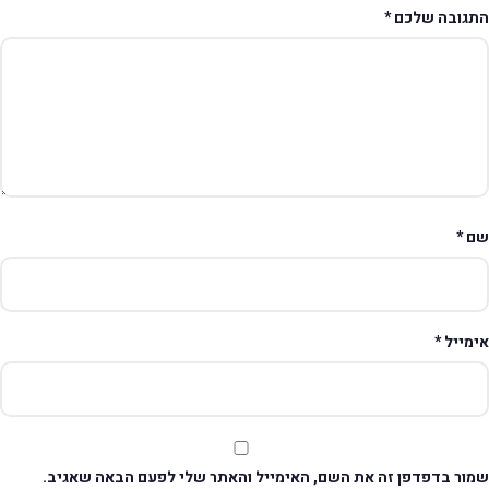
תגובה שלכם
*
ם
*
ימייל
*
מור בדפדפן זה את השם, האימייל והאתר שלי לפעם הבאה שאגיב.