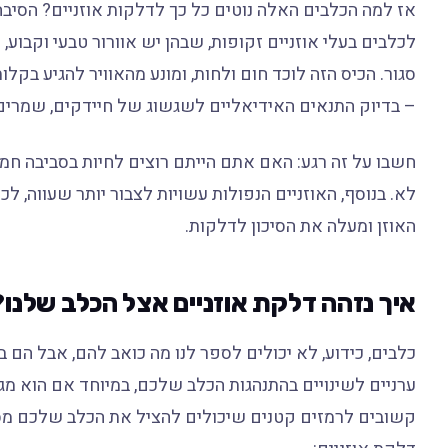
אז למה הכלבים האלה נוטים כל כך לדלקות אוזניים? הסיבה
לכלבים בעלי אוזניים זקופות, שבהן יש אוורור טבעי וקבוע, 
סגור. הכיס הזה לוכד חום ולחות, ומונע מהאוויר להגיע בקל
– בדיוק התנאים האידיאליים לשגשוג של חיידקים, שמרים 
חשבו על זה רגע: האם אתם הייתם רוצים לחיות בסביבה חמ
לא. בנוסף, האוזניים הנפולות עשויות לצבור יותר שעווה, ל
האוזן ומעלה את הסיכון לדלקות.
איך נזהה דלקת אוזניים אצל הכלב שלנו?
כלבים, כידוע, לא יכולים לספר לנו מה כואב להם, אבל הם 
ערניים לשינויים בהתנהגות הכלב שלכם, במיוחד אם הוא מגז
קשובים לרמזים קטנים שיכולים להציל את הכלב שלכם מסבל