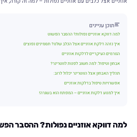
אוזניים אצל כלבים עם אוזניים נפולות – למה זה קורה, איך 
תוכן עניינים
למה דווקא אוזניים נפולות? ההסבר הפשוט
איך נזהה דלקת אוזניים אצל הכלב שלנו? תסמינים נפוצים
הגורמים העיקריים לדלקות אוזניים
אבחון וטיפול: למה חשוב לפנות לווטרינר?
תהליך האבחון אצל הווטרינר יכלול לרוב:
אפשרויות טיפול בדלקות אוזניים
איך למנוע דלקות אוזניים – המפתח הוא בשגרה!
למה דווקא אוזניים נפולות? ההסבר הפש