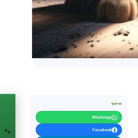
שיתוף
PASSPORT
🐾
WhatsApp
הדרכון הדיגיטלי
לחיית המחמד שלך
Facebook
🐾
💉
מעקב חיסונים