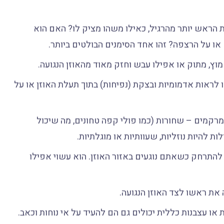
ראש יותר מהרגיל, כאילו משהו מציק לו? האם הוא
או על הרצפה? זהו אחד הסימנים הבולטים ביותר.
מוץ, מתוק או אפילו עבש וחזק מאוד מהאוזן הנגועה.
ו לראות אדמומיות ובצקת (נפיחות) בתוך תעלת האוזן או על
מרקמים – שחורות (כמו פולי קפה טחונים, מה שיכול
לות להיות נוזליות, שעוותיות או מוגלתיות.
להתרחק כשאתם נוגעים באזור האוזן. הוא עשוי אפילו
את ראשו לצד האוזן הנגועה.
 או עצבנות כללית יכולים גם הם להעיד על אי נוחות וכאב.