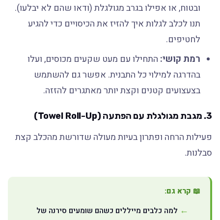
ובטוח, או אפילו בגרב מגולגלת (ודאו שהם לא יבלעו).
תנו לכלב לגלות איך להזיז את הכיסויים כדי להגיע
לחטיפים.
רמת קושי:
התחילו עם מעט שקעים מכוסים, ועלו
בהדרגה למילוי כל התבנית. אפשר גם להשתמש
בצעצועים קטנים וקצת יותר מאתגרים להזזה.
3.
מגבת מגולגלת עם הפתעה (Towel Roll-Up)
פעילות הרחה ופתרון בעיות מעולה שדורשת מהכלב קצת
סבלנות.
📖 קרא גם:
למה כלבים מייללים כשהם שומעים סירנה של