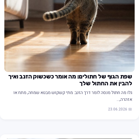
שפת הגוף של חתולים: מה אומר כשכשוק הזנב ואיך
להבין את החתול שלך
גלו מה חתול מנסה לומר דרך הזנב: מתי קשקוש מבטא שמחה, מתח או
אזהרה,…
📅 23.06.2026