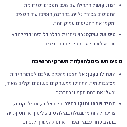
רמת קושי:
התחילו עם מעט חפצים ופזרו את
החטיפים בצורה גלויה. בהדרגה, הוסיפו עוד חפצים
ומקמו את החטיפים עמוק יותר.
טיפ של שיקס:
השגיחו על הכלב כל הזמן כדי לוודא
שהוא לא בולע חלקיקים מהחפצים.
טיפים חשובים להצלחת משחקי החשיבה
התחילו בקטן:
אל תצפו מהכלב שלכם לפתור חידות
מסובכות מיד. התחילו ממשחקים פשוטים וקלים מאוד,
והעלו את רמת הקושי בהדרגה.
תמיד שבחו וחזקו בחיוב:
כל הצלחה, אפילו קטנה,
צריכה להיות מתוגמלת במילה טובה, ליטוף או חטיף. זה
בונה ביטחון עצמי ומעודד אותו להמשיך לנסות.