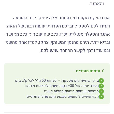
והאתגר.
אנו בשיקס מקווים שרעיונות אלה יעניקו לכם השראה
ויעזרו לכם לספק לחברכם הפרוותי שעות רבות של הנאה,
אתגר והפעלה מנטלית. זכרו, כלב שחושב הוא כלב מאושר
ובריא יותר. תיהנו מהזמן המשותף, צחקו, למדו אחד מהשני
ובנו עוד נדבך לקשר המיוחד שיש לכם.
⚡ טיפים מהירים
בדקו שתיית מים מספקת — לפחות 50 מ"ל לכל ק"ג ביום
✓
הליכה יומית של 30+ דקות חיונית לבריאות ולנפש
✓
חיסונים שנתיים מונעים מחלות קשות
✓
ניקוי שיניים 3 פעמים בשבוע מונע מחלות חניכיים
✓