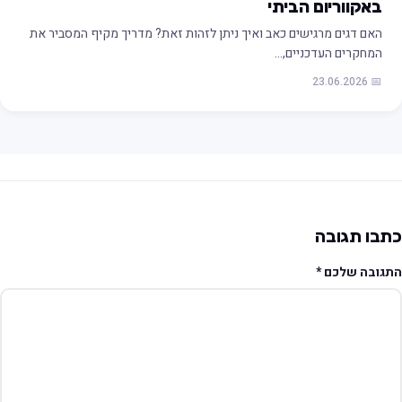
באקווריום הביתי
האם דגים מרגישים כאב ואיך ניתן לזהות זאת? מדריך מקיף המסביר את
המחקרים העדכניים,…
📅 23.06.2026
תבו תגובה
תגובה שלכם
*