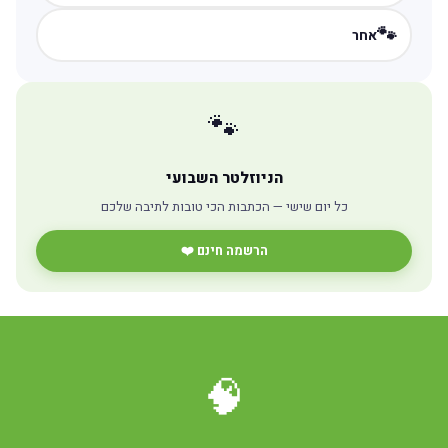
🐾
אחר
🐾
הניוזלטר השבועי
כל יום שישי — הכתבות הכי טובות לתיבה שלכם
הרשמה חינם ❤️
🧠