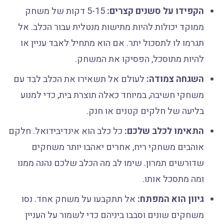
הקפידו על סשנים קצרים:
5-15 דקות של משחק
ממוקד יכולות להיות מתישות מנטלית עבור הכלב. אל
תגרמו לו לתסכול יתר. אם הוא מתחיל לאבד עניין או
להיות מתוסכל, הפסיקו את המשחק.
השגחה צמודה:
לעולם אל תשאירו את הכלב לבד עם
משחקי חשיבה, במיוחד כאלה תוצרת בית, כדי למנוע
בליעה של חלקים קטנים או חנק.
התאימו לכלב שלכם:
כל כלב הוא אינדיבידואל. חלקם
אוהבים משחקי ריח, אחרים יאהבו יותר משחקים
שדורשים תמרון. שימו לב מה הכלב שלכם נהנה ממנו
ומה מתסכל אותו.
גיוון הוא המפתח:
אל תתקבעו על משחק אחד. נסו
משחקים שונים וסבבו ביניהם כדי לשמור על העניין