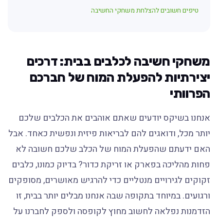
טיפים חשובים להצלחת משחקי החשיבה
משחקי חשיבה לכלבים בבית: דרכים
יצירתיות להפעלת המוח של חברכם
הפרוותי
אנחנו בשיקס יודעים שאתם אוהבים את הכלבים שלכם
יותר מכל, ודואגים להם לבריאות פיזית ונפשית כאחד. אבל
האם ידעתם שהפעלת המוח של הכלב שלכם חשובה לא
פחות מהליכה בפארק או זריקת כדור? בדיוק כמונו, כלבים
זקוקים לגירויים מנטליים כדי להרגיש מאושרים, מסופקים
ורגועים. במיוחד בתקופה שבה אנחנו מבלים יותר בבית, זו
הזדמנות נפלאה לחשוב מחוץ לקופסה ולספק לחברנו על