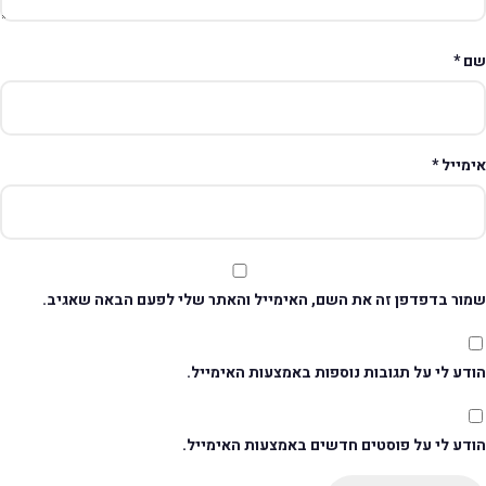
ם
*
ימייל
*
מור בדפדפן זה את השם, האימייל והאתר שלי לפעם הבאה שאגיב.
דע לי על תגובות נוספות באמצעות האימייל.
ודע לי על פוסטים חדשים באמצעות האימייל.