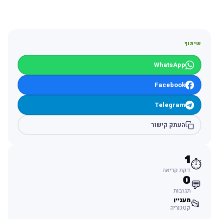
שיתוף
WhatsApp
Facebook
Telegram
העתק קישור
1
⏱️
דקת קריאה
0
💬
תגובות
מעניין
📂
קטגוריה