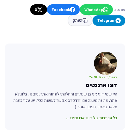
שתפו:
X
Facebook
WhatsApp
Telegram
העתק
כותב/ת ב-SHIX 🐾
דוגו ארגנטינו
היי שמי דוגי אני בן שנתיים והחלטתי לפתוח אתר, טוב נו.. בלוג לא
אתר, מה זה משנה עם וורדפרס אפשר לעשות הכל. יש עליי כתבה
מלאה באתר, חפשו אותי :)
כל הכתבות של דוגו ארגנטינו ←