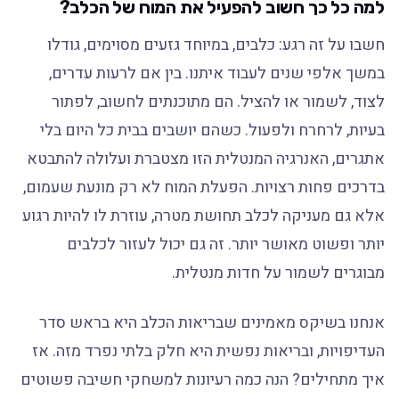
למה כל כך חשוב להפעיל את המוח של הכלב?
חשבו על זה רגע: כלבים, במיוחד גזעים מסוימים, גודלו
במשך אלפי שנים לעבוד איתנו. בין אם לרעות עדרים,
לצוד, לשמור או להציל. הם מתוכנתים לחשוב, לפתור
בעיות, לרחרח ולפעול. כשהם יושבים בבית כל היום בלי
אתגרים, האנרגיה המנטלית הזו מצטברת ועלולה להתבטא
בדרכים פחות רצויות. הפעלת המוח לא רק מונעת שעמום,
אלא גם מעניקה לכלב תחושת מטרה, עוזרת לו להיות רגוע
יותר ופשוט מאושר יותר. זה גם יכול לעזור לכלבים
מבוגרים לשמור על חדות מנטלית.
אנחנו בשיקס מאמינים שבריאות הכלב היא בראש סדר
העדיפויות, ובריאות נפשית היא חלק בלתי נפרד מזה. אז
איך מתחילים? הנה כמה רעיונות למשחקי חשיבה פשוטים