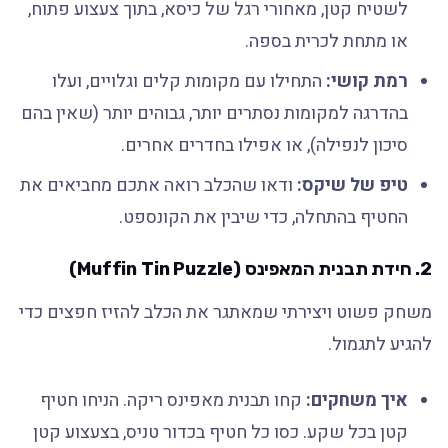
לשטיח קטן, מאחורי רגל של כיסא, בתוך צעצוע פתוח,
או מתחת לכרית בספה.
רמת קושי:
התחילו עם מקומות קלים וגלויים, ועלו
בהדרגה למקומות נסתרים יותר, גבוהים יותר (שאין בהם
סיכון לנפילה), או אפילו בחדרים אחרים.
טיפ של שיקס:
ודאו שהכלב רואה אתכם מחביאים את
החטיף בהתחלה, כדי שיבין את הקונספט.
2.
חידת תבנית המאפינס (Muffin Tin Puzzle)
משחק פשוט ויצירתי שמאתגר את הכלב להזיז חפצים כדי
להגיע לתגמול.
איך משחקים:
קחו תבנית מאפינס ריקה. הניחו חטיף
קטן בכל שקע. כסו כל חטיף בכדור טניס, בצעצוע קטן