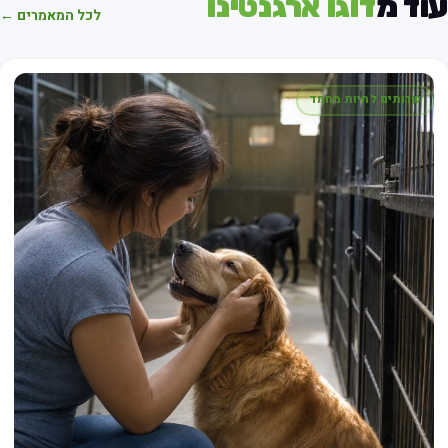
וד מ
דוגו ארגנטינו
לכל המאמרים ←
שרותים לחיות מחמד