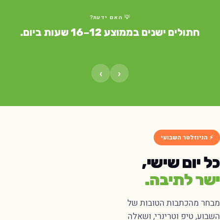
💡 האם ידעת?
חתולים ישנים בממוצע 12–16 שעות ביום.
›
‹
⚡ הניוזלטר השבועי
ל יום שישי,
שר לתיבה.
בחר מהכתבות הטובות של
שבוע, טיפ וטרינרי, ושאלה