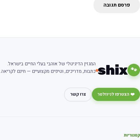
פרסם תגובה
המגזין הדיגיטלי של אוהבי בעלי החיים בישראל.
shix
🐾
כתבות, מדריכים, וטיפים מקצועיים — חינם לקריאה.
❤️ הצטרפו לניוזלטר
צרו קשר
גוריות