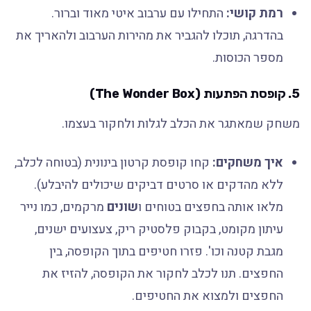
רמת קושי:
התחילו עם ערבוב איטי מאוד וברור.
בהדרגה, תוכלו להגביר את מהירות הערבוב ולהאריך את
מספר הכוסות.
5.
קופסת הפתעות (The Wonder Box)
משחק שמאתגר את הכלב לגלות ולחקור בעצמו.
איך משחקים:
קחו קופסת קרטון בינונית (בטוחה לכלב,
ללא מהדקים או סרטים דביקים שיכולים להיבלע).
מלאו אותה בחפצים בטוחים ו
שונים
מרקמים, כמו נייר
עיתון מקומט, בקבוק פלסטיק ריק, צעצועים ישנים,
מגבת קטנה וכו'. פזרו חטיפים בתוך הקופסה, בין
החפצים. תנו לכלב לחקור את הקופסה, להזיז את
החפצים ולמצוא את החטיפים.