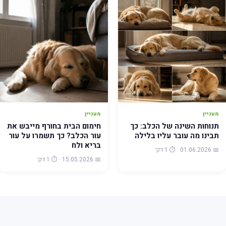
מעניין
מעניין
תנוחות השינה של הכלב: כך
חימום הבית בחורף מייבש את
תבינו מה עובר עליו בלילה
עור הכלב? כך תשמרו על עור
בריא ולח
📅 01.06.2026 · ⏱️ 1 דק׳
📅 15.05.2026 · ⏱️ 1 דק׳