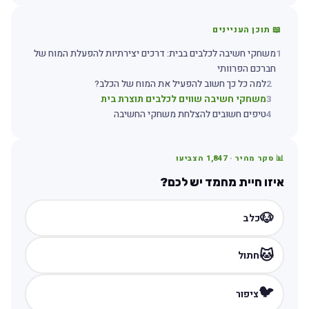
📖 תוכן העניינים
1
משחקי חשיבה לכלבים בבית: דרכים יצירתיות להפעלת המוח של
חברכם הפרוותי
2
למה כל כך חשוב להפעיל את המוח של הכלב?
3
משחקי חשיבה שווים לכלבים תוצרת בית
4
טיפים חשובים להצלחת משחקי החשיבה
📊 סקר מהיר ·
1,847
הצביעו
איזו חיית מחמד יש לכם?
🐶
כלב
🐱
חתול
🐦
ציפור