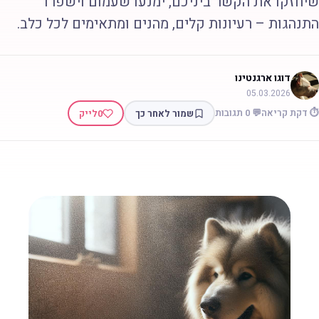
יחזקו את הקשר ביניכם, ימנעו שעמום וישפרו
תנהגות – רעיונות קלים, מהנים ומתאימים לכל כלב.
דוגו ארגנטינו
05.03.2026
 דקת קריאה
💬 0 תגובות
שמור לאחר כך
0
לייק