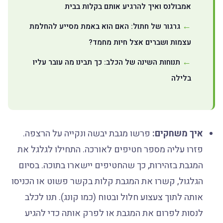
אמבולנס ואיך להרגיע אותם בקלות בבית
גרגור של חתול: האם הוא באמת מסייע להחלמת
עצמות ושברים אצל חיות מחמד?
תנוחות השינה של הכלב: כך תבינו מה עובר עליו
בלילה
איך משחקים:
פרשו מגבת יבשה ונקייה על הרצפה.
פזרו עליה מספר חטיפים לאורכה. התחילו לגלגל את
המגבת בזהירות, כך שהחטיפים יישארו בתוכה. בסיום
הגלגול, קשרו את המגבת קלות בקשר פשוט או הכניסו
אותה לתוך צעצוע חלול ובטוח (כמו קונג). תנו לכלב
לנסות לפרום את המגבת או לפרק אותה כדי להגיע