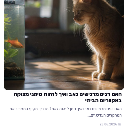
האם דגים מרגישים כאב ואיך לזהות סימני מצוקה
באקווריום הביתי
האם דגים מרגישים כאב ואיך ניתן לזהות זאת? מדריך מקיף המסביר את
המחקרים העדכניים,…
📅 23.06.2026