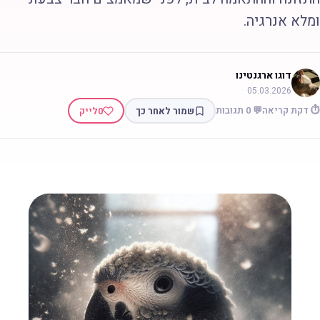
מלא אנרגיה.
דוגו ארגנטינו
05.03.2026
 דקת קריאה
💬 0 תגובות
שמור לאחר כך
0
לייק