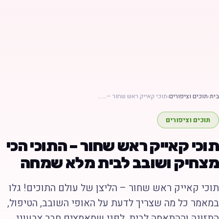
ת
›
תוכים וציפורים
›
תוכי קאייק ראש שחור –……
תוכים וציפורים
וכי קאייק ראש שחור – התוכי הכי
צחיק ושובב לבית מלא שמחה
וכי קאייק ראש שחור – הליצן של עולם התוכים! גלו
מאמר כל מה שצריך לדעת על האופי השובב, הטיפול,
תזונה וההתאמה לבית, לפני שמאמצים חבר צבעוני