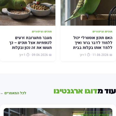
תוכים וציפורים
תוכים וציפורים
האם תוכון אוסטרלי יכול
מעבר מתערובת זרעים
ללמוד לדבר ברור ואיך
לכופתיות אצל תוכים – כך
ללמד אותו בקלות בבית
תעשו את זה נכון ובקלות
📅 11.06.2026 · ⏱️ 1 דק׳
📅 09.06.2026 · ⏱️ 1 דק׳
וד מ
דוגו ארגנטינו
לכל המאמרים ←
שרותים לחיות מחמד