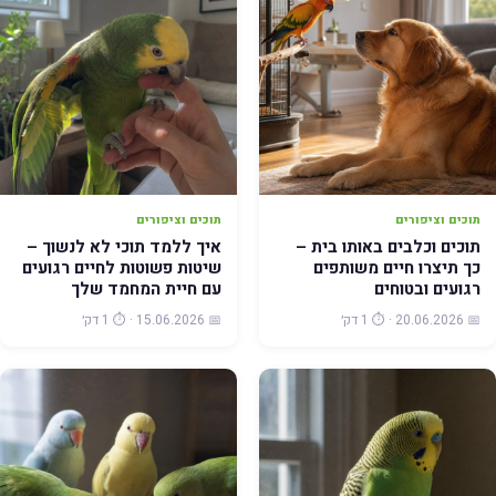
תוכים וציפורים
תוכים וציפורים
תוכים וכלבים באותו בית –
איך ללמד תוכי לא לנשוך –
כך תיצרו חיים משותפים
שיטות פשוטות לחיים רגועים
רגועים ובטוחים
עם חיית המחמד שלך
📅 20.06.2026 · ⏱️ 1 דק׳
📅 15.06.2026 · ⏱️ 1 דק׳