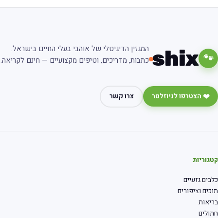
המגזין הדיגיטלי של אוהבי בעלי החיים בישראל.
shix
🐾
כתבות, מדריכים, וטיפים מקצועיים — חינם לקריאה.
❤️ הצטרפו לניוזלטר
צרו קשר
גוריות
בים גזעיים
כים וציפורים
יאות
ולים