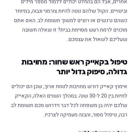
אחרים, אבל הם בהחלט יכולים ללמוד מספר מילים
וביטויים. הקול שלהם נוטה להיות צורמני וגבוה, במיוחד
כשהם נרגשים או רוצים למשוך תשומת לב. האם אתם
מוכנים לרמת רעש מסוימת בבית? זו שאלה חשובה
שעליכם לשאול את עצמכם.
טיפול בקאייק ראש שחור: מחויבות
גדולה, סיפוק גדול יותר
אימוץ קאייק דורש מחויבות לטווח ארוך, שכן הם יכולים
לחיות בין 20 ל-30 שנה. במהלך השנים האלה, הקאייק
שלכם יהיה בן משפחה לכל דבר וידרוש מכם תשומת לב
רבה, טיפול מסור, והבנה מעמיקה לצרכיו.