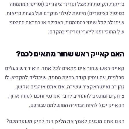
בדיקות תקופתיות אצל וטרינר ציפורים (וטרינר המתמחה
בטיפול בציפורים) חיוניות לגילוי מוקדם של בעיות בריאות.
שימו לב לכל שינוי בהתנהגות, באכילה או במראה החיצוני
של התוכי ופנו לייעוץ וטרינרי בהקדם.
האם קאייק ראש שחור מתאים לכם?
קאייק ראש שחור אינו מתאים לכל אחד. הוא דורש בעלים
סבלניים, עם ניסיון קודם בחיות מחמד, שיכולים להקדיש לו
זמן רב ואינטראקציה עשירה. אם אתם אוהבים אקשן,
צחוקים ומוכנים להתחייב לחבר אנרגטי וחכם לטווח ארוך,
הקאייק יכול להיות הבחירה המושלמת עבורכם.
האם אתם מוכנים לאמץ את הליצן הזה לחיק משפחתכם?