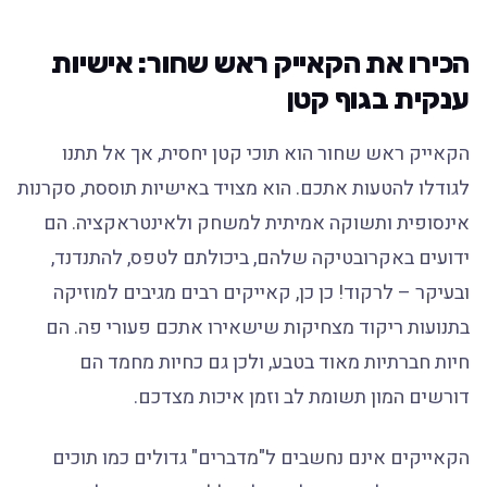
הכירו את הקאייק ראש שחור: אישיות
ענקית בגוף קטן
הקאייק ראש שחור הוא תוכי קטן יחסית, אך אל תתנו
לגודלו להטעות אתכם. הוא מצויד באישיות תוססת, סקרנות
אינסופית ותשוקה אמיתית למשחק ולאינטראקציה. הם
ידועים באקרובטיקה שלהם, ביכולתם לטפס, להתנדנד,
ובעיקר – לרקוד! כן כן, קאייקים רבים מגיבים למוזיקה
בתנועות ריקוד מצחיקות שישאירו אתכם פעורי פה. הם
חיות חברתיות מאוד בטבע, ולכן גם כחיות מחמד הם
דורשים המון תשומת לב וזמן איכות מצדכם.
הקאייקים אינם נחשבים ל"מדברים" גדולים כמו תוכים