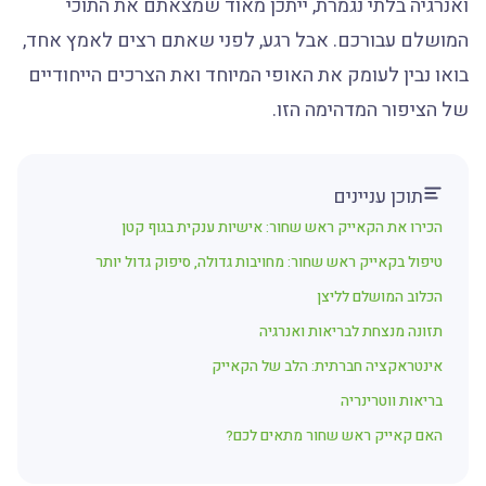
ואנרגיה בלתי נגמרת, ייתכן מאוד שמצאתם את התוכי
המושלם עבורכם. אבל רגע, לפני שאתם רצים לאמץ אחד,
בואו נבין לעומק את האופי המיוחד ואת הצרכים הייחודיים
של הציפור המדהימה הזו.
תוכן עניינים
הכירו את הקאייק ראש שחור: אישיות ענקית בגוף קטן
טיפול בקאייק ראש שחור: מחויבות גדולה, סיפוק גדול יותר
הכלוב המושלם לליצן
תזונה מנצחת לבריאות ואנרגיה
אינטראקציה חברתית: הלב של הקאייק
בריאות ווטרינריה
האם קאייק ראש שחור מתאים לכם?