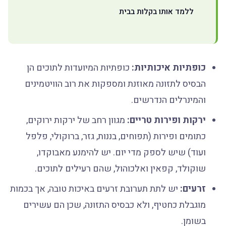
ללמד אותו בקלות בבית
כופתיות איכותיות:
כופתיות המיועדות לתוכים הן
הבסיס לתזונה מאוזנת ומספקות את רוב הוויטמינים
והמינרלים הנדרשים.
ירקות ופירות טריים:
מגוון רחב של ירקות ירוקים,
כתומים ופירות (תפוחים, בננות, גזר, ברוקולי, פלפל
ועוד) שיש לספק מדי יום. יש להימנע מאבוקדו,
שוקולד, קפאין ואלכוהול, שהם רעילים לתוכים.
זרעים:
יש לתת תערובת זרעים באיכות טובה, אך בכמות
מוגבלת כחטיף, ולא כבסיס התזונה, שכן הם עשירים
בשומן.