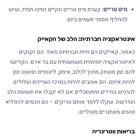
מים טריים:
קערת מים טריים ונקיים זמינה תמיד, שיש
להחליף מספר פעמים ביום.
אינטראקציה חברתית: הלב של הקאייק
כאמור, קאייקים הם חיות חברתיות מאוד. הם זקוקים
לאינטראקציה יומיומית משמעותית עם בני אדם. הקדישו
להם זמן משחק מחוץ לכלוב, אימון, ליטופים ופשוט זמן
להיות איתם. הם אוהבים להיות במרכז העניינים ועלולים
להרגיש בודדים ומתוסכלים אם לא יקבלו את תשומת הלב
הנדרשת. שקלו ללמד אותם טריקים – הם חכמים להפליא
ונהנים מאתגרים מנטליים.
בריאות ווטרינריה