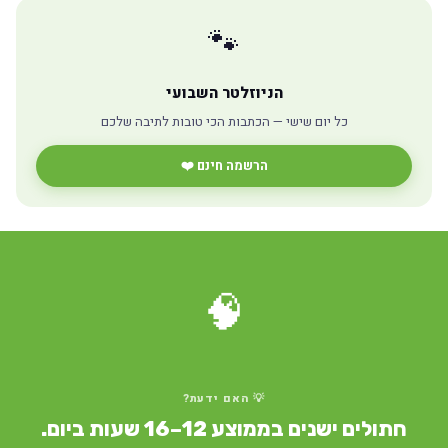
🐾
הניוזלטר השבועי
כל יום שישי — הכתבות הכי טובות לתיבה שלכם
הרשמה חינם ❤️
🧠
💡 האם ידעת?
חתולים ישנים בממוצע 12–16 שעות ביום.