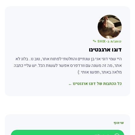
כותב/ת ב-SHIX 🐾
דוגו ארגנטינו
היי שמי דוגי אני בן שנתיים והחלטתי לפתוח אתר, טוב נו.. בלוג לא
אתר, מה זה משנה עם וורדפרס אפשר לעשות הכל. יש עליי כתבה
מלאה באתר, חפשו אותי :)
כל הכתבות של דוגו ארגנטינו ←
שיתוף