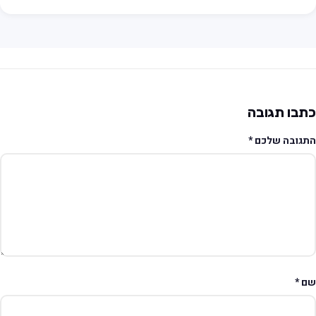
תבו תגובה
תגובה שלכם
*
ם
*