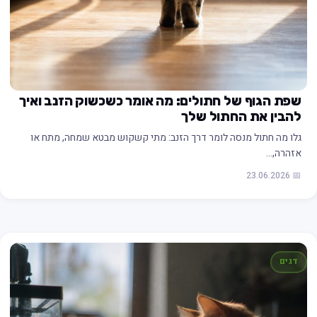
שפת הגוף של חתולים: מה אומר כשכשוק הזנב ואיך
להבין את החתול שלך
גלו מה חתול מנסה לומר דרך הזנב: מתי קשקוש מבטא שמחה, מתח או
אזהרה,…
📅 23.06.2026
דגים