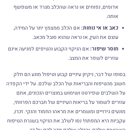
אדומים, נפוחים או נראה שהכלב מגרד או משפשף
אותה.
כאב או אי נוחות:
אם הכלב ממצמץ יתר על המידה,
עוצם את העין, או נראה שהוא סובל מכאב.
חוסר שיפור:
אם הניקוי הקבוע והטיפים למניעה אינם
עוזרים לשפר את המצב.
בסופו של דבר, ניקיון עיניים קבוע וטיפול מונע הם חלק
חשוב מהטיפוח והבריאות של הכלב שלכם. על ידי הקפדה
על השלבים שפירטנו ושימוש במוצרים הנכונים, אתם
עוזרים לשמור על בריאות העיניים של חברכם הפרוותי,
מונעים גירויים ומשמרים את מראהו החמוד והנקי. זכרו,
עקביות היא המפתח! נסו לשלב את הניקוי בשגרת הטיפוח