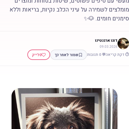
עשי עם טיפים פשוטים, שיטות בטוחות ומוצרים
ומלצים לשמירה על עיני הכלב נקיות, בריאות וללא
ימנים חומים. 🐶✨
דוגו ארגנטינו
09.03.2026
 דקת קריאה
💬 0 תגובות
שמור לאחר כך
0
לייק