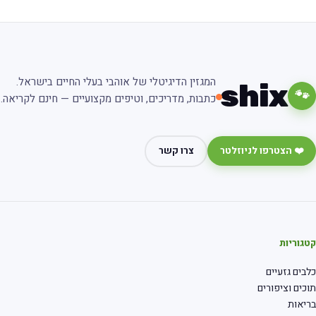
המגזין הדיגיטלי של אוהבי בעלי החיים בישראל.
shix
🐾
כתבות, מדריכים, וטיפים מקצועיים — חינם לקריאה.
❤️ הצטרפו לניוזלטר
צרו קשר
גוריות
בים גזעיים
כים וציפורים
יאות