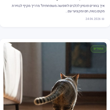
איך בוחרים פנסיון לכלבים לחופשה משפחתית? מדריך מקיף לבחירת
מקום בטוח, חם ומקצועי עם…
📅 24.06.2026
חתולים