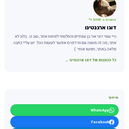
כותב/ת ב-SHIX 🐾
דוגו ארגנטינו
היי שמי דוגי אני בן שנתיים והחלטתי לפתוח אתר, טוב נו.. בלוג לא
אתר, מה זה משנה עם וורדפרס אפשר לעשות הכל. יש עליי כתבה
מלאה באתר, חפשו אותי :)
כל הכתבות של דוגו ארגנטינו ←
שיתוף
WhatsApp
Facebook