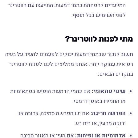
המיועדים להפחתת כתמי דמעות. התייעצו עם הווטרינר
לפני השימוש בכל תוסף.
מתי לפנות לווטרינר?
חשוב לזכור שכתמי דמעות יכולים לפעמים להעיד על בעיה
רפואית עמוקה יותר. אנחנו ממליצים לכם לפנות לווטרינר
במקרים הבאים:
שינוי פתאומי:
אם כתמי הדמעות הופיעו בפתאומיות
או החמירו באופן דרמטי.
הפרשה חריגה:
אם יש הפרשה סמיכה, צהובה או
ירוקה מהעין, או ריח רע.
אדמומיות או נפיחות:
אם העין או האזור סביבה