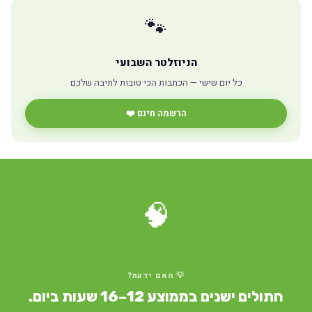
🐾
הניוזלטר השבועי
כל יום שישי — הכתבות הכי טובות לתיבה שלכם
הרשמה חינם ❤️
🧠
💡 האם ידעת?
חתולים ישנים בממוצע 12–16 שעות ביום.