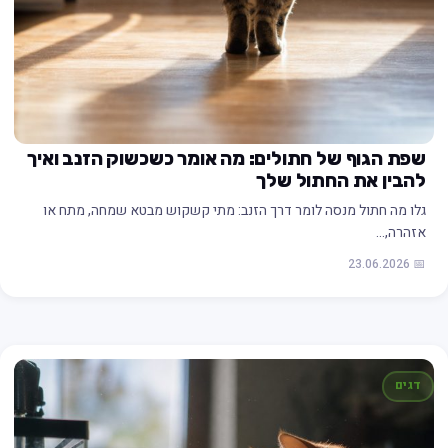
שפת הגוף של חתולים: מה אומר כשכשוק הזנב ואיך
להבין את החתול שלך
גלו מה חתול מנסה לומר דרך הזנב: מתי קשקוש מבטא שמחה, מתח או
אזהרה,…
📅 23.06.2026
דגים