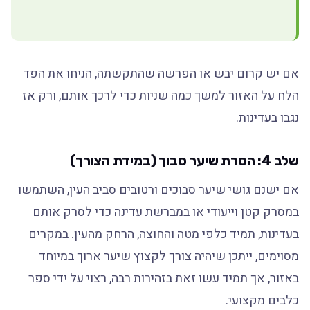
אם יש קרום יבש או הפרשה שהתקשתה, הניחו את הפד
הלח על האזור למשך כמה שניות כדי לרכך אותם, ורק אז
נגבו בעדינות.
שלב 4: הסרת שיער סבוך (במידת הצורך)
אם ישנם גושי שיער סבוכים ורטובים סביב העין, השתמשו
במסרק קטן וייעודי או במברשת עדינה כדי לסרק אותם
בעדינות, תמיד כלפי מטה והחוצה, הרחק מהעין. במקרים
מסוימים, ייתכן שיהיה צורך לקצוץ שיער ארוך במיוחד
באזור, אך תמיד עשו זאת בזהירות רבה, רצוי על ידי ספר
כלבים מקצועי.