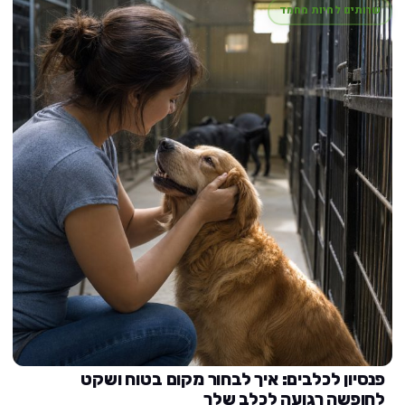
שרותים לחיות מחמד
פנסיון לכלבים: איך לבחור מקום בטוח ושקט
לחופשה רגועה לכלב שלך