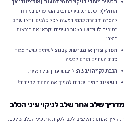
תכשיר ייעודי לניקוי כתמי דמעות (אופציונלי אך
מומלץ):
ישנם תכשירים רבים המיועדים במיוחד
להסרת והבהרת כתמי דמעות אצל כלבים. ודאו שהם
בטוחים לשימוש באזור העיניים וקראו את הוראות
היצרן.
מסרק עדין או מברשת קטנה:
לעיתים שיער סבוך
סביב העיניים תורם לבעיה.
מגבת נקייה ויבשה:
לייבוש עדין של האזור.
חטיפים:
תמיד עוזרים להפוך את החוויה לחיובית!
מדריך שלב אחר שלב לניקוי עיני הכלב
הנה איך אנחנו ממליצים לכם לנקות את עיני הכלב שלכם: