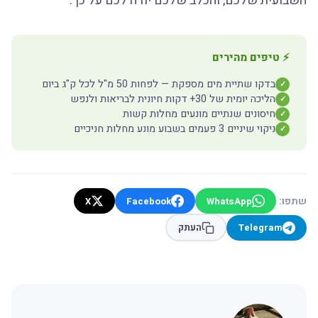
השבועית שלכם, והכלב שלכם יודה לכם על כך.
⚡ טיפים מהירים
בדקו שתיית מים מספקת — לפחות 50 מ"ל לכל ק"ג ביום
✓
הליכה יומית של 30+ דקות חיונית לבריאות ולנפש
✓
חיסונים שנתיים מונעים מחלות קשות
✓
ניקוי שיניים 3 פעמים בשבוע מונע מחלות חניכיים
✓
שתפו:
X
Facebook
WhatsApp
Telegram
העתק