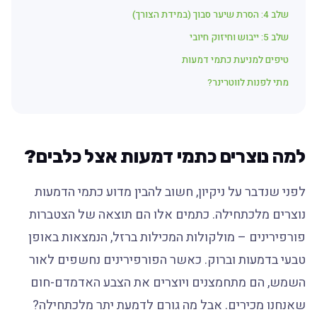
שלב 4: הסרת שיער סבוך (במידת הצורך)
שלב 5: ייבוש וחיזוק חיובי
טיפים למניעת כתמי דמעות
מתי לפנות לווטרינר?
למה נוצרים כתמי דמעות אצל כלבים?
לפני שנדבר על ניקיון, חשוב להבין מדוע כתמי הדמעות
נוצרים מלכתחילה. כתמים אלו הם תוצאה של הצטברות
פורפירינים – מולקולות המכילות ברזל, הנמצאות באופן
טבעי בדמעות וברוק. כאשר הפורפירינים נחשפים לאור
השמש, הם מתחמצנים ויוצרים את הצבע האדמדם-חום
שאנחנו מכירים. אבל מה גורם לדמעת יתר מלכתחילה?