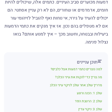
דמעות מכוערים סביב העיניים. כתמים אלה, שיכולים להיות
חומים, אדמדמים או שחורים, הם לא רק עניין אסתטי. הם
יכולים להעיד על גירוי, אי נוחות ואף להוביל לזיהומי עור
אם לא מטפלים בהם נכון. אז איך מנקים את כתמי הדמעות
ביעילות ובבטחה, וחשוב מכך – איך למנוע אותם? בואו
נצלול פנימה.
תוכן עניינים
למה נוצרים כתמי דמעות אצל כלבים?
מה צריך כדי לנקות את עיני הכלב?
מדריך שלב אחר שלב לניקוי עיני הכלב
שלב 1: הכנה ורוגע
שלב 2: הרטבת הפד
שלב 3: ניקוי עדין