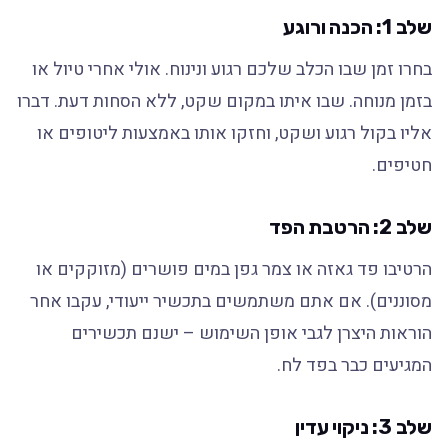
שלב 1: הכנה ורוגע
בחרו זמן שבו הכלב שלכם רגוע ונינוח. אולי אחרי טיול או
בזמן מנוחה. שבו איתו במקום שקט, ללא הסחות דעת. דברו
אליו בקול רגוע ושקט, וחזקו אותו באמצעות ליטופים או
חטיפים.
שלב 2: הרטבת הפד
הרטיבו פד גאזה או צמר גפן במים פושרים (מזוקקים או
מסוננים). אם אתם משתמשים בתכשיר ייעודי, עקבו אחר
הוראות היצרן לגבי אופן השימוש – ישנם תכשירים
המגיעים כבר בפד לח.
שלב 3: ניקוי עדין