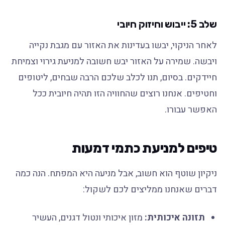
שלב 5: ייבוש וחיזוק חיובי
לאחר הניקוי, יבשו בעדינות את האזור עם מגבת נקייה
ויבשה. שמירה על האזור יבש חשובה למניעת גירוי וצמיחת
חיידקים. בסיום, תנו לכלב שלכם הרבה שבחים, ליטופים
וחטיפים. אנחנו רוצים שהחוויה הזו תהיה חיובית ככל
האפשר עבורו.
טיפים למניעת כתמי דמעות
ניקיון שוטף הוא חשוב, אבל מניעה היא המפתח. הנה כמה
דברים שאנחנו ממליצים לכם לשקול:
תזונה איכותית:
מזון איכותי ונטול דגנים, העשיר