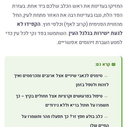
החזיקו בעדינות את ראש הכלב שלכם ביד אחת. בעזרת
הפד הלח, נגבו בעדינות רבה את האזור מתחת לעין, החל
מהזווית הפנימית (קרוב לאף) וכלפי חוץ.
הקפידו לא
לגעת ישירות בגלגל העין
. השתמשו בפד נקי לכל עין כדי
למנוע העברת זיהומים אפשריים.
📖 קרא גם:
סימנים לכאבי שיניים אצל ארנבים ומכרסמים ואיך
לזהות ולטפל בזמן
טיפול בפרעושים וקרציות אצל חתולים בקיץ – כך
תשמרו על חתול בריא וללא גירודים
כלב בולע חפץ זר? כך תפעלו מהר ותשמרו על
החיים שלו