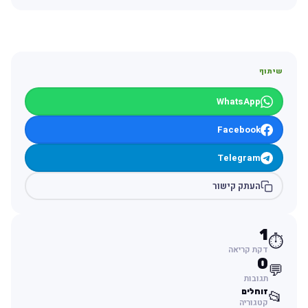
שיתוף
WhatsApp
Facebook
Telegram
העתק קישור
1
⏱️
דקת קריאה
0
💬
תגובות
זוחלים
📂
קטגוריה