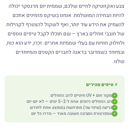
צבע ואקזוטיקה לחיים שלכם, שממית יום מדגסקר יכולה
להיות הבחירה המושלמת. אנחנו בשיקס מזמינים אתכם
להעמיק את הידע עוד יותר, ואף לשקול להצטרף לקהילות
של חובבי זוחלים בארץ – שם תוכלו לקבל טיפים נוספים
ולחלוק חוויות עם בעלי שממיות אחרים. זכרו, ידע הוא כוח,
ובמיוחד כשמדובר בדאגה לחברים הקטנים והמיוחדים
שלנו.
⚡ טיפים מהירים
מקור חום + UV חיוניים לרוב הזוחלים
✓
רוב הזוחלים ניזונים אחת ל-2–5 ימים — לא יום-יום
✓
גריעה (שינוי עור) מתרחשת בממוצע אחת לחודש
✓
טמפרטורת הסביבה חשובה מאוד — מדדו כל יום
✓