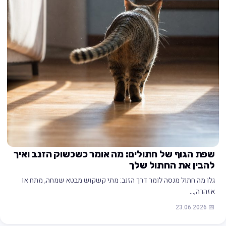
שפת הגוף של חתולים: מה אומר כשכשוק הזנב ואיך
להבין את החתול שלך
גלו מה חתול מנסה לומר דרך הזנב: מתי קשקוש מבטא שמחה, מתח או
אזהרה,…
📅 23.06.2026