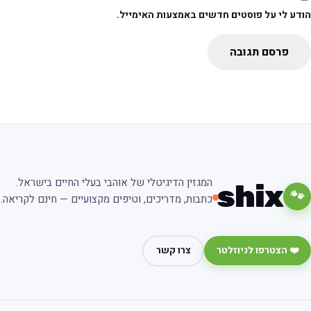
ודע לי על פוסטים חדשים באמצעות האימייל.
פרסם תגובה
המגזין הדיגיטלי של אוהבי בעלי החיים בישראל.
shix
🐾
כתבות, מדריכים, וטיפים מקצועיים — חינם לקריאה.
❤️ הצטרפו לניוזלטר
צרו קשר