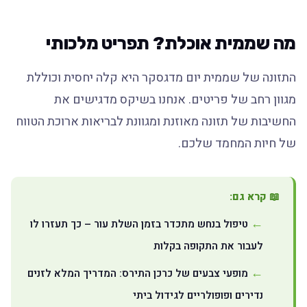
מה שממית אוכלת? תפריט מלכותי
התזונה של שממית יום מדגסקר היא קלה יחסית וכוללת
מגוון רחב של פריטים. אנחנו בשיקס מדגישים את
החשיבות של תזונה מאוזנת ומגוונת לבריאות ארוכת הטווח
של חיות המחמד שלכם.
📖 קרא גם:
טיפול בנחש מתכדר בזמן השלת עור – כך תעזרו לו
לעבור את התקופה בקלות
מופעי צבעים של כרכן התירס: המדריך המלא לזנים
נדירים ופופולריים לגידול ביתי