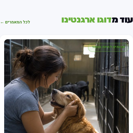
וד מ
דוגו ארגנטינו
לכל המאמרים ←
שרותים לחיות מחמד