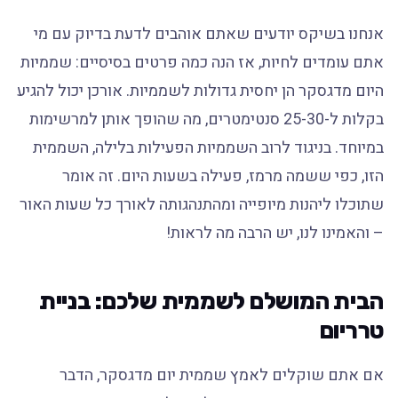
אנחנו בשיקס יודעים שאתם אוהבים לדעת בדיוק עם מי
אתם עומדים לחיות, אז הנה כמה פרטים בסיסיים: שממיות
היום מדגסקר הן יחסית גדולות לשממיות. אורכן יכול להגיע
בקלות ל-25-30 סנטימטרים, מה שהופך אותן למרשימות
במיוחד. בניגוד לרוב השממיות הפעילות בלילה, השממית
הזו, כפי ששמה מרמז, פעילה בשעות היום. זה אומר
שתוכלו ליהנות מיופייה ומהתנהגותה לאורך כל שעות האור
– והאמינו לנו, יש הרבה מה לראות!
הבית המושלם לשממית שלכם: בניית
טרריום
אם אתם שוקלים לאמץ שממית יום מדגסקר, הדבר