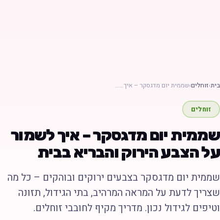
ת
›
זוחלים
›
שממית יום מדגסקר – איך……
זוחלים
ממית יום מדגסקר – איך לשמור
ל הצבע הירוק והבריא בבית
ממית יום מדגסקר בצבעים ירוקים ובוהקים – כל מה
צריך לדעת על המראה המרהיב, בתי הגידול, תזונה
טיפים לגידול נכון. מדריך מקיף לחובבי זוחלים.