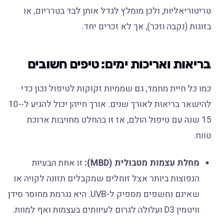
טריטוריאליות, ולכן מומלץ לגדל אותן לבד בטרריום, או
בזוגות (נקבה וזכר), אך לא זכרים יחד.
בריאות ואריכות ימים: טיפים חשובים
כמו כל חיית מחמד, גם שממיות זקוקות לטיפול נכון כדי
להישאר בריאות לאורך שנים. אורך חייהן יכול להגיע ל-10-
15 שנה עם טיפול הולם, אז זו בהחלט מחויבות ארוכת
טווח.
מחלת עצמות מטבולית (MBD):
זו אחת הבעיות
הנפוצות ביותר אצל זוחלים שמקבלים תזונה לקויה או
שאינם נחשפים מספיק ל-UVB. היא נגרמת מחוסר סידן
וויטמין D3 ועלולה לגרום לעיוותים בעצמות ואף למוות.