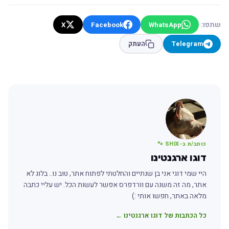
שתפו:
X
Facebook
WhatsApp
Telegram
העתק
כותב/ת ב-SHIX 🐾
דוגו ארגנטינו
היי שמי דוגי אני בן שנתיים והחלטתי לפתוח אתר, טוב נו.. בלוג לא
אתר, מה זה משנה עם וורדפרס אפשר לעשות הכל. יש עליי כתבה
מלאה באתר, חפשו אותי :)
כל הכתבות של דוגו ארגנטינו ←