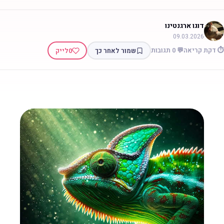
דוגו ארגנטינו
09.03.2026
 דקת קריאה
💬 0 תגובות
שמור לאחר כך
0
לייק