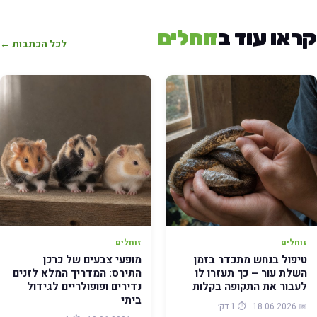
ראו עוד ב
זוחלים
לכל הכתבות ←
זוחלים
זוחלים
טיפול בנחש מתכדר בזמן
מופעי צבעים של כרכן
השלת עור – כך תעזרו לו
התירס: המדריך המלא לזנים
לעבור את התקופה בקלות
נדירים ופופולריים לגידול
ביתי
📅 18.06.2026 · ⏱️ 1 דק׳