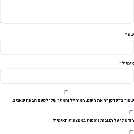
ם
*
ימייל
*
מור בדפדפן זה את השם, האימייל והאתר שלי לפעם הבאה שאגיב.
דע לי על תגובות נוספות באמצעות האימייל.