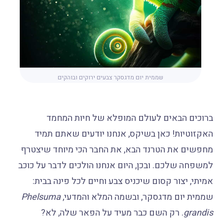
שממית יום מדגסקר צבעים ירוקים ובוהקים
ברוכים הבאים לעולם המופלא של חיות המחמד
האקזוטיות! כאן בשיקס, אנחנו יודעים שאתם תמיד
מחפשים את הטרנד הבא, את החבר הכי מיוחד שיצטרף
למשפחה שלכם. ובכן, היום אנחנו הולכים לדבר על כוכב
אמיתי, יצור קסום שיכניס צבע וחיים לכל פינה בבית:
שממית יום מדגסקר, ובשמה המלא והמדעי,
Phelsuma
grandis
. רק השם כבר מעיד על הפאר שלה, לא?