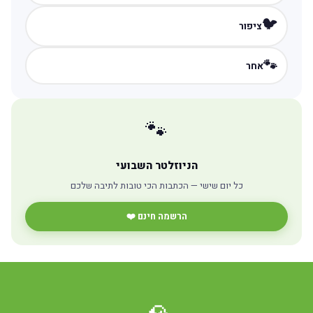
🐦
ציפור
🐾
אחר
🐾
הניוזלטר השבועי
כל יום שישי — הכתבות הכי טובות לתיבה שלכם
הרשמה חינם ❤️