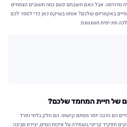
ויה מדהימה. אבל האם חשבתם פעם כמה חשובים הצמחים
החיים באקווריום שלכם? אנחנו בשיקס כאן כדי לספר לכם
לכה תת-ימית משגשגת.
ום של חיית המחמד שלכם?
חיים הם הרבה יותר מסתם קישוט. הם חלק בלתי נפרד
ים תפקיד קריטי בשמירה על איכות המים, יצירת סביבה