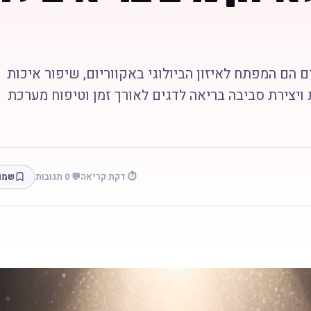
ם הם המפתח לאיזון הביולוגי באקווריום, שיפור איכות
ויצירת סביבה בריאה לדגים לאורך זמן וטיפוח מערכת
⏱️ דקת קריאה
💬 0 תגובות
שמו