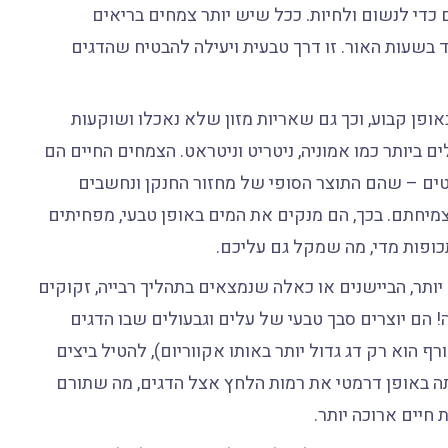
 כדי לנשום ולחיות. ככל שיש יותר צמחים בריאים
וחד בשעות האור. זו דרך טבעית ויעילה להבטיח שהדגים
ופן קבוע, וכך גם שאריות מזון שלא נאכלו ושוקעות
 ביותר כמו אמוניה, ניטריט וניטראט. הצמחים החיים הם
ים – שהם התוצר הסופי של מחזור החנקן ונחשבים
מיחתם. בכך, הם מנקים את המים באופן טבעי, מפחיתים
ופות מדי, מה שמקל גם עליכם.
יותר, הביישנים או כאלה שנמצאים בתהליך רבייה, זקוקים
 הם יוצרים סבך טבעי של עלים וגבעולים שבו הדגים
 הוא רק דג גדול יותר באותו אקווריום), להטיל ביצים
תה באופן דרמטי את רמות הלחץ אצל הדגים, מה שתורם
חיים ארוכה יותר.