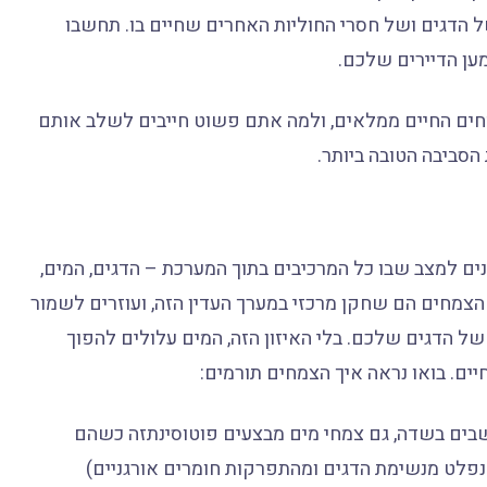
ל הדגים ושל חסרי החוליות האחרים שחיים בו. תחשבו
ען הדיירים שלכם.
צמחים החיים ממלאים, ולמה אתם פשוט חייבים לשלב אותם
סביבה הטובה ביותר.
נים למצב שבו כל המרכיבים בתוך המערכת – הדגים, המים,
הצמחים הם שחקן מרכזי במערך העדין הזה, ועוזרים לשמור
ל הדגים שלכם. בלי האיזון הזה, המים עלולים להפוך
יים. בואו נראה איך הצמחים תורמים:
בים בשדה, גם צמחי מים מבצעים פוטוסינתזה כשהם
שנפלט מנשימת הדגים ומהתפרקות חומרים אורגניים)