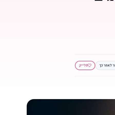
ר לאחר כך
0
לייק