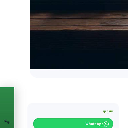
PASSPORT
🐾
שיתוף
הדרכון הדיגיטלי
🐾
לחיית המחמד שלך
WhatsApp
💉
מעקב חיסונים