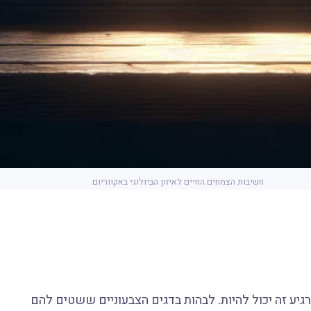
חשיבות הצמחים החיים לאיזון הביולוגי באקווריום
רגיע זה יכול להיות. לבהות בדגים הצבעוניים ששטים להם