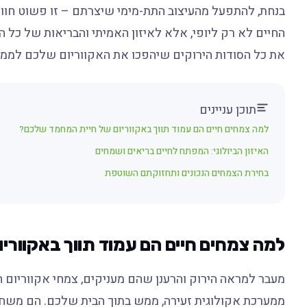
בנחת, להתפעל מהעיצוב התת-מימי שיצרתם – זו פשוט חו
החיים לא רק ליופי, אלא לאיזון האמיתי והבריאות של כל 
את כל הסודות הירוקים שיהפכו את האקווריום שלכם לממ
תוכן עניינים
למה צמחים חיים הם עמוד תווך באקווריום של חיית המחמד שלכם?
האיזון הביולוגי: המפתח לחיים בריאים ושמחים
בחירת הצמחים הנכונים ותחזוקתם השוטפת
למה צמחים חיים הם עמוד תווך באקוורי
מעבר למראה הירוק והרענן שהם מעניקים, צמחי אקווריום 
ממערכת אקולוגית זעירה, ממש בתוך הבית שלכם. הם משחק