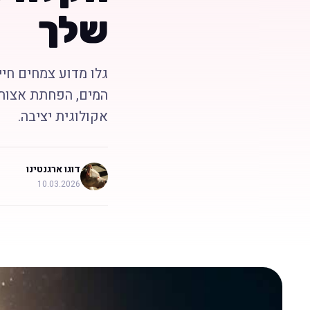
שלך
גלו מדוע צמחים חיי
המים, הפחתת אצות 
אקולוגית יציבה.
דוגו ארגנטינו
10.03.2026