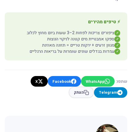
⚡ טיפים מהירים
ציפורים צריכות לפחות 2–3 שעות ביום מחוץ לכלוב
✓
ספקו אמבטיית מים קטנה לניקוי הנוצות
✓
מגוון זרעים + ירקות טריים = תזונה מאוזנת
✓
עמדות בגדלים שונים שומרות על בריאות הרגליים
✓
שתפו:
X
Facebook
WhatsApp
Telegram
העתק