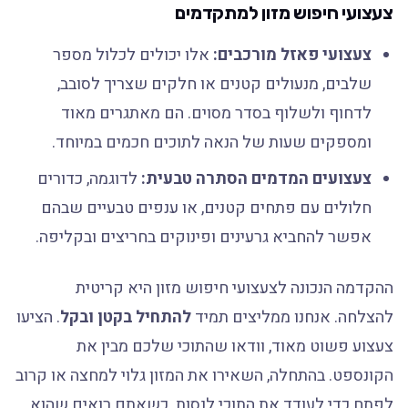
צעצועי חיפוש מזון למתקדמים
צעצועי פאזל מורכבים:
אלו יכולים לכלול מספר
שלבים, מנעולים קטנים או חלקים שצריך לסובב,
לדחוף ולשלוף בסדר מסוים. הם מאתגרים מאוד
ומספקים שעות של הנאה לתוכים חכמים במיוחד.
צעצועים המדמים הסתרה טבעית:
לדוגמה, כדורים
חלולים עם פתחים קטנים, או ענפים טבעיים שבהם
אפשר להחביא גרעינים ופינוקים בחריצים ובקליפה.
ההקדמה הנכונה לצעצועי חיפוש מזון היא קריטית
להצלחה. אנחנו ממליצים תמיד
להתחיל בקטן ובקל
. הציעו
צעצוע פשוט מאוד, וודאו שהתוכי שלכם מבין את
הקונספט. בהתחלה, השאירו את המזון גלוי למחצה או קרוב
לפתח כדי לעודד את התוכי לנסות. כשאתם רואים שהוא