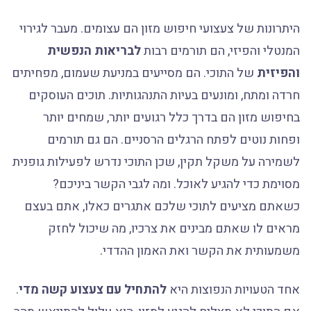
היתרונות של צעצועי חיפוש מזון הם עצומים. מעבר לגירוי
המנטלי והפיזי, הם תורמים רבות
לבריאות הנפשית
והפיזית
של התוכי. הם מסייעים במניעת שעמום, מפחיתים
חרדה ומתח, ומונעים בעיות התנהגותיות. תוכים העוסקים
בחיפוש מזון הם בדרך כלל רגועים יותר, שמחים יותר
ופחות נוטים לפתח הרגלים הרסניים. הם גם תורמים
לשמירה על משקל תקין, שכן התוכי נדרש לפעילות גופנית
מסוימת כדי להגיע לאוכל. ומה לגבי הקשר ביניכם?
כשאתם מציעים לתוכי שלכם אתגרים כאלו, אתם בעצם
מראים לו שאתם מבינים את צרכיו, מה שיכול לחזק
משמעותית את הקשר ואת האמון ההדדי.
אחד הטעויות הנפוצות היא
להתחיל עם צעצוע קשה מדי
.