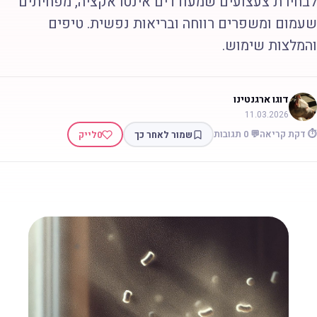
בחירת צעצועים שמעודדים אינטראקציה, מפחיתים
עמום ומשפרים רווחה ובריאות נפשית. טיפים
המלצות שימוש.
דוגו ארגנטינו
11.03.2026
 דקת קריאה
💬 0 תגובות
שמור לאחר כך
0
לייק