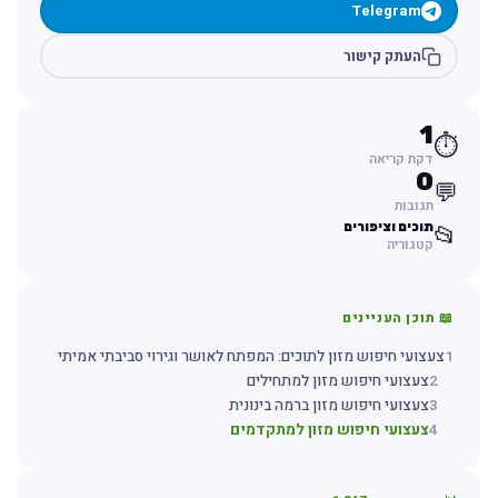
Telegram
העתק קישור
1
⏱️
דקת קריאה
0
💬
תגובות
תוכים וציפורים
📂
קטגוריה
📖 תוכן העניינים
1
צעצועי חיפוש מזון לתוכים: המפתח לאושר וגירוי סביבתי אמיתי
2
צעצועי חיפוש מזון למתחילים
3
צעצועי חיפוש מזון ברמה בינונית
4
צעצועי חיפוש מזון למתקדמים