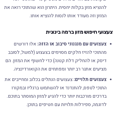
להוציא מזון בקלות יחסית. היתרון הוא שהתוכי רואה את
המזון וזה מעודד אותו לנסות להוציא אותו.
צעצועי חיפוש מזון ברמה בינונית
צעצועים עם מנגנוני סיבוב או הזזה:
אלו דורשים
מהתוכי להזיז חלקים מסוימים בצעצוע (למשל, לסובב
דיסק או להחליק דלת קטנה) כדי לחשוף את המזון. הם
מציעים אתגר רב יותר ומפתחים את הקואורדינציה.
צעצועים תלויים:
צעצועים הנתלים בכלוב ומחייבים את
התוכי לטפס, להתנדנד או להשתמש ברגליו ובמקורו
בדרכים מורכבות יותר כדי להגיע למזון המוסתר בתוכם.
לדוגמה, ספירלות תלויות עם חטיפים בתוכן.