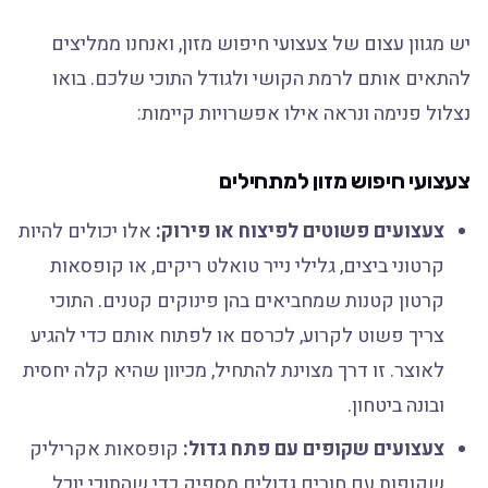
יש מגוון עצום של צעצועי חיפוש מזון, ואנחנו ממליצים
להתאים אותם לרמת הקושי ולגודל התוכי שלכם. בואו
נצלול פנימה ונראה אילו אפשרויות קיימות:
צעצועי חיפוש מזון למתחילים
צעצועים פשוטים לפיצוח או פירוק:
אלו יכולים להיות
קרטוני ביצים, גלילי נייר טואלט ריקים, או קופסאות
קרטון קטנות שמחביאים בהן פינוקים קטנים. התוכי
צריך פשוט לקרוע, לכרסם או לפתוח אותם כדי להגיע
לאוצר. זו דרך מצוינת להתחיל, מכיוון שהיא קלה יחסית
ובונה ביטחון.
צעצועים שקופים עם פתח גדול:
קופסאות אקריליק
שקופות עם חורים גדולים מספיק כדי שהתוכי יוכל