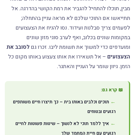
מבין, תוכלו להתחיל להגביר את רמת הקושי בהדרגה. אל
תתייאשו אם התוכי שלכם לא מראה עניין בהתחלה;
לפעמים צריך סבלנות ועידוד. נסו להניח את הצעצועים
במקומות שונים בכלוב, ואף לערב סוגי מזון שונים
ומועדפים כדי למשוך את תשומת ליבו. זכרו גם
לסובב את
הצעצועים
– אל תשאירו את אותו צעצוע באותו מקום כל
הזמן. גיוון שומר על העניין והאתגר.
📖 קרא גם:
תוכים וכלבים באותו בית – כך תיצרו חיים משותפים
רגועים ובטוחים
איך ללמד תוכי לא לנשוך – שיטות פשוטות לחיים
רגועים עם חיית המחמד שלך