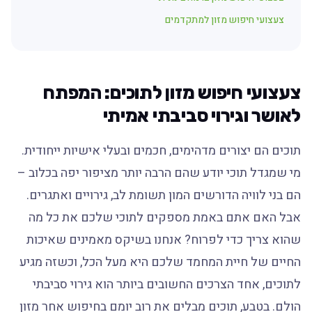
צעצועי חיפוש מזון למתקדמים
צעצועי חיפוש מזון לתוכים: המפתח
לאושר וגירוי סביבתי אמיתי
תוכים הם יצורים מדהימים, חכמים ובעלי אישיות ייחודית.
מי שמגדל תוכי יודע שהם הרבה יותר מציפור יפה בכלוב –
הם בני לוויה הדורשים המון תשומת לב, גירויים ואתגרים.
אבל האם אתם באמת מספקים לתוכי שלכם את כל מה
שהוא צריך כדי לפרוח? אנחנו בשיקס מאמינים שאיכות
החיים של חיית המחמד שלכם היא מעל הכל, וכשזה מגיע
לתוכים, אחד הצרכים החשובים ביותר הוא גירוי סביבתי
הולם. בטבע, תוכים מבלים את רוב יומם בחיפוש אחר מזון