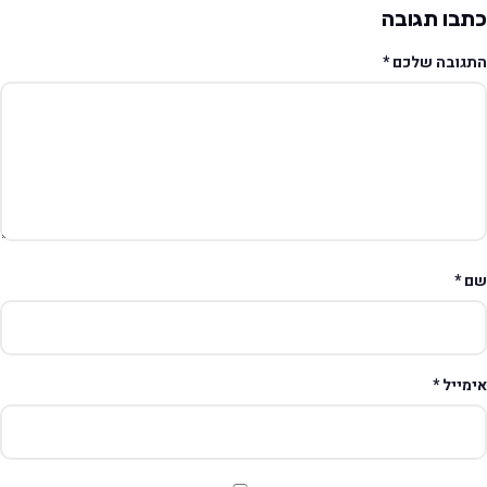
תבו תגובה
תגובה שלכם
*
ם
*
ימייל
*