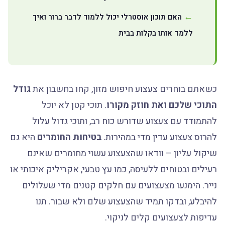
האם תוכון אוסטרלי יכול ללמוד לדבר ברור ואיך
ללמד אותו בקלות בבית
כשאתם בוחרים צעצוע חיפוש מזון, קחו בחשבון את
גודל
התוכי שלכם ואת חוזק מקורו
. תוכי קטן לא יוכל
להתמודד עם צעצוע שדורש כוח רב, ותוכי גדול עלול
להרוס צעצוע עדין מדי במהירות.
בטיחות החומרים
היא גם
שיקול עליון – וודאו שהצעצוע עשוי מחומרים שאינם
רעילים ובטוחים ללעיסה, כמו עץ טבעי, אקריליק איכותי או
נייר. הימנעו מצעצועים עם חלקים קטנים מדי שעלולים
להיבלע, ובדקו תמיד שהצעצוע שלם ולא שבור. תנו
עדיפות לצעצועים קלים לניקוי.