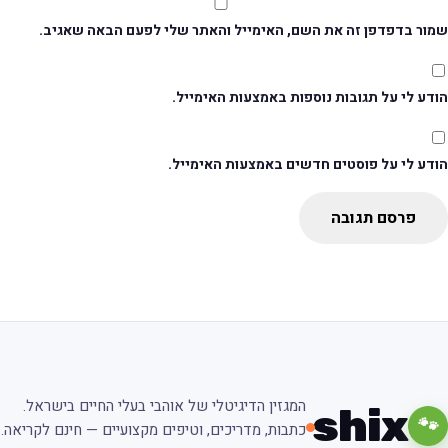
מור בדפדפן זה את השם, האימייל והאתר שלי לפעם הבאה שאגיב.
דע לי על תגובות נוספות באמצעות האימייל.
ודע לי על פוסטים חדשים באמצעות האימייל.
פרסם תגובה
המגזין הדיגיטלי של אוהבי בעלי החיים בישראל.
shix
🐾
כתבות, מדריכים, וטיפים מקצועיים — חינם לקריאה.