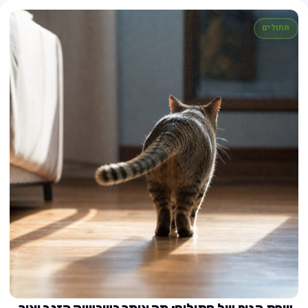
חתולים