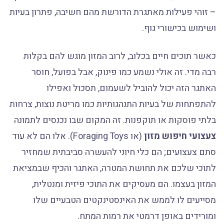
– זוהי פעילות מאתגרת הדורשת מהם חשיבה, פתרון בעיות
ושימוש בכישורי גוף.
כאשר תוכים חיים בכלוב, לרוב המזון מוגש להם בקלות
רבה מדי. זה אולי נשמע כמו פינוק, אבל בפועל, חוסר
האתגר הזה יכול להוביל לשעמום, תסכול ואפילו
להתפתחות של בעיות התנהגותיות כמו מריטת נוצות, צרחות
בלתי פוסקות או תוקפנות. זה המקום שבו נכנסים לתמונה
צעצועי חיפוש מזון
(או Foraging Toys). אלו הם לא עוד
סתם צעצועים; הם כלי חיוני להעשרה סביבתית שמחזיר
לתוכי שלכם את תחושת המטרה, האתגר והכיף שבמציאת
המזון בעצמו. הם מעסיקים את התוכי פיזית ומנטלית,
מסייעים לו לממש את האינסטינקטים הטבעיים שלו
ומורידים באופן דרמטי את רמות המתח.