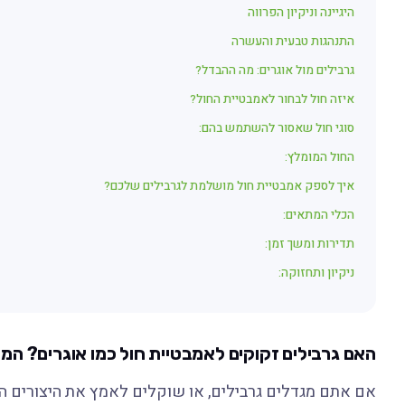
היגיינה וניקיון הפרווה
התנהגות טבעית והעשרה
גרבילים מול אוגרים: מה ההבדל?
איזה חול לבחור לאמבטיית החול?
סוגי חול שאסור להשתמש בהם:
החול המומלץ:
איך לספק אמבטיית חול מושלמת לגרבילים שלכם?
הכלי המתאים:
תדירות ומשך זמן:
ניקיון ותחזוקה:
האם גרבילים זקוקים לאמבטיית חול כמו אוגרים? ה
אם אתם מגדלים גרבילים, או שוקלים לאמץ את היצורים 