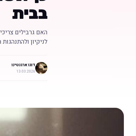
בבית
האם גרבילים צריכים
לניקיון ולהתנהגות 
דוגו ארגנטינו
13.03.2026