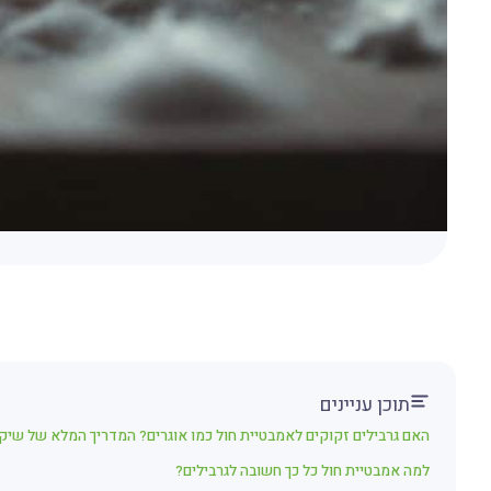
תוכן עניינים
האם גרבילים זקוקים לאמבטיית חול כמו אוגרים? המדריך המלא של שיק
למה אמבטיית חול כל כך חשובה לגרבילים?