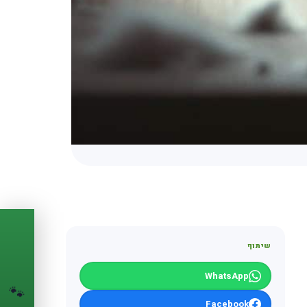
PASSPORT
🐾
שיתוף
הדרכון הדיגיטלי
WhatsApp
לחיית המחמד שלך
🐾
💉
Facebook
מעקב חיסונים