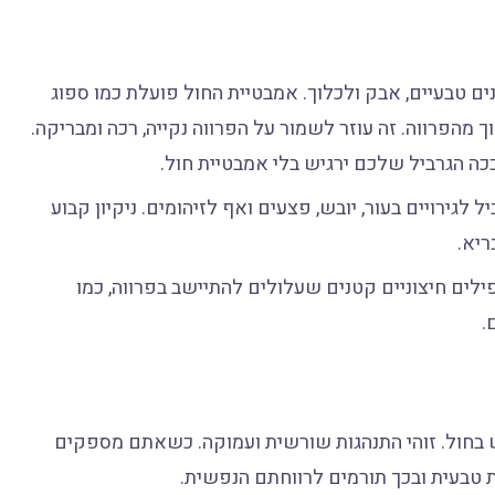
ים טבעיים, אבק ולכלוך. אמבטיית החול פועלת כמו ספוג
מהפרווה. זה עוזר לשמור על הפרווה נקייה, רכה ומבריקה.
ה הגרביל שלכם ירגיש בלי אמבטיית חול.
לגירויים בעור, יובש, פצעים ואף לזיהומים. ניקיון קבוע
ריא.
לים חיצוניים קטנים שעלולים להתיישב בפרווה, כמו
.
בחול. זוהי התנהגות שורשית ועמוקה. כשאתם מספקים
טבעית ובכך תורמים לרווחתם הנפשית.