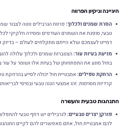
היגיינה וניקיון הפרווה
הסרת שמנים ולכלוך:
פרוות הגרבילים נוטה לצבור שמנ
טבעי, סופגת את השמנים העודפים ומסירה חלקיקי לכלוך 
דמיינו לעצמכם שלא הייתם מתקלחים לעולם – בדיוק ככ
מניעת בעיות עור:
הצטברות שמנים ולכלוך עלולה להוביל 
בחול מונע את התפתחותן של בעיות אלו ושומר על עור ב
הרחקת טפילים:
אמבטיית חול יכולה לסייע בהרחקת טפי
קרדיות מסוימות. זהו אמצעי הגנה טבעי ובסיסי לבריאותם
התנהגות טבעית והעשרה
פורקן יצרים טבעיים:
לגרבילים יש דחף טבעי להתפלש 
להם אמבטיית חול, אתם מאפשרים להם לקיים התנהגות 