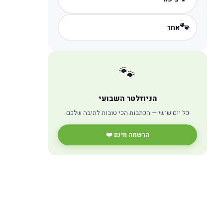
🐾
אחר
🐾
הניוזלטר השבועי
כל יום שישי — הכתבות הכי טובות לתיבה שלכם
הרשמה חינם ❤️