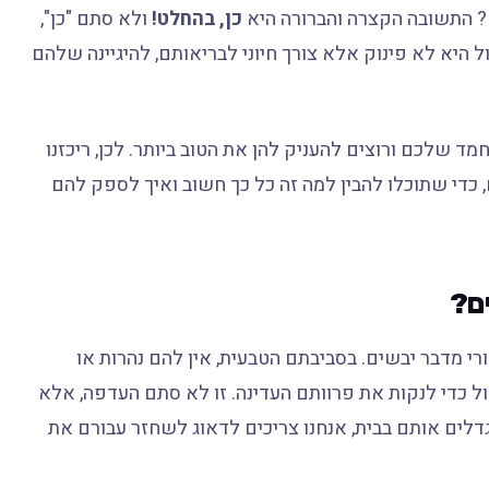
ם? התשובה הקצרה והברורה היא
כן, בהחלט!
ולא סתם "כן",
 היא לא פינוק אלא צורך חיוני לבריאותם, להיגיינה שלהם
ד שלכם ורוצים להעניק להן את הטוב ביותר. לכן, ריכזנו
 כדי שתוכלו להבין למה זה כל כך חשוב ואיך לספק להם
ם?
רי מדבר יבשים. בסביבתם הטבעית, אין להם נהרות או
 כדי לנקות את פרוותם העדינה. זו לא סתם העדפה, אלא
דלים אותם בבית, אנחנו צריכים לדאוג לשחזר עבורם את