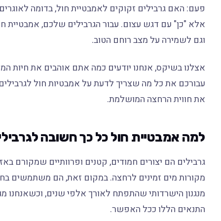
פעם: האם גרבילים זקוקים לאמבטיית חול, בדומה לאוגרי
אלא "כן" עם דגש עצום. עבור הגרבילים שלכם, אמבטיית חול
וגם לשמירה על מצב רוחם הטוב.
אצלנו בשיקס, אנחנו יודעים כמה אתם אוהבים את חיות המחמ
עבורכם את כל מה שצריך לדעת על אמבטיות חול לגרבילים,
את חווית הרחצה המושלמת.
למה אמבטיית חול כל כך חשובה לגרבילי
גרבילים הם יצורים חמודים, קטנים ופרוותיים שמקורם באזו
מקורות מים זמינים לרחצה. במקום זאת, הם משתמשים בחול
מנגנון הישרדותי שהתפתח לאורך אלפי שנים, וכשאנחנו מג
התנאים הללו ככל האפשר.