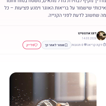
דריך מקיף לבחירת גודל מתאים, משטח בטוח וחומר
יכותי שישמור על בריאות האוגר וימנע פציעות – כל
ה שחשוב לדעת לפני הקנייה.
דוגו ארגנטינו
14.03.2026
 דקת קריאה
💬 0 תגובות
שמור לאחר כך
0
לייק