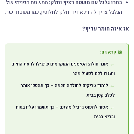
בחרו גלגל עם משטח רציף וחלק:
המשטח הפנימי של
הגלגל צריך להיות אחיד וחלק לחלוטין, כמו משטח ישר.
אז איזה חומר עדיף?
📖 קרא גם:
אוגר חולה: הסימנים המוקדמים שיצילו לו את החיים
ויעזרו לכם לפעול מהר
לימוד טריקים לחולדה חכמה – כך תהפכו אותה
לכלב קטן בבית
אסור לתפוס גרביל מהזנב – כך תשמרו עליו בטוח
ובריא בבית