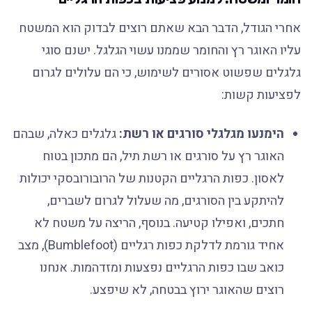
אחרי הגודל, הדבר הבא שאתם רוצים לבדוק הוא המשטח
עליו האוגר רץ והחומר שממנו עשוי הגלגל. ישנם סוגי
גלגלים שפשוט אסורים לשימוש, כי הם עלולים לגרום
לפציעות קשות:
הימנעו מגלגלי סורגים או רשת:
גלגלים כאלה, שבהם
האוגר רץ על סורגים או רשת תיל, הם מתכון בטוח
לאסון. כפות הרגליים הקטנות של הרובורובסקי יכולות
להיתקע בין הסורגים, מה שעלול לגרום לשברים,
חתכים, ואפילו קטיעה. בנוסף, הריצה על משטח לא
אחיד גורמת לדלקת כפות רגליים (Bumblefoot), מצב
כואב שבו כפות הרגליים נפצעות ומזדהמות. אנחנו
רוצים שהאוגר ירוץ בבטחה, לא שיפצע.