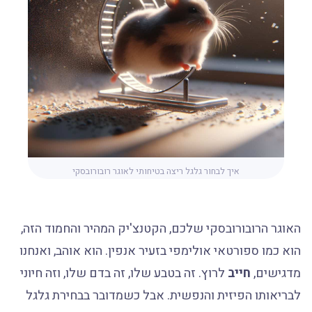
איך לבחור גלגל ריצה בטיחותי לאוגר רובורובסקי
האוגר הרובורובסקי שלכם, הקטנצ'יק המהיר והחמוד הזה,
הוא כמו ספורטאי אולימפי בזעיר אנפין. הוא אוהב, ואנחנו
מדגישים,
חייב
לרוץ. זה בטבע שלו, זה בדם שלו, וזה חיוני
לבריאותו הפיזית והנפשית. אבל כשמדובר בבחירת גלגל