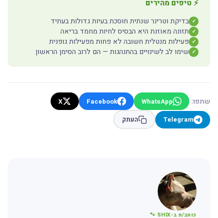
⚡ טיפים מהירים
בדיקת וטרינר שנתית חוסכת בעיות גדולות בעתיד
✓
תזונה מאוזנת היא הבסיס לחיות מחמד בריאה
✓
פעילות מנטלית חשובה לא פחות מפעילות גופנית
✓
שימו לב לשינויים בהתנהגות — הם לרוב הסימן הראשון
✓
שתפו:
X
Facebook
WhatsApp
Telegram
העתק
כותב/ת ב-SHIX 🐾