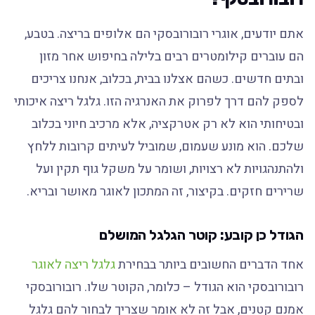
אתם יודעים, אוגרי רובורובסקי הם אלופים בריצה. בטבע,
הם עוברים קילומטרים רבים בלילה בחיפוש אחר מזון
ובתים חדשים. כשהם אצלנו בבית, בכלוב, אנחנו צריכים
לספק להם דרך לפרוק את האנרגיה הזו. גלגל ריצה איכותי
ובטיחותי הוא לא רק אטרקציה, אלא מרכיב חיוני בכלוב
שלכם. הוא מונע שעמום, שמוביל לעיתים קרובות ללחץ
ולהתנהגויות לא רצויות, ושומר על משקל גוף תקין ועל
שרירים חזקים. בקיצור, זה המתכון לאוגר מאושר ובריא.
הגודל כן קובע: קוטר הגלגל המושלם
אחד הדברים החשובים ביותר בבחירת
גלגל ריצה לאוגר
רובורובסקי הוא הגודל – כלומר, הקוטר שלו. רובורובסקי
אמנם קטנים, אבל זה לא אומר שצריך לבחור להם גלגל