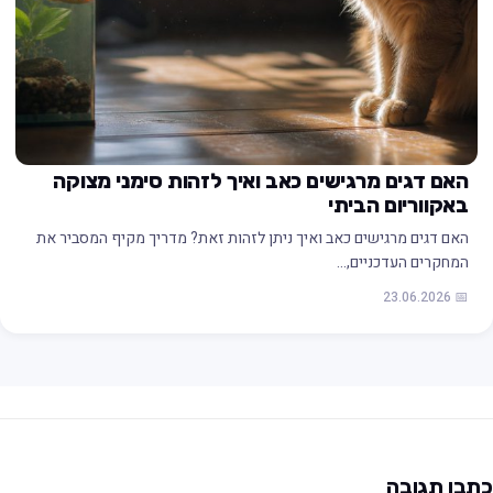
האם דגים מרגישים כאב ואיך לזהות סימני מצוקה
באקווריום הביתי
האם דגים מרגישים כאב ואיך ניתן לזהות זאת? מדריך מקיף המסביר את
המחקרים העדכניים,…
📅 23.06.2026
תבו תגובה