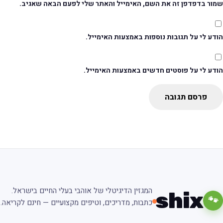
מור בדפדפן זה את השם, האימייל והאתר שלי לפעם הבאה שאגיב.
דע לי על תגובות נוספות באמצעות האימייל.
ודע לי על פוסטים חדשים באמצעות האימייל.
פרסם תגובה
המגזין הדיגיטלי של אוהבי בעלי החיים בישראל.
shix
🐾
כתבות, מדריכים, וטיפים מקצועיים — חינם לקריאה.