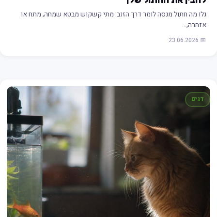
גלו מה חתול מנסה לומר דרך הזנב: מתי קשקוש מבטא שמחה, מתח או
אזהרה,…
📅 23.06.2026
דגים