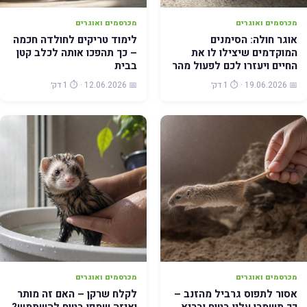
מכרסמים ואוגרים
מכרסמים ואוגרים
אוגר חולה: הסימנים
לימוד טריקים לחולדה חכמה
המוקדמים שיצילו לו את
– כך תהפכו אותה לכלב קטן
החיים ויעזרו לכם לפעול מהר
בבית
📅 19.06.2026 · ⏱️ 1 דק׳
📅 12.06.2026 · ⏱️ 1 דק׳
מכרסמים ואוגרים
מכרסמים ואוגרים
אסור לתפוס גרביל מהזנב –
לקלח שרקן – האם זה מותר