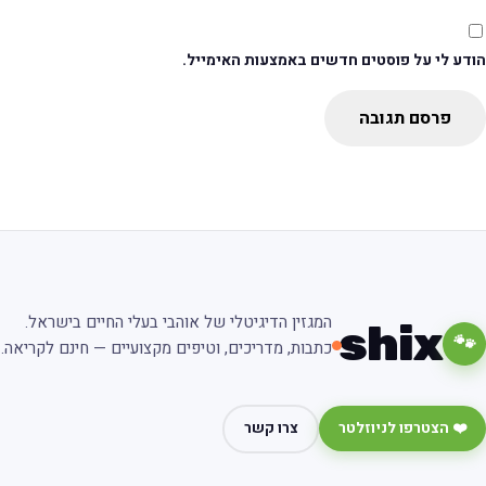
ודע לי על פוסטים חדשים באמצעות האימייל.
פרסם תגובה
המגזין הדיגיטלי של אוהבי בעלי החיים בישראל.
shix
🐾
כתבות, מדריכים, וטיפים מקצועיים — חינם לקריאה.
❤️ הצטרפו לניוזלטר
צרו קשר