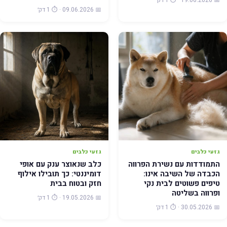
📅 19.06.2026 · ⏱️ 1 דק׳
📅 09.06.2026 · ⏱️ 1 דק׳
גזעי כלבים
גזעי כלבים
התמודדות עם נשירת הפרווה
כלב שנאוצר ענק עם אופי
הכבדה של השיבה אינו:
דומיננטי: כך תובילו אילוף
טיפים פשוטים לבית נקי
חזק ובטוח בבית
ופרווה בשליטה
📅 19.05.2026 · ⏱️ 1 דק׳
📅 30.05.2026 · ⏱️ 1 דק׳