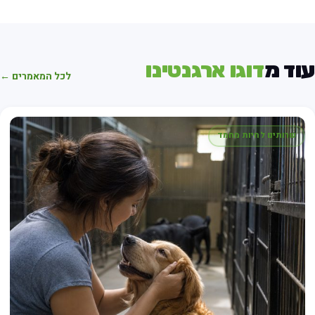
וד מ
דוגו ארגנטינו
לכל המאמרים ←
שרותים לחיות מחמד