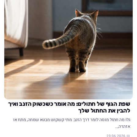
שפת הגוף של חתולים: מה אומר כשכשוק הזנב ואיך
להבין את החתול שלך
גלו מה חתול מנסה לומר דרך הזנב: מתי קשקוש מבטא שמחה, מתח או
אזהרה,…
📅 23.06.2026