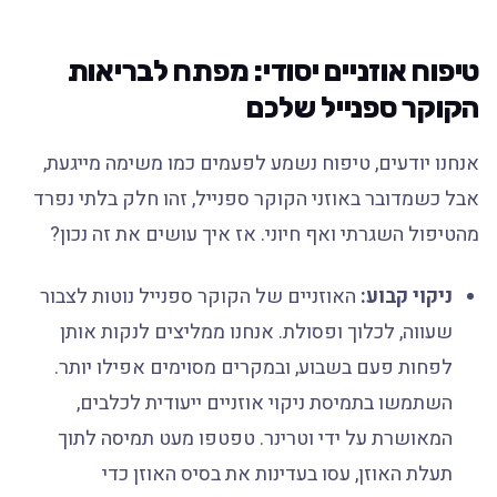
טיפוח אוזניים יסודי: מפתח לבריאות
הקוקר ספנייל שלכם
אנחנו יודעים, טיפוח נשמע לפעמים כמו משימה מייגעת,
אבל כשמדובר באוזני הקוקר ספנייל, זהו חלק בלתי נפרד
מהטיפול השגרתי ואף חיוני. אז איך עושים את זה נכון?
ניקוי קבוע:
האוזניים של הקוקר ספנייל נוטות לצבור
שעווה, לכלוך ופסולת. אנחנו ממליצים לנקות אותן
לפחות פעם בשבוע, ובמקרים מסוימים אפילו יותר.
השתמשו בתמיסת ניקוי אוזניים ייעודית לכלבים,
המאושרת על ידי וטרינר. טפטפו מעט תמיסה לתוך
תעלת האוזן, עסו בעדינות את בסיס האוזן כדי