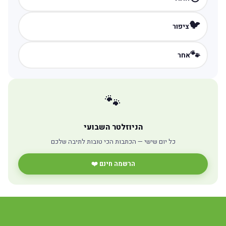
🐦
ציפור
🐾
אחר
🐾
הניוזלטר השבועי
כל יום שישי — הכתבות הכי טובות לתיבה שלכם
הרשמה חינם ❤️