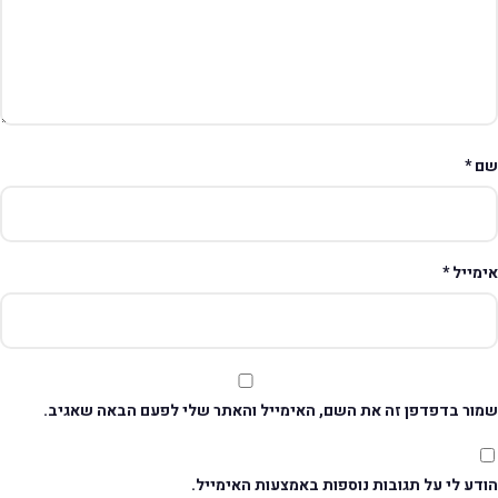
ם
*
ימייל
*
מור בדפדפן זה את השם, האימייל והאתר שלי לפעם הבאה שאגיב.
דע לי על תגובות נוספות באמצעות האימייל.