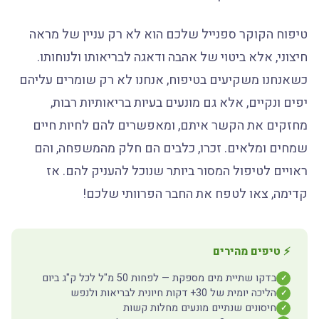
טיפוח הקוקר ספנייל שלכם הוא לא רק עניין של מראה
חיצוני, אלא ביטוי של אהבה ודאגה לבריאותו ולנוחותו.
כשאנחנו משקיעים בטיפוח, אנחנו לא רק שומרים עליהם
יפים ונקיים, אלא גם מונעים בעיות בריאותיות רבות,
מחזקים את הקשר איתם, ומאפשרים להם לחיות חיים
שמחים ומלאים. זכרו, כלבים הם חלק מהמשפחה, והם
ראויים לטיפול המסור ביותר שנוכל להעניק להם. אז
קדימה, צאו לטפח את החבר הפרוותי שלכם!
⚡ טיפים מהירים
בדקו שתיית מים מספקת — לפחות 50 מ"ל לכל ק"ג ביום
✓
הליכה יומית של 30+ דקות חיונית לבריאות ולנפש
✓
חיסונים שנתיים מונעים מחלות קשות
✓