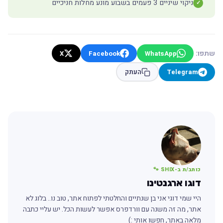
ניקוי שיניים 3 פעמים בשבוע מונע מחלות חניכיים
✓
שתפו:
X
Facebook
WhatsApp
Telegram
העתק
כותב/ת ב-SHIX 🐾
דוגו ארגנטינו
היי שמי דוגי אני בן שנתיים והחלטתי לפתוח אתר, טוב נו.. בלוג לא
אתר, מה זה משנה עם וורדפרס אפשר לעשות הכל. יש עליי כתבה
מלאה באתר, חפשו אותי :)