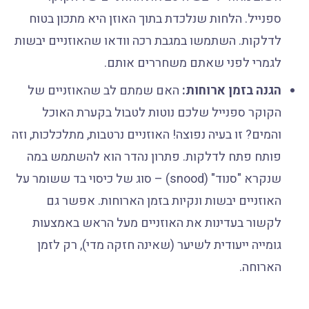
ספנייל. הלחות שנלכדת בתוך האוזן היא מתכון בטוח
לדלקות. השתמשו במגבת רכה וודאו שהאוזניים יבשות
לגמרי לפני שאתם משחררים אותם.
הגנה בזמן ארוחות:
האם שמתם לב שהאוזניים של
הקוקר ספנייל שלכם נוטות לטבול בקערת האוכל
והמים? זו בעיה נפוצה! האוזניים נרטבות, מתלכלכות, וזה
פותח פתח לדלקות. פתרון נהדר הוא להשתמש במה
שנקרא "סנוד" (snood) – סוג של כיסוי בד ששומר על
האוזניים יבשות ונקיות בזמן הארוחות. אפשר גם
לקשור בעדינות את האוזניים מעל הראש באמצעות
גומייה ייעודית לשיער (שאינה חזקה מדי), רק לזמן
הארוחה.