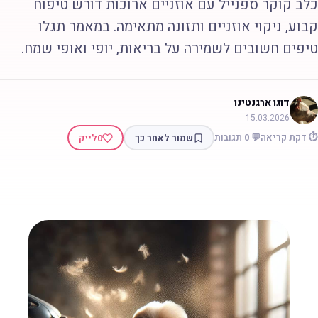
לב קוקר ספנייל עם אוזניים ארוכות דורש טיפוח
בוע, ניקוי אוזניים ותזונה מתאימה. במאמר תגלו
יפים חשובים לשמירה על בריאות, יופי ואופי שמח.
דוגו ארגנטינו
15.03.2026
 דקת קריאה
💬 0 תגובות
שמור לאחר כך
0
לייק