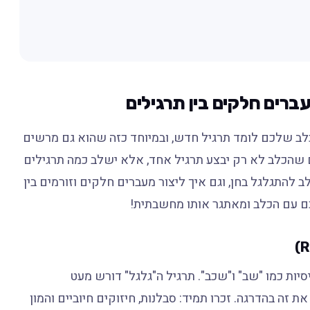
ברים חלקים בין תרגילים
לב שלכם לומד תרגיל חדש, ובמיוחד כזה שהוא גם מרשים
ים שהכלב לא רק יבצע תרגיל אחד, אלא ישלב כמה תרגילים
 להתגלגל בחן, וגם איך ליצור מעברים חלקים וזורמים בין
כם עם הכלב ומאתגר אותו מחשבתית!
ות כמו "שב" ו"שכב". תרגיל ה"גלגל" דורש מעט
ת זה בהדרגה. זכרו תמיד: סבלנות, חיזוקים חיוביים והמון