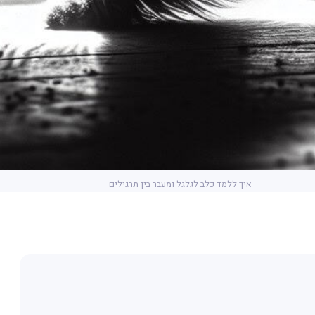
איך ללמד כלב לגלגל ומעבר בין תרגילים