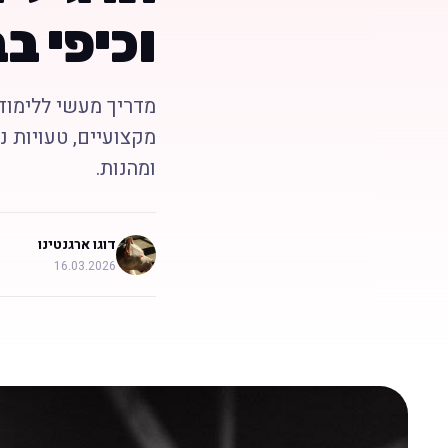
וכיפי ב
מדריך מעשי ללימוד 
מקצועיים, טעויות נ
ומהנות.
דוגו ארגנטינו
16.03.2026