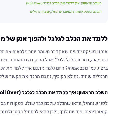
השלב הראשון: איך ללמד את הכלב לגלגל (Roll Over)
השלב השני: אומנות המעברים החלקים בין תרגילים
ללמד את הכלב לגלגל ולהפוך אמן של מע
אנחנו בשיקס יודעים שאין דבר משמח יותר מלראות את הכ
וגם מהנה, כמו תרגיל ה"גלגל". אבל מה קורה כשאנחנו רוצ
ברצף, כמו כוכב אמיתי? היום נלמד אתכם איך ללמד את הכלב
תרגילים שונים. זה לא רק כיף, זה גם מחזק את הקשר של
השלב הראשון: איך ללמד את הכלב לגלגל (Roll Over)
לפני שנתחיל, וודאו שהכלב שלכם כבר שולט בפקודות בסיסי
קואורדינציה ומודעות לגוף, ולכן כדאי להתחיל בקטן ולבנות א