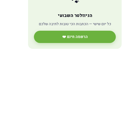
🐾
הניוזלטר השבועי
כל יום שישי — הכתבות הכי טובות לתיבה שלכם
הרשמה חינם ❤️