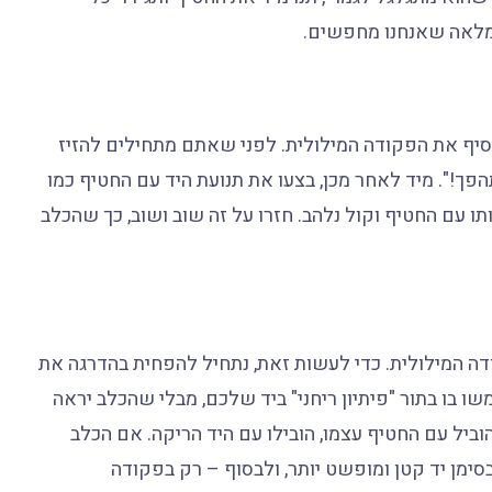
 המלאה שאנחנו מחפשים.
סיף את הפקודה המילולית. לפני שאתם מתחילים להזיז
הפך!". מיד לאחר מכן, בצעו את תנועת היד עם החטיף כמו
חזקו אותו עם החטיף וקול נלהב. חזרו על זה שוב ושוב, כך שהכלב
ה המילולית. כדי לעשות זאת, נתחיל להפחית בהדרגה את
בו בתור "פיתיון ריחני" ביד שלכם, מבלי שהכלב יראה
וביל עם החטיף עצמו, הובילו עם היד הריקה. אם הכלב
ימן יד קטן ומופשט יותר, ולבסוף – רק בפקודה