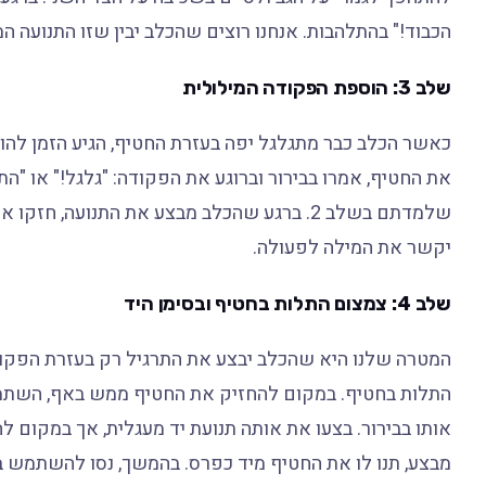
הכבוד!" בהתלהבות. אנחנו רוצים שהכלב יבין שזו התנועה
שלב 3: הוספת הפקודה המילולית
כאשר הכלב כבר מתגלגל יפה בעזרת החטיף, הגיע הזמן להו
את החטיף, אמרו בבירור וברוגע את הפקודה: "גלגל!" או "הת
שלמדתם בשלב 2. ברגע שהכלב מבצע את התנועה, 
יקשר את המילה לפעולה.
שלב 4: צמצום התלות בחטיף ובסימן היד
המטרה שלנו היא שהכלב יבצע את התרגיל רק בעזרת הפקוד
התלות בחטיף. במקום להחזיק את החטיף ממש באף, השתמשו 
אותו בבירור. בצעו את אותה תנועת יד מעגלית, אך במקום לה
מבצע, תנו לו את החטיף מיד כפרס. בהמשך, נסו להשתמש בס