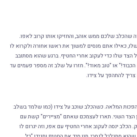
ה שהכלב שלכם ממש אוהב, והחזיקו אותו קרוב לאפו.
ף שלו, כאילו אתם מנסים למשוך את ראשו אחורה ולקרוא לו
הצד שלו כדי לעקוב אחרי החטיף. ברגע שהוא מסתובב
ל הכבוד!" או "טוב מאוד!". חזרו על שלב זה מספר פעמים עד
צריך להתהפך על צידו.
פכות המלאה. כשהכלב שוכב על צידו (כמו שלמד בשלב
יוון הצד השני. תארו לעצמכם שאתם "מציירים" קשת עם
הכלב ינסה לעקוב אחרי החטיף עם אפו, וזה יגרום לו
הוא מתגלגל לגמרי, תנו מיד את החטיף ותגידו "כל