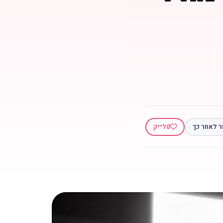
ר לאחר כך
0
לייק