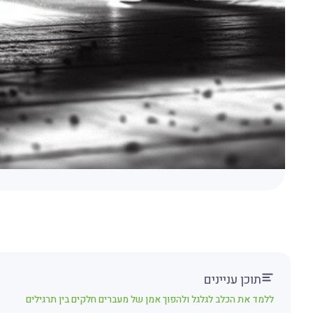
תוכן עניינים
ללמד את הכלב לגלגל ולהפוך אמן של מעברים חלקים בין תרגילים