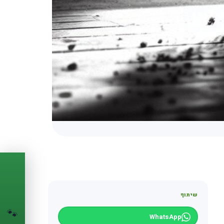
PASSPORT
🐾
שיתוף
הדרכון הדיגיטלי
🐾
לחיית המחמד שלך
WhatsApp
💉
מעקב חיסונים