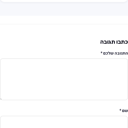
תבו תגובה
תגובה שלכם
*
ם
*