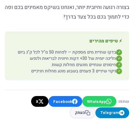
בצורה רגועה וחיובית יותר, ואנחנו בשיקס מאמינים בכם ופה
כדי לתמוך בכם בכל צעד בדרך!
⚡ טיפים מהירים
בדקו שתיית מים מספקת — לפחות 50 מ"ל לכל ק"ג ביום
✓
הליכה יומית של 30+ דקות חיונית לבריאות ולנפש
✓
חיסונים שנתיים מונעים מחלות קשות
✓
ניקוי שיניים 3 פעמים בשבוע מונע מחלות חניכיים
✓
שתפו:
X
Facebook
WhatsApp
Telegram
העתק