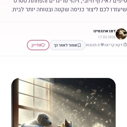
יפים לאילוף חיובי, זיהוי טריגרים והפחתת סטרס
יעזרו לכם ליצור כניסה שקטה ובטוחה יותר לבית.
דוגו ארגנטינו
17.03.2026
 דקת קריאה
💬 0 תגובות
שמור לאחר כך
0
לייק