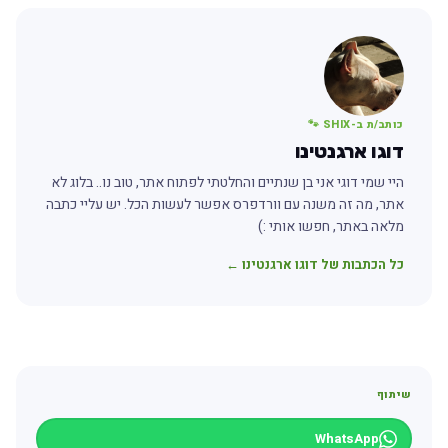
כותב/ת ב-SHIX 🐾
דוגו ארגנטינו
היי שמי דוגי אני בן שנתיים והחלטתי לפתוח אתר, טוב נו.. בלוג לא
אתר, מה זה משנה עם וורדפרס אפשר לעשות הכל. יש עליי כתבה
מלאה באתר, חפשו אותי :)
כל הכתבות של דוגו ארגנטינו ←
שיתוף
WhatsApp