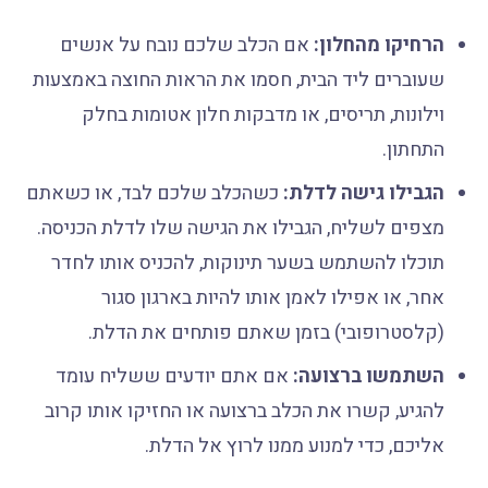
הרחיקו מהחלון:
אם הכלב שלכם נובח על אנשים
שעוברים ליד הבית, חסמו את הראות החוצה באמצעות
וילונות, תריסים, או מדבקות חלון אטומות בחלק
התחתון.
הגבילו גישה לדלת:
כשהכלב שלכם לבד, או כשאתם
מצפים לשליח, הגבילו את הגישה שלו לדלת הכניסה.
תוכלו להשתמש בשער תינוקות, להכניס אותו לחדר
אחר, או אפילו לאמן אותו להיות בארגון סגור
(קלסטרופובי) בזמן שאתם פותחים את הדלת.
השתמשו ברצועה:
אם אתם יודעים ששליח עומד
להגיע, קשרו את הכלב ברצועה או החזיקו אותו קרוב
אליכם, כדי למנוע ממנו לרוץ אל הדלת.