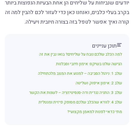
יודעים שנביחות על שליחים הן אחת הבעיות הנפוצות ביותר
בקרב בעלי כלבים, ואנחנו כאן כדי לעזור לכם להבין למה זה
קורה ואיך אפשר לטפל בזה בצורה חיובית ויעילה.
תוכן עניינים
למה הכלב שלכם נובח על שליחים? בואו נבין את זה
הגישה שלנו בשיקס: אימון חיובי וסבלנות
שלב 1: ניהול הסביבה – למנוע את המצב מלכתחילה
שלב 2: אימון איפוק ושליטה
שלב 3: התניה נגדית ודה-סנסיטיזציה – לשנות את הקשר
שלב 4: לוודא שהכלב שלכם מסופק פיזית ומנטלית
מתי כדאי לפנות למאמן מקצועי?