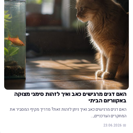
האם דגים מרגישים כאב ואיך לזהות סימני מצוקה
באקווריום הביתי
האם דגים מרגישים כאב ואיך ניתן לזהות זאת? מדריך מקיף המסביר את
המחקרים העדכניים,…
📅 23.06.2026