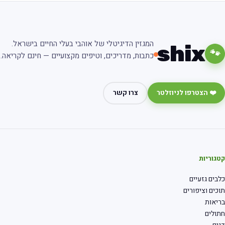
המגזין הדיגיטלי של אוהבי בעלי החיים בישראל.
shix
🐾
כתבות, מדריכים, וטיפים מקצועיים — חינם לקריאה.
❤️ הצטרפו לניוזלטר
צרו קשר
גוריות
בים גזעיים
כים וציפורים
יאות
ולים