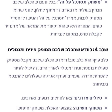
"משחק 'תסתכל על זה'":
בכל פעם שהכלב שלכם
מבחין בשליח או באדם זר מחוץ לחלון, לפני שהוא
מספיק לנבוח, אמרו "תסתכל על זה" והגישו לו חטיף
טעים. המטרה היא שהוא יקשר את המראה של אדם זר
לקבלת פרס, במקום לנביחות.
שלב 4: לוודא שהכלב שלכם מסופק פיזית ומנטלית
כלב עייף הוא כלב טוב! ודאו שהכלב שלכם מקבל מספיק
פעילות גופנית וגירוי מנטלי לאורך היום. זה יכול לעזור
להפחית חרדה, שעמום ועודף אנרגיה שעלולים להתבטא
בנביחות:
טיולים ארוכים:
צאו לטיולים רגועים וארוכים.
משחקי חשיבה:
צעצועי האכלה, משחקי חיפוש