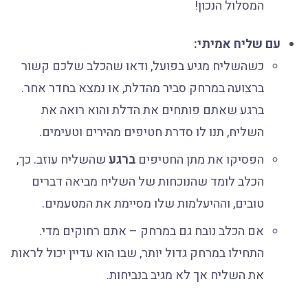
המסלול הנכון!
עם שליח אמיתי:
כשהשליח מגיע בפועל, ודאו שהכלב שלכם קשור
ברצועה במרחק סביר מהדלת, או נמצא בחדר אחר.
ברגע שאתם פותחים את הדלת והוא רואה את
השליח, תנו לו סדרת חטיפים מהירים וטעימים.
הפסיקו את מתן החטיפים
ברגע
שהשליח עוזב. כך,
הכלב לומד שהנוכחות של השליח מביאה דברים
טובים, וההיעלמות שלו מסיימת את המטעמים.
אם הכלב נובח גם במרחק – אתם רחוקים מדי.
התחילו במרחק גדול יותר, שבו הוא עדיין יכול לראות
את השליח אך לא מגיב בנביחות.