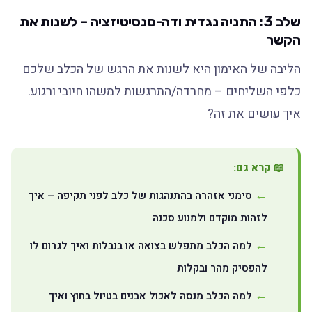
שלב 3: התניה נגדית ודה-סנסיטיזציה – לשנות את
הקשר
הליבה של האימון היא לשנות את הרגש של הכלב שלכם
כלפי השליחים – מחרדה/התרגשות למשהו חיובי ורגוע.
איך עושים את זה?
📖 קרא גם:
סימני אזהרה בהתנהגות של כלב לפני תקיפה – איך
לזהות מוקדם ולמנוע סכנה
למה הכלב מתפלש בצואה או בנבלות ואיך לגרום לו
להפסיק מהר ובקלות
למה הכלב מנסה לאכול אבנים בטיול בחוץ ואיך