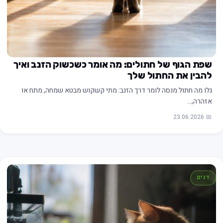
שפת הגוף של חתולים: מה אומר כשכשוק הזנב ואיך
להבין את החתול שלך
גלו מה חתול מנסה לומר דרך הזנב: מתי קשקוש מבטא שמחה, מתח או
אזהרה,…
📅 23.06.2026
דגים