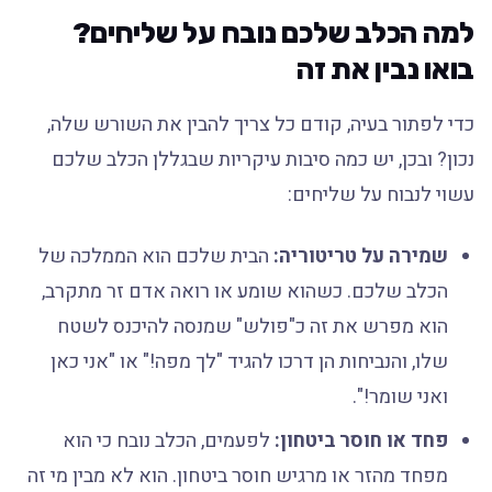
למה הכלב שלכם נובח על שליחים?
בואו נבין את זה
כדי לפתור בעיה, קודם כל צריך להבין את השורש שלה,
נכון? ובכן, יש כמה סיבות עיקריות שבגללן הכלב שלכם
עשוי לנבוח על שליחים:
שמירה על טריטוריה:
הבית שלכם הוא הממלכה של
הכלב שלכם. כשהוא שומע או רואה אדם זר מתקרב,
הוא מפרש את זה כ"פולש" שמנסה להיכנס לשטח
שלו, והנביחות הן דרכו להגיד "לך מפה!" או "אני כאן
ואני שומר!".
פחד או חוסר ביטחון:
לפעמים, הכלב נובח כי הוא
מפחד מהזר או מרגיש חוסר ביטחון. הוא לא מבין מי זה