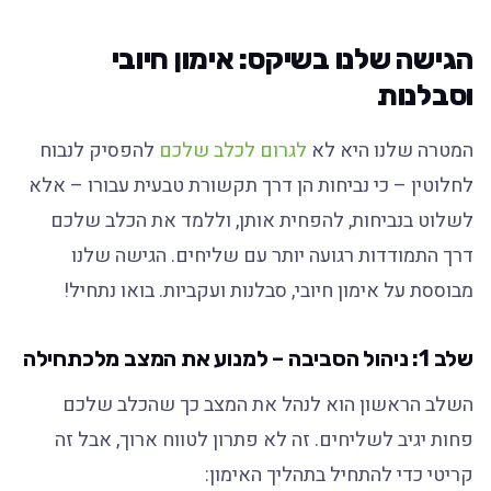
הגישה שלנו בשיקס: אימון חיובי
וסבלנות
המטרה שלנו היא לא
לגרום לכלב שלכם
להפסיק לנבוח
לחלוטין – כי נביחות הן דרך תקשורת טבעית עבורו – אלא
לשלוט בנביחות, להפחית אותן, וללמד את הכלב שלכם
דרך התמודדות רגועה יותר עם שליחים. הגישה שלנו
מבוססת על אימון חיובי, סבלנות ועקביות. בואו נתחיל!
שלב 1: ניהול הסביבה – למנוע את המצב מלכתחילה
השלב הראשון הוא לנהל את המצב כך שהכלב שלכם
פחות יגיב לשליחים. זה לא פתרון לטווח ארוך, אבל זה
קריטי כדי להתחיל בתהליך האימון: