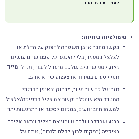
לעצור את זה מהר
סימולציות ביתיות:
בקשו מחבר או בן משפחה לדפוק על הדלת או
לצלצל בפעמון, בלי להיכנס. כל פעם שהם עושים
זאת, לפני שהכלב שלכם מתחיל לנבוח, תנו לו
מייד
חטיף טעים במיוחד או צעצוע שהוא אוהב.
חזרו על כך שוב ושוב, מרחוק ובאופן הדרגתי.
המטרה היא שהכלב יקשר את צליל הדפיקה/צלצול
למשהו חיובי ונעים, במקום לסכנה או התרגשות יתר.
ברגע שהכלב שלכם שומע את הצליל ונראה אליכם
בציפייה (במקום לרוץ לדלת ולנבוח), אתם על