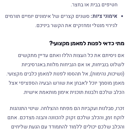
חטיפים בבית או בחצר.
אימוני ציות:
סשנים קצרים של אימונים יומיים תורמים
לגירוי מנטלי ומחזקים את הקשר ביניכם.
מתי כדאי לפנות למאמן מקצועי?
אם ניסיתם את כל העצות הללו ואתם עדיין מתקשים
לשלוט בנביחות, או אם הנביחות מלוות באגרסיביות
(נשיכות, נהימות), אל תהססו לפנות למאמן כלבים מקצועי.
מאמן מוסמך יוכל לאבחן את שורש הבעיה הספציפי אצל
הכלב שלכם ולבנות תוכנית אימון מותאמת אישית.
זכרו, סבלנות ועקביות הם מפתח ההצלחה. שינוי התנהגות
לוקח זמן, והכלב שלכם זקוק להכוונה והבנה מצדכם. אתם
והכלב שלכם יכולים ללמוד להתמודד עם הגעת שליחים