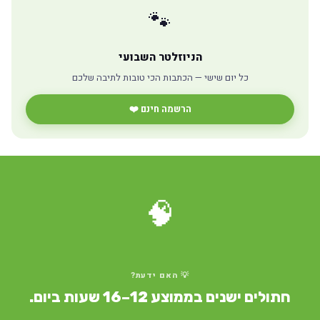
🐾
הניוזלטר השבועי
כל יום שישי — הכתבות הכי טובות לתיבה שלכם
הרשמה חינם ❤️
🧠
💡 האם ידעת?
חתולים ישנים בממוצע 12–16 שעות ביום.