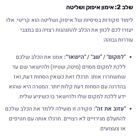
שלב 2: אימון איפוק ושליטה
לימוד פקודות בסיסיות של איפוק ושליטה הוא קריטי. אלו
יעזרו לכם לכוון את הכלב להתנהגות רצויה גם במצבי
עוררות גבוהה:
"למקום" / "שב" / "הישאר":
אמנו את הכלב שלכם
ללכת למקום מסוים (מיטה, שטיח) ולהישאר שם עד
שתשחררו אותו. תרגלו זאת כשאין הסחות דעת, ואז
בהדרגה עם הסחות דעת קלות יותר. המטרה היא שהוא
ידע ללכת למקום שלו ולהישאר בו כשיגיע שליח.
"עזוב את זה":
פקודה זו מועילה ללמד את הכלב שלכם
להתעלם מגירויים לא רצויים. תרגלו אותה עם חטיפים
או צעצועים.