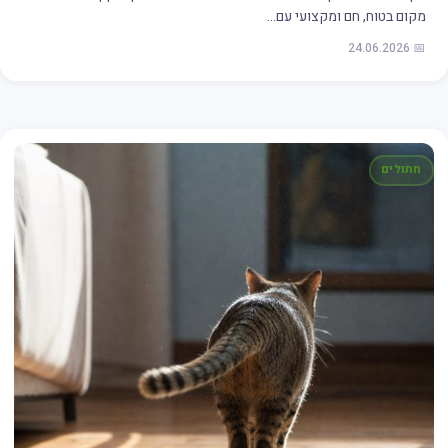
מקום בטוח, חם ומקצועי עם…
📅 24.06.2026
חתולים