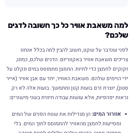
למה משאבת אוויר כל כך חשובה לדגים
שלכם?
לפני שנדבר על שקט, חשוב להבין למה בכלל אנחנו
צריכים משאבת אוויר באקווריום. הדגים שלכם, כמונו,
זקוקים לחמצן כדי לחיות. החמצן מתמוסס במים ונקלט על
ידי הזימים שלהם. משאבת האוויר, יחד עם אבן אוויר (אייר
סטון), יוצרת זרם בועות קטן ומתמשך. בועות אלה לא רק
נראות יפהפיות, אלא עושות עבודה חיונית בשני מישורים:
אוורור המים:
הן מגדילות את שטח הפנים של המים
ומסייעות לחמצן מהאוויר להתמוסס לתוך המים. בלי