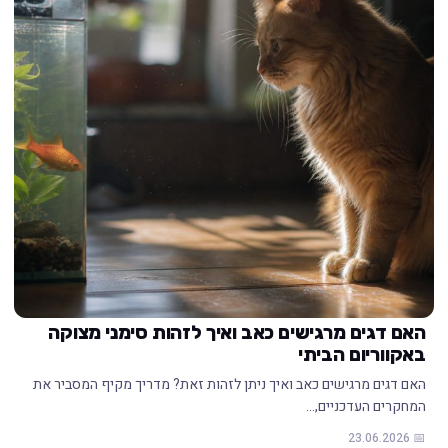
האם דגים מרגישים כאב ואיך לזהות סימני מצוקה
באקווריום הביתי
האם דגים מרגישים כאב ואיך ניתן לזהות זאת? מדריך מקיף המסביר את
המחקרים העדכניים,…
📅 23.06.2026