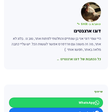
כותב/ת ב-SHIX 🐾
דוגו ארגנטינו
היי שמי דוגי אני בן שנתיים והחלטתי לפתוח אתר, טוב נו.. בלוג לא
אתר, מה זה משנה עם וורדפרס אפשר לעשות הכל. יש עליי כתבה
מלאה באתר, חפשו אותי :)
כל הכתבות של דוגו ארגנטינו ←
שיתוף
WhatsApp