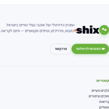
המגזין הדיגיטלי של אוהבי בעלי החיים בישראל.
shix
🐾
כתבות, מדריכים, וטיפים מקצועיים — חינם לקריאה.
❤️ הצטרפו לניוזלטר
צרו קשר
גוריות
בים גזעיים
כים וציפורים
יאות
ולים