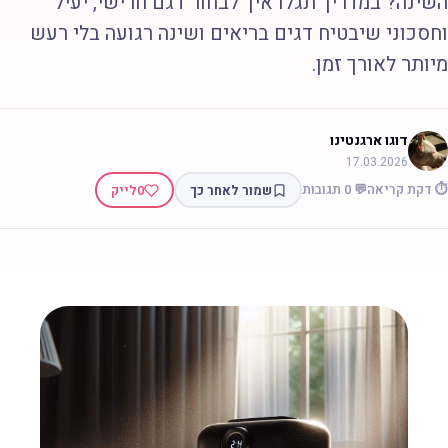
שינה? במדריך תגלו איך לבחור דגם חרישי, יעיל
חסכוני שיבטיח דגים בריאים ושינה רגועה בלי רעש
יותר לאורך זמן.
דוגו ארגנטינו
17.03.2026
 דקת קריאה
💬 0 תגובות
שמור לאחר כך
0
לייק