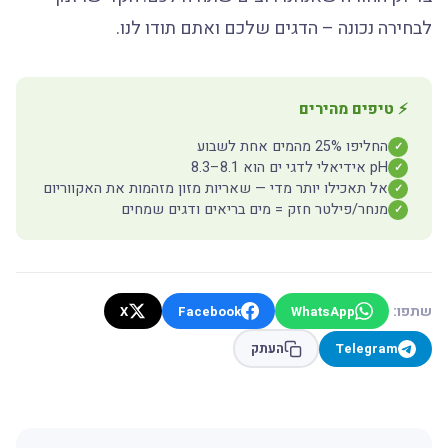
לבחירה נכונה – הדגים שלכם ואתם תודו לנו.
⚡ טיפים מהירים
החליפו 25% מהמים אחת לשבוע
✓
pH אידיאלי לדגי ים הוא 8.1–8.3
✓
אל תאכילו יותר מדי — שאריות מזון מזהמות את האקווריום
✓
מנחר/פילטר חזק = מים בריאים ודגים שמחים
✓
שתפו:
X
Facebook
WhatsApp
Telegram
העתק