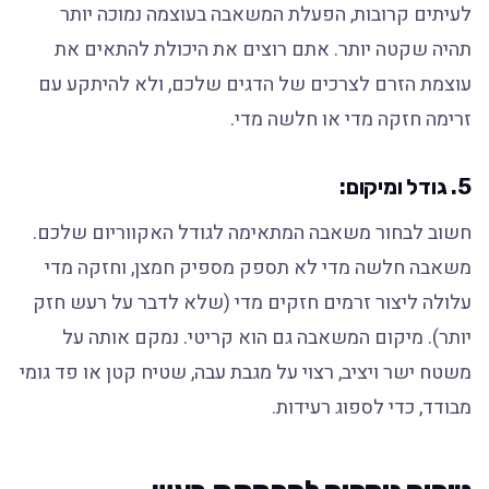
לעיתים קרובות, הפעלת המשאבה בעוצמה נמוכה יותר
תהיה שקטה יותר. אתם רוצים את היכולת להתאים את
עוצמת הזרם לצרכים של הדגים שלכם, ולא להיתקע עם
זרימה חזקה מדי או חלשה מדי.
5. גודל ומיקום:
חשוב לבחור משאבה המתאימה לגודל האקווריום שלכם.
משאבה חלשה מדי לא תספק מספיק חמצן, וחזקה מדי
עלולה ליצור זרמים חזקים מדי (שלא לדבר על רעש חזק
יותר). מיקום המשאבה גם הוא קריטי. נמקם אותה על
משטח ישר ויציב, רצוי על מגבת עבה, שטיח קטן או פד גומי
מבודד, כדי לספוג רעידות.