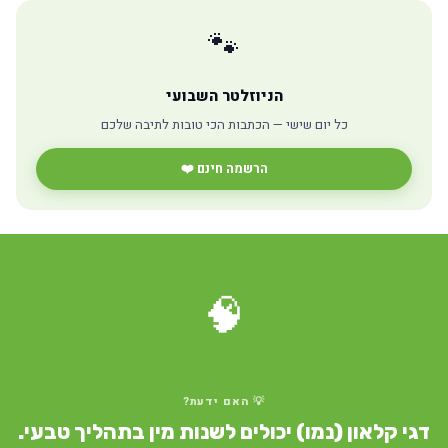
🐾
הניוזלטר השבועי
כל יום שישי — הכתבות הכי טובות לתיבה שלכם
הרשמה חינם ❤️
🧠
💡 האם ידעת?
דגי קלאון (נמו) יכולים לשנות מין בתהליך טבעי.