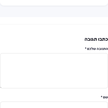
תבו תגובה
תגובה שלכם
*
ם
*