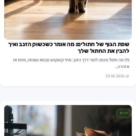
שפת הגוף של חתולים: מה אומר כשכשוק הזנב ואיך
להבין את החתול שלך
גלו מה חתול מנסה לומר דרך הזנב: מתי קשקוש מבטא שמחה, מתח או
אזהרה,…
📅 23.06.2026
דגים