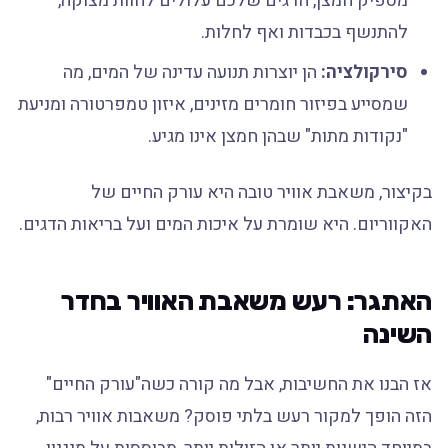
מספיק חמצן, הדגים שלכם עלולים לחוות מצוקה,
להתנשף בכבדות ואף לחלות.
סירקולציה:
הן יוצרות תנועה עדינה של המים, מה
שמסייע בפיזור חומרים מזינים, איזון טמפרטורה ומניעת
"נקודות מתות" שבהן חמצן אינו מגיע.
בקיצור, משאבת אוויר טובה היא עורק החיים של
האקווריום. היא שומרת על איכות המים ועל בריאות הדגים.
האתגר: רעש משאבת האוויר בחדר
השינה
אז הבנו את החשיבות, אבל מה קורה כשה"עורק החיים"
הזה הופך למקור רעש בלתי פוסק? משאבות אוויר רבות,