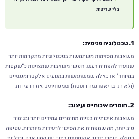
בלי שריטות
1. טכנולוגיה פנימית:
משאבות מסוימות משתמשות בטכנולוגיות מתקדמות יותר
שנועדו להפחית רעש. חפשו משאבות שמצוינות כ"שקטות
במיוחד" או כאלה שמשתמשות במנועים אלקטרומגנטיים
(ולא רק בדיאפרגמה רוטטת) שמפחיתים את הרעידות.
2. חומרים איכותיים ועיצוב:
משאבות איכותיות בנויות מחומרים עמידים יותר ובגימור
טוב יותר, מה שמפחית את הסיכוי לרעידות מיותרות. עטיפה
כפולה, חומרי בידוד אקוסטיים בתוך גוף המשאבה, ורגליות