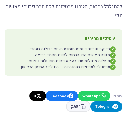
להתגלגל בהנאה, ואנחנו מבטיחים לכם חבר פרוותי מאושר
ונקי!
⚡ טיפים מהירים
בדיקת וטרינר שנתית חוסכת בעיות גדולות בעתיד
✓
תזונה מאוזנת היא הבסיס לחיות מחמד בריאה
✓
פעילות מנטלית חשובה לא פחות מפעילות גופנית
✓
שימו לב לשינויים בהתנהגות — הם לרוב הסימן הראשון
✓
שתפו:
X
Facebook
WhatsApp
Telegram
העתק