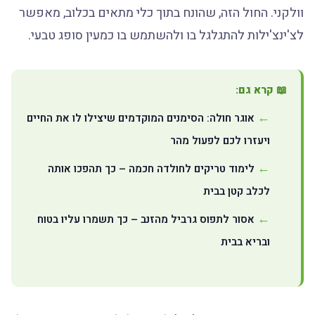
וולקני. החול הזה, שהונח בתוך כלי מתאים בכלוב, מאפשר
לצ'ינצ'ילות להתגלגל בו ולהשתמש בו כמעין סופג טבעי.
📖 קרא גם:
אוגר חולה: הסימנים המוקדמים שיצילו לו את החיים
ויעזרו לכם לפעול מהר
לימוד טריקים לחולדה חכמה – כך תהפכו אותה
לכלב קטן בבית
אסור לתפוס גרביל מהזנב – כך תשמרו עליו בטוח
ובריא בבית