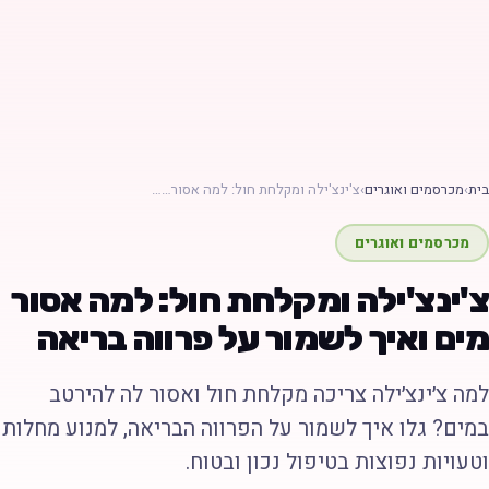
ת
›
מכרסמים ואוגרים
›
צ'ינצ'ילה ומקלחת חול: למה אסור……
מכרסמים ואוגרים
'ינצ'ילה ומקלחת חול: למה אסור
ים ואיך לשמור על פרווה בריאה
מה צ׳ינצ׳ילה צריכה מקלחת חול ואסור לה להירטב
מים? גלו איך לשמור על הפרווה הבריאה, למנוע מחלות
טעויות נפוצות בטיפול נכון ובטוח.