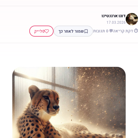
דוגו ארגנטינו
17.03.2026
 דקת קריאה
💬 0 תגובות
שמור לאחר כך
0
לייק