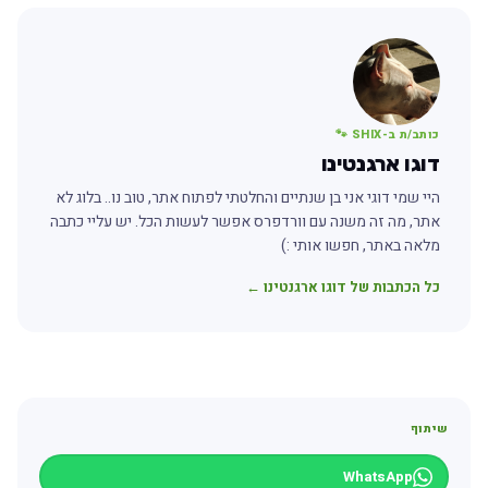
כותב/ת ב-SHIX 🐾
דוגו ארגנטינו
היי שמי דוגי אני בן שנתיים והחלטתי לפתוח אתר, טוב נו.. בלוג לא
אתר, מה זה משנה עם וורדפרס אפשר לעשות הכל. יש עליי כתבה
מלאה באתר, חפשו אותי :)
כל הכתבות של דוגו ארגנטינו ←
שיתוף
WhatsApp