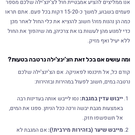
אנו ממליצים להציע אמבטיית חול לצ'ינצ'ילה שלכם מספר
פעמים בשבוע, למשך כ-15-20 דקות בכל פעם. אתם תראו
כמה הן נהנות מזה! חשוב להוציא את כלי החול לאחר מכן
כדי למנוע מהן לעשות בו את צרכיהן, מה שיהפוך את החול
ללא יעיל ואף מזיק.
ומה עושים אם בכל זאת הצ'ינצ'ילה נרטבה בטעות?
קודם כל, אל תיכנסו לפאניקה. אם הצ'ינצ'ילה שלכם
נרטבה במים, חשוב לפעול במהירות ובזהירות:
ייבוש עדין במגבת:
נסו לייבש אותה בעדינות רבה
באמצעות מגבת יבשה ורכה ככל הניתן. ספגו את המים,
אל תשפשפו חזק.
מייבש שיער (בזהירות מירבית!):
אם המגבת לא