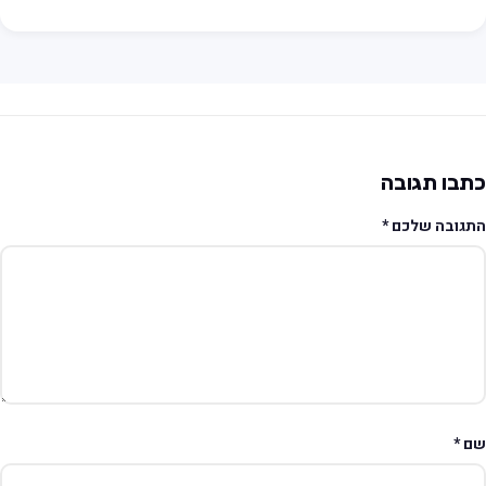
תבו תגובה
תגובה שלכם
*
ם
*