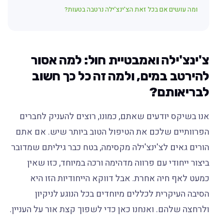
ומה עושים אם בכל זאת הצ'ינצ'ילה נרטבה בטעות?
צ'ינצ'ילה ואמבטיית חול: למה אסור
להירטב במים, ולמה זה כל כך חשוב
לבריאותם?
אנו בשיקס יודעים שאתם, כמונו, רוצים להעניק לחברים
הפרוותיים שלכם את הטיפול הטוב ביותר שיש. אם אתם
הורים גאים לצ'ינצ'ילה מקסימה, בטח כבר גיליתם שמדובר
ביצור ייחודי עם פרווה מדהימה ורכה במיוחד, כזו שאין
כמעט לאף חיה אחרת. אבל דווקא הייחודיות הזו היא
הסיבה העיקרית לכללים מיוחדים בכל הנוגע לניקיון
ולרחצה שלהם. ואנחנו כאן כדי לשפוך קצת אור על העניין.