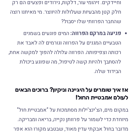
וחיידקים. זיהומי עור, דלקות, גירודים ופצעים הם רק
חלק קטן מהבעיות שעלולות להיווצר. מי מאיתנו רוצה
שהחבר הפרוותי שלו יסבול?
פגיעה במרקם הפרווה:
המים פוגעים בשמנים
הטבעיים המגנים על הפרווה וגורמים לה לאבד את
רכותה וצפיפותה. הפרווה עלולה להפוך למקשה אחת,
להסתבך ולהיות קשה לטיפול, מה שפוגע ביכולת
הבידוד שלה.
אז איך שומרים על היגיינה וניקיון? ברוכים הבאים
לעולם אמבטיית החול!
במקום מים, הצ'ינצ'ילות מסתמכות על "אמבטיית חול"
מיוחדת כדי לשמור על פרוותן נקייה, בריאה ומבריקה.
מדובר בחול אבקתי עדין מאוד, שבטבע מקורו הוא אפר