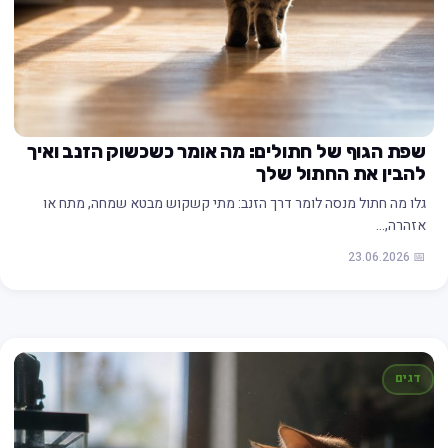
שפת הגוף של חתולים: מה אומר כשכשוק הזנב ואיך
להבין את החתול שלך
גלו מה חתול מנסה לומר דרך הזנב: מתי קשקוש מבטא שמחה, מתח או
אזהרה,…
📅 23.06.2026
דגים