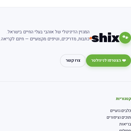
המגזין הדיגיטלי של אוהבי בעלי החיים בישראל.
shix
🐾
כתבות, מדריכים, וטיפים מקצועיים — חינם לקריאה.
❤️ הצטרפו לניוזלטר
צרו קשר
גוריות
בים גזעיים
כים וציפורים
יאות
ולים