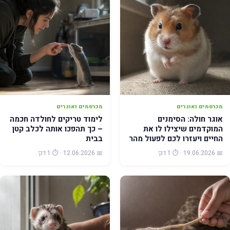
מכרסמים ואוגרים
מכרסמים ואוגרים
אוגר חולה: הסימנים
לימוד טריקים לחולדה חכמה
המוקדמים שיצילו לו את
– כך תהפכו אותה לכלב קטן
החיים ויעזרו לכם לפעול מהר
בבית
📅 19.06.2026 · ⏱️ 1 דק׳
📅 12.06.2026 · ⏱️ 1 דק׳