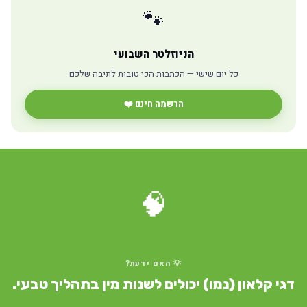
🐾
הניוזלטר השבועי
כל יום שישי — הכתבות הכי טובות לתיבה שלכם
הרשמה חינם ❤️
🧠
💡 האם ידעת?
דגי קלאון (נמו) יכולים לשנות מין בתהליך טבעי.