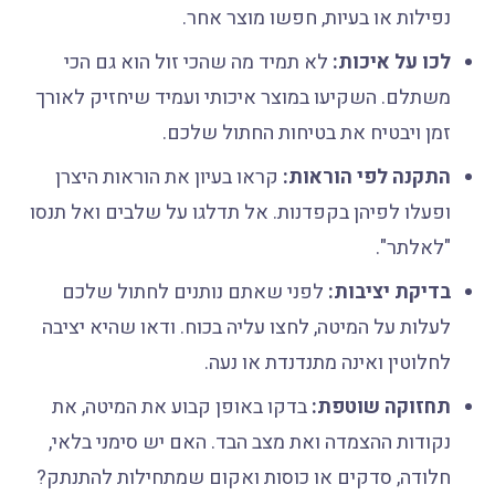
נפילות או בעיות, חפשו מוצר אחר.
לכו על איכות:
לא תמיד מה שהכי זול הוא גם הכי
משתלם. השקיעו במוצר איכותי ועמיד שיחזיק לאורך
זמן ויבטיח את בטיחות החתול שלכם.
התקנה לפי הוראות:
קראו בעיון את הוראות היצרן
ופעלו לפיהן בקפדנות. אל תדלגו על שלבים ואל תנסו
"לאלתר".
בדיקת יציבות:
לפני שאתם נותנים לחתול שלכם
לעלות על המיטה, לחצו עליה בכוח. ודאו שהיא יציבה
לחלוטין ואינה מתנדנדת או נעה.
תחזוקה שוטפת:
בדקו באופן קבוע את המיטה, את
נקודות ההצמדה ואת מצב הבד. האם יש סימני בלאי,
חלודה, סדקים או כוסות ואקום שמתחילות להתנתק?