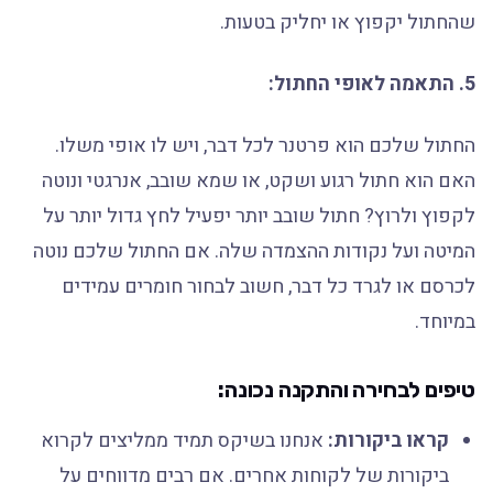
שהחתול יקפוץ או יחליק בטעות.
5. התאמה לאופי החתול:
החתול שלכם הוא פרטנר לכל דבר, ויש לו אופי משלו.
האם הוא חתול רגוע ושקט, או שמא שובב, אנרגטי ונוטה
לקפוץ ולרוץ? חתול שובב יותר יפעיל לחץ גדול יותר על
המיטה ועל נקודות ההצמדה שלה. אם החתול שלכם נוטה
לכרסם או לגרד כל דבר, חשוב לבחור חומרים עמידים
במיוחד.
טיפים לבחירה והתקנה נכונה:
קראו ביקורות:
אנחנו בשיקס תמיד ממליצים לקרוא
ביקורות של לקוחות אחרים. אם רבים מדווחים על