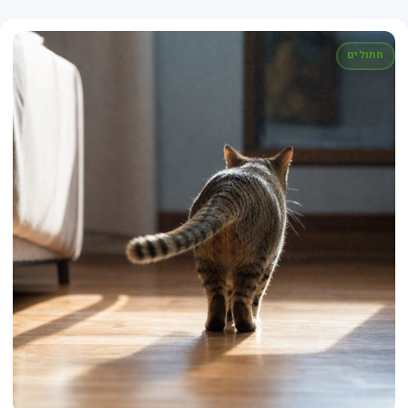
חתולים