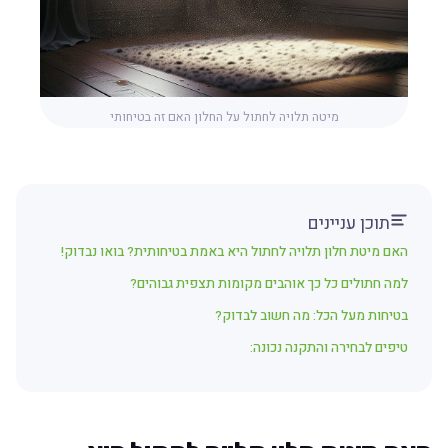
מיטה תלויה לחתול על החלון האם זה בטיחותי
תוכן עניינים
האם מיטת חלון תלויה לחתול היא באמת בטיחותית? בואו נבדוק!
למה חתולים כל כך אוהבים מקומות תצפית גבוהים?
בטיחות מעל הכל: מה חשוב לבדוק?
טיפים לבחירה והתקנה נכונה: