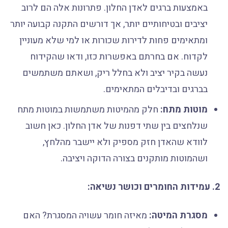
באמצעות ברגים לאדן החלון. פתרונות אלה הם לרוב
יציבים ובטיחותיים יותר, אך דורשים התקנה קבועה יותר
ומתאימים פחות לדירות שכורות או למי שלא מעוניין
לקדוח. אם בחרתם באפשרות כזו, ודאו שהקידוח
נעשה בקיר יציב ולא בחלל ריק, ושאתם משתמשים
בברגים ובדיבלים המתאימים.
מוטות מתח:
חלק מהמיטות משתמשות במוטות מתח
שנלחצים בין שתי דפנות של אדן החלון. כאן חשוב
לוודא שהאדן חזק מספיק ולא יישבר מהלחץ,
ושהמוטות מותקנים בצורה הדוקה ויציבה.
2. עמידות החומרים וכושר נשיאה:
מסגרת המיטה:
מאיזה חומר עשויה המסגרת? האם