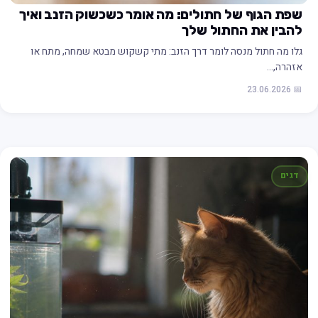
שפת הגוף של חתולים: מה אומר כשכשוק הזנב ואיך
להבין את החתול שלך
גלו מה חתול מנסה לומר דרך הזנב: מתי קשקוש מבטא שמחה, מתח או
אזהרה,…
📅 23.06.2026
דגים