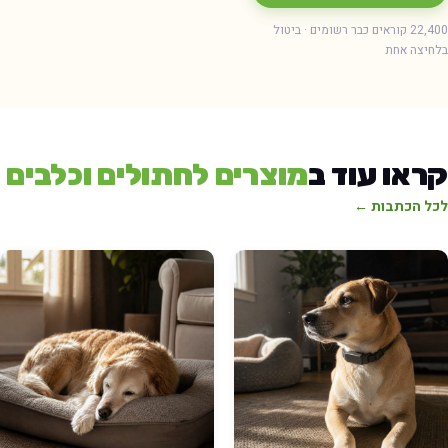
22,400 קוראים כבר רשומים · ביטול
חיצה אחת
ראו עוד ב
מוצרים לחתולים וכלבים
כל הכתבות ←