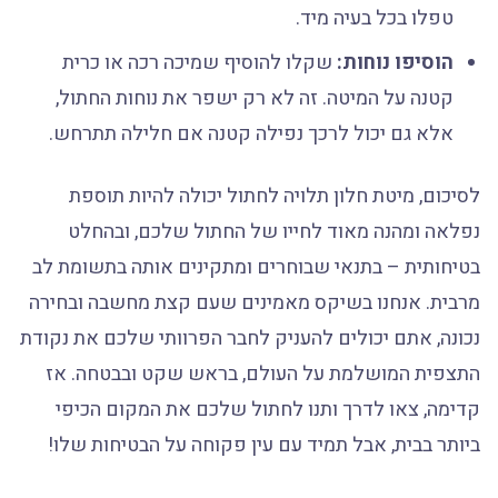
טפלו בכל בעיה מיד.
הוסיפו נוחות:
שקלו להוסיף שמיכה רכה או כרית
קטנה על המיטה. זה לא רק ישפר את נוחות החתול,
אלא גם יכול לרכך נפילה קטנה אם חלילה תתרחש.
לסיכום, מיטת חלון תלויה לחתול יכולה להיות תוספת
נפלאה ומהנה מאוד לחייו של החתול שלכם, ובהחלט
בטיחותית – בתנאי שבוחרים ומתקינים אותה בתשומת לב
מרבית. אנחנו בשיקס מאמינים שעם קצת מחשבה ובחירה
נכונה, אתם יכולים להעניק לחבר הפרוותי שלכם את נקודת
התצפית המושלמת על העולם, בראש שקט ובבטחה. אז
קדימה, צאו לדרך ותנו לחתול שלכם את המקום הכיפי
ביותר בבית, אבל תמיד עם עין פקוחה על הבטיחות שלו!