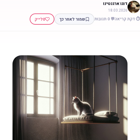
דוגו ארגנטינו
18.03.2026
 דקת קריאה
💬 0 תגובות
שמור לאחר כך
0
לייק