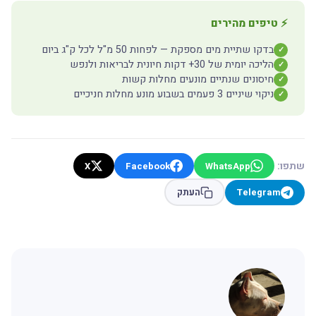
⚡ טיפים מהירים
בדקו שתיית מים מספקת — לפחות 50 מ"ל לכל ק"ג ביום
✓
הליכה יומית של 30+ דקות חיונית לבריאות ולנפש
✓
חיסונים שנתיים מונעים מחלות קשות
✓
ניקוי שיניים 3 פעמים בשבוע מונע מחלות חניכיים
✓
שתפו:
X
Facebook
WhatsApp
Telegram
העתק