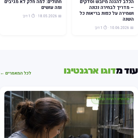
הכלב להגנה מיובש וסדקים
חתולים: למה חלק לא מגיבים
– מדריך לבחירה נכונה
ומה עושים
ושמירה על כפות בריאות כל
📅 18.05.2026 · ⏱️ 1 דק׳
השנה
📅 10.06.2026 · ⏱️ 1 דק׳
וד מ
דוגו ארגנטינו
לכל המאמרים ←
שרותים לחיות מחמד