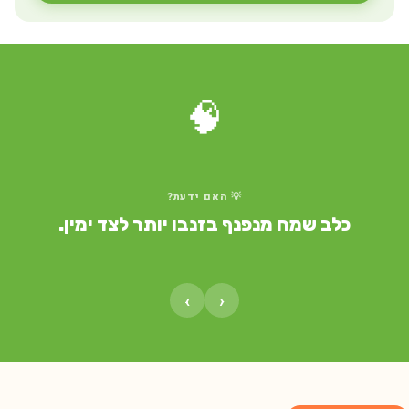
🧠
💡 האם ידעת?
כלב שמח מנפנף בזנבו יותר לצד ימין.
›
‹