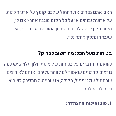
האם אתם מזהים את החתול שלכם קופץ על אדני חלונות,
על ארונות גבוהים או על כל מקום מוגבה אחר? אם כן,
מיטת חלון יכולה להיות הפתרון המושלם עבורו, בתנאי
שנבחר ונתקין אותה נכון.
בטיחות מעל הכל: מה חשוב לבדוק?
כשאנחנו מדברים על בטיחות של מיטת חלון תלויה, יש כמה
גורמים קריטיים שאסור לנו לוותר עליהם. אנחנו לא רוצים
שהחתול שלנו ייפול, חלילה, או שהמיטה תתפרק כשהוא
נהנה לו בשלווה.
1. סוג ואיכות ההצמדה: