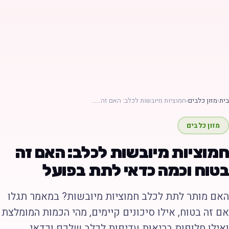
ת
›
מזון כלבים
›
חמוציות מיובשות לכלב: האם זה……
מזון כלבים
מוציות מיובשות לכלב: האם זה
טוח וכמה כדאי לתת בפועל
אם מותר לתת לכלב חמוציות מיובשות? במאמר תגלו
ם זה בטוח, אילו סיכונים קיימים, מהי הכמות המומלצת
אילו חלופות בריאות עדיפות לכלב שלכם וכדאי