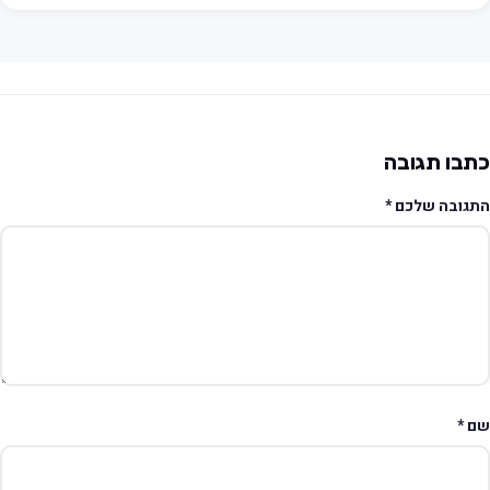
תבו תגובה
תגובה שלכם
*
ם
*