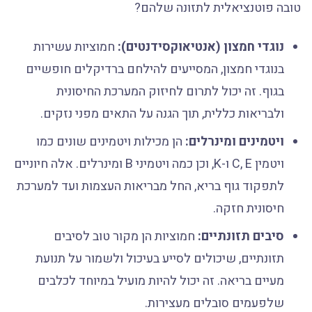
טובה פוטנציאלית לתזונה שלהם?
נוגדי חמצון (אנטיאוקסידנטים):
חמוציות עשירות
בנוגדי חמצון, המסייעים להילחם ברדיקלים חופשיים
בגוף. זה יכול לתרום לחיזוק המערכת החיסונית
ולבריאות כללית, תוך הגנה על התאים מפני נזקים.
ויטמינים ומינרלים:
הן מכילות ויטמינים שונים כמו
ויטמין C, E ו-K, וכן כמה ויטמיני B ומינרלים. אלה חיוניים
לתפקוד גוף בריא, החל מבריאות העצמות ועד למערכת
חיסונית חזקה.
סיבים תזונתיים:
חמוציות הן מקור טוב לסיבים
תזונתיים, שיכולים לסייע בעיכול ולשמור על תנועת
מעיים בריאה. זה יכול להיות מועיל במיוחד לכלבים
שלפעמים סובלים מעצירות.