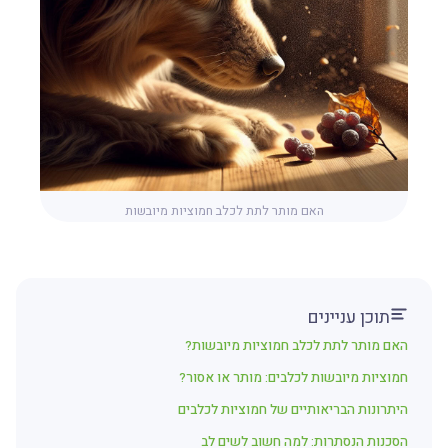
האם מותר לתת לכלב חמוציות מיובשות
תוכן עניינים
האם מותר לתת לכלב חמוציות מיובשות?
חמוציות מיובשות לכלבים: מותר או אסור?
היתרונות הבריאותיים של חמוציות לכלבים
הסכנות הנסתרות: למה חשוב לשים לב