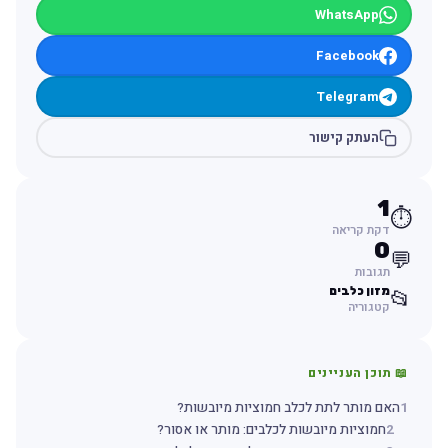
WhatsApp
Facebook
Telegram
העתק קישור
1
⏱️
דקת קריאה
0
💬
תגובות
מזון כלבים
📂
קטגוריה
📖 תוכן העניינים
1
האם מותר לתת לכלב חמוציות מיובשות?
2
חמוציות מיובשות לכלבים: מותר או אסור?