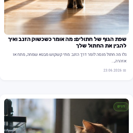
שפת הגוף של חתולים: מה אומר כשכשוק הזנב ואיך
להבין את החתול שלך
גלו מה חתול מנסה לומר דרך הזנב: מתי קשקוש מבטא שמחה, מתח או
אזהרה,…
📅 23.06.2026
דגים