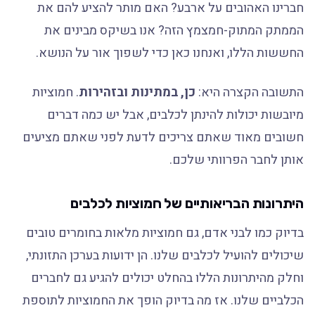
חברינו האהובים על ארבע? האם מותר להציע להם את
הממתק המתוק-חמצמץ הזה? אנו בשיקס מבינים את
החששות הללו, ואנחנו כאן כדי לשפוך אור על הנושא.
התשובה הקצרה היא:
כן, במתינות ובזהירות
. חמוציות
מיובשות יכולות להינתן לכלבים, אבל יש כמה דברים
חשובים מאוד שאתם צריכים לדעת לפני שאתם מציעים
אותן לחבר הפרוותי שלכם.
היתרונות הבריאותיים של חמוציות לכלבים
בדיוק כמו לבני אדם, גם חמוציות מלאות בחומרים טובים
שיכולים להועיל לכלבים שלנו. הן ידועות בערכן התזונתי,
וחלק מהיתרונות הללו בהחלט יכולים להגיע גם לחברים
הכלביים שלנו. אז מה בדיוק הופך את החמוציות לתוספת