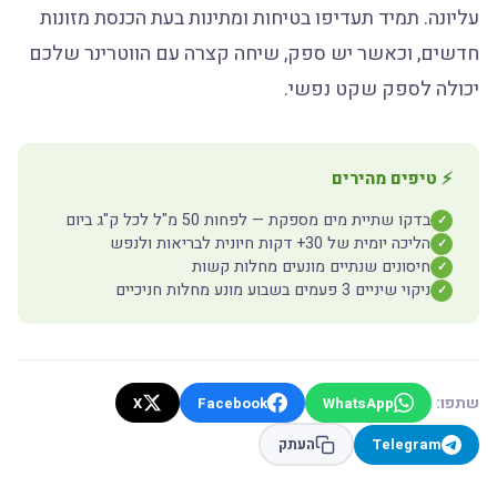
עליונה. תמיד תעדיפו בטיחות ומתינות בעת הכנסת מזונות
חדשים, וכאשר יש ספק, שיחה קצרה עם הווטרינר שלכם
יכולה לספק שקט נפשי.
⚡ טיפים מהירים
בדקו שתיית מים מספקת — לפחות 50 מ"ל לכל ק"ג ביום
✓
הליכה יומית של 30+ דקות חיונית לבריאות ולנפש
✓
חיסונים שנתיים מונעים מחלות קשות
✓
ניקוי שיניים 3 פעמים בשבוע מונע מחלות חניכיים
✓
שתפו:
X
Facebook
WhatsApp
Telegram
העתק