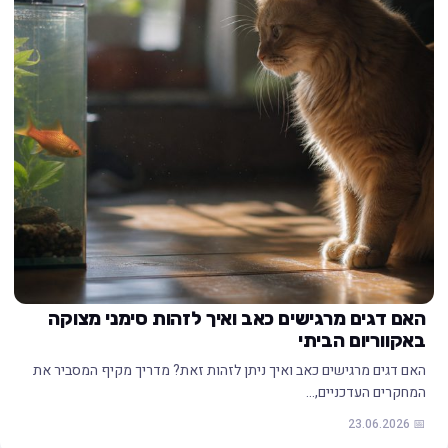
האם דגים מרגישים כאב ואיך לזהות סימני מצוקה
באקווריום הביתי
האם דגים מרגישים כאב ואיך ניתן לזהות זאת? מדריך מקיף המסביר את
המחקרים העדכניים,…
📅 23.06.2026