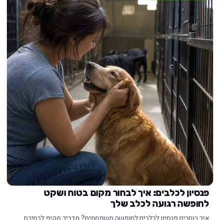
פנסיון לכלבים: איך לבחור מקום בטוח ושקט
לחופשה רגועה לכלב שלך
איך בוחרים פנסיון לכלבים לחופשה משפחתית? מדריך מקיף לבחירת