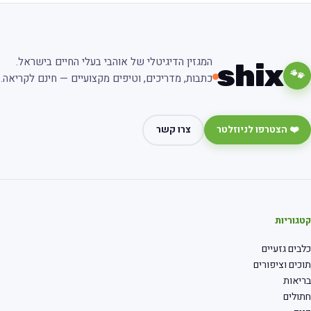
המגזין הדיגיטלי של אוהבי בעלי החיים בישראל.
shix
🐾
כתבות, מדריכים, וטיפים מקצועיים — חינם לקריאה.
❤️ הצטרפו לניוזלטר
צרו קשר
גוריות
בים גזעיים
כים וציפורים
יאות
ולים