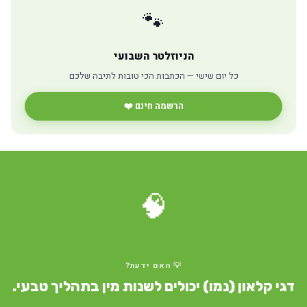
🐾
הניוזלטר השבועי
כל יום שישי — הכתבות הכי טובות לתיבה שלכם
הרשמה חינם ❤️
🧠
💡 האם ידעת?
דגי קלאון (נמו) יכולים לשנות מין בתהליך טבעי.