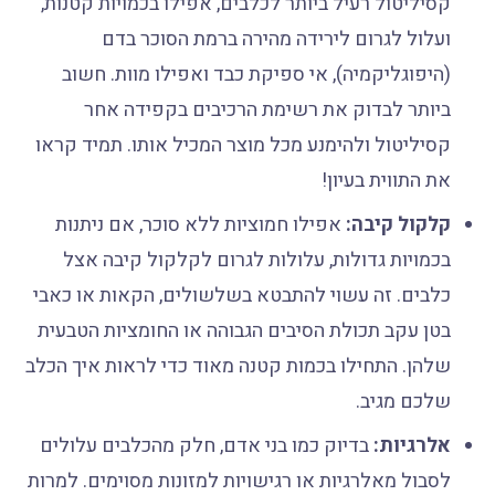
קסיליטול רעיל ביותר לכלבים, אפילו בכמויות קטנות,
ועלול לגרום לירידה מהירה ברמת הסוכר בדם
(היפוגליקמיה), אי ספיקת כבד ואפילו מוות. חשוב
ביותר לבדוק את רשימת הרכיבים בקפידה אחר
קסיליטול ולהימנע מכל מוצר המכיל אותו. תמיד קראו
את התווית בעיון!
קלקול קיבה:
אפילו חמוציות ללא סוכר, אם ניתנות
בכמויות גדולות, עלולות לגרום לקלקול קיבה אצל
כלבים. זה עשוי להתבטא בשלשולים, הקאות או כאבי
בטן עקב תכולת הסיבים הגבוהה או החומציות הטבעית
שלהן. התחילו בכמות קטנה מאוד כדי לראות איך הכלב
שלכם מגיב.
אלרגיות:
בדיוק כמו בני אדם, חלק מהכלבים עלולים
לסבול מאלרגיות או רגישויות למזונות מסוימים. למרות