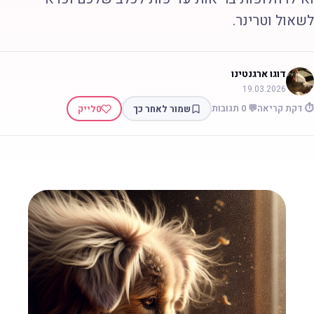
שאול וטרינר.
דוגו ארגנטינו
19.03.2026
 דקת קריאה
💬 0 תגובות
שמור לאחר כך
0
לייק