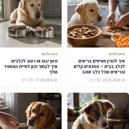
מזון כלבים
מזון כלבים
איך להכין חטיפים בריאים
מזון יבש או רטוב לכלבים:
לכלב בבית – מתכונים קלים
איך לבחור נכון לחיית המחמד
ובריאים שכל כלב אוהב
שלך
📅 22.06.2026 · ⏱️ 1 דק׳
📅 17.06.2026 · ⏱️ 1 דק׳