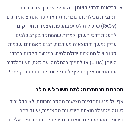
בריאות דרכי השתן:
זה אולי היתרון הידוע ביותר.
חמוציות מכילות תרכובות הנקראות פרואנתוציאנידינים
(PACs) שיכולות לסייע במניעת היצמדות חיידקים
לדפנות דרכי השתן. למרות שהמחקר בקרב כלבים
עדיין נמשך והתוצאות מעורבות, רבים מאמינים שכמות
קטנה של חמוציות יכולה לסייע במניעת דלקות בדרכי
השתן (UTIs) או לתמוך בהחלמה. עם זאת, חשוב לזכור
שחמוציות אינן תחליף לטיפול וטרינרי בדלקת קיימת!
הסכנות הנסתרות: למה חשוב לשים לב
אף על פי שחמוציות מציעות מספר יתרונות, לא הכל ורוד.
כשזה מגיע לחמוציות מיובשות ספציפית, ישנם כמה
סיכונים משמעותיים שאנחנו חייבים להיות מודעים אליהם.