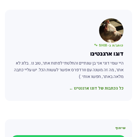
כותב/ת ב-SHIX 🐾
דוגו ארגנטינו
היי שמי דוגי אני בן שנתיים והחלטתי לפתוח אתר, טוב נו.. בלוג לא
אתר, מה זה משנה עם וורדפרס אפשר לעשות הכל. יש עליי כתבה
מלאה באתר, חפשו אותי :)
כל הכתבות של דוגו ארגנטינו ←
שיתוף