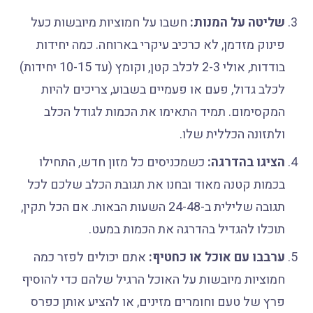
שליטה על המנות:
חשבו על חמוציות מיובשות כעל
פינוק מזדמן, לא כרכיב עיקרי בארוחה. כמה יחידות
בודדות, אולי 2-3 לכלב קטן, וקומץ (עד 10-15 יחידות)
לכלב גדול, פעם או פעמיים בשבוע, צריכים להיות
המקסימום. תמיד התאימו את הכמות לגודל הכלב
ולתזונה הכללית שלו.
הציגו בהדרגה:
כשמכניסים כל מזון חדש, התחילו
בכמות קטנה מאוד ובחנו את תגובת הכלב שלכם לכל
תגובה שלילית ב-24-48 השעות הבאות. אם הכל תקין,
תוכלו להגדיל בהדרגה את הכמות במעט.
ערבבו עם אוכל או כחטיף:
אתם יכולים לפזר כמה
חמוציות מיובשות על האוכל הרגיל שלהם כדי להוסיף
פרץ של טעם וחומרים מזינים, או להציע אותן כפרס