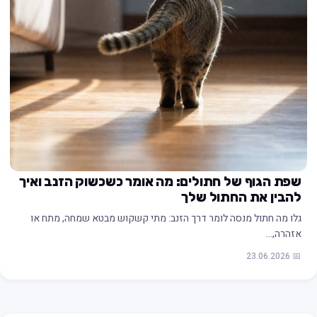
שפת הגוף של חתולים: מה אומר כשכשוק הזנב ואיך
להבין את החתול שלך
גלו מה חתול מנסה לומר דרך הזנב: מתי קשקוש מבטא שמחה, מתח או
אזהרה,…
📅 23.06.2026