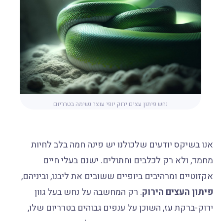
נחש פיתון עצים ירוק יופי עוצר נשימה בטרריום
אנו בשיקס יודעים שלכולנו יש פינה חמה בלב לחיות
מחמד, ולא רק לכלבים וחתולים. ישנם בעלי חיים
אקזוטיים ומרהיבים ביופיים ששובים את ליבנו, וביניהם,
פיתון העצים הירוק
. רק המחשבה על נחש בעל גוון
ירוק-ברקת עז, השוכן על ענפים גבוהים בטרריום שלו,