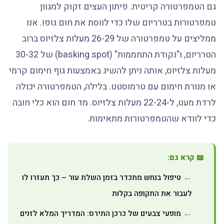
גם הטמפרטורה קריטית. פיתון העצים זקוק למגוון
טמפרטורות בטרריום שלו כדי לווסת את חום גופו. אנו
ממליצים על טמפרטורה של 26-29 מעלות צלזיוס ברוב
הטרריום, ו"נקודת התחממות" (basking spot) של 30-32
מעלות צלזיוס, אותה ניתן להשיג באמצעות גוף חימום קרמי
או מנורת חימום עם טרמוסטט. בלילה, הטמפרטורה יכולה
לרדת מעט, ל-22-24 מעלות צלזיוס. מד חום הוא כלי חובה
כדי לוודא שהטמפרטורות מתאימות.
📖 קרא גם:
טיפול בנחש מתכדר בזמן השלת עור – כך תעזרו לו
לעבור את התקופה בקלות
מופעי צבעים של כרכן התירס: המדריך המלא לזנים