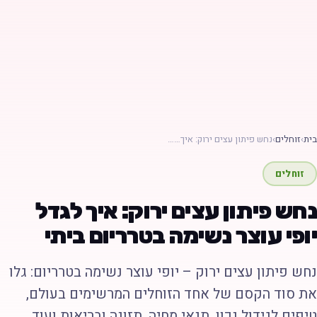
ת
›
זוחלים
›
נחש פיתון עצים ירוק: איך……
זוחלים
חש פיתון עצים ירוק: איך לגדל
ופי עוצר נשימה בטרריום ביתי
חש פיתון עצים ירוק – יופי עוצר נשימה בטרריום: גלו
ת סוד הקסם של אחד הזוחלים המרשימים בעולם,
יפים לגידול נכון, תנאי מחיה, תזונה ובריאות ועוד