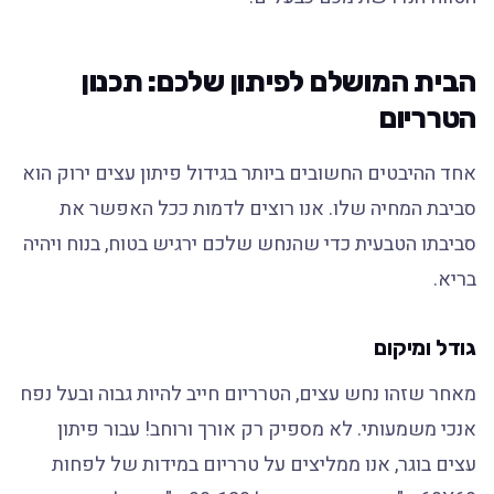
הבית המושלם לפיתון שלכם: תכנון
הטרריום
אחד ההיבטים החשובים ביותר בגידול פיתון עצים ירוק הוא
סביבת המחיה שלו. אנו רוצים לדמות ככל האפשר את
סביבתו הטבעית כדי שהנחש שלכם ירגיש בטוח, בנוח ויהיה
בריא.
גודל ומיקום
מאחר שזהו נחש עצים, הטרריום חייב להיות גבוה ובעל נפח
אנכי משמעותי. לא מספיק רק אורך ורוחב! עבור פיתון
עצים בוגר, אנו ממליצים על טרריום במידות של לפחות