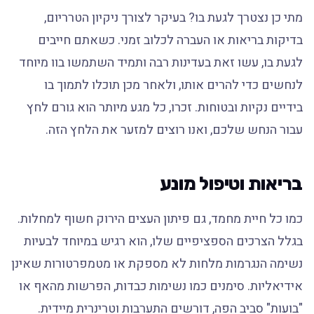
מתי כן נצטרך לגעת בו? בעיקר לצורך ניקיון הטרריום,
בדיקות בריאות או העברה לכלוב זמני. כשאתם חייבים
לגעת בו, עשו זאת בעדינות רבה ותמיד השתמשו בוו מיוחד
לנחשים כדי להרים אותו, ולאחר מכן תוכלו לתמוך בו
בידיים נקיות ובטוחות. זכרו, כל מגע מיותר הוא גורם לחץ
עבור הנחש שלכם, ואנו רוצים למזער את הלחץ הזה.
בריאות וטיפול מונע
כמו כל חיית מחמד, גם פיתון העצים הירוק חשוף למחלות.
בגלל הצרכים הספציפיים שלו, הוא רגיש במיוחד לבעיות
נשימה הנגרמות מלחות לא מספקת או מטמפרטורות שאינן
אידיאליות. סימנים כמו נשימות כבדות, הפרשות מהאף או
"בועות" סביב הפה, דורשים התערבות וטרינרית מיידית.