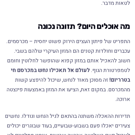
לטאות מדבר.
מה אוכלים היום? תזונה נכונה
התפריט של פיתון העצים הירוק פשוט יחסית – מכרסמים.
עכברים וחולדות קטנים הם המזון העיקרי שלהם בשבי.
חשוב להאכיל אותם במזון קפוא שהופשר לחלוטין וחוּמם
לטמפרטורת הגוף.
לעולם אל תאכילו נחש במכרסם חי
בטרריום!
זה מסוכן מאוד לנחש, שיכול להיפצע קשות
מהמכרסם. במקום זאת, הציעו את המזון באמצעות פינצטה
ארוכה.
תדירות ההאכלה משתנה בהתאם לגיל הנחש וגודלו. נחשים
צעירים יאכלו פעם בשבוע-שבועיים, בעוד שבוגרים יכולים