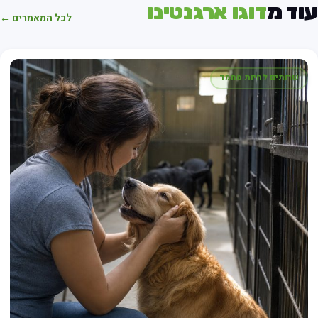
וד מ
דוגו ארגנטינו
לכל המאמרים ←
שרותים לחיות מחמד