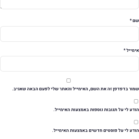
ם
*
ימייל
*
מור בדפדפן זה את השם, האימייל והאתר שלי לפעם הבאה שאגיב.
דע לי על תגובות נוספות באמצעות האימייל.
ודע לי על פוסטים חדשים באמצעות האימייל.