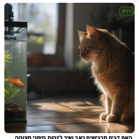
דגים
האם דגים מרגישים כאב ואיך לזהות סימני מצוקה