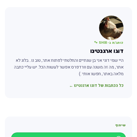
כותב/ת ב-SHIX 🐾
דוגו ארגנטינו
היי שמי דוגי אני בן שנתיים והחלטתי לפתוח אתר, טוב נו.. בלוג לא
אתר, מה זה משנה עם וורדפרס אפשר לעשות הכל. יש עליי כתבה
מלאה באתר, חפשו אותי :)
כל הכתבות של דוגו ארגנטינו ←
שיתוף