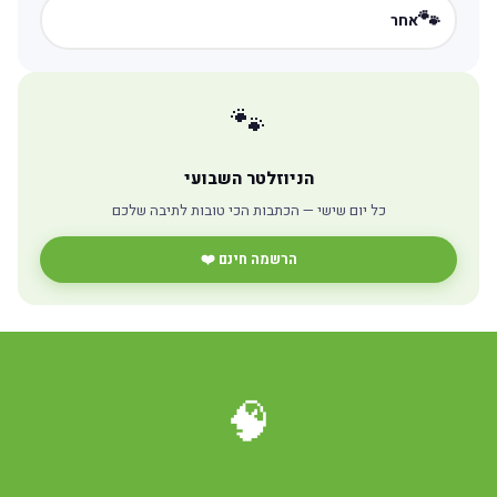
🐾
אחר
🐾
הניוזלטר השבועי
כל יום שישי — הכתבות הכי טובות לתיבה שלכם
הרשמה חינם ❤️
🧠