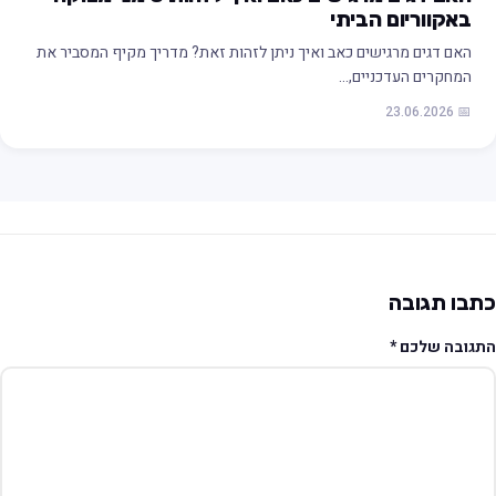
באקווריום הביתי
האם דגים מרגישים כאב ואיך ניתן לזהות זאת? מדריך מקיף המסביר את
המחקרים העדכניים,…
📅 23.06.2026
תבו תגובה
תגובה שלכם
*