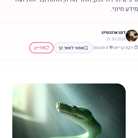
ידע חיוני.
דוגו ארגנטינו
21.03.2026
 דקת קריאה
💬 0 תגובות
שמור לאחר כך
0
לייק