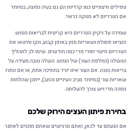
טפילים חיצוניים כמו קרדיות הם גם בעיה נפוצה, במיוחד
אם הטרריום לא מנוקה כראוי.
שמירה על ניקיון הטרריום היא קריטית לבריאות הנחש.
הוציאו פסולת ושאריות מזון באופן קבוע, ונקו וחיטאו את
הטרריום חיטוי יסודי מדי כמה חודשים. שימו לב לתהליך
ההשלה (החלפת העור) של הנחש. השלה טובה מעידה על
בריאות טובה. אם העור אינו יורד בחתיכה אחת, או אם נותרו
שאריות עור (במיוחד סביב העיניים והזנב), ייתכן שהלחות
נמוכה מדי ויש צורך להעלותה.
בחירת פיתון העצים הירוק שלכם
אם הגעתם עד לכאן, ואתם מרגישים שאתם מוכנים לאתגר