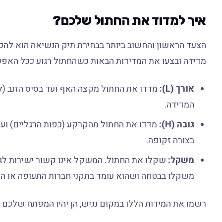
איך למדוד את החתול שלכם?
הצעד הראשון והחשוב ביותר בבחירת תיק הנשיאה הוא להכי
מדידה ובצעו את המדידות הבאות כשהחתול רגוע ככל האפש
אורך (L):
מדדו את החתול מקצה האף ועד בסיס הזנב (ל
המדידה.
גובה (H):
מדדו את החתול מהקרקע (כפות הרגליים) ועד 
בצורה זקופה.
משקל:
שקלו את החתול. המשקל אינו קשור ישירות לגוד
משקלו בבטחה ושהוא עומד בתקני חברות התעופה או התח
רשמו את המידות הללו במקום נגיש, הן יהיו המפתח שלכם ל