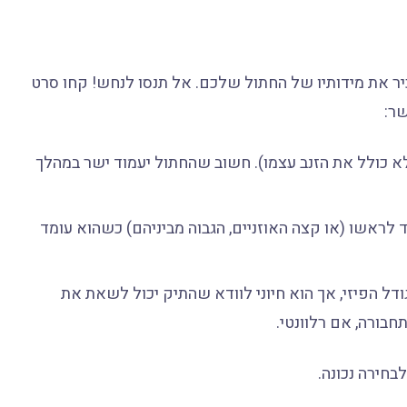
ר את מידותיו של החתול שלכם. אל תנסו לנחש! קחו סרט
ר:
א כולל את הזנב עצמו). חשוב שהחתול יעמוד ישר במהלך
לראשו (או קצה האוזניים, הגבוה מביניהם) כשהוא עומד
ל הפיזי, אך הוא חיוני לוודא שהתיק יכול לשאת את
בורה, אם רלוונטי.
בחירה נכונה.