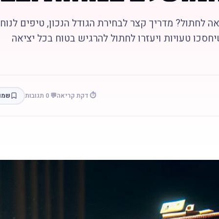
ה לחתול? מדריך קצר לבחירת הגודל הנכון, טיפים לנוח
חסכו טעויות ויעזרו לחתול להרגיש בטוח בכל יציאה
⏱️ דקת קריאה
💬 0 תגובות
שמו