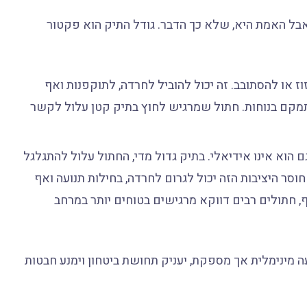
 אבל האמת היא, שלא כך הדבר. גודל התיק הוא פקטור
ז או להסתובב. זה יכול להוביל לחרדה, לתוקפנות ואף
תמקם בנוחות. חתול שמרגיש לחוץ בתיק קטן עלול לקשר
 הוא אינו אידיאלי. בתיק גדול מדי, החתול עלול להתגלגל
וסר היציבות הזה יכול לגרום לחרדה, בחילות תנועה ואף
ף, חתולים רבים דווקא מרגישים בטוחים יותר במרחב
מינימלית אך מספקת, יעניק תחושת ביטחון וימנע חבטות