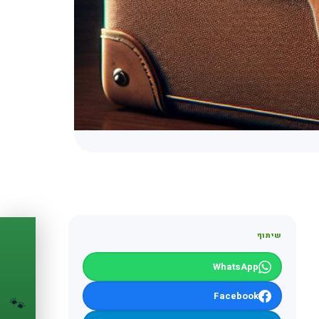
שיתוף
PASSPORT
🐾
WhatsApp
הדרכון הדיגיטלי
Facebook
🐾
לחיית המחמד שלך
💉
מעקב חיסונים