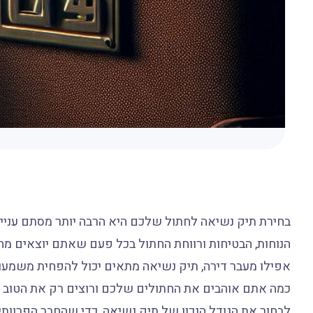
בחירת תיק נשיאה לחתול שלכם היא הרבה יותר מסתם עניין
הנוחות, הבטיחות ורווחת החתול בכל פעם שאתם יוצאים מהבית
אפילו מעבר דירה, תיק נשיאה מתאים יכול להפחית משמעו
כמה אתם אוהבים את החתולים שלכם ורוצים רק את הטוב ביו
לבחור את הגודל הנכון של תיק נשיאה, כדי שהחבר הפרוותי 