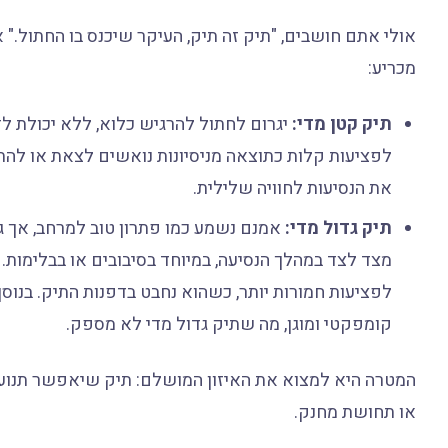
אולי אתם חושבים, "תיק זה תיק, העיקר שיכנס בו החתול."
מכריע:
תיק קטן מדי:
יגרום לחתול להרגיש כלוא, ללא יכולת לזו
לפציעות קלות כתוצאה מניסיונות נואשים לצאת או לה
את הנסיעות לחוויה שלילית.
תיק גדול מדי:
אמנם נשמע כמו פתרון טוב למרחב, אך גם
מצד לצד במהלך הנסיעה, במיוחד בסיבובים או בבלימות. ח
לפציעות חמורות יותר, כשהוא נחבט בדפנות התיק. בנוס
קומפקטי ומוגן, מה שתיק גדול מדי לא מספק.
המטרה היא למצוא את האיזון המושלם: תיק שיאפשר תנועה 
או תחושת מחנק.