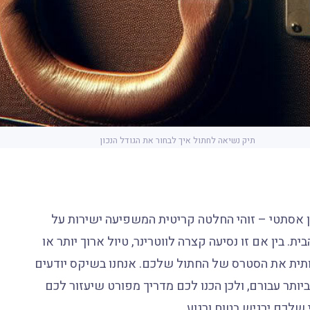
תיק נשיאה לחתול איך לבחור את הגודל הנכון
 אסתטי – זוהי החלטה קריטית המשפיעה ישירות על
. בין אם זו נסיעה קצרה לווטרינר, טיול ארוך יותר או
תית את הסטרס של החתול שלכם. אנחנו בשיקס יודעים
תר עבורם, ולכן הכנו לכם מדריך מפורט שיעזור לכם
שלכם ירגיש בטוח ורגוע.