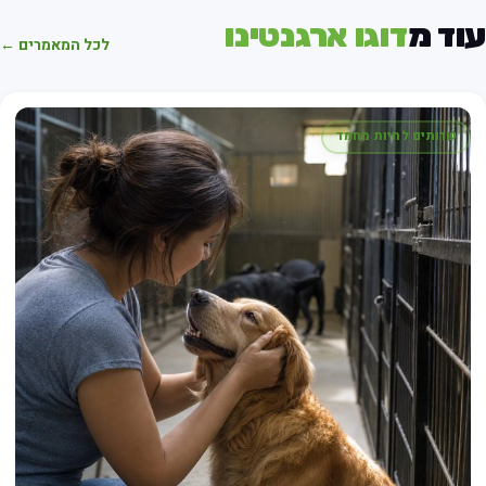
וד מ
דוגו ארגנטינו
לכל המאמרים ←
שרותים לחיות מחמד