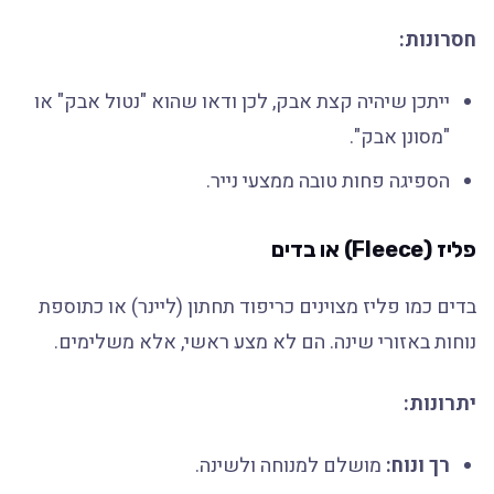
חסרונות:
ייתכן שיהיה קצת אבק, לכן ודאו שהוא "נטול אבק" או
"מסונן אבק".
הספיגה פחות טובה ממצעי נייר.
פליז (Fleece) או בדים
בדים כמו פליז מצוינים כריפוד תחתון (ליינר) או כתוספת
נוחות באזורי שינה. הם לא מצע ראשי, אלא משלימים.
יתרונות:
רך ונוח:
מושלם למנוחה ולשינה.