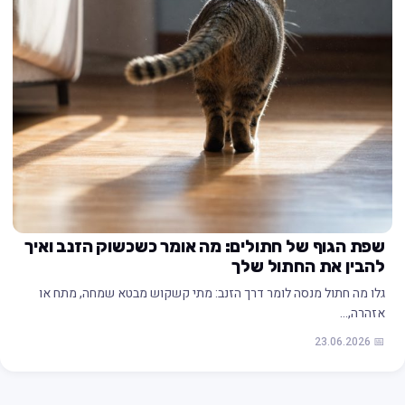
שפת הגוף של חתולים: מה אומר כשכשוק הזנב ואיך
להבין את החתול שלך
גלו מה חתול מנסה לומר דרך הזנב: מתי קשקוש מבטא שמחה, מתח או
אזהרה,…
📅 23.06.2026