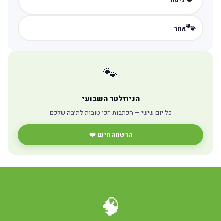
ציפור
🐾
אחר
🐾
הניוזלטר השבועי
כל יום שישי — הכתבות הכי טובות לתיבה שלכם
הרשמה חינם ❤️
🧠