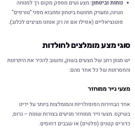
נוחות וביטחון:
מצע נעים מספק מקום רך למנוחה
ושינה, ומעניק תחושת ביטחון ומחבוא מפני "טורפים"
פוטנציאליים (אפילו אם זה רק אנחנו מציצים לכלוב).
סוגי מצע מומלצים לחולדות
יש מגוון רחב של מצעים בשוק, וחשוב להכיר את היתרונות
והחסרונות של כל אחד מהם:
מצעי נייר ממוחזר
אחד הבחירות הפופולריות והמומלצות ביותר על ידינו
בשיקס. מצעי נייר ממוחזר מגיעים בצורות שונות – גרוס,
כדורים קטנים (פלטים) או שבבים דחוסים.