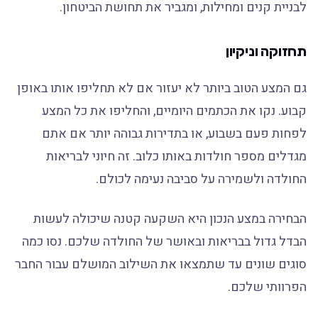
לבניית קנים ומחילות, ומגביר את תחושת הביטחון.
תחזוקה וניקיון
גם המצע הטוב ביותר לא יעזור אם לא תחליפו אותו באופן
קבוע. נקו את הכתמים היומיים, והחליפו את כל המצע
לפחות פעם בשבוע, או בתדירות גבוהה יותר אם אתם
מגדלים מספר חולדות באותו כלוב. זה חיוני לבריאות
החולדה ולשמירה על סביבה נעימה לכולם.
הבחירה במצע הנכון היא השקעה קטנה שיכולה לעשות
הבדל גדול בבריאות ובאושר של החולדה שלכם. נסו כמה
סוגים שונים עד שתמצאו את השילוב המושלם עבור החבר
הפרוותי שלכם.