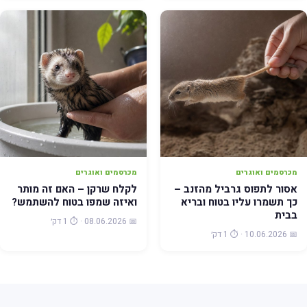
מכרסמים ואוגרים
מכרסמים ואוגרים
אסור לתפוס גרביל מהזנב –
לקלח שרקן – האם זה מותר
כך תשמרו עליו בטוח ובריא
ואיזה שמפו בטוח להשתמש?
בבית
📅 08.06.2026 · ⏱️ 1 דק׳
📅 10.06.2026 · ⏱️ 1 דק׳