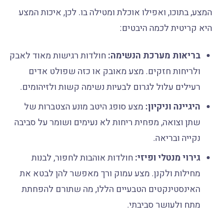
המצע, בתוכו, ואפילו אוכלת ומטילה בו. לכן, איכות המצע
היא קריטית לכמה היבטים:
בריאות מערכת הנשימה:
חולדות רגישות מאוד לאבק
ולריחות חזקים. מצע מאובק או כזה שפולט אדים
רעילים עלול לגרום לבעיות נשימה קשות ולזיהומים.
היגיינה וניקיון:
מצע סופג היטב מונע הצטברות של
שתן וצואה, מפחית ריחות לא נעימים ושומר על סביבה
נקייה ובריאה.
גירוי מנטלי ופיזי:
חולדות אוהבות לחפור, לבנות
מחילות ולקנן. מצע עמוק ורך מאפשר להן לבטא את
האינסטינקטים הטבעיים הללו, מה שתורם להפחתת
מתח ולעושר סביבתי.