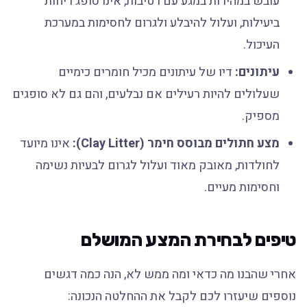
עובש במהירות במגע עם רטיבות, אינו סופג ריחות
ביעילות, ועלול להיבלע ולגרום לחסימות במערכת
העיכול.
עיתונים:
דיו של עיתונים מכיל חומרים כימיים
שעלולים להיות רעילים אם נבלעים, והם גם לא סופגים
מספיק.
מצע חתולים מבוסס חימר (Clay Litter):
אינו מיועד
לחולדות, מאובק מאוד ועלול לגרום לבעיות נשימה
וחסימות מעיים.
טיפים לבחירת המצע המושלם
אחרי שהבנו מה כדאי ומה ממש לא, הנה כמה דגשים
נוספים שיעזרו לכם לקבל את ההחלטה הנכונה: