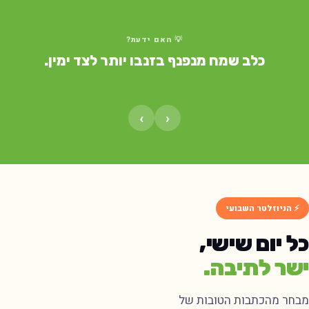
💡 האם ידעת?
כלב שמח מנפנף בזנבו יותר לצד ימין.
›
‹
⚡ הניוזלטר השבועי
ל יום שישי,
שר לתיבה.
בחר מהכתבות הטובות של