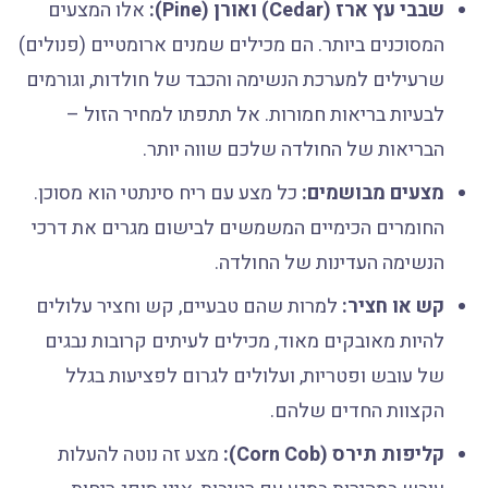
שבבי עץ ארז (Cedar) ואורן (Pine):
אלו המצעים
המסוכנים ביותר. הם מכילים שמנים ארומטיים (פנולים)
שרעילים למערכת הנשימה והכבד של חולדות, וגורמים
לבעיות בריאות חמורות. אל תתפתו למחיר הזול –
הבריאות של החולדה שלכם שווה יותר.
מצעים מבושמים:
כל מצע עם ריח סינתטי הוא מסוכן.
החומרים הכימיים המשמשים לבישום מגרים את דרכי
הנשימה העדינות של החולדה.
קש או חציר:
למרות שהם טבעיים, קש וחציר עלולים
להיות מאובקים מאוד, מכילים לעיתים קרובות נבגים
של עובש ופטריות, ועלולים לגרום לפציעות בגלל
הקצוות החדים שלהם.
קליפות תירס (Corn Cob):
מצע זה נוטה להעלות