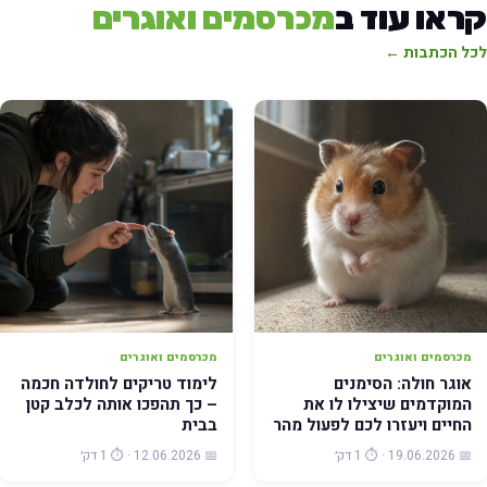
ראו עוד ב
מכרסמים ואוגרים
כל הכתבות ←
מכרסמים ואוגרים
מכרסמים ואוגרים
אוגר חולה: הסימנים
לימוד טריקים לחולדה חכמה
המוקדמים שיצילו לו את
– כך תהפכו אותה לכלב קטן
החיים ויעזרו לכם לפעול מהר
בבית
📅 19.06.2026 · ⏱️ 1 דק׳
📅 12.06.2026 · ⏱️ 1 דק׳