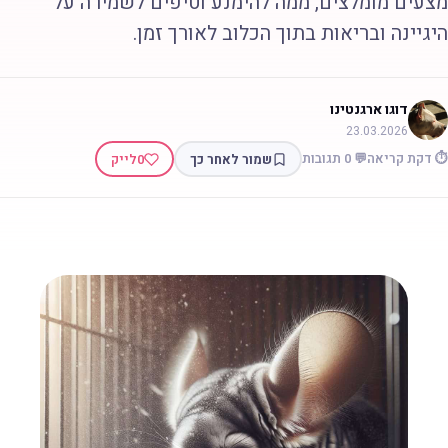
צעים מומלצים, ממה להימנע וטיפים לשמירה על
יגיינה ובריאות בתוך הכלוב לאורך זמן.
דוגו ארגנטינו
23.03.2026
 דקת קריאה
💬 0 תגובות
שמור לאחר כך
0
לייק