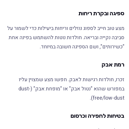
ספיגה ובקרת ריחות
מצע טוב חייב לספוג נוזלים וריחות ביעילות כדי לשמור על
סביבה נקייה ובריאה. חולדות נוטות להשתמש בפינה אחת
"כשירותים", ושם הספיגה חשובה במיוחד.
רמת אבק
זכרו, חולדות רגישות לאבק. חפשו מצע שמצוין עליו
במפורש שהוא "נטול אבק" או "מופחת אבק" (dust-
free/low-dust).
בטיחות לחפירה וכרסום