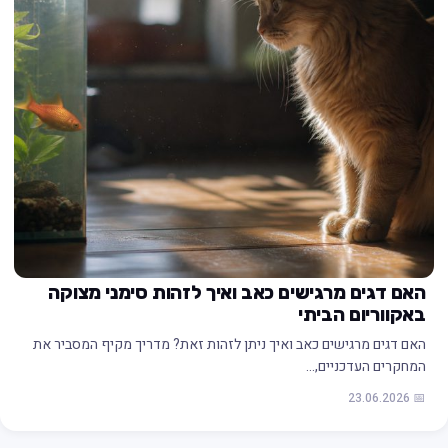
האם דגים מרגישים כאב ואיך לזהות סימני מצוקה
באקווריום הביתי
האם דגים מרגישים כאב ואיך ניתן לזהות זאת? מדריך מקיף המסביר את
המחקרים העדכניים,…
📅 23.06.2026