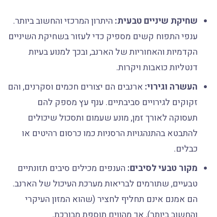
שחיקת שיניים טבעית:
היתרון המרכזי והחשוב ביותר.
ענפי התפוח קשים מספיק כדי לעזור בשחיקת השיניים
הקדמיות והאחוריות של הארנב, ובכך למנוע בעיות
דנטליות כואבות ויקרות.
העשרה וגירוי:
ארנבים הם יצורים חכמים וסקרנים, והם
זקוקים לגירויים סביבתיים. ענף עץ מספק להם
תעסוקה לאורך זמן, מונע שעמום ותסכול שיכולים
להתבטא בהתנהגויות הרסניות כמו כרסום רהיטים או
כבלים.
מקור טבעי לסיבים:
הענפים מכילים סיבים תזונתיים
טבעיים, שתורמים לבריאות מערכת העיכול של הארנב.
הם אמנם אינם תחליף לחציר (שהוא המזון העיקרי
והחשוב ביותר), אך מהווים תוספת מבורכת.