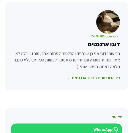
כותב/ת ב-SHIX 🐾
דוגו ארגנטינו
היי שמי דוגי אני בן שנתיים והחלטתי לפתוח אתר, טוב נו.. בלוג לא
אתר, מה זה משנה עם וורדפרס אפשר לעשות הכל. יש עליי כתבה
מלאה באתר, חפשו אותי :)
כל הכתבות של דוגו ארגנטינו ←
שיתוף
WhatsApp