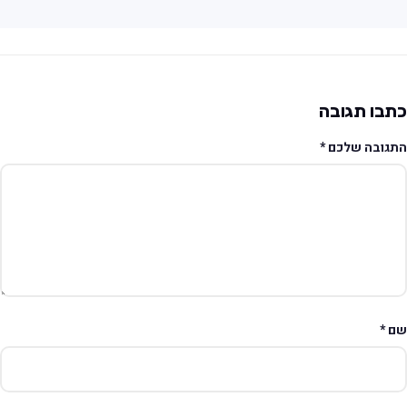
תבו תגובה
תגובה שלכם
*
ם
*