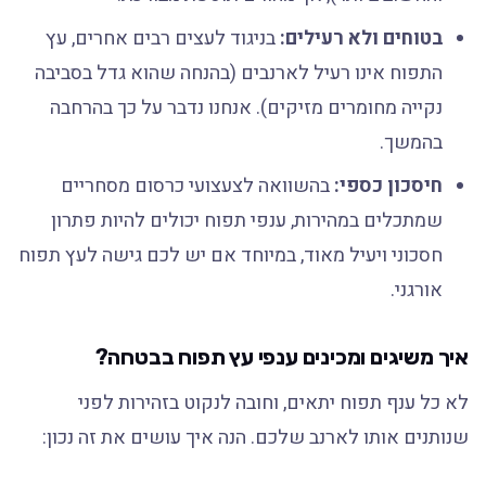
בטוחים ולא רעילים:
בניגוד לעצים רבים אחרים, עץ
התפוח אינו רעיל לארנבים (בהנחה שהוא גדל בסביבה
נקייה מחומרים מזיקים). אנחנו נדבר על כך בהרחבה
בהמשך.
חיסכון כספי:
בהשוואה לצעצועי כרסום מסחריים
שמתכלים במהירות, ענפי תפוח יכולים להיות פתרון
חסכוני ויעיל מאוד, במיוחד אם יש לכם גישה לעץ תפוח
אורגני.
איך משיגים ומכינים ענפי עץ תפוח בבטחה?
לא כל ענף תפוח יתאים, וחובה לנקוט בזהירות לפני
שנותנים אותו לארנב שלכם. הנה איך עושים את זה נכון: