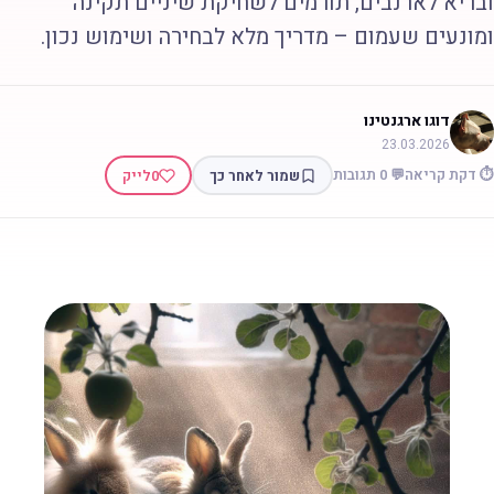
בריא לארנבים, תורמים לשחיקת שיניים תקינה
מונעים שעמום – מדריך מלא לבחירה ושימוש נכון.
דוגו ארגנטינו
23.03.2026
 דקת קריאה
💬 0 תגובות
שמור לאחר כך
0
לייק