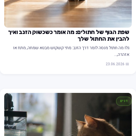
שפת הגוף של חתולים: מה אומר כשכשוק הזנב ואיך
להבין את החתול שלך
גלו מה חתול מנסה לומר דרך הזנב: מתי קשקוש מבטא שמחה, מתח או
אזהרה,…
📅 23.06.2026
דגים