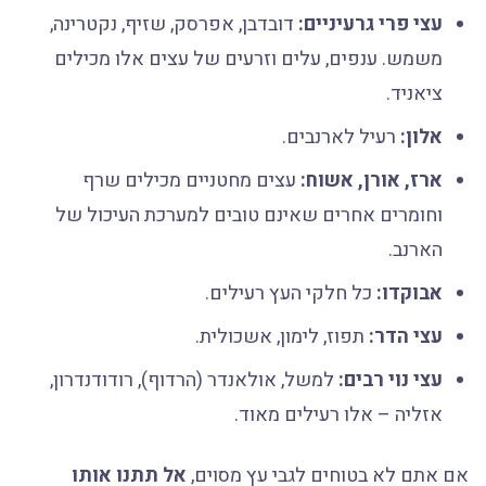
עצי פרי גרעיניים:
דובדבן, אפרסק, שזיף, נקטרינה,
משמש. ענפים, עלים וזרעים של עצים אלו מכילים
ציאניד.
אלון:
רעיל לארנבים.
ארז, אורן, אשוח:
עצים מחטניים מכילים שרף
וחומרים אחרים שאינם טובים למערכת העיכול של
הארנב.
אבוקדו:
כל חלקי העץ רעילים.
עצי הדר:
תפוז, לימון, אשכולית.
עצי נוי רבים:
למשל, אולאנדר (הרדוף), רודודנדרון,
אזליה – אלו רעילים מאוד.
אם אתם לא בטוחים לגבי עץ מסוים,
אל תתנו אותו