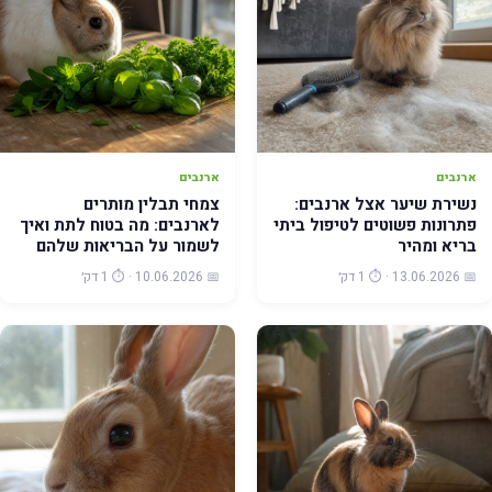
ארנבים
ארנבים
נשירת שיער אצל ארנבים:
צמחי תבלין מותרים
פתרונות פשוטים לטיפול ביתי
לארנבים: מה בטוח לתת ואיך
בריא ומהיר
לשמור על הבריאות שלהם
📅 13.06.2026 · ⏱️ 1 דק׳
📅 10.06.2026 · ⏱️ 1 דק׳