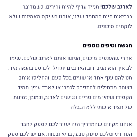
לארנב שלכם!
תמיד עדיף להיות זהירים. כשמדובר
בבריאות חיות המחמד שלנו, אנחנו בשיקס מאמינים שלא
לוקחים סיכונים.
הגשה וטיפים נוספים
אחרי שהענפים מוכנים, הגישו אותם לארנב שלכם. שימו
לב איך הוא מגיב. רוב הארנבים יתחילו לכרסם בהנאה מיד.
תנו להם ענף אחד או שניים בכל פעם, והחליפו אותם
כשהם מתחילים להתפרק לגמרי או לאבד עניין. תמיד
הקפידו שיהיו מים טריים ונגישים לארנב, וכמובן, זמינות
של חציר איכותי ללא הגבלה.
אנחנו מקווים שהמדריך הזה יעזור לכם לספק לחבר
הפרוותי שלכם פינוק טבעי, בריא ובטוח. אם יש לכם ספק