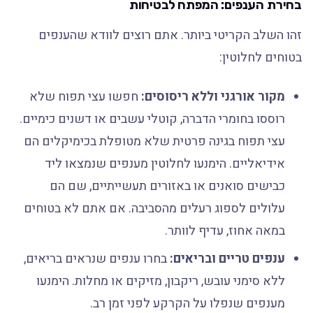
בחירת הענפים: המפתח לבטיחות
זהו השלב הקריטי ביותר. אתם רוצים לוודא שהענפים
בטוחים לחלוטין:
מקור אורגני וללא ריסוסים:
חפשו עצי תפוח שלא
רוססו בחומרי הדברה, קוטלי עשבים או דשנים כימיים.
עצי תפוח בגינה פרטית שלא מטופלת בכימיקלים הם
אידיאליים. הימנעו לחלוטין מענפים שנמצאו ליד
כבישים סואנים או באזורים תעשייתיים, שם הם
עלולים לספוג רעלים מהסביבה. אם אתם לא בטוחים
במאה אחוז, עדיף לוותר.
ענפים טריים ובריאים:
בחרו ענפים שנראים בריאים,
ללא סימני עובש, ריקבון, מזיקים או מחלות. הימנעו
מענפים שנפלו על הקרקע לפני זמן רב.