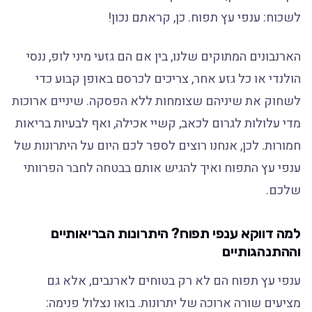
לשכוח: ענפי עץ תפוח. כן, קראתם נכון!
הארנבונים המתוקים שלנו, בין אם הם גזעי מיני לופ, ננסי
הולנדי או כל גזע אחר, צריכים לכרסם באופן קבוע כדי
לשחוק את שיניהם שצומחות ללא הפסקה. שיניים ארוכות
מדי עלולות לגרום לכאב, קשיי אכילה, ואף לבעיות בריאות
חמורות. לכן, אנחנו רוצים לספר לכם היום על היתרונות של
ענפי עץ התפוח ואיך להגיש אותם בבטחה לחבר הפרוותי
שלכם.
למה דווקא ענפי תפוח? היתרונות הבריאותיים
וההתנהגותיים
ענפי עץ תפוח הם לא רק בטוחים לארנבים, אלא גם
מציעים שורה ארוכה של יתרונות. בואו נצלול פנימה: