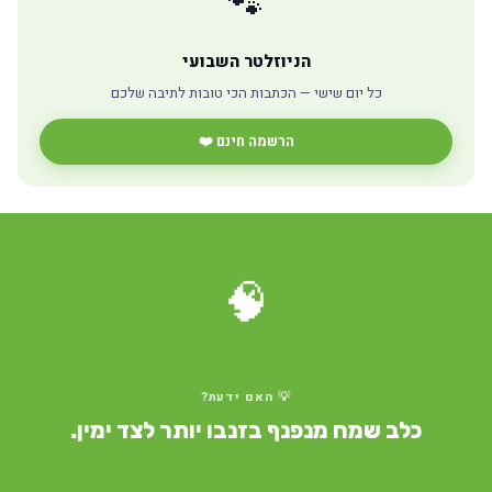
🐾
הניוזלטר השבועי
כל יום שישי — הכתבות הכי טובות לתיבה שלכם
הרשמה חינם ❤️
🧠
💡 האם ידעת?
כלב שמח מנפנף בזנבו יותר לצד ימין.