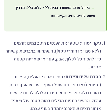
גידול ארנב משוחרר בבית ללא כלוב כלל: מדריך
פשוט לחיים נוחים ונקיים יותר
ניקוי יסודי:
שטפו את הענפים היטב במים זורמים
(ללא סבון או חומרי ניקוי!). השתמשו במברשת קשיחה
כדי להסיר כל לכלוך, אבק, עפר או שאריות קטנות
אחרות.
הסרת עלים ופירות:
הסירו את כל העלים, הפירות
(תפוחים) או הפרחים שעל הענף. בעוד שהענף בטוח,
כמות גדולה של עלים או פירות עלולה לגרום לבעיות
עיכול, וגרעיני התפוח מכילים כמות קטנה של ציאניד.
אנחנו רוצים שהארנב יתמקד בענף עצמו.