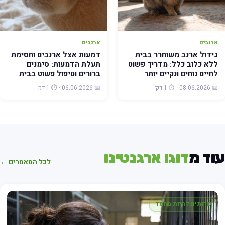
ארנבים
ארנבים
גידול ארנב משוחרר בבית
דמעות אצל ארנבים וחסימת
ללא כלוב כלל: מדריך פשוט
תעלת הדמעות: סימנים
לחיים נוחים ונקיים יותר
ברורים וטיפול פשוט בבית
📅 08.06.2026 · ⏱️ 1 דק׳
📅 06.06.2026 · ⏱️ 1 דק׳
וד מ
דוגו ארגנטינו
לכל המאמרים ←
שרותים לחיות מחמד