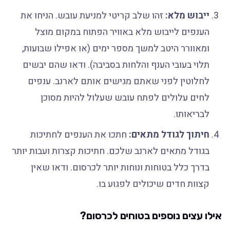
ייבוש מלא:
זהו שלב קריטי למניעת עובש. הניחו את
הענפים לייבוש מלא באוויר הפתוח במקום מוצל
ומאוורר היטב למשך מספר ימים (או אפילו שבועות,
תלוי בעובי הענף והלחות בסביבה). ודאו שהם יבשים
לחלוטין לפני שאתם מגישים אותם לארנב. ענפים
לחים עלולים לפתח עובש שעלול להיות מסוכן
לבריאותו.
חיתוך לגודל מתאים:
חתכו את הענפים לחתיכות
בגודל מתאים לארנב שלכם. חתיכות קצרות ועבות יותר
בדרך כלל בטוחות ונוחות יותר לכרסום. ודאו שאין
קצוות חדים שיכולים לפגוע בו.
אילו עצים נוספים בטוחים לכרסום?