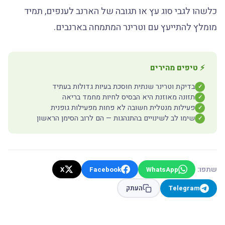
כלשהו לגבי סוג עץ או תגובה של הארנב לענפים, תמיד
מומלץ להתייעץ עם וטרינר המתמחה בארנבים.
⚡ טיפים מהירים
בדיקת וטרינר שנתית חוסכת בעיות גדולות בעתיד
✓
תזונה מאוזנת היא הבסיס לחיות מחמד בריאה
✓
פעילות מנטלית חשובה לא פחות מפעילות גופנית
✓
שימו לב לשינויים בהתנהגות — הם לרוב הסימן הראשון
✓
שתפו:
X
Facebook
WhatsApp
Telegram
העתק