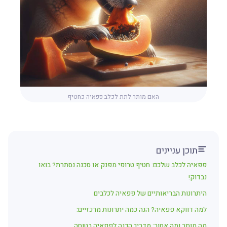
האם מותר לתת לכלב פפאיה כחטיף
תוכן עניינים
פפאיה לכלב שלכם: חטיף טרופי מפנק או סכנה נסתרת? בואו
נבדוק!
היתרונות הבריאותיים של פפאיה לכלבים
למה דווקא פפאיה? הנה כמה יתרונות מרכזיים:
מה מותר ומה אסור: מדריך הכנה לפפאיה בטוחה