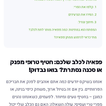
1. קלפו את הפרי:
2. הסירו את הגרעינים:
3. חיתוך וגודל:
המפתח הוא במתינות: כמה פפאיה מותר לתת לכלב?
מתי כדאי להימנע ממתן פפאיה?
פפאיה לכלב שלכם: חטיף טרופי מפנק
או סכנה נסתרת? בואו נבדוק!
אנחנו בשיקס יודעים כמה אתם אוהבים לפנק את חבריכם
הפרוותיים. בין אם זה בטיול ארוך, משחק כיפי בגינה, או
כמובן – בחטיף טעים ומיוחד. לפעמים, כשאנחנו נהנים
מפרי טרי ועסיסי, עולה השאלה: האם גם הכלב שלי יכול