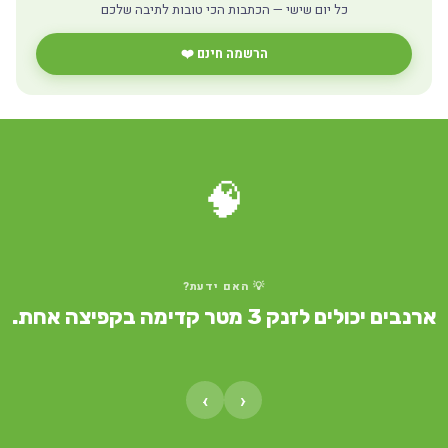
כל יום שישי — הכתבות הכי טובות לתיבה שלכם
הרשמה חינם ❤️
🧠
💡 האם ידעת?
ארנבים יכולים לזנק 3 מטר קדימה בקפיצה אחת.
›
‹