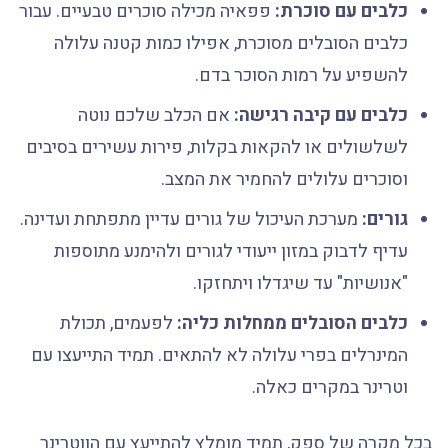
כלבים עם סוכרת:
פפאיה מכילה סוכרים טבעיים. עבור
כלבים הסובלים מסוכרת, אפילו כמות קטנה עלולה
להשפיע על רמות הסוכר בדם.
כלבים עם קיבה רגישה:
אם הכלב שלכם נוטה
לשלשולים או להקאות בקלות, פירות עשירים בסיבים
וסוכרים עלולים להחמיר את המצב.
גורים:
מערכת העיכול של גורים עדיין מתפתחת ועדינה.
עדיף לדבוק במזון ייעודי לגורים ולהימנע מתוספות
"אנושיות" עד שיגדלו ויתחזקו.
כלבים הסובלים ממחלות כליה:
לפעמים, תכולת
המינרלים בפרי עלולה לא להתאים. תמיד התייעצו עם
וטרינר במקרים כאלה.
בכל מקרה של ספק, תמיד מומלץ להתייעץ עם הווטרינר