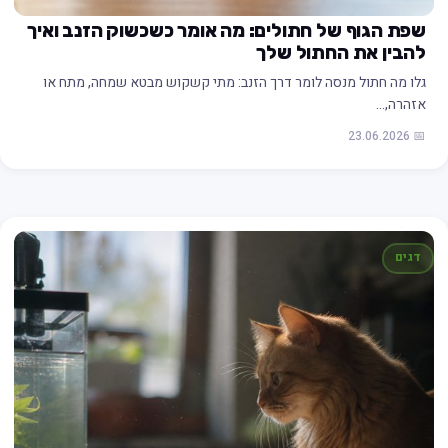
שפת הגוף של חתולים: מה אומר כשכשוק הזנב ואיך
להבין את החתול שלך
גלו מה חתול מנסה לומר דרך הזנב: מתי קשקוש מבטא שמחה, מתח או
אזהרה,…
📅 23.06.2026
דגים