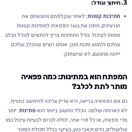
3. חיתוך וגודל:
חתיכות קטנות:
לאחר שקלפתם והוצאתם את
הגרעינים, חתכו את בשר הפפאיה לחתיכות קטנות
ונוחות לעיכול. גודל החתיכות צריך להתאים לגודל הכלב
שלכם ולמנוע סכנת חנק. אנחנו רוצים שהכלב שלכם
ייהנה מהטעם, לא שישתנק.
המפתח הוא במתינות: כמה פפאיה
מותר לתת לכלב?
גם אם הפפאיה בריאה, היא עדיין צריכה להיחשב כחטיף,
לא כארוחה שלמה. הכלל החשוב ביותר הוא
מתינות
. יותר
מדי פפאיה, או כל פרי אחר, יכולה לגרום לבעיות עיכול כמו
שלשולים, גזים וכאבי בטן, בעיקר בגלל תכולת הסוכר