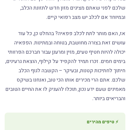
שלכם לפני שאתם מציגים מזון חדש לתזונת הכלב,
ובמיוחד אם לכלב יש מצב רפואי קיים.
אז, האם מותר לתת לכלב פפאיה? בהחלט כן, כל עוד
עושים זאת בצורה מחושבת, בטוחה ובמתינות. הפפאיה
יכולה להיות חטיף טעים, מזין ומרענן עבור חברכם הפרוותי
בימים חמים. זכרו תמיד להקפיד על קילוף, הוצאת גרעינים,
חיתוך לחתיכות קטנות, ובעיקר – הקשבה לגוף הכלב
שלכם. אתם הרי מכירים אותו הכי טוב, ואנחנו בשיקס
מאמינים שעם ידע נכון, תוכלו להעניק לו את החיים הטובים
והבריאים ביותר.
⚡ טיפים מהירים