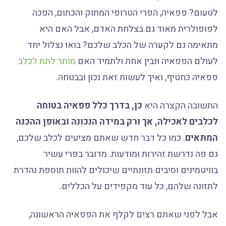
לטעום? פפאיה, הפרי הטרופי המתוק והכתום, הפכה
לפופולרית מאוד גם בצלחת האדם, אבל האם היא
מתאימה גם לקערה של הכלב שלכם? בואו נצלול יחד
לעולם הפפאיה ונבין אחת ולתמיד האם
מותר לתת לכלב
פפאיה כחטיף, ואיך לעשות זאת נכון ובבטחה.
התשובה הקצרה היא
כן, בדרך כלל פפאיה בטוחה
לכלבים לאכילה, אך ורק במידה הנכונה ובאופן ההכנה
המתאים
. כמו כל דבר חדש שאתם מציעים לכלב שלכם,
גם פה נדרשת זהירות ומודעות. מדובר בפרי עשיר
בוויטמינים וסיבים תזונתיים שיכולים להוות תוספת נהדרת
לתזונה שלהם, כל עוד מקפידים על הכללים.
אבל לפני שאתם רצים לקלף את הפפאיה הראשונה,