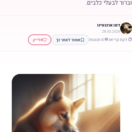
ברור לבעלי כלבים.
דוגו ארגנטינו
28.03.2026
 דקת קריאה
💬 0 תגובות
שמור לאחר כך
0
לייק