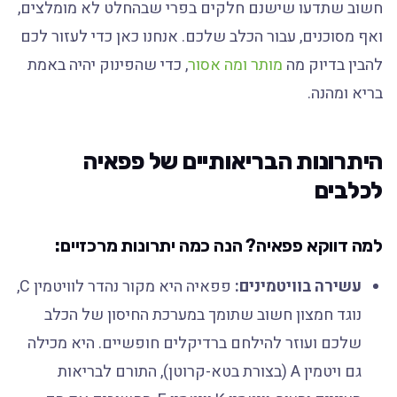
חשוב שתדעו שישנם חלקים בפרי שבהחלט לא מומלצים,
ואף מסוכנים, עבור הכלב שלכם. אנחנו כאן כדי לעזור לכם
להבין בדיוק מה
מותר ומה אסור
, כדי שהפינוק יהיה באמת
בריא ומהנה.
היתרונות הבריאותיים של פפאיה
לכלבים
למה דווקא פפאיה? הנה כמה יתרונות מרכזיים:
עשירה בוויטמינים:
פפאיה היא מקור נהדר לוויטמין C,
נוגד חמצון חשוב שתומך במערכת החיסון של הכלב
שלכם ועוזר להילחם ברדיקלים חופשיים. היא מכילה
גם ויטמין A (בצורת בטא-קרוטן), התורם לבריאות