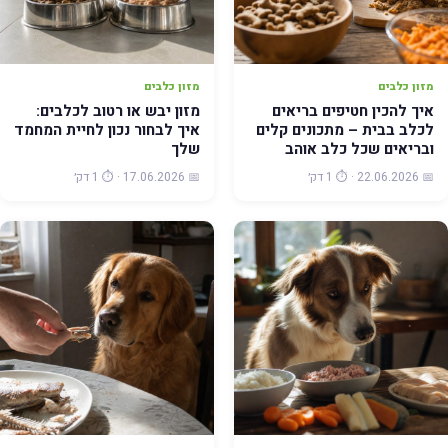
מזון כלבים
מזון כלבים
איך להכין חטיפים בריאים
מזון יבש או רטוב לכלבים:
לכלב בבית – מתכונים קלים
איך לבחור נכון לחיית המחמד
ובריאים שכל כלב אוהב
שלך
📅 22.06.2026 · ⏱️ 1 דק׳
📅 17.06.2026 · ⏱️ 1 דק׳