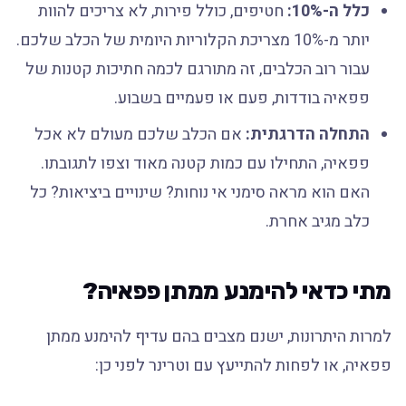
כלל ה-10%:
חטיפים, כולל פירות, לא צריכים להוות
יותר מ-10% מצריכת הקלוריות היומית של הכלב שלכם.
עבור רוב הכלבים, זה מתורגם לכמה חתיכות קטנות של
פפאיה בודדות, פעם או פעמיים בשבוע.
התחלה הדרגתית:
אם הכלב שלכם מעולם לא אכל
פפאיה, התחילו עם כמות קטנה מאוד וצפו לתגובתו.
האם הוא מראה סימני אי נוחות? שינויים ביציאות? כל
כלב מגיב אחרת.
מתי כדאי להימנע ממתן פפאיה?
למרות היתרונות, ישנם מצבים בהם עדיף להימנע ממתן
פפאיה, או לפחות להתייעץ עם וטרינר לפני כן: