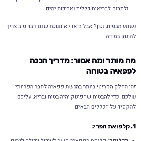
ולתרום לבריאות כללית ואריכות ימים.
נשמע מבטיח, נכון? אבל בואו לא נשכח שגם דבר טוב צריך
להינתן במידה.
מה מותר ומה אסור: מדריך הכנה
לפפאיה בטוחה
זהו החלק הקריטי ביותר בהגשת פפאיה לחבר הפרוותי
שלכם. כדי להבטיח שהפינוק יהיה בטוח ובריא, עליכם
להקפיד על הכללים הבאים:
1. קלפו את הפרי:
הקליפה:
קליפת הפפאיה קשה לעיכול ויכולה לגרום