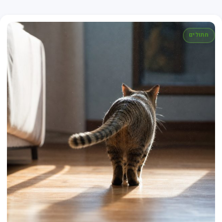
חתולים