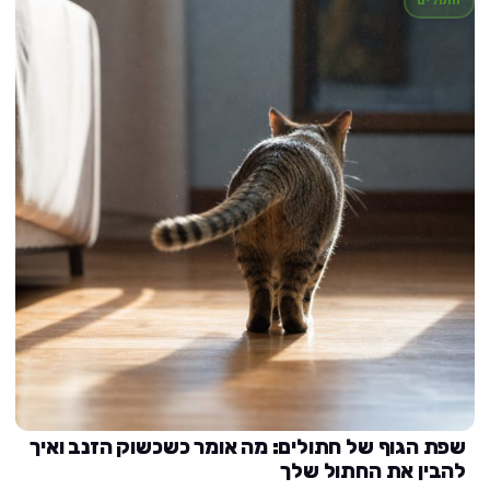
חתולים
שפת הגוף של חתולים: מה אומר כשכשוק הזנב ואיך
להבין את החתול שלך