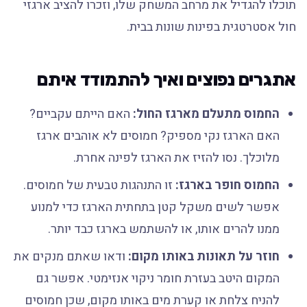
תוכלו להגדיל את מרחב המשחק שלו, וזכרו להציב ארגזי
חול אסטרטגית בפינות שונות בבית.
אתגרים נפוצים ואיך להתמודד איתם
החמוס מתעלם מארגז החול:
האם הייתם עקביים?
האם הארגז נקי מספיק? חמוסים לא אוהבים ארגז
מלוכלך. נסו להזיז את הארגז לפינה אחרת.
החמוס חופר בארגז:
זו התנהגות טבעית של חמוסים.
אפשר לשים משקל קטן בתחתית הארגז כדי למנוע
ממנו להרים אותו, או להשתמש בארגז כבד יותר.
חוזר על תאונות באותו מקום:
ודאו שאתם מנקים את
המקום היטב בעזרת חומר ניקוי אנזימטי. אפשר גם
להניח צלחת או קערת מים באותו מקום, שכן חמוסים