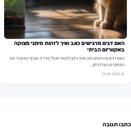
האם דגים מרגישים כאב ואיך לזהות סימני מצוקה
באקווריום הביתי
האם דגים מרגישים כאב ואיך ניתן לזהות זאת? מדריך מקיף המסביר את
המחקרים העדכניים,…
📅 23.06.2026
תבו תגובה