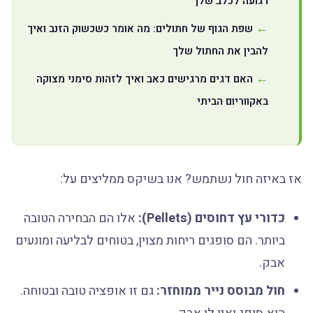
רגועה לכלב שלך
שפת הגוף של חתולים: מה אומר כשכשוק הזנב ואיך
להבין את החתול שלך
האם דגים מרגישים כאב ואיך לזהות סימני מצוקה
באקווריום הביתי
אז באיזה חול נשתמש? אנו בשיקס ממליצים על:
כדורי עץ דחוסים (Pellets):
אלו הם הבחירה הטובה
ביותר. הם סופגים ריחות מצוין, בטוחים לבליעה ומונעים
אבק.
חול מבוסס נייר ממוחזר:
גם זו אופציה טובה ובטוחה.