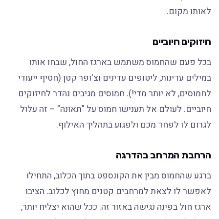
לאותו מקום.
חיזוקים חיוביים
בכל פעם שהחמוס משתמש בארגז החול, שבחו אותו
במילים עדינות, ליטופים עדינים וצ'ופר קטן (חטיף ייעודי
לחמוסים, לא יותר מדי!). חמוסים מגיבים נהדר לחיזוקים
חיוביים. לעולם אל תענישו חמוס על "תאונה" – זה עלול
לגרום לו לפחד מכם ולפגוע בתהליך האילוף.
הרחבת המרחב בהדרגה
ברגע שהחמוס מבין את הקונספט בתוך הכלוב, התחילו
לאפשר לו לצאת למרחבים קטנים מחוץ לכלוב. הציבו
ארגז חול בפינה נגישה באזור זה. ככל שהוא יצליח יותר,