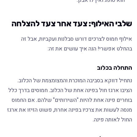
הוא סופג ואין לו אבק.
שלבי האילוף: צעד אחר צעד להצלחה
אילוף חמוס לצרכים דורש סבלנות ועקביות, אבל זה
בהחלט אפשרי! הנה איך עושים את זה:
התחלה בכלוב
נתחיל דווקא בסביבה המוכרת והמצומצמת של הכלוב.
הציבו ארגז חול בפינה אחת של הכלוב. חמוסים בדרך כלל
בוחרים פינה אחת להיות "השירותים" שלהם. אם החמוס
מנסה לעשות את צרכיו בפינה אחרת, פשוט הזיזו את ארגז
החול לאותה פינה.