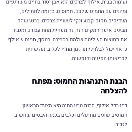
נעימות בבית, אילוף לצרכים הוא אבן יסוד בחיים משותפים
ומהנים עם החמוס שלכם. חמוסים, בדומה לחתולים,
מעדיפים מקום קבוע ונקי לעשיית צרכים. ברגע שהם
מבינים איפה המקום הזה, זה מפחית מתח עבורם ומגביר
את תחושת השליטה שלהם בסביבה. בנוסף, חמוס שאולף
כראוי יכול לבלות יותר זמן מחוץ לכלוב, מה שחיוני
לבריאותו הפיזית והנפשית.
הבנת התנהגות החמוס: מפתח
להצלחה
כמו בכל אילוף, הבנת טבע החיה היא הצעד הראשון.
חמוסים שונים מחתולים וכלבים בכמה היבטים שחשוב
לזכור: