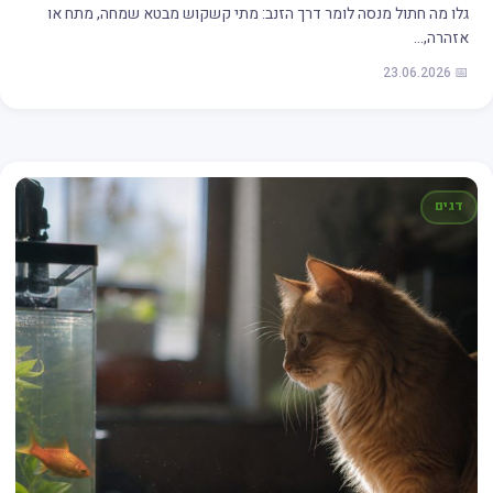
גלו מה חתול מנסה לומר דרך הזנב: מתי קשקוש מבטא שמחה, מתח או
אזהרה,…
📅 23.06.2026
דגים