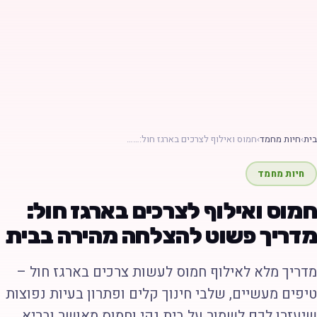
ת
›
חיות מחמד
›
חמוס ואילוף לצרכים בארגז חול:……
חיות מחמד
מוס ואילוף לצרכים בארגז חול:
דריך פשוט להצלחה מהירה בבית
דריך מלא לאילוף חמוס לעשות צרכים בארגז חול –
יפים מעשיים, שלבי חינוך קלים ופתרון בעיות נפוצות
יעזרו לכם לשמור על בית נקי וחמוס מאושר ובריא.