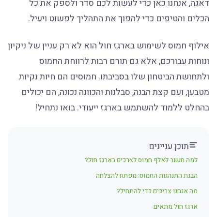
דאגה, אנחנו כאן כדי לעשות לכם סדר ולספק את כל
הכלים והטיפים כדי להפוך את התהליך לפשוט ויעיל.
אילוף חמוס לשימוש בארגז חול הוא לא רק עניין של ניקיון
ונוחות עבורכם, אלא גם תורם רבות לרווחת החמוס
ולתחושת הביטחון שלו בסביבתו. חמוסים הם חיות נקיות
מטבען, ועם קצת הבנה, סבלנות והכוונה נכונה, הם יכולים
בהחלט ללמוד להשתמש בארגז ייעודי. בואו נתחיל!
תוכן עניינים
למה חשוב לאלף חמוס לצרכים בארגז חול?
הבנת התנהגות החמוס: מפתח להצלחה
מה אנחנו צריכים כדי להתחיל?
ארגז חול מתאים