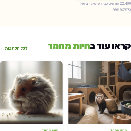
22,400 קוראים כבר רשומים · ביטול
חיצה אחת
ראו עוד ב
חיות מחמד
לכל הכתבות ←
חיות מחמד
חיות מחמד