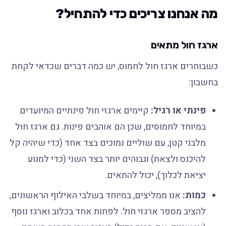
מה אנחנו צריכים כדי להתחיל?
ארגז חול מתאים
כשבוחרים ארגז חול לחמוס, יש כמה דברים שכדאי לקחת
בחשבון:
פינתי או רגיל:
קיימים ארגזי חול פינתיים המיועדים
במיוחד לחמוסים, שכן הם אוהבים פינות. גם ארגז חול
מלבני קטן, עם שוליים נמוכים בצד אחד (כדי שיהיה קל
להיכנס ולצאת) וגבוהים יותר בצד השני (כדי למנוע
יציאת לכלוך), יכול להתאים.
כמות:
אנו ממליצים, במיוחד בשלבי האילוף הראשונים,
להציב מספר ארגזי חול. לפחות אחד בכלוב וארגז נוסף