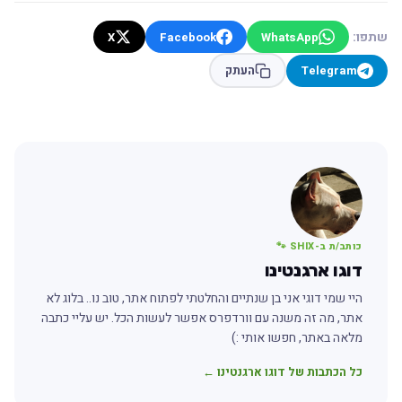
שתפו:
X
Facebook
WhatsApp
Telegram
העתק
כותב/ת ב-SHIX 🐾
דוגו ארגנטינו
היי שמי דוגי אני בן שנתיים והחלטתי לפתוח אתר, טוב נו.. בלוג לא
אתר, מה זה משנה עם וורדפרס אפשר לעשות הכל. יש עליי כתבה
מלאה באתר, חפשו אותי :)
כל הכתבות של דוגו ארגנטינו ←