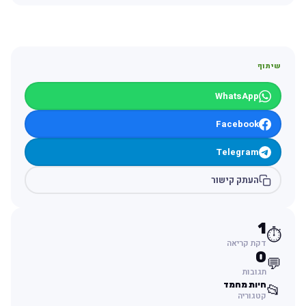
שיתוף
WhatsApp
Facebook
Telegram
העתק קישור
1
⏱️
דקת קריאה
0
💬
תגובות
חיות מחמד
📂
קטגוריה