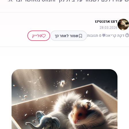
דוגו ארגנטינו
28.03.2026
 דקת קריאה
💬 0 תגובות
שמור לאחר כך
0
לייק