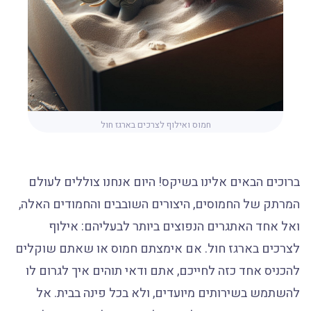
חמוס ואילוף לצרכים בארגז חול
ברוכים הבאים אלינו בשיקס! היום אנחנו צוללים לעולם
המרתק של החמוסים, היצורים השובבים והחמודים האלה,
ואל אחד האתגרים הנפוצים ביותר לבעליהם: אילוף
לצרכים בארגז חול. אם אימצתם חמוס או שאתם שוקלים
להכניס אחד כזה לחייכם, אתם ודאי תוהים איך לגרום לו
להשתמש בשירותים מיועדים, ולא בכל פינה בבית. אל