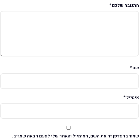
תגובה שלכם
*
ם
*
ימייל
*
מור בדפדפן זה את השם, האימייל והאתר שלי לפעם הבאה שאגיב.