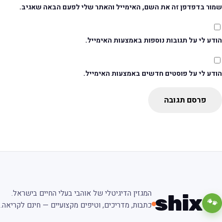
מור בדפדפן זה את השם, האימייל והאתר שלי לפעם הבאה שאגיב.
דע לי על תגובות נוספות באמצעות האימייל.
ודע לי על פוסטים חדשים באמצעות האימייל.
פרסם תגובה
המגזין הדיגיטלי של אוהבי בעלי החיים בישראל.
shix
🐾
כתבות, מדריכים, וטיפים מקצועיים — חינם לקריאה.