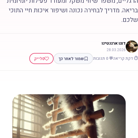
רגליים, משפר שיווי משקל ומעודד פעילות יומיומית
ריאה. מדריך לבחירה נכונה ושיפור איכות חיי התוכי
לכם.
דוגו ארגנטינו
28.03.2026
 דקת קריאה
💬 0 תגובות
שמור לאחר כך
0
לייק