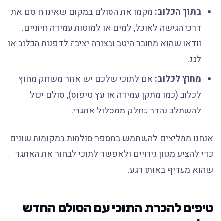
בתוך הכלוב:
מקמו את הסולם במקום שאינו חוסם את
דרכי הגישה לאוכל, למים או למוטות עמידה חיוניים.
וודאו שהוא מחובר היטב ובצורה יציבה לדפנות הכלוב או
לגג.
מחוץ לכלוב:
אם לתוכי שלכם יש אזור משחק מחוץ
לכלוב (כמו מתקן עמידה או עץ טיפוס), סולם יכול
להשתלב נהדר כחלק ממסלול אתגרי.
אנחנו ממליצים להשתמש במספר סולמות במקומות שונים
כדי להציע מגוון גירויים ולאפשר לתוכי לבחור את האתגר
שהוא מעדיף באותו רגע.
טיפים להכרת התוכי עם הסולם החדש