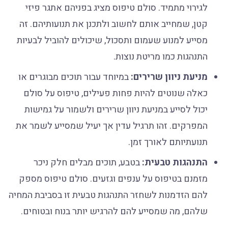
לגירוי מתמיד. סולם טיפוס מציג בפניהם אתגר פיזי
קטן, שמחייב אותם לחשוב ולתכנן את תנועותיהם. זה
מסייע למנוע שעמום ותסכול, שיכולים להוביל לבעיות
התנהגות כמו מריטת נוצות.
מניעת ניוון שרירים:
במיוחד עבור תוכים מבוגרים או
כאלה שנוטים להיות פחות פעילים, טיפוס על סולם
יכול לסייע במניעת ניוון שרירים ולשמור על גמישות
המפרקים. זהו תרגיל עדין אך יעיל שמסייע לשמר את
תנועתיותם לאורך זמן.
התנהגות טבעית:
בטבע, תוכים מבלים חלק ניכר
מזמנם בטיפוס על ענפים וגזעים. סולם טיפוס מספק
להם הזדמנות לשחזר התנהגות טבעית זו בסביבת המחיה
שלהם, מה שמסייע להם להרגיש יותר בנוח ובטוחים.