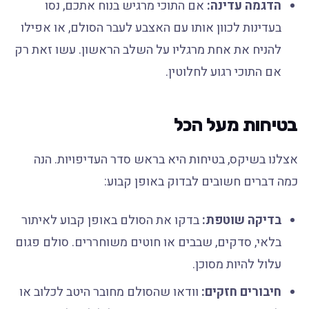
הדגמה עדינה:
אם התוכי מרגיש בנוח אתכם, נסו
בעדינות לכוון אותו עם האצבע לעבר הסולם, או אפילו
להניח את אחת מרגליו על השלב הראשון. עשו זאת רק
אם התוכי רגוע לחלוטין.
בטיחות מעל הכל
אצלנו בשיקס, בטיחות היא בראש סדר העדיפויות. הנה
כמה דברים חשובים לבדוק באופן קבוע:
בדיקה שוטפת:
בדקו את הסולם באופן קבוע לאיתור
בלאי, סדקים, שבבים או חוטים משוחררים. סולם פגום
עלול להיות מסוכן.
חיבורים חזקים:
וודאו שהסולם מחובר היטב לכלוב או