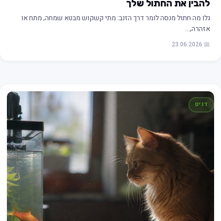
להבין את החתול שלך
גלו מה חתול מנסה לומר דרך הזנב: מתי קשקוש מבטא שמחה, מתח או
אזהרה,…
📅 23.06.2026
דגים