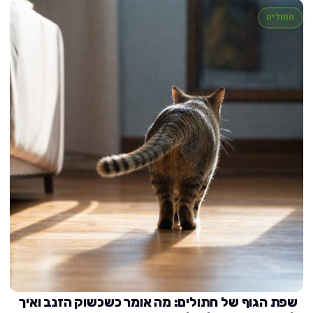
חתולים
שפת הגוף של חתולים: מה אומר כשכשוק הזנב ואיך