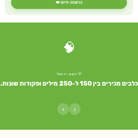
הרשמה חינם ❤️
🧠
💡 האם ידעת?
ים מכירים בין 150 ל-250 מילים ופקודות שונות.
›
‹