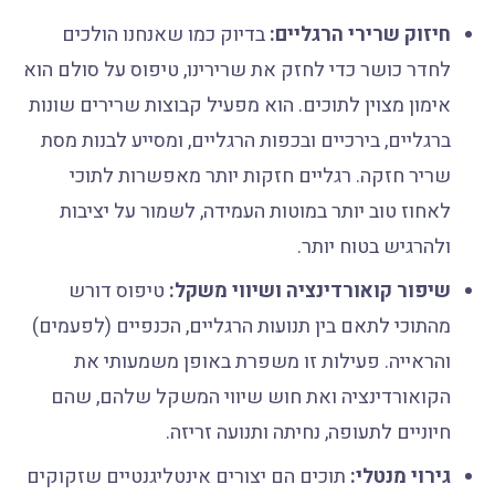
חיזוק שרירי הרגליים:
בדיוק כמו שאנחנו הולכים
לחדר כושר כדי לחזק את שרירינו, טיפוס על סולם הוא
אימון מצוין לתוכים. הוא מפעיל קבוצות שרירים שונות
ברגליים, בירכיים ובכפות הרגליים, ומסייע לבנות מסת
שריר חזקה. רגליים חזקות יותר מאפשרות לתוכי
לאחוז טוב יותר במוטות העמידה, לשמור על יציבות
ולהרגיש בטוח יותר.
שיפור קואורדינציה ושיווי משקל:
טיפוס דורש
מהתוכי לתאם בין תנועות הרגליים, הכנפיים (לפעמים)
והראייה. פעילות זו משפרת באופן משמעותי את
הקואורדינציה ואת חוש שיווי המשקל שלהם, שהם
חיוניים לתעופה, נחיתה ותנועה זריזה.
גירוי מנטלי:
תוכים הם יצורים אינטליגנטיים שזקוקים