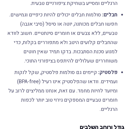
הרגליים ומסייע בשחיקת ציפורניים טבעית.
חבלים:
סולמות חבלים יכולים להיות כיפיים וגמישים.
חפשו חבלים מכותנה, יוטה או סיסל (סיבי אגבה)
טבעיים, ללא צבעים או חומרים סינתטיים. חשוב לוודא
שהחבלים קלועים היטב ולא מתפוררים בקלות, כדי
למנוע סכנת הסתבכות. בדקו תמיד שאין חוטים
משוחררים שעלולים להיתפס בציפורני התוכי.
פלסטיק:
קיימים גם סולמות פלסטיק, שקל לנקות
ועמידים. וודאו שהפלסטיק אינו רעיל (BPA-free)
ומיועד לחיות מחמד. עם זאת, אנחנו ממליצים לרוב על
חומרים טבעיים המספקים גירוי טוב יותר לכפות
הרגליים.
גודל ורוחב השלבים