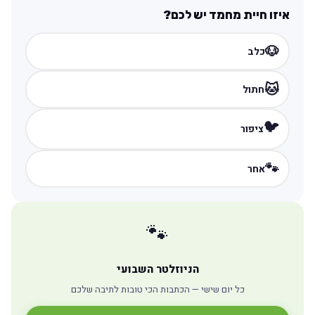
איזו חיית מחמד יש לכם?
🐶
כלב
🐱
חתול
🐦
ציפור
🐾
אחר
🐾
הניוזלטר השבועי
כל יום שישי — הכתבות הכי טובות לתיבה שלכם