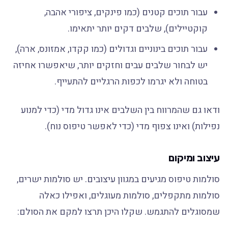
עבור תוכים קטנים (כמו פינקים, ציפורי אהבה,
קוקטיילים), שלבים דקים יותר יתאימו.
עבור תוכים בינוניים וגדולים (כמו קקדו, אמזונס, ארה),
יש לבחור שלבים עבים וחזקים יותר, שיאפשרו אחיזה
בטוחה ולא יגרמו לכפות הרגליים להתעייף.
ודאו גם שהמרווח בין השלבים אינו גדול מדי (כדי למנוע
נפילות) ואינו צפוף מדי (כדי לאפשר טיפוס נוח).
עיצוב ומיקום
סולמות טיפוס מגיעים במגוון עיצובים. יש סולמות ישרים,
סולמות מתקפלים, סולמות מעוגלים, ואפילו כאלה
שמסוגלים להתגמש. שקלו היכן תרצו למקם את הסולם: