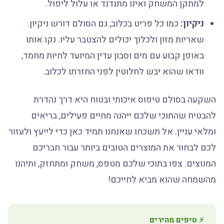
למתקן המשחק ואינו מתנדנד או עלול ליפול.
ניקיון:
כמו כל פריט בכלוב, גם הסולם דורש ניקיון.
שאריות מזון ולכלוך יכולים להצטבר עליו. נקו אותו
באופן קבוע עם מים וסבון עדין המיועד לחיות מחמד,
וודאו שהוא יבש לחלוטין לפני החזרתו לכלוב.
השקעה בסולם טיפוס איכותי ובטוח היא דרך נהדרת
להבטיח שהתוכי שלכם ייהנה מחיים פעילים, בריאים
ומלאי עניין. אל תשכחו שאנחנו תמיד כאן כדי לייעץ ולעזור
לכם לבחור את המוצרים הטובים ביותר עבור חבריכם
המנוצים. צפו בתוכי שלכם מטפס, משחק ומתחזק, ותיהנו
מהשמחה שהוא מביא לחייכם!
⚡ טיפים מהירים