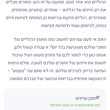
הרגליים הוא אחד מהם. תחשבו על זה רגע: התוכים מבלים
את רוב חייהם על רגליהם – עומדים, קופצים, מטפסים,
מתנדנדים. רגליים חזקות ובריאות הן המפתח לאיכות חיים
גבוהה, לביטחון עצמי ולמניעת פציעות.
האם אי פעם עצרתם לחשוב כמה מאמץ הרגליים של
התוכי שלכם משקיעות בכל יום? זו עבודה קשה! ולכן,
אנחנו כאן כדי לספר לכם על פתרון פשוט ויעיל שיכול
לשנות את חייהם של התוכים שלכם לטובה: סולם טיפוס
המיועד בדיוק לצרכים שלהם. זה לא סתם עוד "צעצוע" –
זו השקעה אמיתית בבריאות ובכושר של חברכם המנוצה.
תוכן עניינים
למה סולם טיפוס כל כך חשוב לתוכים?