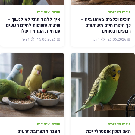
תוכים וציפורים
תוכים וציפורים
תוכים וכלבים באותו בית –
איך ללמד תוכי לא לנשוך –
כך תיצרו חיים משותפים
שיטות פשוטות לחיים רגועים
רגועים ובטוחים
עם חיית המחמד שלך
📅 20.06.2026 · ⏱️ 1 דק׳
📅 15.06.2026 · ⏱️ 1 דק׳
תוכים וציפורים
תוכים וציפורים
האם תוכון אוסטרלי יכול
מעבר מתערובת זרעים