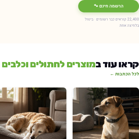
הרשמה חינם 🐾
22,400 קוראים כבר רשומים · ביטול
חיצה אחת
ראו עוד ב
מוצרים לחתולים וכלבים
כל הכתבות ←