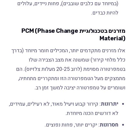
(במיוחד עם כלבים שובבים), פחות ניידים, עלולים
להיות כבדים.
מזרנים בטכנולוגיית PCM (Phase Change
Material)
אלו מזרנים מתקדמים יותר, המכילים חומר מיוחד (בדרך
כלל מלחי קירור) שמשנה את מצב הצבירה שלו
בטמפרטורה מסוימת (לרוב 20-25 מעלות צלזיוס). הם
מתמצקים מעל הטמפרטורה הזו ומתקררים מתחתיה,
ושומרים על טמפרטורה יציבה למשך זמן רב.
יתרונות
: קירור קבוע ויעיל מאוד, לא רעילים, עמידים,
לא דורשים הכנה מיוחדת.
חסרונות
: יקרים יותר, פחות נפוצים.