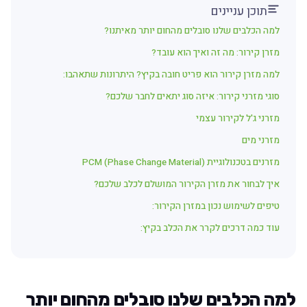
תוכן עניינים
למה הכלבים שלנו סובלים מהחום יותר מאיתנו?
מזרן קירור: מה זה ואיך הוא עובד?
למה מזרן קירור הוא פריט חובה בקיץ? היתרונות שתאהבו:
סוגי מזרני קירור: איזה סוג יתאים לחבר שלכם?
מזרני ג'ל לקירור עצמי
מזרני מים
מזרנים בטכנולוגיית PCM (Phase Change Material)
איך לבחור את מזרן הקירור המושלם לכלב שלכם?
טיפים לשימוש נכון במזרן הקירור:
עוד כמה דרכים לקרר את הכלב בקיץ:
למה הכלבים שלנו סובלים מהחום יותר