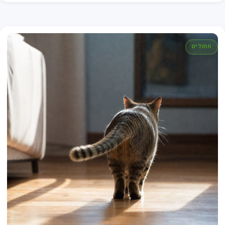
חתולים