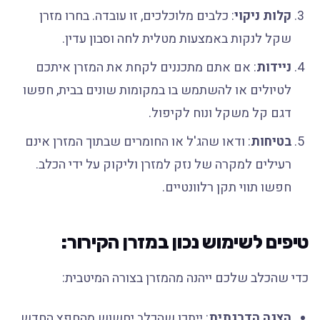
קלות ניקוי
: כלבים מלוכלכים, זו עובדה. בחרו מזרן
שקל לנקות באמצעות מטלית לחה וסבון עדין.
ניידות
: אם אתם מתכננים לקחת את המזרן איתכם
לטיולים או להשתמש בו במקומות שונים בבית, חפשו
דגם קל משקל ונוח לקיפול.
בטיחות
: ודאו שהג'ל או החומרים שבתוך המזרן אינם
רעילים למקרה של נזק למזרן וליקוק על ידי הכלב.
חפשו תווי תקן רלוונטיים.
טיפים לשימוש נכון במזרן הקירור:
כדי שהכלב שלכם ייהנה מהמזרן בצורה המיטבית:
הצגה הדרגתית
: ייתכן שהכלב יחשוש מהחפץ החדש