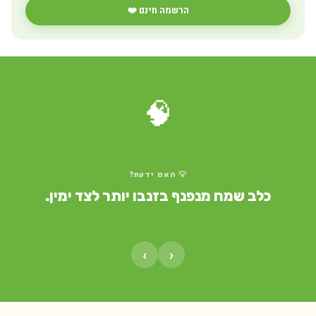
הרשמה חינם ❤️
🧠
💡 האם ידעת?
כלב שמח מנפנף בזנבו יותר לצד ימין.
›
‹