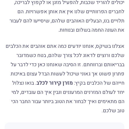
יכולים להוריד שכבות, להפעיל מזגן או לקפוץ לבריכה,
לחברים הפרוותיים שלנו אין את אותן אפשרויות. הם
תלויים בנו, הבעלים האוהבים שלהם, שיסייעו להם לעבור
את העונה החמה בשלום ובנוחות.
אצלנו בשיקס, אנחנו יודעים כמה אתם אוהבים את הכלבים
שלכם ורוצים לדאוג לכל צורך שלהם, בטח כשמדובר
בבריאותם וברווחתם. זו הסיבה שאנחנו כאן כדי לדבר על
פתרון פשוט אך גאוני שיכול לעשות הבדל עצום באיכות
חייהם של הכלבים בקיץ:
מזרן קירור לכלב
. בואו נצלול
יחד לעולם המזרנים המרעננים ונבין איך הם עובדים, למי
הם מתאימים ואיך לבחור את הטוב ביותר עבור החבר הכי
טוב שלכם.