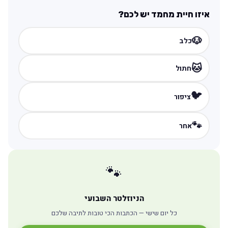
איזו חיית מחמד יש לכם?
🐶
כלב
🐱
חתול
🐦
ציפור
🐾
אחר
🐾
הניוזלטר השבועי
כל יום שישי — הכתבות הכי טובות לתיבה שלכם