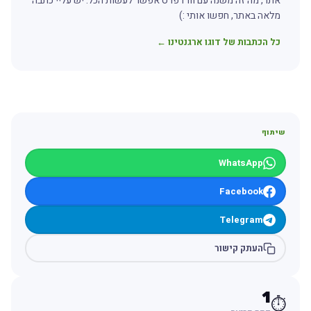
אתר, מה זה משנה עם וורדפרס אפשר לעשות הכל. יש עליי כתבה
מלאה באתר, חפשו אותי :)
כל הכתבות של דוגו ארגנטינו ←
שיתוף
WhatsApp
Facebook
Telegram
העתק קישור
1
⏱️