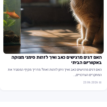
האם דגים מרגישים כאב ואיך לזהות סימני מצוקה
באקווריום הביתי
האם דגים מרגישים כאב ואיך ניתן לזהות זאת? מדריך מקיף המסביר את
המחקרים העדכניים,…
📅 23.06.2026