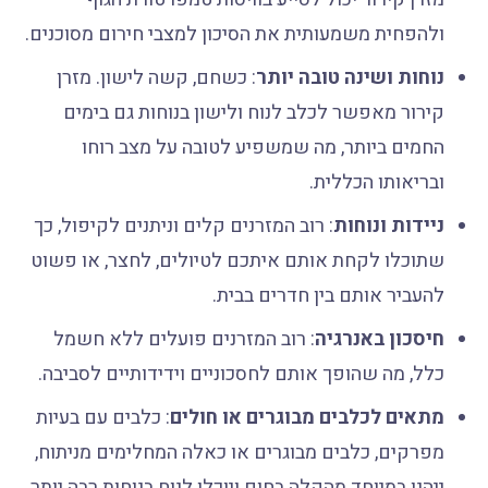
ולהפחית משמעותית את הסיכון למצבי חירום מסוכנים.
נוחות ושינה טובה יותר
: כשחם, קשה לישון. מזרן
קירור מאפשר לכלב לנוח ולישון בנוחות גם בימים
החמים ביותר, מה שמשפיע לטובה על מצב רוחו
ובריאותו הכללית.
ניידות ונוחות
: רוב המזרנים קלים וניתנים לקיפול, כך
שתוכלו לקחת אותם איתכם לטיולים, לחצר, או פשוט
להעביר אותם בין חדרים בבית.
חיסכון באנרגיה
: רוב המזרנים פועלים ללא חשמל
כלל, מה שהופך אותם לחסכוניים וידידותיים לסביבה.
מתאים לכלבים מבוגרים או חולים
: כלבים עם בעיות
מפרקים, כלבים מבוגרים או כאלה המחלימים מניתוח,
ייהנו במיוחד מהקלה בחום ויוכלו לנוח בנוחות רבה יותר.