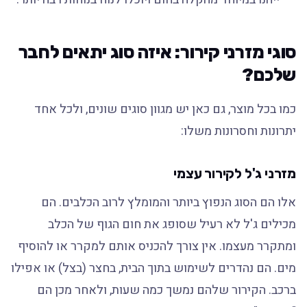
סוגי מזרני קירור: איזה סוג יתאים לחבר
שלכם?
כמו בכל מוצר, גם כאן יש מגוון סוגים שונים, ולכל אחד
יתרונות וחסרונות משלו:
מזרני ג'ל לקירור עצמי
אלו הם הסוג הנפוץ ביותר והמומלץ לרוב הכלבים. הם
מכילים ג'ל לא רעיל שסופג את חום הגוף של הכלב
ומתקרר מעצמו. אין צורך להכניס אותם למקרר או להוסיף
מים. הם נהדרים לשימוש בתוך הבית, בחצר (בצל) או אפילו
ברכב. הקירור שלהם נמשך כמה שעות, ולאחר מכן הם