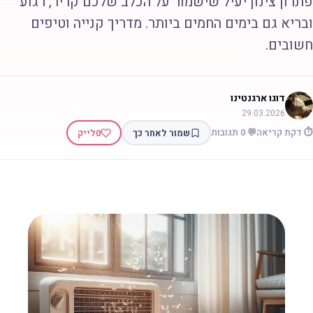
תרון צינון יעיל שישמור על הכלב שלכם קריר, רגוע
בריא גם בימים החמים ביותר. מדריך קנייה וטיפים
שובים.
דוגו ארגנטינו
29.03.2026
 דקת קריאה
💬 0 תגובות
שמור לאחר כך
0
לייק