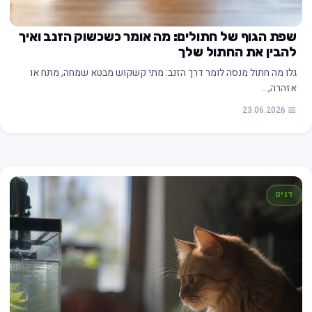
שפת הגוף של חתולים: מה אומר כשכשוק הזנב ואיך
להבין את החתול שלך
גלו מה חתול מנסה לומר דרך הזנב: מתי קשקוש מבטא שמחה, מתח או
אזהרה,…
📅 23.06.2026
דגים