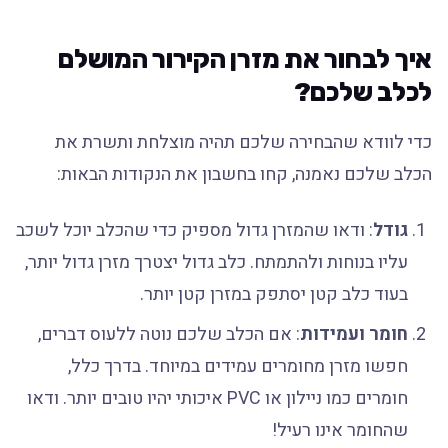
איך לבחור את מזרן הקירור המושלם
לכלב שלכם?
כדי לוודא שהבחירה שלכם תהיה מוצלחת ותשרת את
הכלב שלכם נאמנה, קחו בחשבון את הנקודות הבאות:
גודל
: ודאו שהמזרן גדול מספיק כדי שהכלב יוכל לשכב
עליו בנוחות ולהתמתח. כלב גדול יצטרך מזרן גדול יותר,
בעוד כלב קטן יסתפק במזרן קטן יותר.
חומר ועמידות
: אם הכלב שלכם נוטה ללעוס דברים,
חפשו מזרן מחומרים עמידים במיוחד. בדרך כלל,
חומרים כמו ניילון או PVC איכותי יהיו טובים יותר. ודאו
שהחומר אינו רעיל!