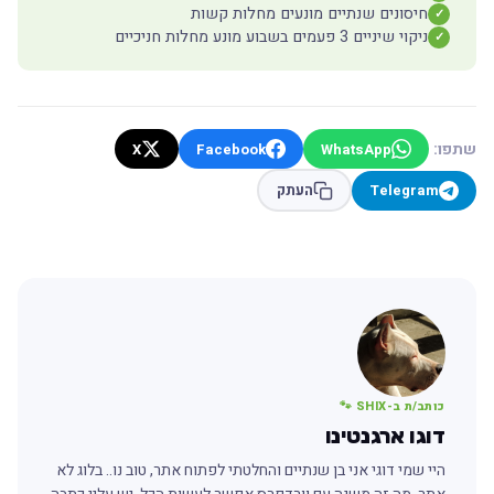
חיסונים שנתיים מונעים מחלות קשות
✓
ניקוי שיניים 3 פעמים בשבוע מונע מחלות חניכיים
✓
שתפו:
X
Facebook
WhatsApp
Telegram
העתק
כותב/ת ב-SHIX 🐾
דוגו ארגנטינו
היי שמי דוגי אני בן שנתיים והחלטתי לפתוח אתר, טוב נו.. בלוג לא