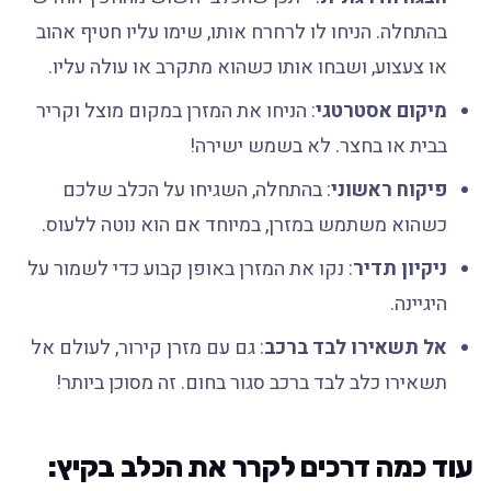
בהתחלה. הניחו לו לרחרח אותו, שימו עליו חטיף אהוב
או צעצוע, ושבחו אותו כשהוא מתקרב או עולה עליו.
מיקום אסטרטגי
: הניחו את המזרן במקום מוצל וקריר
בבית או בחצר. לא בשמש ישירה!
פיקוח ראשוני
: בהתחלה, השגיחו על הכלב שלכם
כשהוא משתמש במזרן, במיוחד אם הוא נוטה ללעוס.
ניקיון תדיר
: נקו את המזרן באופן קבוע כדי לשמור על
היגיינה.
אל תשאירו לבד ברכב
: גם עם מזרן קירור, לעולם אל
תשאירו כלב לבד ברכב סגור בחום. זה מסוכן ביותר!
עוד כמה דרכים לקרר את הכלב בקיץ: