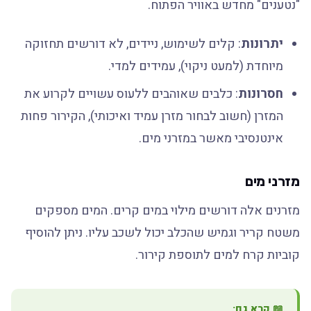
"נטענים" מחדש באוויר הפתוח.
יתרונות
: קלים לשימוש, ניידים, לא דורשים תחזוקה
מיוחדת (למעט ניקוי), עמידים למדי.
חסרונות
: כלבים שאוהבים ללעוס עשויים לקרוע את
המזרן (חשוב לבחור מזרן עמיד ואיכותי), הקירור פחות
אינטנסיבי מאשר במזרני מים.
מזרני מים
מזרנים אלה דורשים מילוי במים קרים. המים מספקים
משטח קריר וגמיש שהכלב יכול לשכב עליו. ניתן להוסיף
קוביות קרח למים לתוספת קירור.
📖 קרא גם: