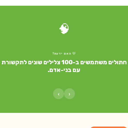
🧠
💡 האם ידעת?
חתולים משתמשים ב-100 צלילים שונים לתקשורת
עם בני-אדם.
›
‹