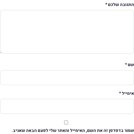
תגובה שלכם
*
ם
*
ימייל
*
מור בדפדפן זה את השם, האימייל והאתר שלי לפעם הבאה שאגיב.