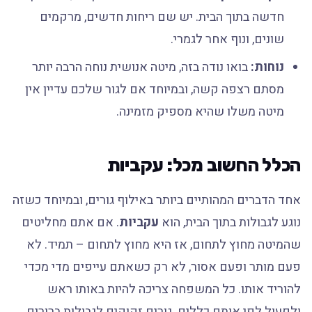
חדשה בתוך הבית. יש שם ריחות חדשים, מרקמים
שונים, ונוף אחר לגמרי.
נוחות:
בואו נודה בזה, מיטה אנושית נוחה הרבה יותר
מסתם רצפה קשה, ובמיוחד אם לגור שלכם עדיין אין
מיטה משלו שהיא מספיק מזמינה.
הכלל החשוב מכל: עקביות
אחד הדברים המהותיים ביותר באילוף גורים, ובמיוחד כשזה
נוגע לגבולות בתוך הבית, הוא
עקביות
. אם אתם מחליטים
שהמיטה מחוץ לתחום, אז היא מחוץ לתחום – תמיד. לא
פעם מותר ופעם אסור, לא רק כשאתם עייפים מדי מכדי
להוריד אותו. כל המשפחה צריכה להיות באותו ראש
ולפעול לפי אותם כללים. גורים זקוקים לגבולות ברורים