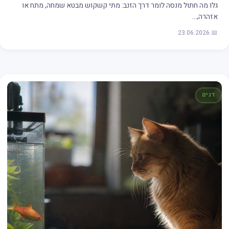
גלו מה חתול מנסה לומר דרך הזנב: מתי קשקוש מבטא שמחה, מתח או
אזהרה,…
📅 23.06.2026
דגים