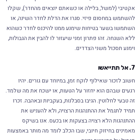
אקטיבי (למשל, בלילה או כשאתם יוצאים מהחדר), שקלו
להשתמש במחסום פיזי. סגרו את הדלת לחדר השינה, או
השתמשו בשער בטיחות שימנע ממנו להיכנס לחדר כשהוא
ללא השגחה. זהו פתרון זמני שיעזור לו להבין את הגבולות,
וימנע תסכול משני הצדדים.
7. אל תתייאשו
חשוב לזכור שאילוף לוקח זמן, במיוחד עם גורים. יהיו
רגעים שבהם הוא יחזור על הטעות, או ישכח את מה שלמד.
זה טבעי לחלוטין. הגיבו בסבלנות, בעקביות ובאהבה. זכרו
תמיד לתגמל את ההתנהגות הרצויה, ולא להעניש את
ההתנהגות הלא רצויה בצעקות או בכעס. אנו בשיקס
מאמינים בחיזוק חיובי, שבו הכלב לומד מה מותר באמצעות