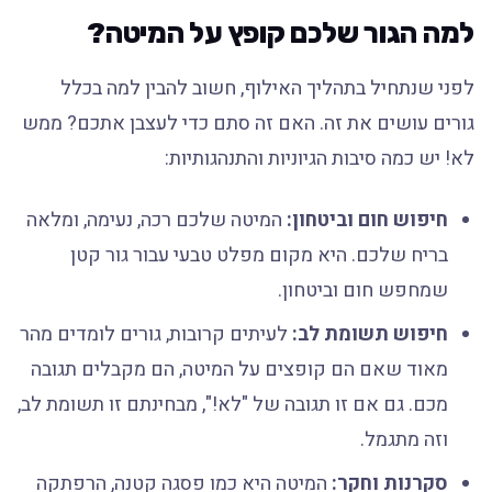
למה הגור שלכם קופץ על המיטה?
לפני שנתחיל בתהליך האילוף, חשוב להבין למה בכלל
גורים עושים את זה. האם זה סתם כדי לעצבן אתכם? ממש
לא! יש כמה סיבות הגיוניות והתנהגותיות:
חיפוש חום וביטחון:
המיטה שלכם רכה, נעימה, ומלאה
בריח שלכם. היא מקום מפלט טבעי עבור גור קטן
שמחפש חום וביטחון.
חיפוש תשומת לב:
לעיתים קרובות, גורים לומדים מהר
מאוד שאם הם קופצים על המיטה, הם מקבלים תגובה
מכם. גם אם זו תגובה של "לא!", מבחינתם זו תשומת לב,
וזה מתגמל.
סקרנות וחקר:
המיטה היא כמו פסגה קטנה, הרפתקה