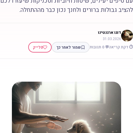
ם טיפים יעילים, שיטות חיוביות וטכניקות שיעזרו לכם
הציב גבולות ברורים ולחנך נכון כבר מההתחלה.
דוגו ארגנטינו
31.03.2026
 דקת קריאה
💬 0 תגובות
שמור לאחר כך
0
לייק