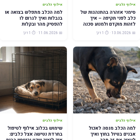
אילוף כלבים
אילוף כלבים
סימני אזהרה בהתנהגות של
למה הכלב מתפלש בצואה או
כלב לפני תקיפה – איך
בנבלות ואיך לגרום לו
לזהות מוקדם ולמנוע סכנה
להפסיק מהר ובקלות
📅 13.06.2026 · ⏱️ 1 דק׳
📅 11.06.2026 · ⏱️ 1 דק׳
אילוף כלבים
אילוף כלבים
למה הכלב מנסה לאכול
שימוש בכלוב אילוף לטיפול
אבנים בטיול בחוץ ואיך
בחרדת נטישה אצל כלבים: