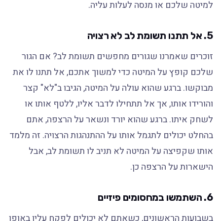
למיטה שלכם או מנסה לעלות עליה.
5. אל תתנו תשומת לב לא רצויה
זוכרים שאמרנו שגורים מחפשים תשומת לב? אם הגור
שלכם קופץ על המיטה כדי למשוך אתכם, אל תתנו לו את
מבוקשו. ברגע שהוא עולה על המיטה, הגיבו ב"לא" קצר
והורידו אותו, אך אל תתחילו לדבר אליו, ללטף אותו או
לשחק איתו. ברגע שהוא יורד ונשאר על הרצפה, אתם
בהחלט יכולים לתגמל אותו על ההתנהגות הרצויה. זה מלמד
אותו שקפיצה על המיטה לא תניב לו תשומת לב, אבל
הישארות על הרצפה כן.
6. השתמשו במחסומים פיזיים
בשבועות הראשונים, כשאתם לא יכולים לפקח עליו באופן