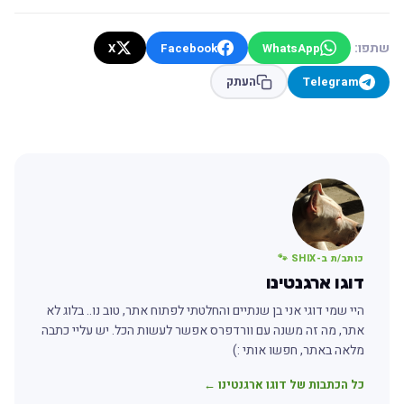
שתפו:
X
Facebook
WhatsApp
Telegram
העתק
כותב/ת ב-SHIX 🐾
דוגו ארגנטינו
היי שמי דוגי אני בן שנתיים והחלטתי לפתוח אתר, טוב נו.. בלוג לא
אתר, מה זה משנה עם וורדפרס אפשר לעשות הכל. יש עליי כתבה
מלאה באתר, חפשו אותי :)
כל הכתבות של דוגו ארגנטינו ←