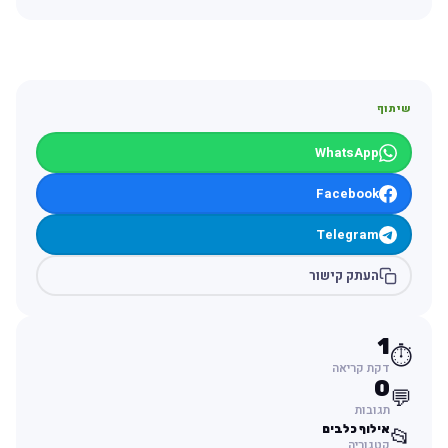
שיתוף
WhatsApp
Facebook
Telegram
העתק קישור
1
⏱️
דקת קריאה
0
💬
תגובות
אילוף כלבים
📂
קטגוריה