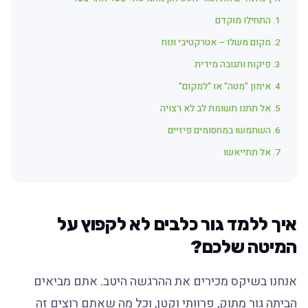
1. התחילו מוקדם
2. מקום משלו – אטרקטיבי ונוח
3. פיקוח ותגובה מידית
4. אימון "מטה" או "למקום"
5. אל תתנו תשומת לב לא רצויה
6. השתמשו במחסומים פיזיים
7. אל תתייאשו
איך ללמד גור כלבים לא לקפוץ על
המיטה שלכם?
אנחנו בשיקס מכירים את ההרגשה היטב. אתם מביאים
הביתה גור מתוק, פרוותי וקטן, וכל מה שאתם רוצים זה