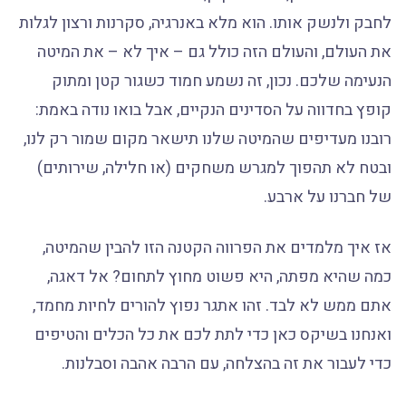
לחבק ולנשק אותו. הוא מלא באנרגיה, סקרנות ורצון לגלות
את העולם, והעולם הזה כולל גם – איך לא – את המיטה
הנעימה שלכם. נכון, זה נשמע חמוד כשגור קטן ומתוק
קופץ בחדווה על הסדינים הנקיים, אבל בואו נודה באמת:
רובנו מעדיפים שהמיטה שלנו תישאר מקום שמור רק לנו,
ובטח לא תהפוך למגרש משחקים (או חלילה, שירותים)
של חברנו על ארבע.
אז איך מלמדים את הפרווה הקטנה הזו להבין שהמיטה,
כמה שהיא מפתה, היא פשוט מחוץ לתחום? אל דאגה,
אתם ממש לא לבד. זהו אתגר נפוץ להורים לחיות מחמד,
ואנחנו בשיקס כאן כדי לתת לכם את כל הכלים והטיפים
כדי לעבור את זה בהצלחה, עם הרבה אהבה וסבלנות.