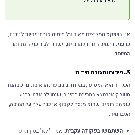
לעצור את זה מהר
אנו בשיקס ממליצים מאוד על מיטות אורתופדיות לגורים,
שיעניקו תמיכה ונוחות מרביים, וישדרו לגור שזהו מקומו
המיוחד.
3. פיקוח ותגובה מידית
השגחה היא המפתח, במיוחד בשבועות הראשונים. כשהגור
משחק או נמצא בסביבת המיטה, שימו לב אליו. ברגע
שאתם רואים שהוא מנסה לקפוץ או כבר עלה על המיטה,
הגיבו מיד:
השתמשו בפקודה עקבית:
אמרו "לא" בטון רגוע