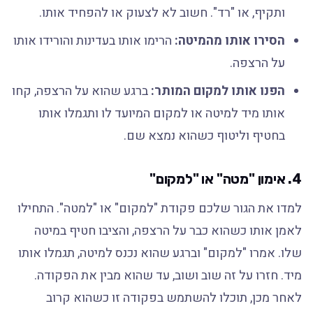
ותקיף, או "רד". חשוב לא לצעוק או להפחיד אותו.
הסירו אותו מהמיטה:
הרימו אותו בעדינות והורידו אותו
על הרצפה.
הפנו אותו למקום המותר:
ברגע שהוא על הרצפה, קחו
אותו מיד למיטה או למקום המיועד לו ותגמלו אותו
בחטיף וליטוף כשהוא נמצא שם.
4. אימון "מטה" או "למקום"
למדו את הגור שלכם פקודת "למקום" או "למטה". התחילו
לאמן אותו כשהוא כבר על הרצפה, והציבו חטיף במיטה
שלו. אמרו "למקום" וברגע שהוא נכנס למיטה, תגמלו אותו
מיד. חזרו על זה שוב ושוב, עד שהוא מבין את הפקודה.
לאחר מכן, תוכלו להשתמש בפקודה זו כשהוא קרוב